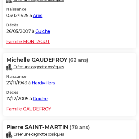
Naissance
03/12/1925 à
Arès
Décès
26/05/2007 à
Guiche
Famille MONTAGUT
Michelle GAUDEFROY
(62 ans)
Créer une cagnotte obsèques
Naissance
27/11/1943 à
Hardivillers
Décès
17/12/2005 à
Guiche
Famille GAUDEFROY
Pierre SAINT-MARTIN
(78 ans)
Créer une cagnotte obsèques