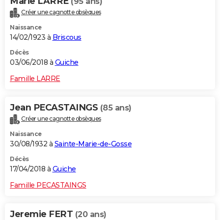
Marie LARRE
(95 ans)
Créer une cagnotte obsèques
Naissance
14/02/1923 à
Briscous
Décès
03/06/2018 à
Guiche
Famille LARRE
Jean PECASTAINGS
(85 ans)
Créer une cagnotte obsèques
Naissance
30/08/1932 à
Sainte-Marie-de-Gosse
Décès
17/04/2018 à
Guiche
Famille PECASTAINGS
Jeremie FERT
(20 ans)