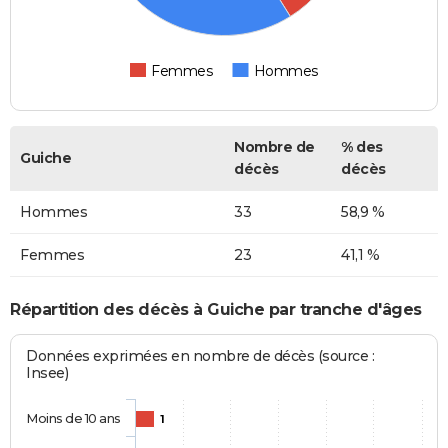
Femmes
Hommes
Nombre de
% des
Guiche
décès
décès
Hommes
33
58,9 %
Femmes
23
41,1 %
Répartition des décès à Guiche par tranche d'âges
Données exprimées en nombre de décès (source :
Insee)
Moins de 10 ans
1