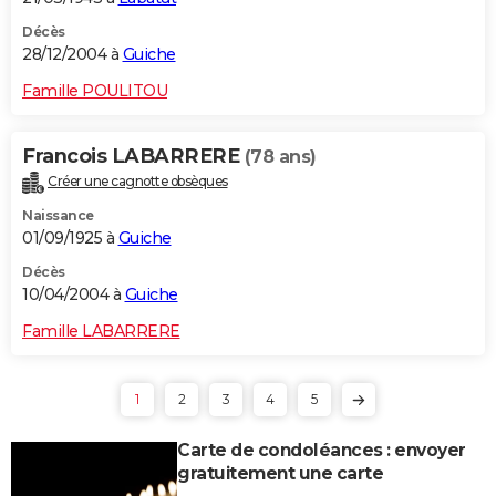
Décès
28/12/2004 à
Guiche
Famille POULITOU
Francois LABARRERE
(78 ans)
Créer une cagnotte obsèques
Naissance
01/09/1925 à
Guiche
Décès
10/04/2004 à
Guiche
Famille LABARRERE
1
2
3
4
5
Carte de condoléances : envoyer
gratuitement une carte