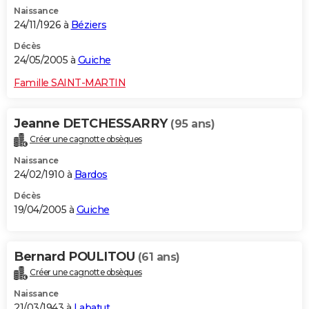
Naissance
24/11/1926 à
Béziers
Décès
24/05/2005 à
Guiche
Famille SAINT-MARTIN
Jeanne DETCHESSARRY
(95 ans)
Créer une cagnotte obsèques
Naissance
24/02/1910 à
Bardos
Décès
19/04/2005 à
Guiche
Bernard POULITOU
(61 ans)
Créer une cagnotte obsèques
Naissance
21/03/1943 à
Labatut