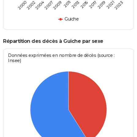
2004
2011
2017
2023
2002
2009
2015
2021
2000
2007
2013
2019
Guiche
Répartition des décès à Guiche par sexe
Données exprimées en nombre de décès (source :
Insee)