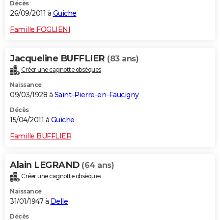
Décès
26/09/2011 à
Guiche
Famille FOGLIENI
Jacqueline BUFFLIER
(83 ans)
Créer une cagnotte obsèques
Naissance
09/03/1928 à
Saint-Pierre-en-Faucigny
Décès
15/04/2011 à
Guiche
Famille BUFFLIER
Alain LEGRAND
(64 ans)
Créer une cagnotte obsèques
Naissance
31/01/1947 à
Delle
Décès