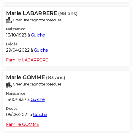
Marie LABARRERE
(98 ans)
Créer une cagnotte obsèques
Naissance
13/10/1923 à
Guiche
Décès
29/04/2022 à
Guiche
Famille LABARRERE
Marie GOMME
(83 ans)
Créer une cagnotte obsèques
Naissance
15/10/1937 à
Guiche
Décès
05/06/2021 à
Guiche
Famille GOMME