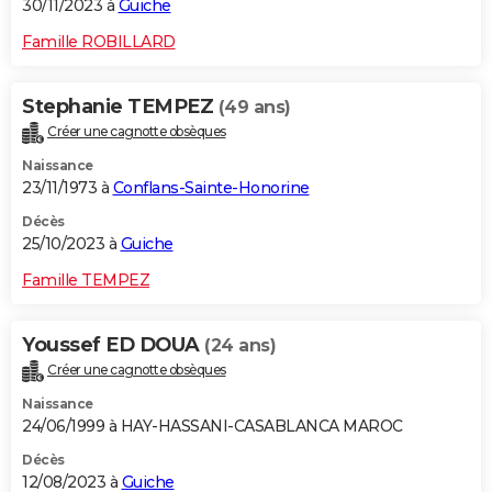
30/11/2023 à
Guiche
Famille ROBILLARD
Stephanie TEMPEZ
(49 ans)
Créer une cagnotte obsèques
Naissance
23/11/1973 à
Conflans-Sainte-Honorine
Décès
25/10/2023 à
Guiche
Famille TEMPEZ
Youssef ED DOUA
(24 ans)
Créer une cagnotte obsèques
Naissance
24/06/1999 à HAY-HASSANI-CASABLANCA MAROC
Décès
12/08/2023 à
Guiche