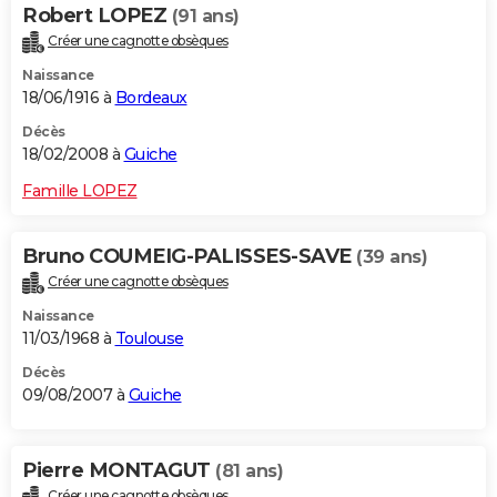
Robert LOPEZ
(91 ans)
Créer une cagnotte obsèques
Naissance
18/06/1916 à
Bordeaux
Décès
18/02/2008 à
Guiche
Famille LOPEZ
Bruno COUMEIG-PALISSES-SAVE
(39 ans)
Créer une cagnotte obsèques
Naissance
11/03/1968 à
Toulouse
Décès
09/08/2007 à
Guiche
Pierre MONTAGUT
(81 ans)
Créer une cagnotte obsèques