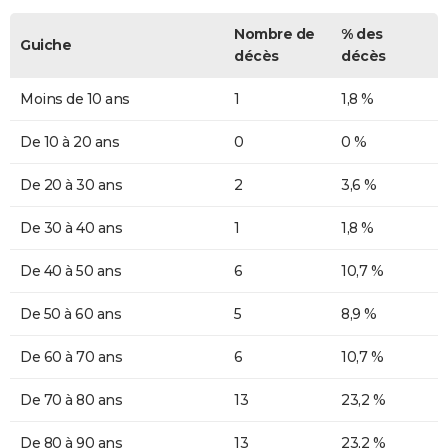
Nombre de
% des
Guiche
décès
décès
Moins de 10 ans
1
1,8 %
De 10 à 20 ans
0
0 %
De 20 à 30 ans
2
3,6 %
De 30 à 40 ans
1
1,8 %
De 40 à 50 ans
6
10,7 %
De 50 à 60 ans
5
8,9 %
De 60 à 70 ans
6
10,7 %
De 70 à 80 ans
13
23,2 %
De 80 à 90 ans
13
23,2 %