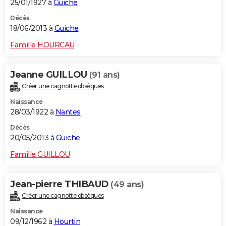
25/01/1927 à
Guiche
Décès
18/06/2013 à
Guiche
Famille HOURCAU
Jeanne GUILLOU
(91 ans)
Créer une cagnotte obsèques
Naissance
28/03/1922 à
Nantes
Décès
20/05/2013 à
Guiche
Famille GUILLOU
Jean-pierre THIBAUD
(49 ans)
Créer une cagnotte obsèques
Naissance
09/12/1962 à
Hourtin