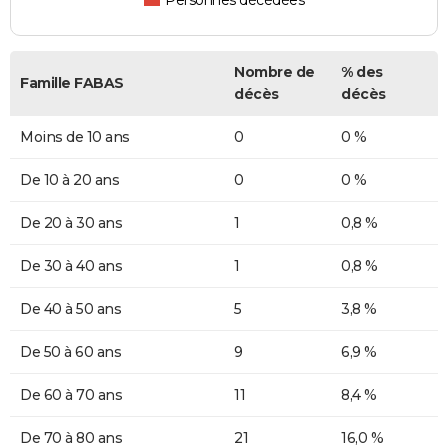
Personnes décédées
Nombre de
% des
Famille FABAS
décès
décès
Moins de 10 ans
0
0 %
De 10 à 20 ans
0
0 %
De 20 à 30 ans
1
0,8 %
De 30 à 40 ans
1
0,8 %
De 40 à 50 ans
5
3,8 %
De 50 à 60 ans
9
6,9 %
De 60 à 70 ans
11
8,4 %
De 70 à 80 ans
21
16,0 %