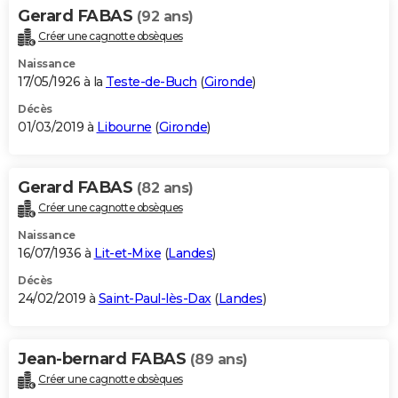
Gerard FABAS
(92 ans)
Créer une cagnotte obsèques
Naissance
17/05/1926 à la
Teste-de-Buch
(
Gironde
)
Décès
01/03/2019 à
Libourne
(
Gironde
)
Gerard FABAS
(82 ans)
Créer une cagnotte obsèques
Naissance
16/07/1936 à
Lit-et-Mixe
(
Landes
)
Décès
24/02/2019 à
Saint-Paul-lès-Dax
(
Landes
)
Jean-bernard FABAS
(89 ans)
Créer une cagnotte obsèques