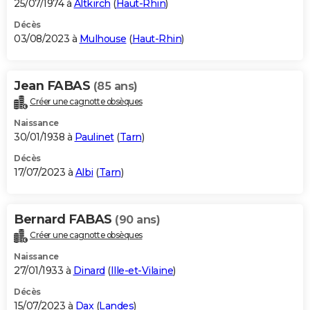
25/07/1974 à
Altkirch
(
Haut-Rhin
)
Décès
03/08/2023 à
Mulhouse
(
Haut-Rhin
)
Jean FABAS
(85 ans)
Créer une cagnotte obsèques
Naissance
30/01/1938 à
Paulinet
(
Tarn
)
Décès
17/07/2023 à
Albi
(
Tarn
)
Bernard FABAS
(90 ans)
Créer une cagnotte obsèques
Naissance
27/01/1933 à
Dinard
(
Ille-et-Vilaine
)
Décès
15/07/2023 à
Dax
(
Landes
)