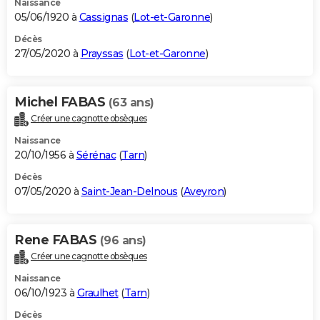
Naissance
05/06/1920 à
Cassignas
(
Lot-et-Garonne
)
Décès
27/05/2020 à
Prayssas
(
Lot-et-Garonne
)
Michel FABAS
(63 ans)
Créer une cagnotte obsèques
Naissance
20/10/1956 à
Sérénac
(
Tarn
)
Décès
07/05/2020 à
Saint-Jean-Delnous
(
Aveyron
)
Rene FABAS
(96 ans)
Créer une cagnotte obsèques
Naissance
06/10/1923 à
Graulhet
(
Tarn
)
Décès