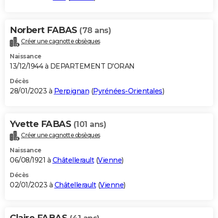
Norbert FABAS
(78 ans)
Créer une cagnotte obsèques
Naissance
13/12/1944 à DEPARTEMENT D'ORAN
Décès
28/01/2023 à
Perpignan
(
Pyrénées-Orientales
)
Yvette FABAS
(101 ans)
Créer une cagnotte obsèques
Naissance
06/08/1921 à
Châtellerault
(
Vienne
)
Décès
02/01/2023 à
Châtellerault
(
Vienne
)
Claire FABAS