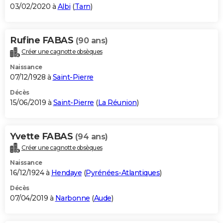
03/02/2020 à
Albi
(
Tarn
)
Rufine FABAS
(90 ans)
Créer une cagnotte obsèques
Naissance
07/12/1928 à
Saint-Pierre
Décès
15/06/2019 à
Saint-Pierre
(
La Réunion
)
Yvette FABAS
(94 ans)
Créer une cagnotte obsèques
Naissance
16/12/1924 à
Hendaye
(
Pyrénées-Atlantiques
)
Décès
07/04/2019 à
Narbonne
(
Aude
)