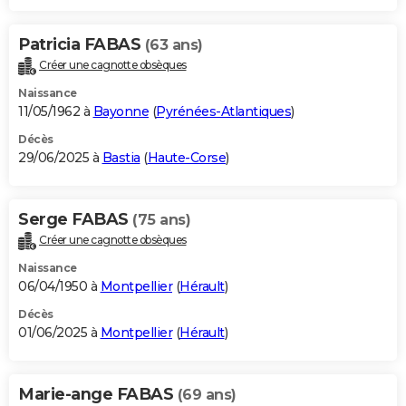
Patricia FABAS
(63 ans)
Créer une cagnotte obsèques
Naissance
11/05/1962 à
Bayonne
(
Pyrénées-Atlantiques
)
Décès
29/06/2025 à
Bastia
(
Haute-Corse
)
Serge FABAS
(75 ans)
Créer une cagnotte obsèques
Naissance
06/04/1950 à
Montpellier
(
Hérault
)
Décès
01/06/2025 à
Montpellier
(
Hérault
)
Marie-ange FABAS
(69 ans)