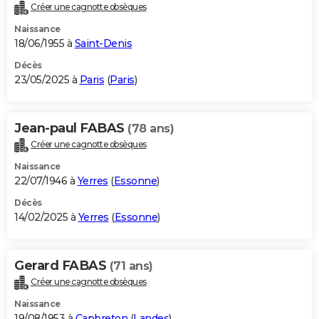
Créer une cagnotte obsèques
Naissance
18/06/1955 à
Saint-Denis
Décès
23/05/2025 à
Paris
(
Paris
)
Jean-paul FABAS
(78 ans)
Créer une cagnotte obsèques
Naissance
22/07/1946 à
Yerres
(
Essonne
)
Décès
14/02/2025 à
Yerres
(
Essonne
)
Gerard FABAS
(71 ans)
Créer une cagnotte obsèques
Naissance
19/08/1953 à
Capbreton
(
Landes
)