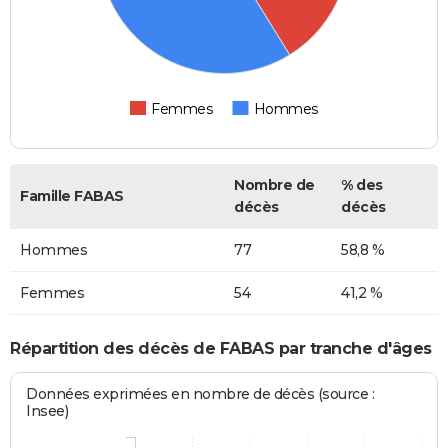
Femmes
Hommes
Nombre de
% des
Famille FABAS
décès
décès
Hommes
77
58,8 %
Femmes
54
41,2 %
Répartition des décès de FABAS par tranche d'âges
Données exprimées en nombre de décès (source :
Insee)