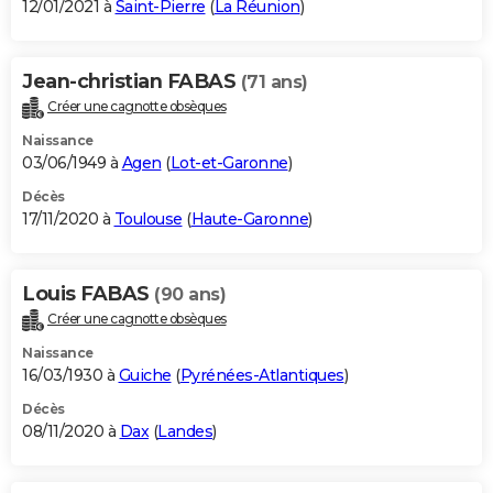
12/01/2021 à
Saint-Pierre
(
La Réunion
)
Jean-christian FABAS
(71 ans)
Créer une cagnotte obsèques
Naissance
03/06/1949 à
Agen
(
Lot-et-Garonne
)
Décès
17/11/2020 à
Toulouse
(
Haute-Garonne
)
Louis FABAS
(90 ans)
Créer une cagnotte obsèques
Naissance
16/03/1930 à
Guiche
(
Pyrénées-Atlantiques
)
Décès
08/11/2020 à
Dax
(
Landes
)