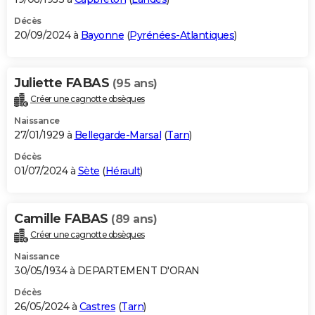
Décès
20/09/2024 à
Bayonne
(
Pyrénées-Atlantiques
)
Juliette FABAS
(95 ans)
Créer une cagnotte obsèques
Naissance
27/01/1929 à
Bellegarde-Marsal
(
Tarn
)
Décès
01/07/2024 à
Sète
(
Hérault
)
Camille FABAS
(89 ans)
Créer une cagnotte obsèques
Naissance
30/05/1934 à DEPARTEMENT D'ORAN
Décès
26/05/2024 à
Castres
(
Tarn
)