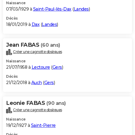
Naissance
07/03/1929 à
Saint-Paul-lès-Dax
(
Landes
)
Décès
18/01/2019 à
Dax
(
Landes
)
Jean FABAS
(60 ans)
Créer une cagnotte obsèques
Naissance
21/07/1958 à
Lectoure
(
Gers
)
Décès
21/12/2018 à
Auch
(
Gers
)
Leonie FABAS
(90 ans)
Créer une cagnotte obsèques
Naissance
19/12/1927 à
Saint-Pierre
Décès