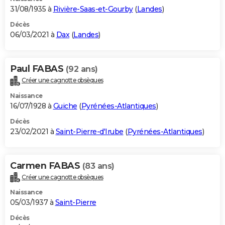
31/08/1935 à
Rivière-Saas-et-Gourby
(
Landes
)
Décès
06/03/2021 à
Dax
(
Landes
)
Paul FABAS
(92 ans)
Créer une cagnotte obsèques
Naissance
16/07/1928 à
Guiche
(
Pyrénées-Atlantiques
)
Décès
23/02/2021 à
Saint-Pierre-d'Irube
(
Pyrénées-Atlantiques
)
Carmen FABAS
(83 ans)
Créer une cagnotte obsèques
Naissance
05/03/1937 à
Saint-Pierre
Décès