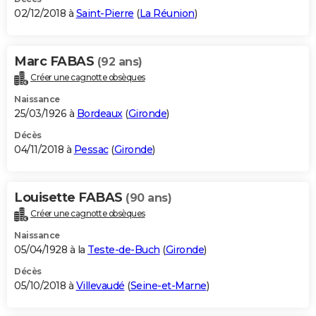
02/12/2018 à
Saint-Pierre
(
La Réunion
)
Marc FABAS
(92 ans)
Créer une cagnotte obsèques
Naissance
25/03/1926 à
Bordeaux
(
Gironde
)
Décès
04/11/2018 à
Pessac
(
Gironde
)
Louisette FABAS
(90 ans)
Créer une cagnotte obsèques
Naissance
05/04/1928 à la
Teste-de-Buch
(
Gironde
)
Décès
05/10/2018 à
Villevaudé
(
Seine-et-Marne
)