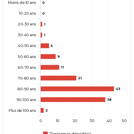
Moins de 10 ans
0
10-20 ans
0
20-30 ans
1
30-40 ans
1
40-50 ans
5
50-60 ans
9
60-70 ans
11
70-80 ans
21
80-90 ans
43
90-100 ans
38
Plus de 100 ans
2
0
10
20
30
40
50