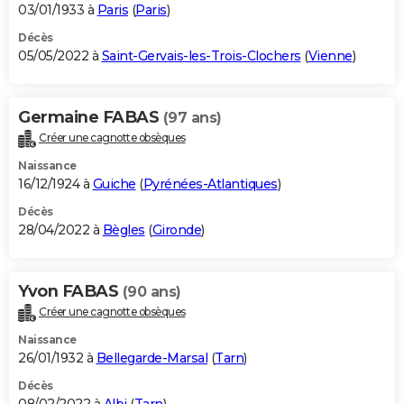
03/01/1933 à
Paris
(
Paris
)
Décès
05/05/2022 à
Saint-Gervais-les-Trois-Clochers
(
Vienne
)
Germaine FABAS
(97 ans)
Créer une cagnotte obsèques
Naissance
16/12/1924 à
Guiche
(
Pyrénées-Atlantiques
)
Décès
28/04/2022 à
Bègles
(
Gironde
)
Yvon FABAS
(90 ans)
Créer une cagnotte obsèques
Naissance
26/01/1932 à
Bellegarde-Marsal
(
Tarn
)
Décès