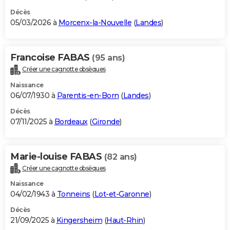
Décès
05/03/2026 à
Morcenx-la-Nouvelle
(
Landes
)
Francoise FABAS
(95 ans)
Créer une cagnotte obsèques
Naissance
06/07/1930 à
Parentis-en-Born
(
Landes
)
Décès
07/11/2025 à
Bordeaux
(
Gironde
)
Marie-louise FABAS
(82 ans)
Créer une cagnotte obsèques
Naissance
04/02/1943 à
Tonneins
(
Lot-et-Garonne
)
Décès
21/09/2025 à
Kingersheim
(
Haut-Rhin
)