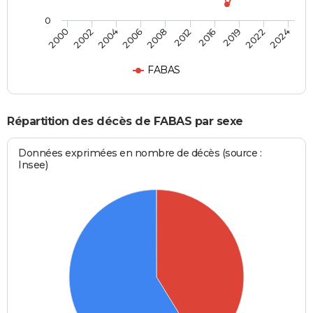
0
2008
2012
2016
2019
2022
2024
2000
2002
2004
2006
FABAS
Répartition des décès de FABAS par sexe
Données exprimées en nombre de décès (source :
Insee)