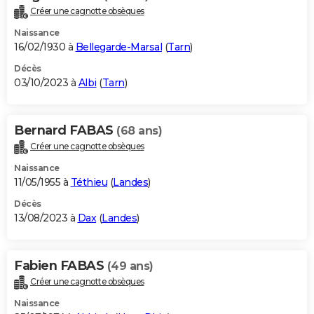
Créer une cagnotte obsèques
Naissance
16/02/1930 à
Bellegarde-Marsal
(
Tarn
)
Décès
03/10/2023 à
Albi
(
Tarn
)
Bernard FABAS
(68 ans)
Créer une cagnotte obsèques
Naissance
11/05/1955 à
Téthieu
(
Landes
)
Décès
13/08/2023 à
Dax
(
Landes
)
Fabien FABAS
(49 ans)
Créer une cagnotte obsèques
Naissance