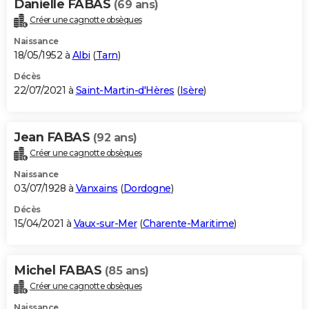
Danielle FABAS
(69 ans)
Créer une cagnotte obsèques
Naissance
18/05/1952 à
Albi
(
Tarn
)
Décès
22/07/2021 à
Saint-Martin-d'Hères
(
Isère
)
Jean FABAS
(92 ans)
Créer une cagnotte obsèques
Naissance
03/07/1928 à
Vanxains
(
Dordogne
)
Décès
15/04/2021 à
Vaux-sur-Mer
(
Charente-Maritime
)
Michel FABAS
(85 ans)
Créer une cagnotte obsèques
Naissance