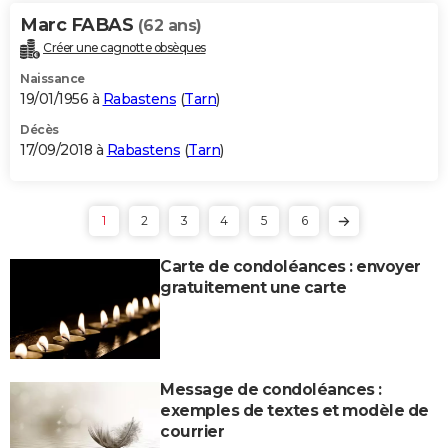
Marc FABAS
(62 ans)
Créer une cagnotte obsèques
Naissance
19/01/1956 à
Rabastens
(
Tarn
)
Décès
17/09/2018 à
Rabastens
(
Tarn
)
1
2
3
4
5
6
Carte de condoléances : envoyer
gratuitement une carte
Message de condoléances :
exemples de textes et modèle de
courrier