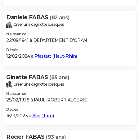
Daniele FABAS
(82 ans)
Créer une cagnotte obsèques
Naissance
22/09/1941 à DEPARTEMENT D'ORAN
Décès
12/02/2024 à
Pfastatt
(
Haut-Rhin
)
Ginette FABAS
(85 ans)
Créer une cagnotte obsèques
Naissance
25/02/1938 à PAUL-ROBERT ALGERIE
Décès
16/11/2023 à
Albi
(
Tarn
)
Roger FABAS
(93 ans)