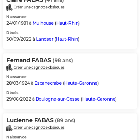
(41 ans)
Créer une cagnotte obsèques
Naissance
24/01/1981 à
Mulhouse
(
Haut-Rhin
)
Décès
30/09/2022 à
Landser
(
Haut-Rhin
)
Fernand FABAS
(98 ans)
Créer une cagnotte obsèques
Naissance
28/03/1924 à
Escanecrabe
(
Haute-Garonne
)
Décès
29/06/2022 à
Boulogne-sur-Gesse
(
Haute-Garonne
)
Lucienne FABAS
(89 ans)
Créer une cagnotte obsèques
Naissance