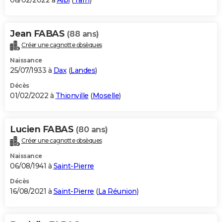
08/02/2022 à
Albi
(
Tarn
)
Jean FABAS
(88 ans)
Créer une cagnotte obsèques
Naissance
25/07/1933 à
Dax
(
Landes
)
Décès
01/02/2022 à
Thionville
(
Moselle
)
Lucien FABAS
(80 ans)
Créer une cagnotte obsèques
Naissance
06/08/1941 à
Saint-Pierre
Décès
16/08/2021 à
Saint-Pierre
(
La Réunion
)