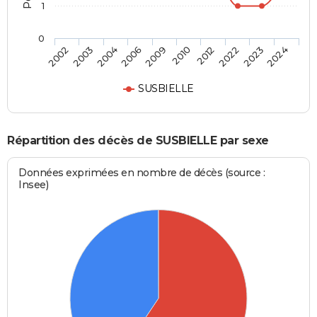
1
0
2004
2022
2009
2024
2003
2012
2006
2023
2002
2010
SUSBIELLE
Répartition des décès de SUSBIELLE par sexe
Données exprimées en nombre de décès (source :
Insee)