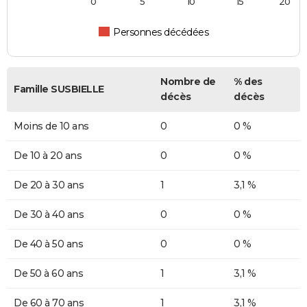
0
5
10
15
20
Personnes décédées
Nombre de
% des
Famille SUSBIELLE
décès
décès
Moins de 10 ans
0
0 %
De 10 à 20 ans
0
0 %
De 20 à 30 ans
1
3,1 %
De 30 à 40 ans
0
0 %
De 40 à 50 ans
0
0 %
De 50 à 60 ans
1
3,1 %
De 60 à 70 ans
1
3,1 %