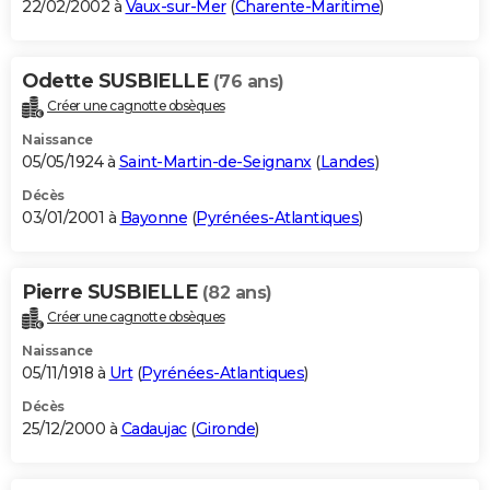
22/02/2002 à
Vaux-sur-Mer
(
Charente-Maritime
)
Odette SUSBIELLE
(76 ans)
Créer une cagnotte obsèques
Naissance
05/05/1924 à
Saint-Martin-de-Seignanx
(
Landes
)
Décès
03/01/2001 à
Bayonne
(
Pyrénées-Atlantiques
)
Pierre SUSBIELLE
(82 ans)
Créer une cagnotte obsèques
Naissance
05/11/1918 à
Urt
(
Pyrénées-Atlantiques
)
Décès
25/12/2000 à
Cadaujac
(
Gironde
)