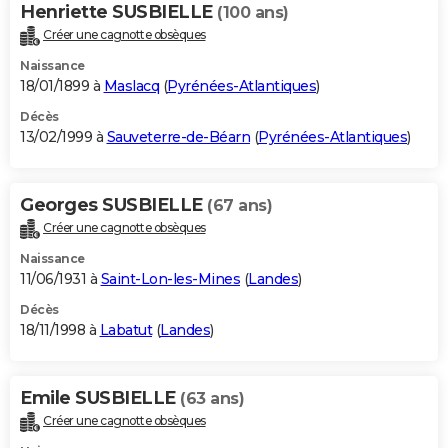
Henriette SUSBIELLE
(100 ans)
Créer une cagnotte obsèques
Naissance
18/01/1899 à
Maslacq
(
Pyrénées-Atlantiques
)
Décès
13/02/1999 à
Sauveterre-de-Béarn
(
Pyrénées-Atlantiques
)
Georges SUSBIELLE
(67 ans)
Créer une cagnotte obsèques
Naissance
11/06/1931 à
Saint-Lon-les-Mines
(
Landes
)
Décès
18/11/1998 à
Labatut
(
Landes
)
Emile SUSBIELLE
(63 ans)
Créer une cagnotte obsèques