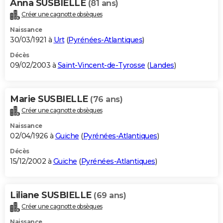
Anna SUSBIELLE
(81 ans)
Créer une cagnotte obsèques
Naissance
30/03/1921 à
Urt
(
Pyrénées-Atlantiques
)
Décès
09/02/2003 à
Saint-Vincent-de-Tyrosse
(
Landes
)
Marie SUSBIELLE
(76 ans)
Créer une cagnotte obsèques
Naissance
02/04/1926 à
Guiche
(
Pyrénées-Atlantiques
)
Décès
15/12/2002 à
Guiche
(
Pyrénées-Atlantiques
)
Liliane SUSBIELLE
(69 ans)
Créer une cagnotte obsèques
Naissance