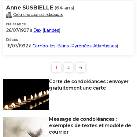
Anne SUSBIELLE
(64 ans)
Créer une cagnotte obsèques
Naissance
26/07/1927 à
Dax
(
Landes
)
Décès
18/07/1992 à
Cambo-les-Bains
(
Pyrénées-Atlantiques
)
1
2
Carte de condoléances : envoyer
gratuitement une carte
Message de condoléances :
exemples de textes et modèle de
courrier