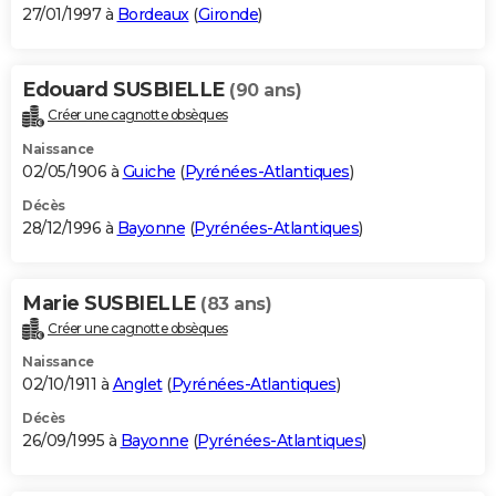
27/01/1997 à
Bordeaux
(
Gironde
)
Edouard SUSBIELLE
(90 ans)
Créer une cagnotte obsèques
Naissance
02/05/1906 à
Guiche
(
Pyrénées-Atlantiques
)
Décès
28/12/1996 à
Bayonne
(
Pyrénées-Atlantiques
)
Marie SUSBIELLE
(83 ans)
Créer une cagnotte obsèques
Naissance
02/10/1911 à
Anglet
(
Pyrénées-Atlantiques
)
Décès
26/09/1995 à
Bayonne
(
Pyrénées-Atlantiques
)