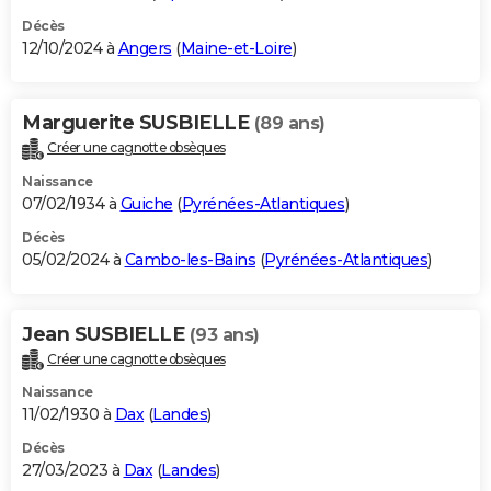
Décès
12/10/2024 à
Angers
(
Maine-et-Loire
)
Marguerite SUSBIELLE
(89 ans)
Créer une cagnotte obsèques
Naissance
07/02/1934 à
Guiche
(
Pyrénées-Atlantiques
)
Décès
05/02/2024 à
Cambo-les-Bains
(
Pyrénées-Atlantiques
)
Jean SUSBIELLE
(93 ans)
Créer une cagnotte obsèques
Naissance
11/02/1930 à
Dax
(
Landes
)
Décès
27/03/2023 à
Dax
(
Landes
)