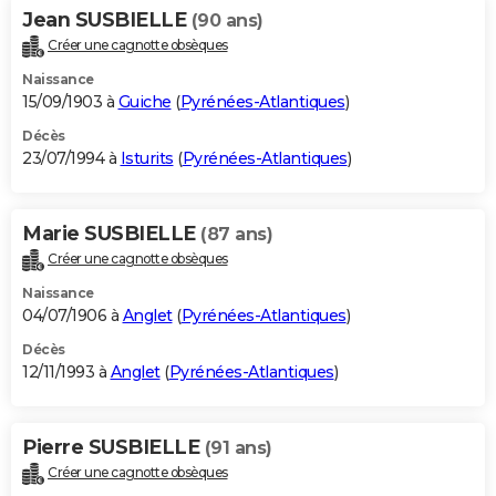
Jean SUSBIELLE
(90 ans)
Créer une cagnotte obsèques
Naissance
15/09/1903 à
Guiche
(
Pyrénées-Atlantiques
)
Décès
23/07/1994 à
Isturits
(
Pyrénées-Atlantiques
)
Marie SUSBIELLE
(87 ans)
Créer une cagnotte obsèques
Naissance
04/07/1906 à
Anglet
(
Pyrénées-Atlantiques
)
Décès
12/11/1993 à
Anglet
(
Pyrénées-Atlantiques
)
Pierre SUSBIELLE
(91 ans)
Créer une cagnotte obsèques