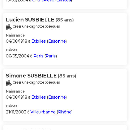
19/05/2004 à
Orthevielle
(
Landes
)
Lucien SUSBIELLE
(85 ans)
Créer une cagnotte obsèques
Naissance
04/08/1918 à
Étiolles
(
Essonne
)
Décès
06/05/2004 à
Paris
(
Paris
)
Simone SUSBIELLE
(85 ans)
Créer une cagnotte obsèques
Naissance
04/08/1918 à
Étiolles
(
Essonne
)
Décès
21/11/2003 à
Villeurbanne
(
Rhône
)