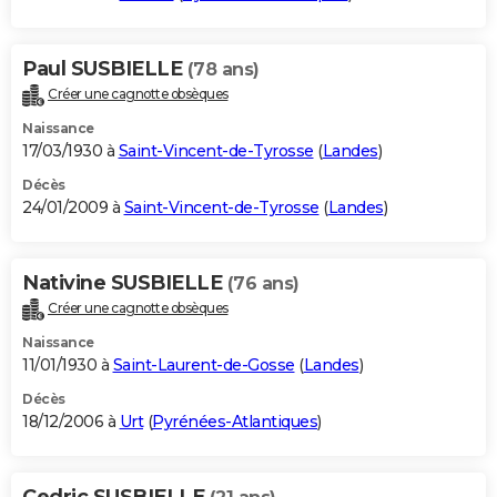
Paul SUSBIELLE
(78 ans)
Créer une cagnotte obsèques
Naissance
17/03/1930 à
Saint-Vincent-de-Tyrosse
(
Landes
)
Décès
24/01/2009 à
Saint-Vincent-de-Tyrosse
(
Landes
)
Nativine SUSBIELLE
(76 ans)
Créer une cagnotte obsèques
Naissance
11/01/1930 à
Saint-Laurent-de-Gosse
(
Landes
)
Décès
18/12/2006 à
Urt
(
Pyrénées-Atlantiques
)
Cedric SUSBIELLE