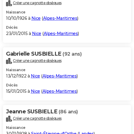
Créer une cagnotte obsèques
Naissance
10/10/1926 à
Nice
(
Alpes-Maritimes
)
Décès
23/01/2015 à
Nice
(
Alpes-Maritimes
)
Gabrielle SUSBIELLE
(92 ans)
Créer une cagnotte obsèques
Naissance
13/12/1922 à
Nice
(
Alpes-Maritimes
)
Décès
15/01/2015 à
Nice
(
Alpes-Maritimes
)
Jeanne SUSBIELLE
(86 ans)
Créer une cagnotte obsèques
Naissance
30/11/1928 à
Saint-Étienne-d'Orthe
(
Landes
)