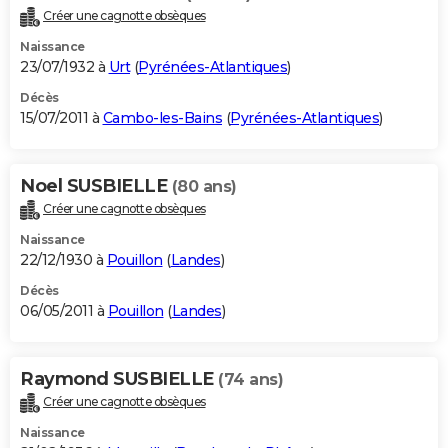
Créer une cagnotte obsèques
Naissance
23/07/1932 à
Urt
(
Pyrénées-Atlantiques
)
Décès
15/07/2011 à
Cambo-les-Bains
(
Pyrénées-Atlantiques
)
Noel SUSBIELLE
(80 ans)
Créer une cagnotte obsèques
Naissance
22/12/1930 à
Pouillon
(
Landes
)
Décès
06/05/2011 à
Pouillon
(
Landes
)
Raymond SUSBIELLE
(74 ans)
Créer une cagnotte obsèques
Naissance