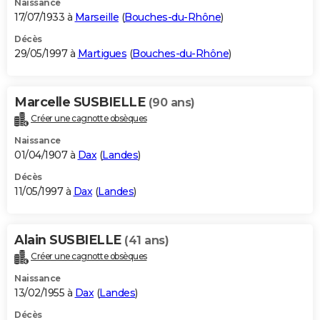
Naissance
17/07/1933 à
Marseille
(
Bouches-du-Rhône
)
Décès
29/05/1997 à
Martigues
(
Bouches-du-Rhône
)
Marcelle SUSBIELLE
(90 ans)
Créer une cagnotte obsèques
Naissance
01/04/1907 à
Dax
(
Landes
)
Décès
11/05/1997 à
Dax
(
Landes
)
Alain SUSBIELLE
(41 ans)
Créer une cagnotte obsèques
Naissance
13/02/1955 à
Dax
(
Landes
)
Décès