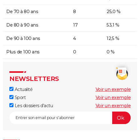
De 70 à 80 ans
8
25,0 %
De 80 à 90 ans
17
53,1 %
De 90 à 100 ans
4
12,5 %
Plus de 100 ans
0
0 %
NEWSLETTERS
Actualité
Voir un exemple
Sport
Voir un exemple
Les dossiers d'actu
Voir un exemple