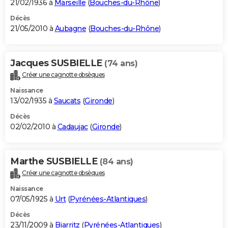
21/02/1936 à
Marseille
(
Bouches-du-Rhône
)
Décès
21/05/2010 à
Aubagne
(
Bouches-du-Rhône
)
Jacques SUSBIELLE
(74 ans)
Créer une cagnotte obsèques
Naissance
13/02/1935 à
Saucats
(
Gironde
)
Décès
02/02/2010 à
Cadaujac
(
Gironde
)
Marthe SUSBIELLE
(84 ans)
Créer une cagnotte obsèques
Naissance
07/05/1925 à
Urt
(
Pyrénées-Atlantiques
)
Décès
23/11/2009 à
Biarritz
(
Pyrénées-Atlantiques
)