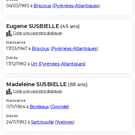
04/03/1993 à
Briscous
(
Pyrénées-Atlantiques
)
Eugene SUSBIELLE
(45 ans)
Créer une cagnotte obsèques
Naissance
17/03/1947 à
Briscous
(
Pyrénées-Atlantiques
)
Décès
17/12/1992 à
Urt
(
Pyrénées-Atlantiques
)
Madeleine SUSBIELLE
(88 ans)
Créer une cagnotte obsèques
Naissance
11/11/1904 à
Bordeaux
(
Gironde
)
Décès
24/11/1992 à
Sartrouville
(
Yvelines
)