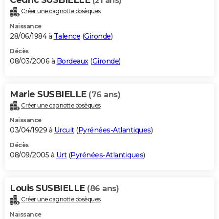
(21 ans)
Créer une cagnotte obsèques
Naissance
28/06/1984 à
Talence
(
Gironde
)
Décès
08/03/2006 à
Bordeaux
(
Gironde
)
Marie SUSBIELLE
(76 ans)
Créer une cagnotte obsèques
Naissance
03/04/1929 à
Urcuit
(
Pyrénées-Atlantiques
)
Décès
08/09/2005 à
Urt
(
Pyrénées-Atlantiques
)
Louis SUSBIELLE
(86 ans)
Créer une cagnotte obsèques
Naissance