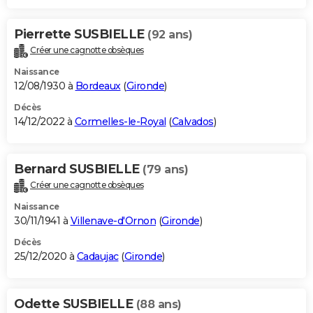
Pierrette SUSBIELLE
(92 ans)
Créer une cagnotte obsèques
Naissance
12/08/1930 à
Bordeaux
(
Gironde
)
Décès
14/12/2022 à
Cormelles-le-Royal
(
Calvados
)
Bernard SUSBIELLE
(79 ans)
Créer une cagnotte obsèques
Naissance
30/11/1941 à
Villenave-d'Ornon
(
Gironde
)
Décès
25/12/2020 à
Cadaujac
(
Gironde
)
Odette SUSBIELLE
(88 ans)