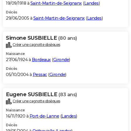
19/09/1918 à
Saint-Martin-de-Seignanx
(
Landes
)
Décès
29/06/2005 à
Saint-Martin-de-Seignanx
(
Landes
)
Simone SUSBIELLE
(80 ans)
Créer une cagnotte obsèques
Naissance
27/06/1924 à
Bordeaux
(
Gironde
)
Décès
05/10/2004 à
Pessac
(
Gironde
)
Eugene SUSBIELLE
(83 ans)
Créer une cagnotte obsèques
Naissance
16/11/1920 à
Port-de-Lanne
(
Landes
)
Décès