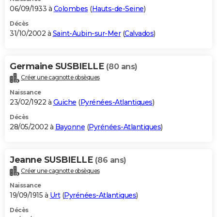
06/09/1933 à
Colombes
(
Hauts-de-Seine
)
Décès
31/10/2002 à
Saint-Aubin-sur-Mer
(
Calvados
)
Germaine SUSBIELLE
(80 ans)
Créer une cagnotte obsèques
Naissance
23/02/1922 à
Guiche
(
Pyrénées-Atlantiques
)
Décès
28/05/2002 à
Bayonne
(
Pyrénées-Atlantiques
)
Jeanne SUSBIELLE
(86 ans)
Créer une cagnotte obsèques
Naissance
19/09/1915 à
Urt
(
Pyrénées-Atlantiques
)
Décès