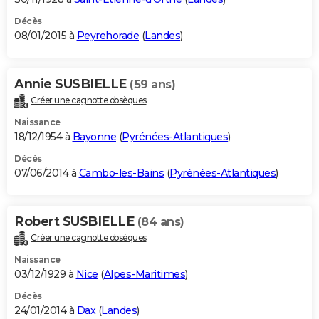
Décès
08/01/2015 à
Peyrehorade
(
Landes
)
Annie SUSBIELLE
(59 ans)
Créer une cagnotte obsèques
Naissance
18/12/1954 à
Bayonne
(
Pyrénées-Atlantiques
)
Décès
07/06/2014 à
Cambo-les-Bains
(
Pyrénées-Atlantiques
)
Robert SUSBIELLE
(84 ans)
Créer une cagnotte obsèques
Naissance
03/12/1929 à
Nice
(
Alpes-Maritimes
)
Décès
24/01/2014 à
Dax
(
Landes
)