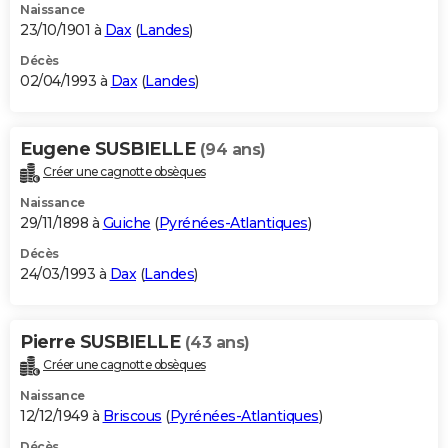
Naissance
23/10/1901 à
Dax
(
Landes
)
Décès
02/04/1993 à
Dax
(
Landes
)
Eugene SUSBIELLE
(94 ans)
Créer une cagnotte obsèques
Naissance
29/11/1898 à
Guiche
(
Pyrénées-Atlantiques
)
Décès
24/03/1993 à
Dax
(
Landes
)
Pierre SUSBIELLE
(43 ans)
Créer une cagnotte obsèques
Naissance
12/12/1949 à
Briscous
(
Pyrénées-Atlantiques
)
Décès