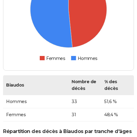
Femmes
Hommes
Nombre de
% des
Biaudos
décès
décès
Hommes
33
51,6 %
Femmes
31
48,4 %
Répartition des décès à Biaudos par tranche d'âges