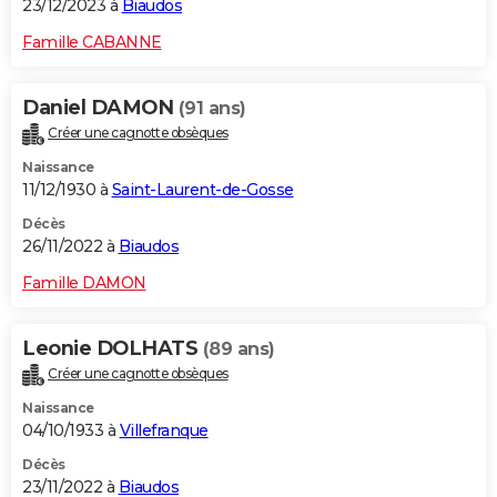
23/12/2023 à
Biaudos
Famille CABANNE
Daniel DAMON
(91 ans)
Créer une cagnotte obsèques
Naissance
11/12/1930 à
Saint-Laurent-de-Gosse
Décès
26/11/2022 à
Biaudos
Famille DAMON
Leonie DOLHATS
(89 ans)
Créer une cagnotte obsèques
Naissance
04/10/1933 à
Villefranque
Décès
23/11/2022 à
Biaudos