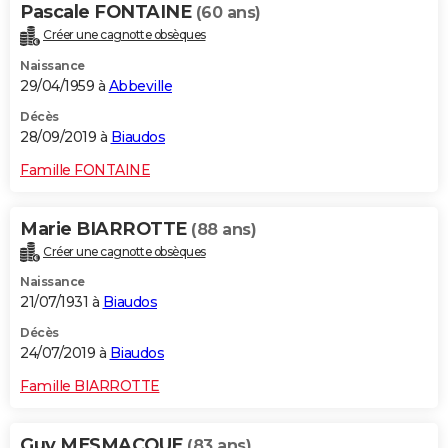
Pascale FONTAINE
(60 ans)
Créer une cagnotte obsèques
Naissance
29/04/1959 à
Abbeville
Décès
28/09/2019 à
Biaudos
Famille FONTAINE
Marie BIARROTTE
(88 ans)
Créer une cagnotte obsèques
Naissance
21/07/1931 à
Biaudos
Décès
24/07/2019 à
Biaudos
Famille BIARROTTE
Guy MESMACQUE
(83 ans)