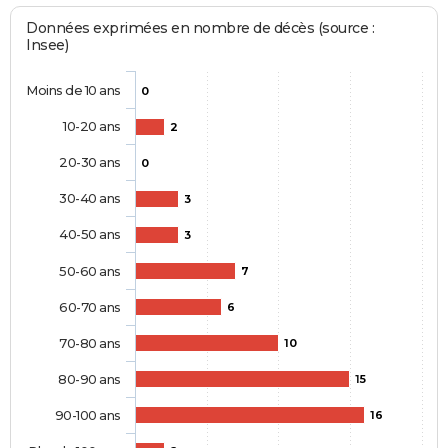
Données exprimées en nombre de décès (source :
Insee)
Moins de 10 ans
0
10-20 ans
2
20-30 ans
0
30-40 ans
3
40-50 ans
3
50-60 ans
7
60-70 ans
6
70-80 ans
10
80-90 ans
15
90-100 ans
16