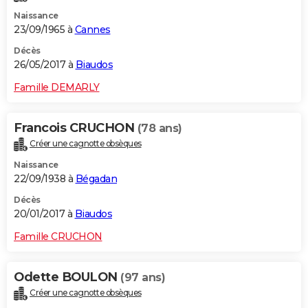
Naissance
23/09/1965 à
Cannes
Décès
26/05/2017 à
Biaudos
Famille DEMARLY
Francois CRUCHON
(78 ans)
Créer une cagnotte obsèques
Naissance
22/09/1938 à
Bégadan
Décès
20/01/2017 à
Biaudos
Famille CRUCHON
Odette BOULON
(97 ans)
Créer une cagnotte obsèques