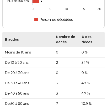
Plus de 100 ans
2
0
5
10
15
20
Personnes décédées
Nombre de
% des
Biaudos
décès
décès
Moins de 10 ans
0
0 %
De 10 à 20 ans
2
3,1 %
De 20 à 30 ans
0
0 %
De 30 à 40 ans
3
4,7 %
De 40 à 50 ans
3
4,7 %
De 50 à 60 ans
7
10,9 %