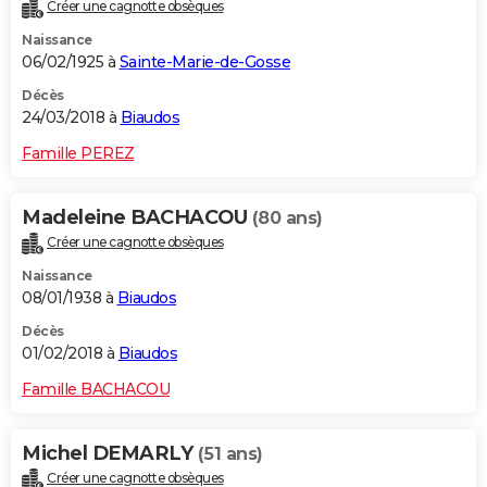
Créer une cagnotte obsèques
Naissance
06/02/1925 à
Sainte-Marie-de-Gosse
Décès
24/03/2018 à
Biaudos
Famille PEREZ
Madeleine BACHACOU
(80 ans)
Créer une cagnotte obsèques
Naissance
08/01/1938 à
Biaudos
Décès
01/02/2018 à
Biaudos
Famille BACHACOU
Michel DEMARLY
(51 ans)
Créer une cagnotte obsèques