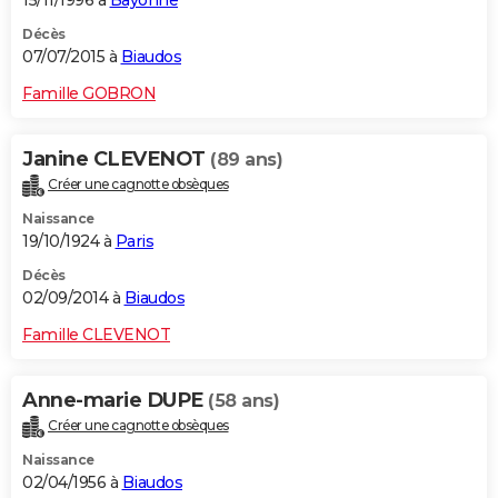
15/11/1996 à
Bayonne
Décès
07/07/2015 à
Biaudos
Famille GOBRON
Janine CLEVENOT
(89 ans)
Créer une cagnotte obsèques
Naissance
19/10/1924 à
Paris
Décès
02/09/2014 à
Biaudos
Famille CLEVENOT
Anne-marie DUPE
(58 ans)
Créer une cagnotte obsèques
Naissance
02/04/1956 à
Biaudos