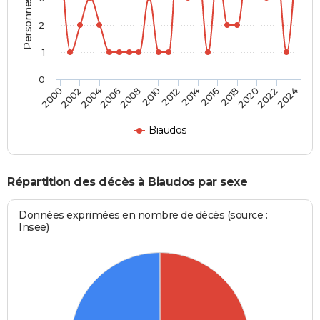
2
1
0
2012
2020
2006
2000
2014
2022
2008
2016
2002
2010
2024
2018
2004
Biaudos
Répartition des décès à Biaudos par sexe
Données exprimées en nombre de décès (source :
Insee)