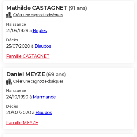
Mathilde CASTAGNET
(91 ans)
Créer une cagnotte obsèques
Naissance
21/04/1929 à
Bègles
Décès
25/07/2020 à
Biaudos
Famille CASTAGNET
Daniel MEYZE
(69 ans)
Créer une cagnotte obsèques
Naissance
24/10/1950 à
Marmande
Décès
20/03/2020 à
Biaudos
Famille MEYZE