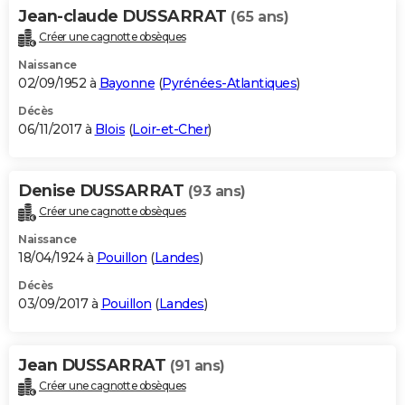
Jean-claude DUSSARRAT
(65 ans)
Créer une cagnotte obsèques
Naissance
02/09/1952 à
Bayonne
(
Pyrénées-Atlantiques
)
Décès
06/11/2017 à
Blois
(
Loir-et-Cher
)
Denise DUSSARRAT
(93 ans)
Créer une cagnotte obsèques
Naissance
18/04/1924 à
Pouillon
(
Landes
)
Décès
03/09/2017 à
Pouillon
(
Landes
)
Jean DUSSARRAT
(91 ans)
Créer une cagnotte obsèques