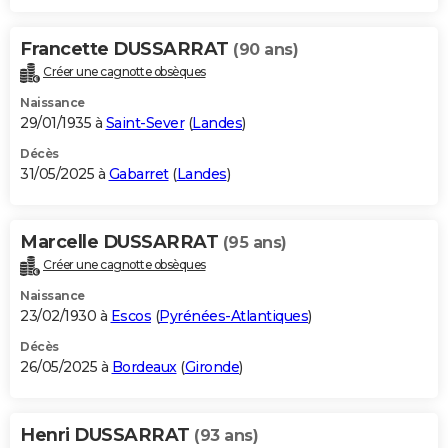
Francette DUSSARRAT
(90 ans)
Créer une cagnotte obsèques
Naissance
29/01/1935 à
Saint-Sever
(
Landes
)
Décès
31/05/2025 à
Gabarret
(
Landes
)
Marcelle DUSSARRAT
(95 ans)
Créer une cagnotte obsèques
Naissance
23/02/1930 à
Escos
(
Pyrénées-Atlantiques
)
Décès
26/05/2025 à
Bordeaux
(
Gironde
)
Henri DUSSARRAT
(93 ans)