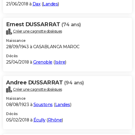
21/06/2018 à
Dax
(
Landes
)
Ernest DUSSARRAT
(74 ans)
Créer une cagnotte obsèques
Naissance
28/09/1943 à CASABLANCA MAROC
Décès
25/04/2018 à
Grenoble
(
Isère
)
Andree DUSSARRAT
(94 ans)
Créer une cagnotte obsèques
Naissance
08/08/1923 à
Soustons
(
Landes
)
Décès
05/02/2018 à
Écully
(
Rhône
)