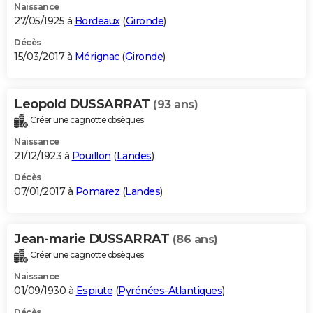
Naissance
27/05/1925 à
Bordeaux
(
Gironde
)
Décès
15/03/2017 à
Mérignac
(
Gironde
)
Leopold DUSSARRAT
(93 ans)
Créer une cagnotte obsèques
Naissance
21/12/1923 à
Pouillon
(
Landes
)
Décès
07/01/2017 à
Pomarez
(
Landes
)
Jean-marie DUSSARRAT
(86 ans)
Créer une cagnotte obsèques
Naissance
01/09/1930 à
Espiute
(
Pyrénées-Atlantiques
)
Décès