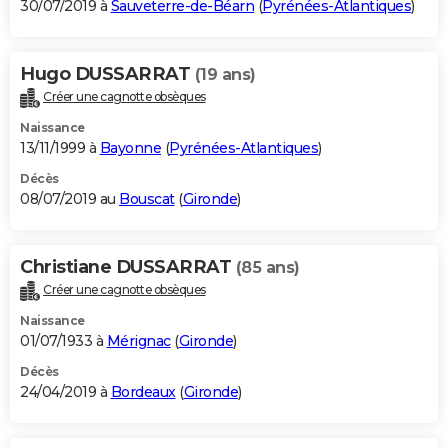
30/07/2019 à
Sauveterre-de-Béarn
(
Pyrénées-Atlantiques
)
Hugo DUSSARRAT
(19 ans)
Créer une cagnotte obsèques
Naissance
13/11/1999 à
Bayonne
(
Pyrénées-Atlantiques
)
Décès
08/07/2019 au
Bouscat
(
Gironde
)
Christiane DUSSARRAT
(85 ans)
Créer une cagnotte obsèques
Naissance
01/07/1933 à
Mérignac
(
Gironde
)
Décès
24/04/2019 à
Bordeaux
(
Gironde
)