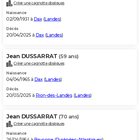
Créer une cagnotte obsèques
Naissance
02/09/1931 à
Dax
(
Landes
)
Décès
20/04/2025 à
Dax
(
Landes
)
Jean DUSSARRAT
(59 ans)
Créer une cagnotte obsèques
Naissance
04/04/1965 à
Dax
(
Landes
)
Décès
20/03/2025 à
Rion-des-Landes
(
Landes
)
Jean DUSSARRAT
(70 ans)
Créer une cagnotte obsèques
Naissance
26/04/1954 à
Bayonne
(
Pyrénées-Atlantiques
)