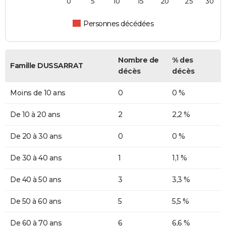
0
5
10
15
20
25
30
Personnes décédées
Nombre de
% des
Famille DUSSARRAT
décès
décès
Moins de 10 ans
0
0 %
De 10 à 20 ans
2
2,2 %
De 20 à 30 ans
0
0 %
De 30 à 40 ans
1
1,1 %
De 40 à 50 ans
3
3,3 %
De 50 à 60 ans
5
5,5 %
De 60 à 70 ans
6
6,6 %