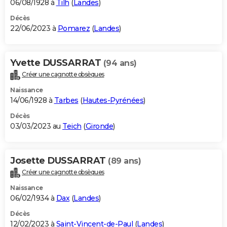
06/08/1928 à
Tilh
(
Landes
)
Décès
22/06/2023 à
Pomarez
(
Landes
)
Yvette DUSSARRAT
(94 ans)
Créer une cagnotte obsèques
Naissance
14/06/1928 à
Tarbes
(
Hautes-Pyrénées
)
Décès
03/03/2023 au
Teich
(
Gironde
)
Josette DUSSARRAT
(89 ans)
Créer une cagnotte obsèques
Naissance
06/02/1934 à
Dax
(
Landes
)
Décès
12/02/2023 à
Saint-Vincent-de-Paul
(
Landes
)