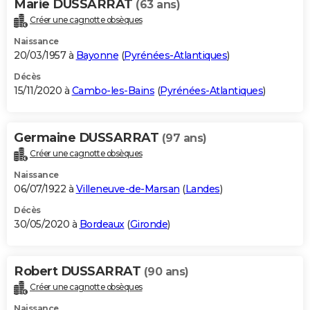
Marie DUSSARRAT
(63 ans)
Créer une cagnotte obsèques
Naissance
20/03/1957 à
Bayonne
(
Pyrénées-Atlantiques
)
Décès
15/11/2020 à
Cambo-les-Bains
(
Pyrénées-Atlantiques
)
Germaine DUSSARRAT
(97 ans)
Créer une cagnotte obsèques
Naissance
06/07/1922 à
Villeneuve-de-Marsan
(
Landes
)
Décès
30/05/2020 à
Bordeaux
(
Gironde
)
Robert DUSSARRAT
(90 ans)
Créer une cagnotte obsèques
Naissance