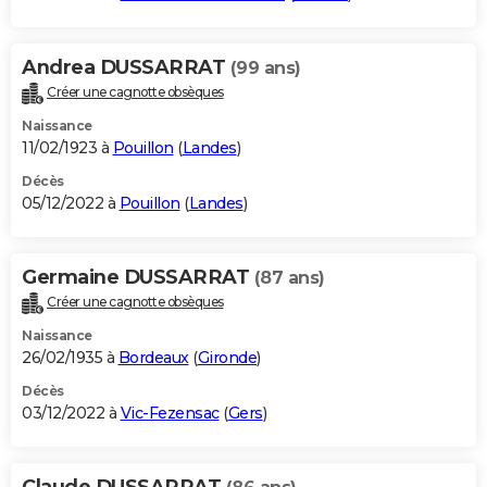
Andrea DUSSARRAT
(99 ans)
Créer une cagnotte obsèques
Naissance
11/02/1923 à
Pouillon
(
Landes
)
Décès
05/12/2022 à
Pouillon
(
Landes
)
Germaine DUSSARRAT
(87 ans)
Créer une cagnotte obsèques
Naissance
26/02/1935 à
Bordeaux
(
Gironde
)
Décès
03/12/2022 à
Vic-Fezensac
(
Gers
)
Claude DUSSARRAT