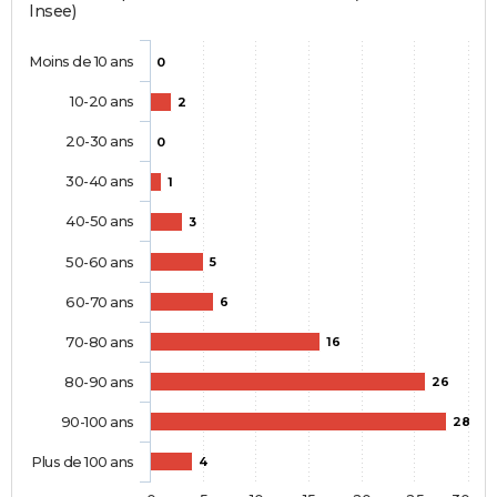
Insee)
Moins de 10 ans
0
10-20 ans
2
20-30 ans
0
30-40 ans
1
40-50 ans
3
50-60 ans
5
60-70 ans
6
70-80 ans
16
80-90 ans
26
90-100 ans
28
Plus de 100 ans
4