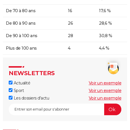
De 70 à 80 ans
16
17,6 %
De 80 à 90 ans
26
28,6 %
De 90 à 100 ans
28
30,8 %
Plus de 100 ans
4
4,4 %
NEWSLETTERS
Actualité
Voir un exemple
Sport
Voir un exemple
Les dossiers d'actu
Voir un exemple