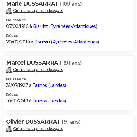
Marie DUSSARRAT
(109 ans)
Créer une cagnotte obsèques
Naissance
07/02/1910 à
Biarritz
(
Pyrénées-Atlantiques
)
Décès
20/02/2019 à
Boucau
(
Pyrénées-Atlantiques
)
Marcel DUSSARRAT
(91 ans)
Créer une cagnotte obsèques
Naissance
31/07/1927 à
Tarnos
(
Landes
)
Décès
10/01/2019 à
Tarnos
(
Landes
)
Olivier DUSSARRAT
(91 ans)
Créer une cagnotte obsèques