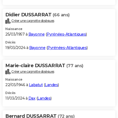
Didier DUSSARRAT
(66 ans)
Créer une cagnotte obsèques
Naissance
25/03/1957 à
Bayonne
(
Pyrénées-Atlantiques
)
Décès
19/03/2024 à
Bayonne
(
Pyrénées-Atlantiques
)
Marie-claire DUSSARRAT
(77 ans)
Créer une cagnotte obsèques
Naissance
22/03/1946 à
Labatut
(
Landes
)
Décès
11/03/2024 à
Dax
(
Landes
)
Bernard DUSSARRAT
(72 ans)