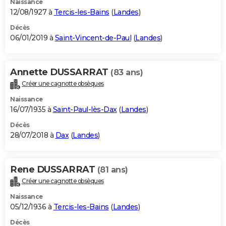
Naissance
12/08/1927 à
Tercis-les-Bains
(
Landes
)
Décès
06/01/2019 à
Saint-Vincent-de-Paul
(
Landes
)
Annette DUSSARRAT
(83 ans)
Créer une cagnotte obsèques
Naissance
16/07/1935 à
Saint-Paul-lès-Dax
(
Landes
)
Décès
28/07/2018 à
Dax
(
Landes
)
Rene DUSSARRAT
(81 ans)
Créer une cagnotte obsèques
Naissance
05/12/1936 à
Tercis-les-Bains
(
Landes
)
Décès