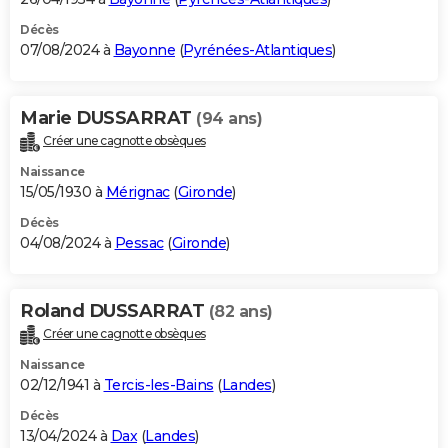
Décès
07/08/2024 à
Bayonne
(
Pyrénées-Atlantiques
)
Marie DUSSARRAT
(94 ans)
Créer une cagnotte obsèques
Naissance
15/05/1930 à
Mérignac
(
Gironde
)
Décès
04/08/2024 à
Pessac
(
Gironde
)
Roland DUSSARRAT
(82 ans)
Créer une cagnotte obsèques
Naissance
02/12/1941 à
Tercis-les-Bains
(
Landes
)
Décès
13/04/2024 à
Dax
(
Landes
)