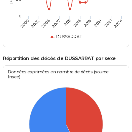
0
2011
2014
2016
2019
2021
2024
2000
2002
2004
2007
DUSSARRAT
Répartition des décès de DUSSARRAT par sexe
Données exprimées en nombre de décès (source :
Insee)