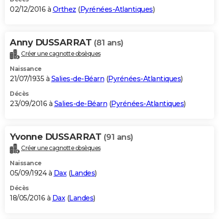
02/12/2016 à
Orthez
(
Pyrénées-Atlantiques
)
Anny DUSSARRAT
(81 ans)
Créer une cagnotte obsèques
Naissance
21/07/1935 à
Salies-de-Béarn
(
Pyrénées-Atlantiques
)
Décès
23/09/2016 à
Salies-de-Béarn
(
Pyrénées-Atlantiques
)
Yvonne DUSSARRAT
(91 ans)
Créer une cagnotte obsèques
Naissance
05/09/1924 à
Dax
(
Landes
)
Décès
18/05/2016 à
Dax
(
Landes
)