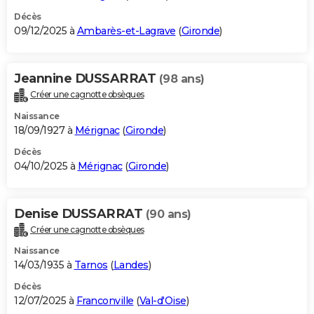
Décès
09/12/2025 à
Ambarès-et-Lagrave
(
Gironde
)
Jeannine DUSSARRAT
(98 ans)
Créer une cagnotte obsèques
Naissance
18/09/1927 à
Mérignac
(
Gironde
)
Décès
04/10/2025 à
Mérignac
(
Gironde
)
Denise DUSSARRAT
(90 ans)
Créer une cagnotte obsèques
Naissance
14/03/1935 à
Tarnos
(
Landes
)
Décès
12/07/2025 à
Franconville
(
Val-d'Oise
)