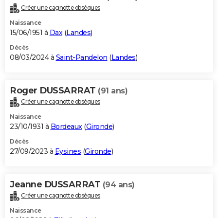
Créer une cagnotte obsèques
Naissance
15/06/1951 à
Dax
(
Landes
)
Décès
08/03/2024 à
Saint-Pandelon
(
Landes
)
Roger DUSSARRAT
(91 ans)
Créer une cagnotte obsèques
Naissance
23/10/1931 à
Bordeaux
(
Gironde
)
Décès
27/09/2023 à
Eysines
(
Gironde
)
Jeanne DUSSARRAT
(94 ans)
Créer une cagnotte obsèques
Naissance