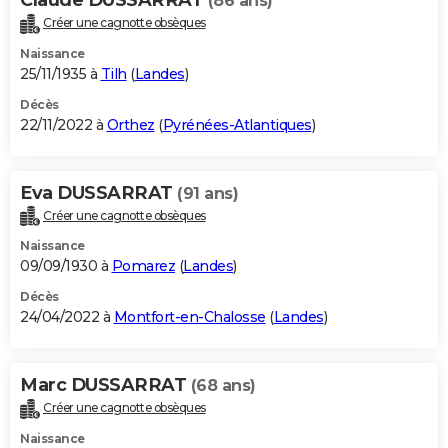
(86 ans)
Créer une cagnotte obsèques
Naissance
25/11/1935 à
Tilh
(
Landes
)
Décès
22/11/2022 à
Orthez
(
Pyrénées-Atlantiques
)
Eva DUSSARRAT
(91 ans)
Créer une cagnotte obsèques
Naissance
09/09/1930 à
Pomarez
(
Landes
)
Décès
24/04/2022 à
Montfort-en-Chalosse
(
Landes
)
Marc DUSSARRAT
(68 ans)
Créer une cagnotte obsèques
Naissance