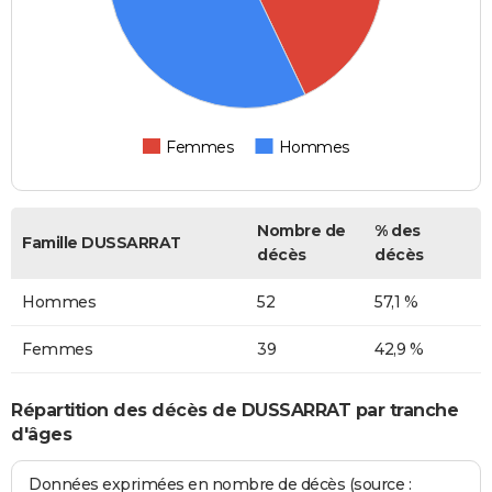
Femmes
Hommes
Nombre de
% des
Famille DUSSARRAT
décès
décès
Hommes
52
57,1 %
Femmes
39
42,9 %
Répartition des décès de DUSSARRAT par tranche
d'âges
Données exprimées en nombre de décès (source :