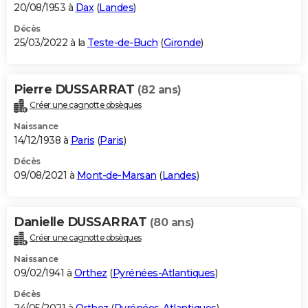
20/08/1953 à
Dax
(
Landes
)
Décès
25/03/2022 à la
Teste-de-Buch
(
Gironde
)
Pierre DUSSARRAT
(82 ans)
Créer une cagnotte obsèques
Naissance
14/12/1938 à
Paris
(
Paris
)
Décès
09/08/2021 à
Mont-de-Marsan
(
Landes
)
Danielle DUSSARRAT
(80 ans)
Créer une cagnotte obsèques
Naissance
09/02/1941 à
Orthez
(
Pyrénées-Atlantiques
)
Décès