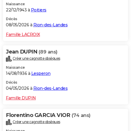
Naissance
22/12/1943 à
Poitiers
Décès
08/05/2026 à
Rion-des-Landes
Famille LACROIX
Jean DUPIN
(89 ans)
Créer une cagnotte obsèques
Naissance
14/08/1936 à
Lesperon
Décès
04/05/2026 à
Rion-des-Landes
Famille DUPIN
Florentino GARCIA VIOR
(74 ans)
Créer une cagnotte obsèques
Naissance