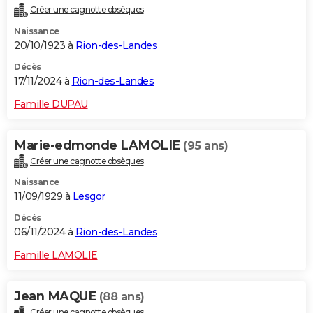
Créer une cagnotte obsèques
Naissance
20/10/1923 à
Rion-des-Landes
Décès
17/11/2024 à
Rion-des-Landes
Famille DUPAU
Marie-edmonde LAMOLIE
(95 ans)
Créer une cagnotte obsèques
Naissance
11/09/1929 à
Lesgor
Décès
06/11/2024 à
Rion-des-Landes
Famille LAMOLIE
Jean MAQUE
(88 ans)
Créer une cagnotte obsèques