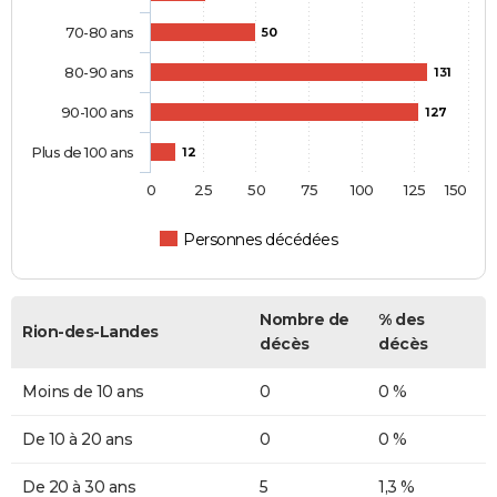
70-80 ans
50
80-90 ans
131
90-100 ans
127
Plus de 100 ans
12
0
25
50
75
100
125
150
Personnes décédées
Nombre de
% des
Rion-des-Landes
décès
décès
Moins de 10 ans
0
0 %
De 10 à 20 ans
0
0 %
De 20 à 30 ans
5
1,3 %