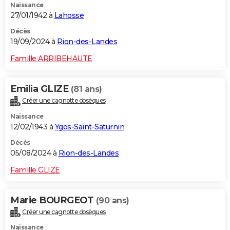
Naissance
27/01/1942 à
Lahosse
Décès
19/09/2024 à
Rion-des-Landes
Famille ARRIBEHAUTE
Emilia GLIZE
(81 ans)
Créer une cagnotte obsèques
Naissance
12/02/1943 à
Ygos-Saint-Saturnin
Décès
05/08/2024 à
Rion-des-Landes
Famille GLIZE
Marie BOURGEOT
(90 ans)
Créer une cagnotte obsèques
Naissance