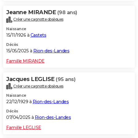
Jeanne MIRANDE
(98 ans)
Créer une cagnotte obsèques
Naissance
15/11/1926 à
Castets
Décès
15/05/2025 à
Rion-des-Landes
Famille MIRANDE
Jacques LEGLISE
(95 ans)
Créer une cagnotte obsèques
Naissance
22/12/1929 à
Rion-des-Landes
Décès
07/04/2025 à
Rion-des-Landes
Famille LEGLISE