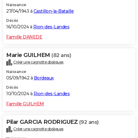
Naissance
27/04/1943 à
Castillon-la-Bataille
Décès
16/10/2024 à
Rion-des-Landes
Famille DANEDE
Marie GUILHEM
(82 ans)
Créer une cagnotte obsèques
Naissance
05/09/1942 à
Bordeaux
Décès
10/10/2024 à
Rion-des-Landes
Famille GUILHEM
Pilar GARCIA RODRIGUEZ
(92 ans)
Créer une cagnotte obsèques