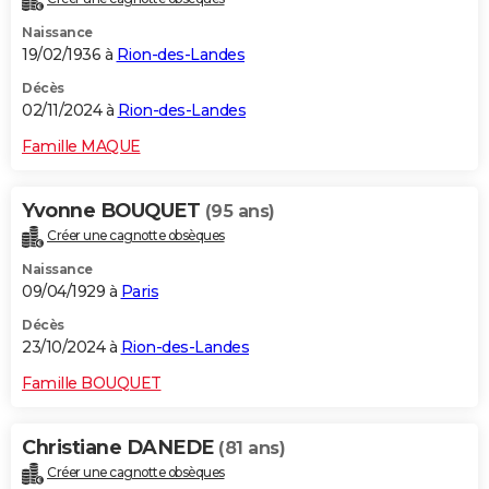
Naissance
19/02/1936 à
Rion-des-Landes
Décès
02/11/2024 à
Rion-des-Landes
Famille MAQUE
Yvonne BOUQUET
(95 ans)
Créer une cagnotte obsèques
Naissance
09/04/1929 à
Paris
Décès
23/10/2024 à
Rion-des-Landes
Famille BOUQUET
Christiane DANEDE
(81 ans)
Créer une cagnotte obsèques