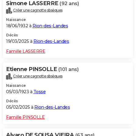
Simone LASSERRE
(92 ans)
Créer une cagnotte obsèques
Naissance
18/06/1932 à
Rion-des-Landes
Décès
19/03/2025 à
Rion-des-Landes
Famille LASSERRE
Etienne PINSOLLE
(101 ans)
Créer une cagnotte obsèques
Naissance
05/03/1923 à
Tosse
Décès
05/02/2025 à
Rion-des-Landes
Famille PINSOLLE
Alvaro DE SOUSA VIEIRA
(63 ans)