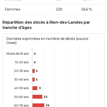
Femmes
220
56,6 %
Répartition des décès à Rion-des-Landes par
tranche d'âges
Données exprimées en nombre de décès (source :
Insee)
Moins de 10 ans
0
10-20 ans
0
20-30 ans
5
30-40 ans
5
40-50 ans
11
50-60 ans
22
60-70 ans
26