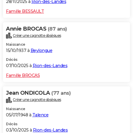
28/11/2025 à
Rion-des-Landes
Famille BESSAULT
Annie BROCAS
(87 ans)
Créer une cagnotte obsèques
Naissance
15/10/1937 à
Beylongue
Décès
07/10/2025 à
Rion-des-Landes
Famille BROCAS
Jean ONDICOLA
(77 ans)
Créer une cagnotte obsèques
Naissance
05/07/1948 à
Talence
Décès
03/10/2025 à
Rion-des-Landes