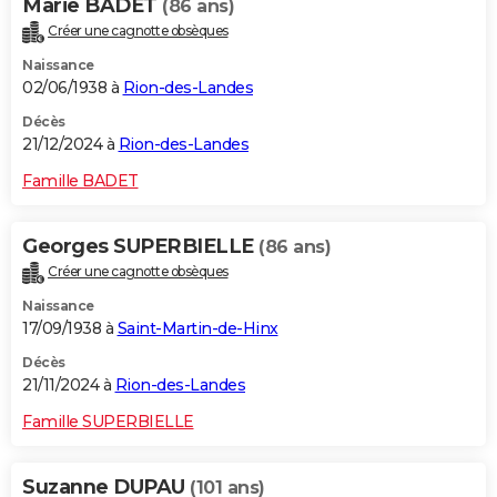
Marie BADET
(86 ans)
Créer une cagnotte obsèques
Naissance
02/06/1938 à
Rion-des-Landes
Décès
21/12/2024 à
Rion-des-Landes
Famille BADET
Georges SUPERBIELLE
(86 ans)
Créer une cagnotte obsèques
Naissance
17/09/1938 à
Saint-Martin-de-Hinx
Décès
21/11/2024 à
Rion-des-Landes
Famille SUPERBIELLE
Suzanne DUPAU
(101 ans)