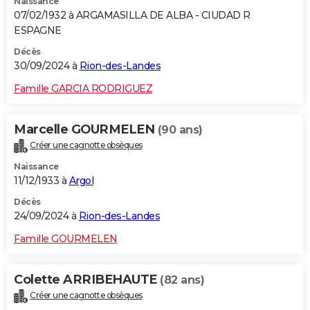
Naissance
07/02/1932 à ARGAMASILLA DE ALBA - CIUDAD R
ESPAGNE
Décès
30/09/2024 à
Rion-des-Landes
Famille GARCIA RODRIGUEZ
Marcelle GOURMELEN
(90 ans)
Créer une cagnotte obsèques
Naissance
11/12/1933 à
Argol
Décès
24/09/2024 à
Rion-des-Landes
Famille GOURMELEN
Colette ARRIBEHAUTE
(82 ans)
Créer une cagnotte obsèques