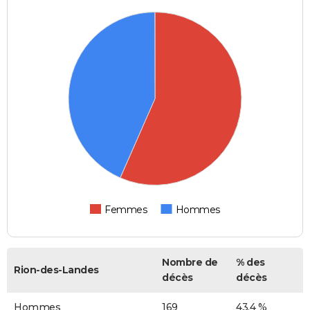
Femmes
Hommes
Nombre de
% des
Rion-des-Landes
décès
décès
Hommes
169
43,4 %