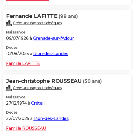
Fernande LAFITTE
(99 ans)
Créer une cagnotte obsèques
Naissance
09/07/1926 à
Grenade-sur-l'Adour
Décès
10/08/2025 à
Rion-des-Landes
Famille LAFITTE
Jean-christophe ROUSSEAU
(50 ans)
Créer une cagnotte obsèques
Naissance
27/12/1974 à
Créteil
Décès
22/07/2025 à
Rion-des-Landes
Famille ROUSSEAU