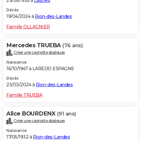
23/05/1935 à
Castres
Décès
19/04/2024 à
Rion-des-Landes
Famille OLLAGNIER
Mercedes TRUEBA
(76 ans)
Créer une cagnotte obsèques
Naissance
16/10/1947 à LAREDO ESPAGNE
Décès
23/03/2024 à
Rion-des-Landes
Famille TRUEBA
Alice BOURDENX
(91 ans)
Créer une cagnotte obsèques
Naissance
17/05/1932 à
Rion-des-Landes