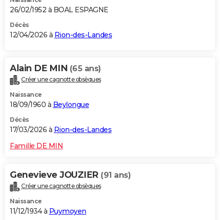
26/02/1952 à BOAL ESPAGNE
Décès
12/04/2026 à
Rion-des-Landes
Alain DE MIN
(65 ans)
Créer une cagnotte obsèques
Naissance
18/09/1960 à
Beylongue
Décès
17/03/2026 à
Rion-des-Landes
Famille DE MIN
Genevieve JOUZIER
(91 ans)
Créer une cagnotte obsèques
Naissance
11/12/1934 à
Puymoyen