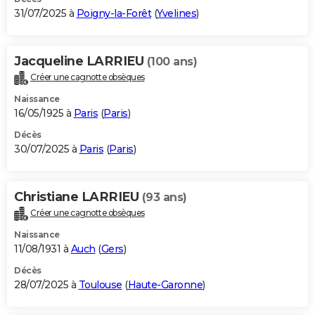
31/07/2025 à
Poigny-la-Forêt
(
Yvelines
)
Jacqueline LARRIEU
(100 ans)
Créer une cagnotte obsèques
Naissance
16/05/1925 à
Paris
(
Paris
)
Décès
30/07/2025 à
Paris
(
Paris
)
Christiane LARRIEU
(93 ans)
Créer une cagnotte obsèques
Naissance
11/08/1931 à
Auch
(
Gers
)
Décès
28/07/2025 à
Toulouse
(
Haute-Garonne
)