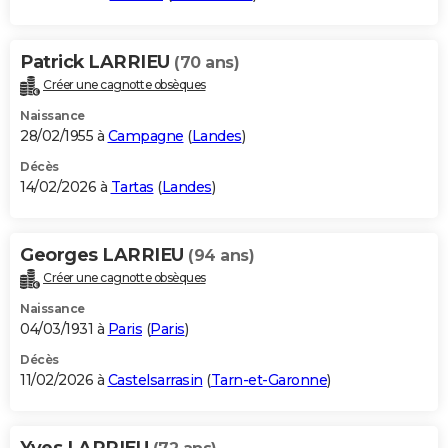
Patrick LARRIEU
(70 ans)
Créer une cagnotte obsèques
Naissance
28/02/1955 à
Campagne
(
Landes
)
Décès
14/02/2026 à
Tartas
(
Landes
)
Georges LARRIEU
(94 ans)
Créer une cagnotte obsèques
Naissance
04/03/1931 à
Paris
(
Paris
)
Décès
11/02/2026 à
Castelsarrasin
(
Tarn-et-Garonne
)
Yves LARRIEU