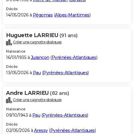
Décès
14/05/2026 à
Pégomas
(
Alpes-Maritimes
)
Huguette LARRIEU
(91 ans)
Créer une cagnotte obsèques
Naissance
16/01/1935 à
Jurançon
(
Pyrénées-Atlantiques
)
Décès
13/05/2026 à
Pau
(
Pyrénées-Atlantiques
)
Andre LARRIEU
(82 ans)
Créer une cagnotte obsèques
Naissance
09/10/1943 à
Pau
(
Pyrénées-Atlantiques
)
Décès
02/05/2026 à
Aressy
(
Pyrénées-Atlantiques
)