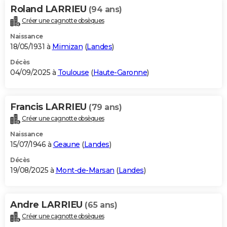
Roland LARRIEU
(94 ans)
Créer une cagnotte obsèques
Naissance
18/05/1931 à
Mimizan
(
Landes
)
Décès
04/09/2025 à
Toulouse
(
Haute-Garonne
)
Francis LARRIEU
(79 ans)
Créer une cagnotte obsèques
Naissance
15/07/1946 à
Geaune
(
Landes
)
Décès
19/08/2025 à
Mont-de-Marsan
(
Landes
)
Andre LARRIEU
(65 ans)
Créer une cagnotte obsèques