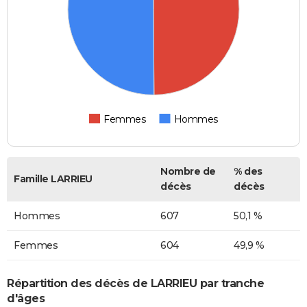
Femmes
Hommes
Nombre de
% des
Famille LARRIEU
décès
décès
Hommes
607
50,1 %
Femmes
604
49,9 %
Répartition des décès de LARRIEU par tranche
d'âges