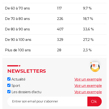
De 60 à 70 ans
117
9,7 %
De 70 à 80 ans
226
18,7 %
De 80 à 90 ans
407
33,6 %
De 90 à 100 ans
329
27,2 %
Plus de 100 ans
28
2,3 %
NEWSLETTERS
Actualité
Voir un exemple
Sport
Voir un exemple
Les dossiers d'actu
Voir un exemple