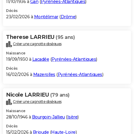
11/10/1936 à
Gan
(
Pyrénées-Atlantiques
)
Décès
23/02/2026 à
Montélimar
(
Drôme
)
Therese LARRIEU
(95 ans)
Créer une cagnotte obsèques
Naissance
19/09/1930 à
Lacadée
(
Pyrénées-Atlantiques
)
Décès
16/02/2026 à
Mazerolles
(
Pyrénées-Atlantiques
)
Nicole LARRIEU
(79 ans)
Créer une cagnotte obsèques
Naissance
28/10/1946 à
Bourgoin-Jallieu
(
Isère
)
Décès
15/02/2026 à
Brioude
(
Haute-Loire
)