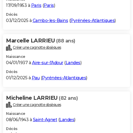
17/09/1953 à
Paris
(
Paris
)
Décès
03/12/2025 à
Cambo-les-Bains
(
Pyrénées-Atlantiques
)
Marcelle LARRIEU
(88 ans)
Créer une cagnotte obsèques
Naissance
04/01/1937 à
Aire-sur-l'Adour
(
Landes
)
Décès
01/12/2025 à
Pau
(
Pyrénées-Atlantiques
)
Micheline LARRIEU
(82 ans)
Créer une cagnotte obsèques
Naissance
08/06/1943 à
Saint-Agnet
(
Landes
)
Décès