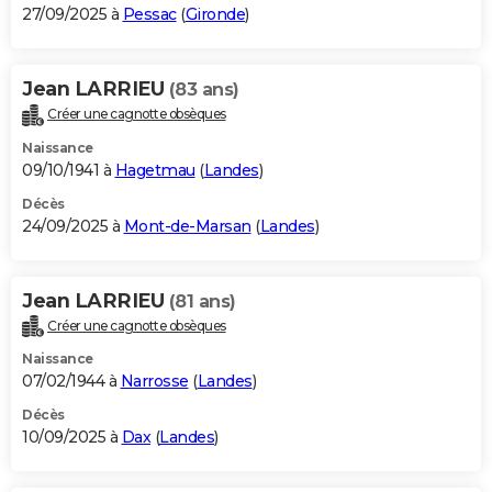
27/09/2025 à
Pessac
(
Gironde
)
Jean LARRIEU
(83 ans)
Créer une cagnotte obsèques
Naissance
09/10/1941 à
Hagetmau
(
Landes
)
Décès
24/09/2025 à
Mont-de-Marsan
(
Landes
)
Jean LARRIEU
(81 ans)
Créer une cagnotte obsèques
Naissance
07/02/1944 à
Narrosse
(
Landes
)
Décès
10/09/2025 à
Dax
(
Landes
)