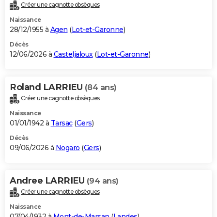
Créer une cagnotte obsèques
Naissance
28/12/1955 à
Agen
(
Lot-et-Garonne
)
Décès
12/06/2026 à
Casteljaloux
(
Lot-et-Garonne
)
Roland LARRIEU
(84 ans)
Créer une cagnotte obsèques
Naissance
01/01/1942 à
Tarsac
(
Gers
)
Décès
09/06/2026 à
Nogaro
(
Gers
)
Andree LARRIEU
(94 ans)
Créer une cagnotte obsèques
Naissance
07/04/1932 à
Mont-de-Marsan
(
Landes
)