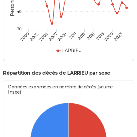
40
30
2020
2018
2015
2013
2011
2009
2007
2005
2002
2000
2023
LARRIEU
Répartition des décès de LARRIEU par sexe
Données exprimées en nombre de décès (source :
Insee)