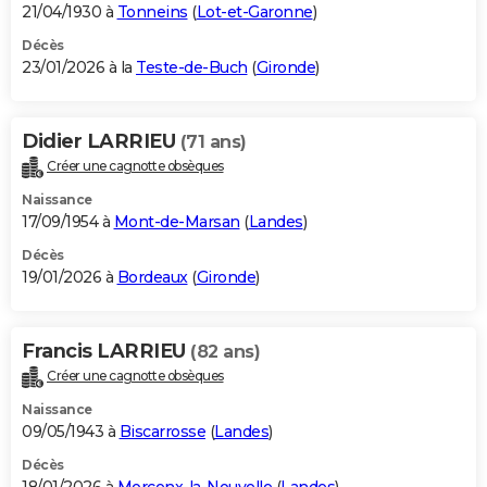
21/04/1930 à
Tonneins
(
Lot-et-Garonne
)
Décès
23/01/2026 à la
Teste-de-Buch
(
Gironde
)
Didier LARRIEU
(71 ans)
Créer une cagnotte obsèques
Naissance
17/09/1954 à
Mont-de-Marsan
(
Landes
)
Décès
19/01/2026 à
Bordeaux
(
Gironde
)
Francis LARRIEU
(82 ans)
Créer une cagnotte obsèques
Naissance
09/05/1943 à
Biscarrosse
(
Landes
)
Décès