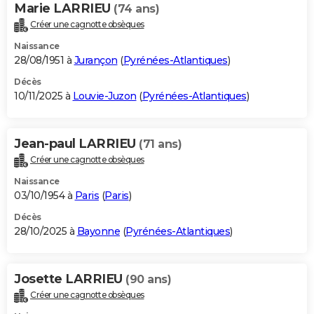
Marie LARRIEU
(74 ans)
Créer une cagnotte obsèques
Naissance
28/08/1951 à
Jurançon
(
Pyrénées-Atlantiques
)
Décès
10/11/2025 à
Louvie-Juzon
(
Pyrénées-Atlantiques
)
Jean-paul LARRIEU
(71 ans)
Créer une cagnotte obsèques
Naissance
03/10/1954 à
Paris
(
Paris
)
Décès
28/10/2025 à
Bayonne
(
Pyrénées-Atlantiques
)
Josette LARRIEU
(90 ans)
Créer une cagnotte obsèques