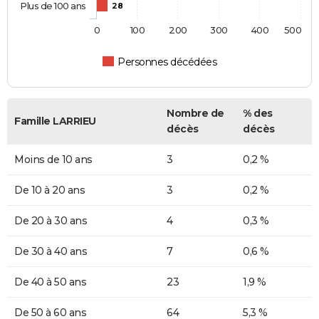
Plus de 100 ans
28
0
100
200
300
400
500
Personnes décédées
Nombre de
% des
Famille LARRIEU
décès
décès
Moins de 10 ans
3
0,2 %
De 10 à 20 ans
3
0,2 %
De 20 à 30 ans
4
0,3 %
De 30 à 40 ans
7
0,6 %
De 40 à 50 ans
23
1,9 %
De 50 à 60 ans
64
5,3 %