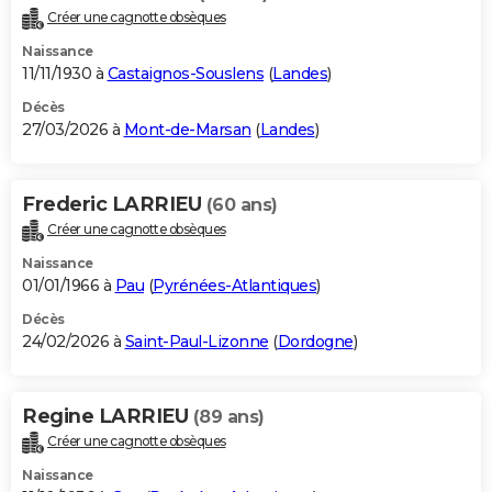
Créer une cagnotte obsèques
Naissance
11/11/1930 à
Castaignos-Souslens
(
Landes
)
Décès
27/03/2026 à
Mont-de-Marsan
(
Landes
)
Frederic LARRIEU
(60 ans)
Créer une cagnotte obsèques
Naissance
01/01/1966 à
Pau
(
Pyrénées-Atlantiques
)
Décès
24/02/2026 à
Saint-Paul-Lizonne
(
Dordogne
)
Regine LARRIEU
(89 ans)
Créer une cagnotte obsèques
Naissance