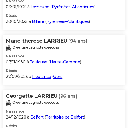
Naissance
03/01/1935 à
Lasseube
(
Pyrénées-Atlantiques
)
Décès
20/10/2025 à
Billère
(
Pyrénées-Atlantiques
)
Marie-therese LARRIEU
(94 ans)
Créer une cagnotte obsèques
Naissance
07/11/1930 à
Toulouse
(
Haute-Garonne
)
Décès
27/09/2025 à
Fleurance
(
Gers
)
Georgette LARRIEU
(96 ans)
Créer une cagnotte obsèques
Naissance
24/12/1928 à
Belfort
(
Territoire de Belfort
)
Décès