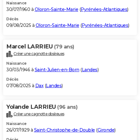
Naissance
30/07/1960 à
Oloron-Sainte-Marie
(
Pyrénées-Atlantiques
)
Décès
09/08/2025 à
Oloron-Sainte-Marie
(
Pyrénées-Atlantiques
)
Marcel LARRIEU
(79 ans)
Créer une cagnotte obsèques
Naissance
30/03/1946 à
Saint-Julien-en-Born
(
Landes
)
Décès
07/08/2025 à
Dax
(
Landes
)
Yolande LARRIEU
(96 ans)
Créer une cagnotte obsèques
Naissance
26/07/1929 à
Saint-Christophe-de-Double
(
Gironde
)
Décès