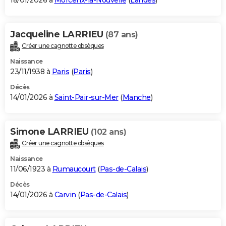
18/01/2026 à
Morcenx-la-Nouvelle
(
Landes
)
Jacqueline LARRIEU
(87 ans)
Créer une cagnotte obsèques
Naissance
23/11/1938 à
Paris
(
Paris
)
Décès
14/01/2026 à
Saint-Pair-sur-Mer
(
Manche
)
Simone LARRIEU
(102 ans)
Créer une cagnotte obsèques
Naissance
11/06/1923 à
Rumaucourt
(
Pas-de-Calais
)
Décès
14/01/2026 à
Carvin
(
Pas-de-Calais
)