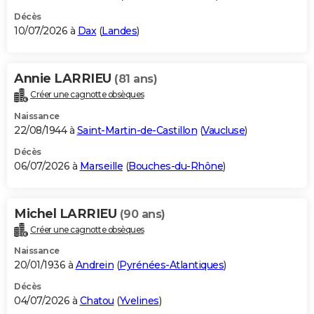
Décès
10/07/2026 à
Dax
(
Landes
)
Annie LARRIEU
(81 ans)
Créer une cagnotte obsèques
Naissance
22/08/1944 à
Saint-Martin-de-Castillon
(
Vaucluse
)
Décès
06/07/2026 à
Marseille
(
Bouches-du-Rhône
)
Michel LARRIEU
(90 ans)
Créer une cagnotte obsèques
Naissance
20/01/1936 à
Andrein
(
Pyrénées-Atlantiques
)
Décès
04/07/2026 à
Chatou
(
Yvelines
)