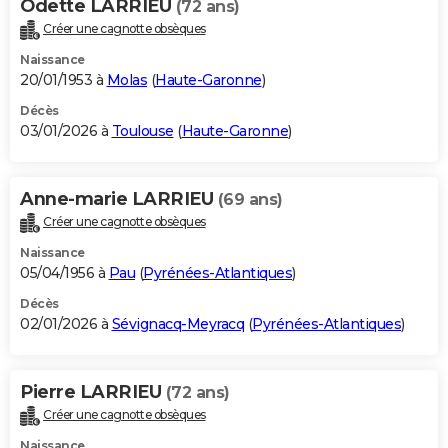
Odette LARRIEU
(72 ans)
Créer une cagnotte obsèques
Naissance
20/01/1953 à
Molas
(
Haute-Garonne
)
Décès
03/01/2026 à
Toulouse
(
Haute-Garonne
)
Anne-marie LARRIEU
(69 ans)
Créer une cagnotte obsèques
Naissance
05/04/1956 à
Pau
(
Pyrénées-Atlantiques
)
Décès
02/01/2026 à
Sévignacq-Meyracq
(
Pyrénées-Atlantiques
)
Pierre LARRIEU
(72 ans)
Créer une cagnotte obsèques
Naissance