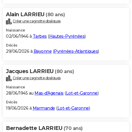
Alain LARRIEU
(80 ans)
Créer une cagnotte obsèques
Naissance
02/06/1946 à
Tarbes
(
Hautes-Pyrénées
)
Décès
29/06/2026 à
Bayonne
(
Pyrénées-Atlantiques
)
Jacques LARRIEU
(80 ans)
Créer une cagnotte obsèques
Naissance
28/06/1945 au
Mas-d'Agenais
(
Lot-et-Garonne
)
Décès
19/06/2026 à
Marmande
(
Lot-et-Garonne
)
Bernadette LARRIEU
(70 ans)