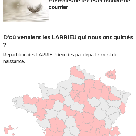
exemples de textes et modèle de
courrier
D'où venaient les LARRIEU qui nous ont quittés
?
Répartition des LARRIEU décédés par département de
naissance.