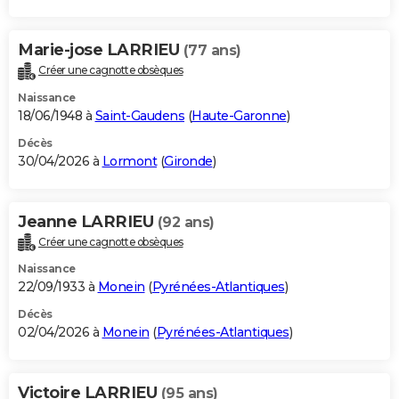
Marie-jose LARRIEU
(77 ans)
Créer une cagnotte obsèques
Naissance
18/06/1948 à
Saint-Gaudens
(
Haute-Garonne
)
Décès
30/04/2026 à
Lormont
(
Gironde
)
Jeanne LARRIEU
(92 ans)
Créer une cagnotte obsèques
Naissance
22/09/1933 à
Monein
(
Pyrénées-Atlantiques
)
Décès
02/04/2026 à
Monein
(
Pyrénées-Atlantiques
)
Victoire LARRIEU
(95 ans)