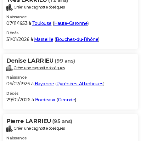
(72 ans)
Créer une cagnotte obsèques
Naissance
07/11/1953 à
Toulouse
(
Haute-Garonne
)
Décès
31/01/2026 à
Marseille
(
Bouches-du-Rhône
)
Denise LARRIEU
(99 ans)
Créer une cagnotte obsèques
Naissance
06/07/1926 à
Bayonne
(
Pyrénées-Atlantiques
)
Décès
29/01/2026 à
Bordeaux
(
Gironde
)
Pierre LARRIEU
(95 ans)
Créer une cagnotte obsèques
Naissance