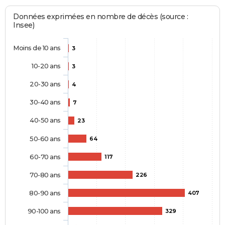
Données exprimées en nombre de décès (source :
Insee)
Moins de 10 ans
3
10-20 ans
3
20-30 ans
4
30-40 ans
7
40-50 ans
23
50-60 ans
64
60-70 ans
117
70-80 ans
226
80-90 ans
407
90-100 ans
329