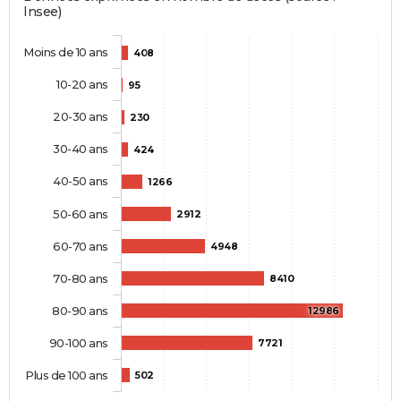
Insee)
Moins de 10 ans
408
10-20 ans
95
20-30 ans
230
30-40 ans
424
40-50 ans
1266
50-60 ans
2912
60-70 ans
4948
70-80 ans
8410
80-90 ans
12986
90-100 ans
7721
Plus de 100 ans
502