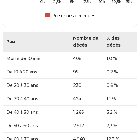
0k
2,5k
5k
7,5k
10k
12,5k
15k
Personnes décédées
Nombre de
% des
Pau
décès
décès
Moins de 10 ans
408
1,0 %
De 10 à 20 ans
95
0,2 %
De 20 à 30 ans
230
0,6 %
De 30 à 40 ans
424
1,1 %
De 40 à 50 ans
1 266
3,2 %
De 50 à 60 ans
2 912
7,3 %
De 60 à 70 ans
4 948
12,3 %