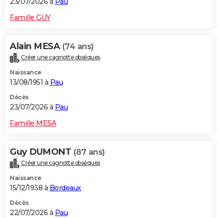
23/07/2026 à
Pau
Famille GUY
Alain MESA
(74 ans)
Créer une cagnotte obsèques
Naissance
13/08/1951 à
Pau
Décès
23/07/2026 à
Pau
Famille MESA
Guy DUMONT
(87 ans)
Créer une cagnotte obsèques
Naissance
15/12/1938 à
Bordeaux
Décès
22/07/2026 à
Pau