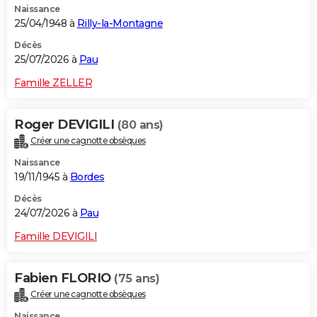
Naissance
25/04/1948 à
Rilly-la-Montagne
Décès
25/07/2026 à
Pau
Famille ZELLER
Roger DEVIGILI
(80 ans)
Créer une cagnotte obsèques
Naissance
19/11/1945 à
Bordes
Décès
24/07/2026 à
Pau
Famille DEVIGILI
Fabien FLORIO
(75 ans)
Créer une cagnotte obsèques
Naissance