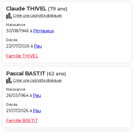
Claude THIVEL
(79 ans)
Créer une cagnotte obsèques
Naissance
30/08/1946 à
Périgueux
Décès
22/07/2026 à
Pau
Famille THIVEL
Pascal BASTIT
(62 ans)
Créer une cagnotte obsèques
Naissance
26/03/1964 à
Pau
Décès
21/07/2026 à
Pau
Famille BASTIT