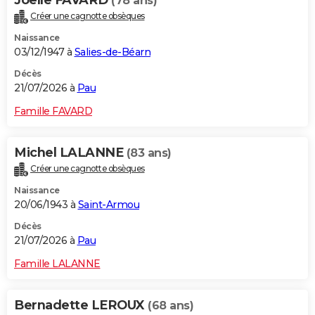
Joelle FAVARD
(78 ans)
Créer une cagnotte obsèques
Naissance
03/12/1947 à
Salies-de-Béarn
Décès
21/07/2026 à
Pau
Famille FAVARD
Michel LALANNE
(83 ans)
Créer une cagnotte obsèques
Naissance
20/06/1943 à
Saint-Armou
Décès
21/07/2026 à
Pau
Famille LALANNE
Bernadette LEROUX
(68 ans)