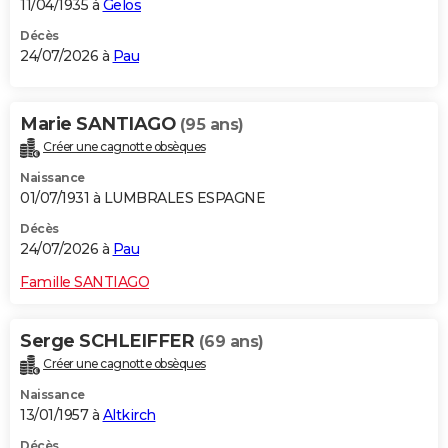
11/04/1935 à
Gelos
Décès
24/07/2026 à
Pau
Marie SANTIAGO
(95 ans)
Créer une cagnotte obsèques
Naissance
01/07/1931 à LUMBRALES ESPAGNE
Décès
24/07/2026 à
Pau
Famille SANTIAGO
Serge SCHLEIFFER
(69 ans)
Créer une cagnotte obsèques
Naissance
13/01/1957 à
Altkirch
Décès