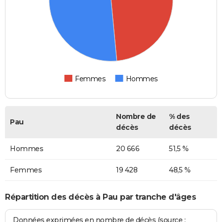
Femmes
Hommes
Nombre de
% des
Pau
décès
décès
Hommes
20 666
51,5 %
Femmes
19 428
48,5 %
Répartition des décès à Pau par tranche d'âges
Données exprimées en nombre de décès (source :