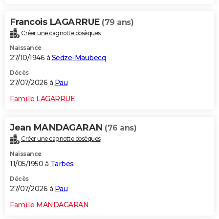
Francois LAGARRUE
(79 ans)
Créer une cagnotte obsèques
Naissance
27/10/1946 à
Sedze-Maubecq
Décès
27/07/2026 à
Pau
Famille LAGARRUE
Jean MANDAGARAN
(76 ans)
Créer une cagnotte obsèques
Naissance
11/05/1950 à
Tarbes
Décès
27/07/2026 à
Pau
Famille MANDAGARAN