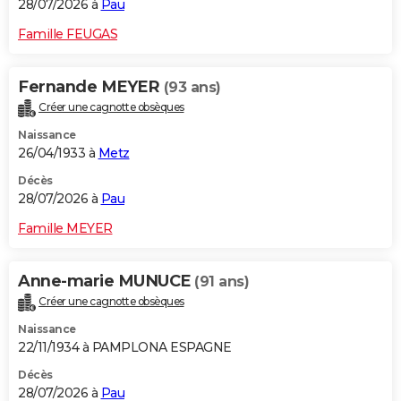
28/07/2026 à
Pau
Famille FEUGAS
Fernande MEYER
(93 ans)
Créer une cagnotte obsèques
Naissance
26/04/1933 à
Metz
Décès
28/07/2026 à
Pau
Famille MEYER
Anne-marie MUNUCE
(91 ans)
Créer une cagnotte obsèques
Naissance
22/11/1934 à PAMPLONA ESPAGNE
Décès
28/07/2026 à
Pau