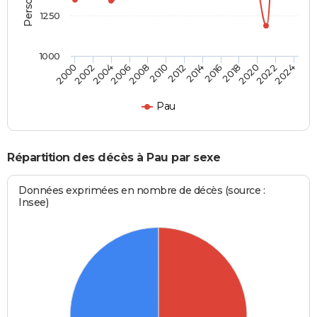
1250
1000
2018
2012
2006
2000
2022
2016
2010
2004
2020
2014
2008
2002
2024
Pau
Répartition des décès à Pau par sexe
Données exprimées en nombre de décès (source :
Insee)