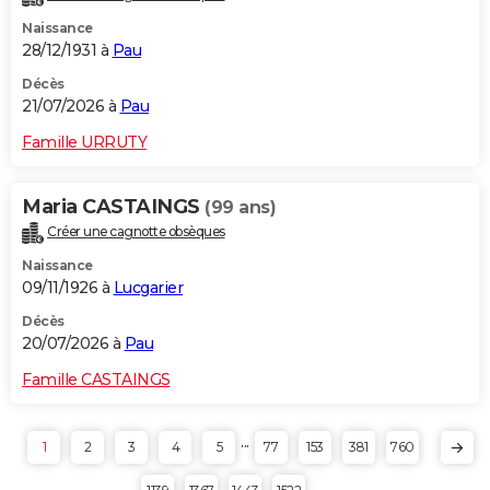
Naissance
28/12/1931 à
Pau
Décès
21/07/2026 à
Pau
Famille URRUTY
Maria CASTAINGS
(99 ans)
Créer une cagnotte obsèques
Naissance
09/11/1926 à
Lucgarier
Décès
20/07/2026 à
Pau
Famille CASTAINGS
...
1
2
3
4
5
77
153
381
760