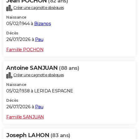
Jean POCHON
(82 ans)
Créer une cagnotte obsèques
Naissance
05/02/1944 à
Bizanos
Décès
26/07/2026 à
Pau
Famille POCHON
Antoine SANJUAN
(88 ans)
Créer une cagnotte obsèques
Naissance
05/02/1938 à LERIDA ESPAGNE
Décès
26/07/2026 à
Pau
Famille SANJUAN
Joseph LAHON
(83 ans)