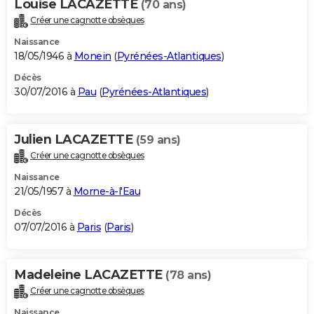
Louise LACAZETTE
(70 ans)
Créer une cagnotte obsèques
Naissance
18/05/1946 à
Monein
(
Pyrénées-Atlantiques
)
Décès
30/07/2016 à
Pau
(
Pyrénées-Atlantiques
)
Julien LACAZETTE
(59 ans)
Créer une cagnotte obsèques
Naissance
21/05/1957 à
Morne-à-l'Eau
Décès
07/07/2016 à
Paris
(
Paris
)
Madeleine LACAZETTE
(78 ans)
Créer une cagnotte obsèques
Naissance