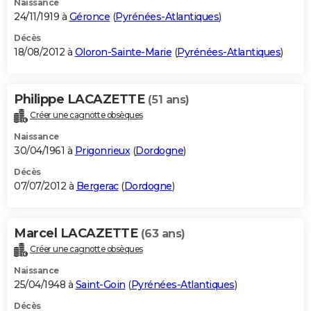
Naissance
24/11/1919 à
Géronce
(
Pyrénées-Atlantiques
)
Décès
18/08/2012 à
Oloron-Sainte-Marie
(
Pyrénées-Atlantiques
)
Philippe LACAZETTE
(51 ans)
Créer une cagnotte obsèques
Naissance
30/04/1961 à
Prigonrieux
(
Dordogne
)
Décès
07/07/2012 à
Bergerac
(
Dordogne
)
Marcel LACAZETTE
(63 ans)
Créer une cagnotte obsèques
Naissance
25/04/1948 à
Saint-Goin
(
Pyrénées-Atlantiques
)
Décès