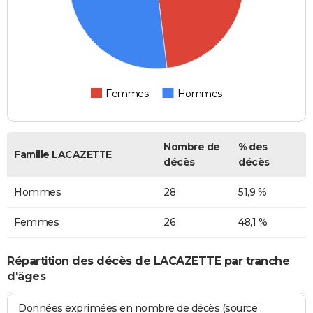
Femmes
Hommes
Nombre de
% des
Famille LACAZETTE
décès
décès
Hommes
28
51,9 %
Femmes
26
48,1 %
Répartition des décès de LACAZETTE par tranche
d'âges
Données exprimées en nombre de décès (source :