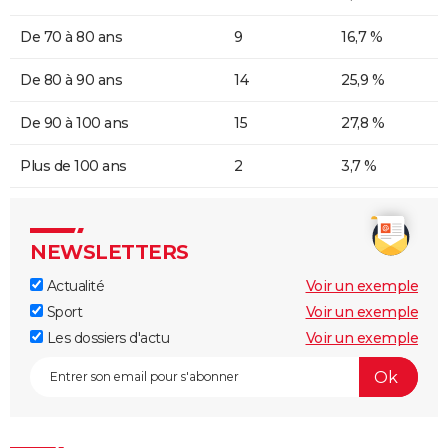
De 70 à 80 ans
9
16,7 %
De 80 à 90 ans
14
25,9 %
De 90 à 100 ans
15
27,8 %
Plus de 100 ans
2
3,7 %
NEWSLETTERS
Actualité
Voir un exemple
Sport
Voir un exemple
Les dossiers d'actu
Voir un exemple