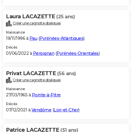
Laura LACAZETTE
(25 ans)
Créer une cagnotte obsèques
Naissance
19/11/1996 à
Pau
(
Pyrénées-Atlantiques
)
Décès
01/06/2022 à
Perpignan
(
Pyrénées-Orientales
)
Privat LACAZETTE
(56 ans)
Créer une cagnotte obsèques
Naissance
27/03/1965 à
Pointe-à-Pitre
Décès
07/12/2021 à
Vendôme
(
Loir-et-Cher
)
Patrice LACAZETTE
(51 ans)