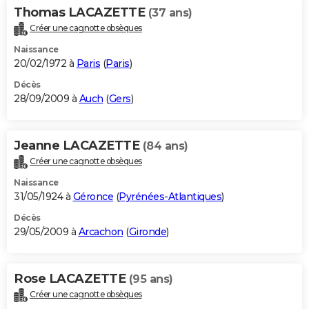
Thomas LACAZETTE
(37 ans)
Créer une cagnotte obsèques
Naissance
20/02/1972 à
Paris
(
Paris
)
Décès
28/09/2009 à
Auch
(
Gers
)
Jeanne LACAZETTE
(84 ans)
Créer une cagnotte obsèques
Naissance
31/05/1924 à
Géronce
(
Pyrénées-Atlantiques
)
Décès
29/05/2009 à
Arcachon
(
Gironde
)
Rose LACAZETTE
(95 ans)
Créer une cagnotte obsèques