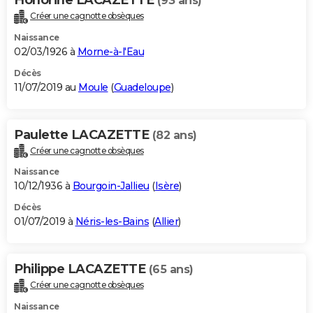
(93 ans)
Créer une cagnotte obsèques
Naissance
02/03/1926 à
Morne-à-l'Eau
Décès
11/07/2019 au
Moule
(
Guadeloupe
)
Paulette LACAZETTE
(82 ans)
Créer une cagnotte obsèques
Naissance
10/12/1936 à
Bourgoin-Jallieu
(
Isère
)
Décès
01/07/2019 à
Néris-les-Bains
(
Allier
)
Philippe LACAZETTE
(65 ans)
Créer une cagnotte obsèques
Naissance