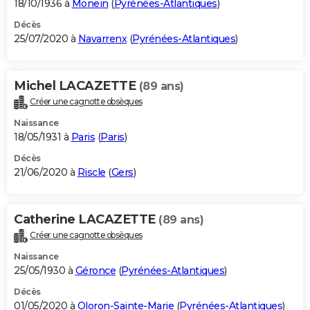
18/10/1936 à
Monein
(
Pyrénées-Atlantiques
)
Décès
25/07/2020 à
Navarrenx
(
Pyrénées-Atlantiques
)
Michel LACAZETTE
(89 ans)
Créer une cagnotte obsèques
Naissance
18/05/1931 à
Paris
(
Paris
)
Décès
21/06/2020 à
Riscle
(
Gers
)
Catherine LACAZETTE
(89 ans)
Créer une cagnotte obsèques
Naissance
25/05/1930 à
Géronce
(
Pyrénées-Atlantiques
)
Décès
01/05/2020 à
Oloron-Sainte-Marie
(
Pyrénées-Atlantiques
)