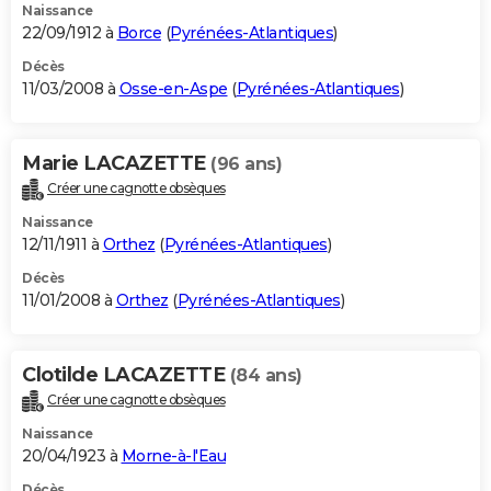
Naissance
22/09/1912 à
Borce
(
Pyrénées-Atlantiques
)
Décès
11/03/2008 à
Osse-en-Aspe
(
Pyrénées-Atlantiques
)
Marie LACAZETTE
(96 ans)
Créer une cagnotte obsèques
Naissance
12/11/1911 à
Orthez
(
Pyrénées-Atlantiques
)
Décès
11/01/2008 à
Orthez
(
Pyrénées-Atlantiques
)
Clotilde LACAZETTE
(84 ans)
Créer une cagnotte obsèques
Naissance
20/04/1923 à
Morne-à-l'Eau
Décès