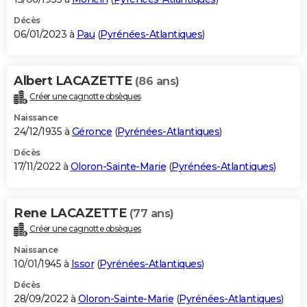
Décès
06/01/2023 à
Pau
(
Pyrénées-Atlantiques
)
Albert LACAZETTE
(86 ans)
Créer une cagnotte obsèques
Naissance
24/12/1935 à
Géronce
(
Pyrénées-Atlantiques
)
Décès
17/11/2022 à
Oloron-Sainte-Marie
(
Pyrénées-Atlantiques
)
Rene LACAZETTE
(77 ans)
Créer une cagnotte obsèques
Naissance
10/01/1945 à
Issor
(
Pyrénées-Atlantiques
)
Décès
28/09/2022 à
Oloron-Sainte-Marie
(
Pyrénées-Atlantiques
)