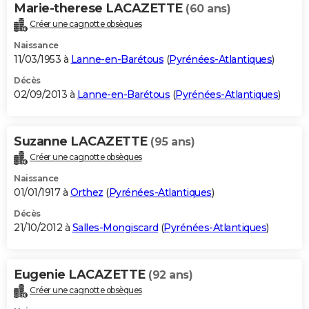
Marie-therese LACAZETTE
(60 ans)
Créer une cagnotte obsèques
Naissance
11/03/1953 à
Lanne-en-Barétous
(
Pyrénées-Atlantiques
)
Décès
02/09/2013 à
Lanne-en-Barétous
(
Pyrénées-Atlantiques
)
Suzanne LACAZETTE
(95 ans)
Créer une cagnotte obsèques
Naissance
01/01/1917 à
Orthez
(
Pyrénées-Atlantiques
)
Décès
21/10/2012 à
Salles-Mongiscard
(
Pyrénées-Atlantiques
)
Eugenie LACAZETTE
(92 ans)
Créer une cagnotte obsèques