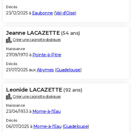
Décès
23/12/2025 à
Eaubonne
(
Val-d'Oise
)
Jeanne LACAZETTE
(54 ans)
Créer une cagnotte obsèques
Naissance
27/09/1970 à
Pointe-à-Pitre
Décès
21/07/2025 aux
Abymes
(
Guadeloupe
)
Leonide LACAZETTE
(92 ans)
Créer une cagnotte obsèques
Naissance
23/04/1933 à
Morne-à-l'Eau
Décès
06/07/2025 à
Morne-à-l'Eau
(
Guadeloupe
)