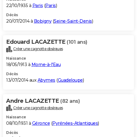
22/10/1935 à
Paris
(
Paris
)
Décès
20/07/2014 à
Bobigny
(
Seine-Saint-Denis
)
Edouard LACAZETTE
(101 ans)
Créer une cagnotte obsèques
Naissance
18/05/1913 à
Morne-à-l'Eau
Décès
13/07/2014 aux
Abymes
(
Guadeloupe
)
Andre LACAZETTE
(82 ans)
Créer une cagnotte obsèques
Naissance
08/10/1931 à
Géronce
(
Pyrénées-Atlantiques
)
Décès