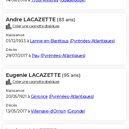
14/06/2018 à
Trois-Rivières
(
Guadeloupe
)
Andre LACAZETTE
(83 ans)
Créer une cagnotte obsèques
Naissance
01/12/1933 à
Lanne-en-Barétous
(
Pyrénées-Atlantiques
)
Décès
29/07/2017 à
Pau
(
Pyrénées-Atlantiques
)
Eugenie LACAZETTE
(95 ans)
Créer une cagnotte obsèques
Naissance
20/05/1921 à
Géronce
(
Pyrénées-Atlantiques
)
Décès
13/05/2017 à
Villenave-d'Ornon
(
Gironde
)