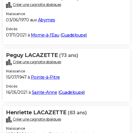
Créer une cagnotte obsèques
Naissance
03/06/1970 aux
Abymes
Décès
07/11/2021 à
Morne-à-l'Eau
(
Guadeloupe
)
Peguy LACAZETTE
(73 ans)
Créer une cagnotte obsèques
Naissance
15/07/1947 à
Pointe-à-Pitre
Décès
16/05/2021 à
Sainte-Anne
(
Guadeloupe
)
Henriette LACAZETTE
(83 ans)
Créer une cagnotte obsèques
Naissance