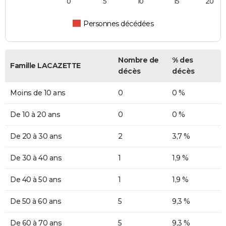
0
5
10
15
20
Personnes décédées
Nombre de
% des
Famille LACAZETTE
décès
décès
Moins de 10 ans
0
0 %
De 10 à 20 ans
0
0 %
De 20 à 30 ans
2
3,7 %
De 30 à 40 ans
1
1,9 %
De 40 à 50 ans
1
1,9 %
De 50 à 60 ans
5
9,3 %
De 60 à 70 ans
5
9,3 %