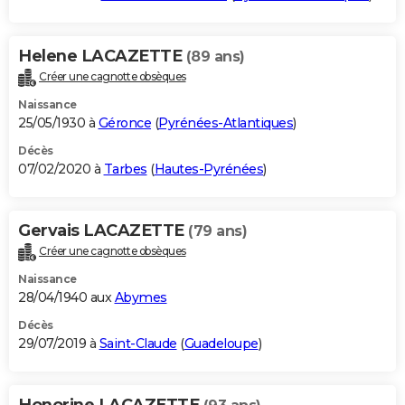
Helene LACAZETTE
(89 ans)
Créer une cagnotte obsèques
Naissance
25/05/1930 à
Géronce
(
Pyrénées-Atlantiques
)
Décès
07/02/2020 à
Tarbes
(
Hautes-Pyrénées
)
Gervais LACAZETTE
(79 ans)
Créer une cagnotte obsèques
Naissance
28/04/1940 aux
Abymes
Décès
29/07/2019 à
Saint-Claude
(
Guadeloupe
)
Honorine LACAZETTE