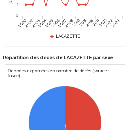
1
0
2017
2008
2004
2023
2016
2007
2003
2022
2013
2006
2002
2021
2010
2005
2000
LACAZETTE
Répartition des décès de LACAZETTE par sexe
Données exprimées en nombre de décès (source :
Insee)