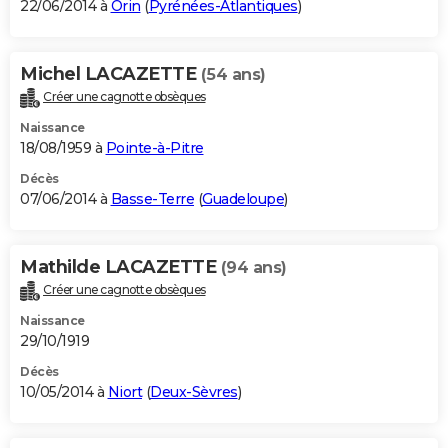
22/06/2014 à
Orin
(
Pyrénées-Atlantiques
)
Michel LACAZETTE
(54 ans)
Créer une cagnotte obsèques
Naissance
18/08/1959 à
Pointe-à-Pitre
Décès
07/06/2014 à
Basse-Terre
(
Guadeloupe
)
Mathilde LACAZETTE
(94 ans)
Créer une cagnotte obsèques
Naissance
29/10/1919
Décès
10/05/2014 à
Niort
(
Deux-Sèvres
)