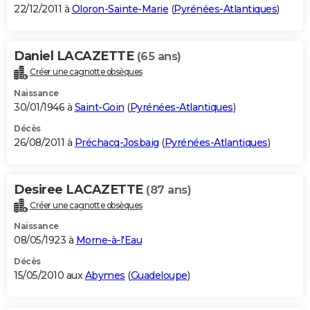
22/12/2011 à
Oloron-Sainte-Marie
(
Pyrénées-Atlantiques
)
Daniel LACAZETTE
(65 ans)
Créer une cagnotte obsèques
Naissance
30/01/1946 à
Saint-Goin
(
Pyrénées-Atlantiques
)
Décès
26/08/2011 à
Préchacq-Josbaig
(
Pyrénées-Atlantiques
)
Desiree LACAZETTE
(87 ans)
Créer une cagnotte obsèques
Naissance
08/05/1923 à
Morne-à-l'Eau
Décès
15/05/2010 aux
Abymes
(
Guadeloupe
)