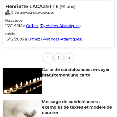
Henriette LACAZETTE
(91 ans)
Créer une cagnotte obsèques
Naissance
15/01/1914 à
Orthez
(
Pyrénées-Atlantiques
)
Décès
15/12/2005 à
Orthez
(
Pyrénées-Atlantiques
)
1
2
Carte de condoléances : envoyer
gratuitement une carte
Message de condoléances :
exemples de textes et modèle de
courrier