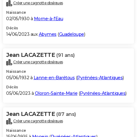
Créer une cagnotte obsèques
Naissance
02/05/1930 à
Morne-à-l'Eau
Décès
14/06/2023 aux
Abymes
(
Guadeloupe
)
Jean LACAZETTE
(91 ans)
Créer une cagnotte obsèques
Naissance
05/06/1932 à
Lanne-en-Barétous
(
Pyrénées-Atlantiques
)
Décès
05/06/2023 à
Oloron-Sainte-Marie
(
Pyrénées-Atlantiques
)
Jean LACAZETTE
(87 ans)
Créer une cagnotte obsèques
Naissance
15/06/1935 à
Monein
(
Pyrénées-Atlantiques
)