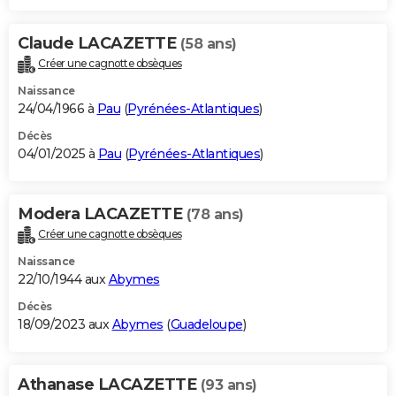
Claude LACAZETTE
(58 ans)
Créer une cagnotte obsèques
Naissance
24/04/1966 à
Pau
(
Pyrénées-Atlantiques
)
Décès
04/01/2025 à
Pau
(
Pyrénées-Atlantiques
)
Modera LACAZETTE
(78 ans)
Créer une cagnotte obsèques
Naissance
22/10/1944 aux
Abymes
Décès
18/09/2023 aux
Abymes
(
Guadeloupe
)
Athanase LACAZETTE
(93 ans)