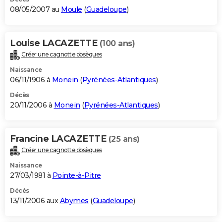
08/05/2007 au
Moule
(
Guadeloupe
)
Louise LACAZETTE
(100 ans)
Créer une cagnotte obsèques
Naissance
06/11/1906 à
Monein
(
Pyrénées-Atlantiques
)
Décès
20/11/2006 à
Monein
(
Pyrénées-Atlantiques
)
Francine LACAZETTE
(25 ans)
Créer une cagnotte obsèques
Naissance
27/03/1981 à
Pointe-à-Pitre
Décès
13/11/2006 aux
Abymes
(
Guadeloupe
)