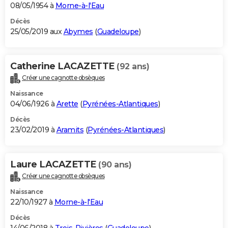
08/05/1954 à
Morne-à-l'Eau
Décès
25/05/2019 aux
Abymes
(
Guadeloupe
)
Catherine LACAZETTE
(92 ans)
Créer une cagnotte obsèques
Naissance
04/06/1926 à
Arette
(
Pyrénées-Atlantiques
)
Décès
23/02/2019 à
Aramits
(
Pyrénées-Atlantiques
)
Laure LACAZETTE
(90 ans)
Créer une cagnotte obsèques
Naissance
22/10/1927 à
Morne-à-l'Eau
Décès