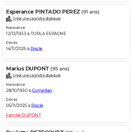
Esperance PINTADO PEREZ
(91 ans)
Créer une cagnotte obsèques
Naissance
12/12/1933 à TORLA ESPAGNE
Décès
14/11/2025 à
Riscle
Marius DUPONT
(95 ans)
Créer une cagnotte obsèques
Naissance
28/10/1930 à
Corneillan
Décès
05/11/2025 à
Riscle
Famille DUPONT