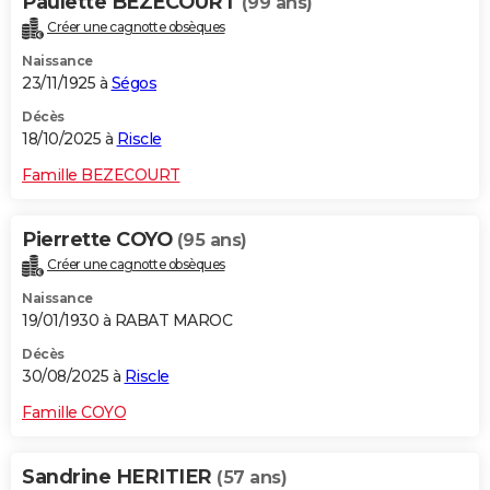
Paulette BEZECOURT
(99 ans)
Créer une cagnotte obsèques
Naissance
23/11/1925 à
Ségos
Décès
18/10/2025 à
Riscle
Famille BEZECOURT
Pierrette COYO
(95 ans)
Créer une cagnotte obsèques
Naissance
19/01/1930 à RABAT MAROC
Décès
30/08/2025 à
Riscle
Famille COYO
Sandrine HERITIER
(57 ans)