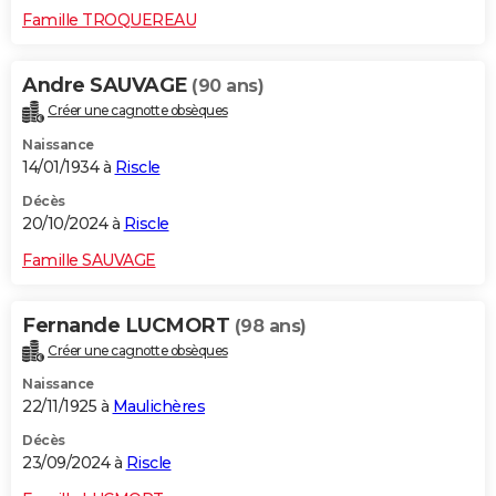
Famille TROQUEREAU
Andre SAUVAGE
(90 ans)
Créer une cagnotte obsèques
Naissance
14/01/1934 à
Riscle
Décès
20/10/2024 à
Riscle
Famille SAUVAGE
Fernande LUCMORT
(98 ans)
Créer une cagnotte obsèques
Naissance
22/11/1925 à
Maulichères
Décès
23/09/2024 à
Riscle