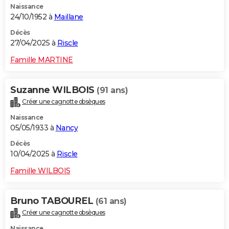
Naissance
24/10/1952 à
Maillane
Décès
27/04/2025 à
Riscle
Famille MARTINE
Suzanne WILBOIS
(91 ans)
Créer une cagnotte obsèques
Naissance
05/05/1933 à
Nancy
Décès
10/04/2025 à
Riscle
Famille WILBOIS
Bruno TABOUREL
(61 ans)
Créer une cagnotte obsèques
Naissance