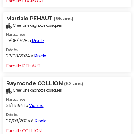
Famille LUCMORT
Martiale PEHAUT
(96 ans)
Créer une cagnotte obsèques
Naissance
17/06/1928 à
Riscle
Décès
22/08/2024 à
Riscle
Famille PEHAUT
Raymonde COLLION
(82 ans)
Créer une cagnotte obsèques
Naissance
21/11/1941 à
Vienne
Décès
20/08/2024 à
Riscle
Famille COLLION