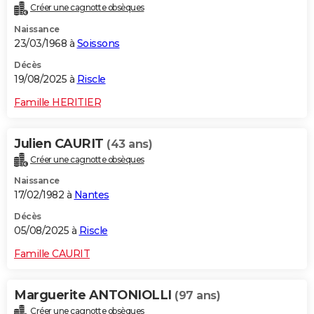
Créer une cagnotte obsèques
Naissance
23/03/1968 à
Soissons
Décès
19/08/2025 à
Riscle
Famille HERITIER
Julien CAURIT
(43 ans)
Créer une cagnotte obsèques
Naissance
17/02/1982 à
Nantes
Décès
05/08/2025 à
Riscle
Famille CAURIT
Marguerite ANTONIOLLI
(97 ans)
Créer une cagnotte obsèques