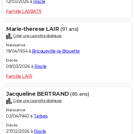
12/03/2026 à
Riscle
Famille LASBATS
Marie-therese LAIR
(91 ans)
Créer une cagnotte obsèques
Naissance
19/04/1934 à
Bricqueville-la-Blouette
Décès
09/03/2026 à
Riscle
Famille LAIR
Jacqueline BERTRAND
(85 ans)
Créer une cagnotte obsèques
Naissance
02/04/1940 à
Tarbes
Décès
27/02/2026 à
Riscle