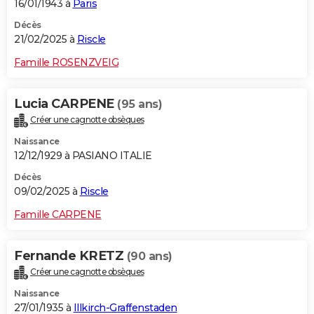
16/01/1943 à
Paris
Décès
21/02/2025 à
Riscle
Famille ROSENZVEIG
Lucia CARPENE
(95 ans)
Créer une cagnotte obsèques
Naissance
12/12/1929 à PASIANO ITALIE
Décès
09/02/2025 à
Riscle
Famille CARPENE
Fernande KRETZ
(90 ans)
Créer une cagnotte obsèques
Naissance
27/01/1935 à
Illkirch-Graffenstaden