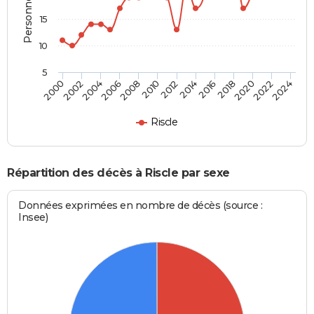
15
10
5
2000
2006
2012
2018
2024
2004
2010
2016
2022
2002
2008
2014
2020
Riscle
Répartition des décès à Riscle par sexe
Données exprimées en nombre de décès (source :
Insee)