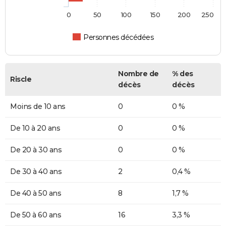
0
50
100
150
200
250
Personnes décédées
Nombre de
% des
Riscle
décès
décès
Moins de 10 ans
0
0 %
De 10 à 20 ans
0
0 %
De 20 à 30 ans
0
0 %
De 30 à 40 ans
2
0,4 %
De 40 à 50 ans
8
1,7 %
De 50 à 60 ans
16
3,3 %