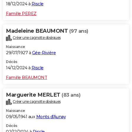
18/12/2024 à
Riscle
Famille PEREZ
Madeleine BEAUMONT
(97 ans)
Créer une cagnotte obsèques
Naissance
29/07/1927 à
Gée-Rivière
Décès
14/12/2024 à
Riscle
Famille BEAUMONT
Marguerite MERLET
(83 ans)
Créer une cagnotte obsèques
Naissance
09/05/1941 aux
Monts d'Aunay
Décès
02/12/2024 à
Riscle