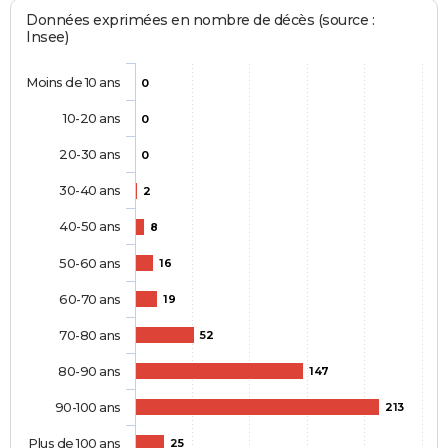
Données exprimées en nombre de décès (source :
Insee)
Moins de 10 ans
0
10-20 ans
0
20-30 ans
0
30-40 ans
2
40-50 ans
8
50-60 ans
16
60-70 ans
19
70-80 ans
52
80-90 ans
147
90-100 ans
213
Plus de 100 ans
25