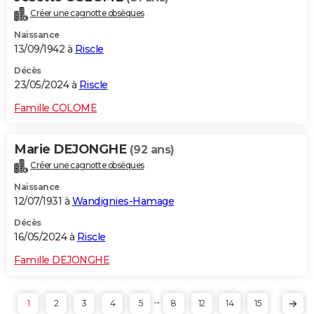
Créer une cagnotte obsèques
Naissance
13/09/1942 à
Riscle
Décès
23/05/2024 à
Riscle
Famille COLOME
Marie DEJONGHE
(92 ans)
Créer une cagnotte obsèques
Naissance
12/07/1931 à
Wandignies-Hamage
Décès
16/05/2024 à
Riscle
Famille DEJONGHE
...
1
2
3
4
5
8
12
14
15