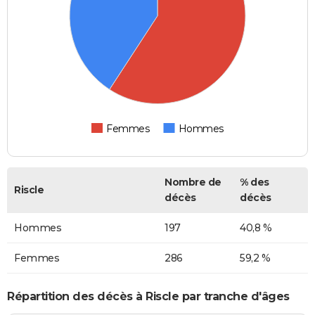
Femmes
Hommes
Nombre de
% des
Riscle
décès
décès
Hommes
197
40,8 %
Femmes
286
59,2 %
Répartition des décès à Riscle par tranche d'âges