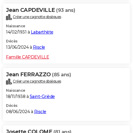
Jean CAPDEVILLE
(93 ans)
Créer une cagnotte obsèques
Naissance
14/02/1931 à
Labarthète
Décès
13/06/2024 à
Riscle
Famille CAPDEVILLE
Jean FERRAZZO
(85 ans)
Créer une cagnotte obsèques
Naissance
18/11/1938 à
Saint-Griède
Décès
08/06/2024 à
Riscle
Josette COLOME
(81 ans)