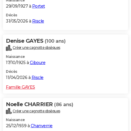
Naissance
29/09/1927 à
Portet
Décès
31/05/2026 à
Riscle
Denise GAYES
(100 ans)
Créer une cagnotte obsèques
Naissance
17/10/1925 à
Ciboure
Décès
11/04/2026 à
Riscle
Famille GAYES
Noelle CHARRIER
(86 ans)
Créer une cagnotte obsèques
Naissance
25/12/1939 à
Chanverrie