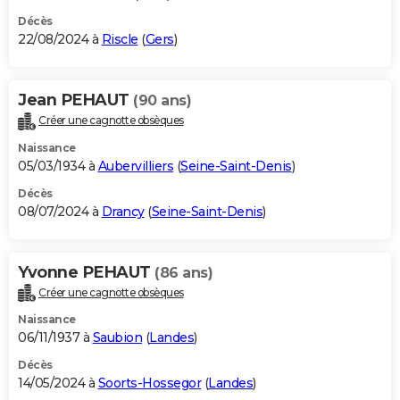
Décès
22/08/2024 à
Riscle
(
Gers
)
Jean PEHAUT
(90 ans)
Créer une cagnotte obsèques
Naissance
05/03/1934 à
Aubervilliers
(
Seine-Saint-Denis
)
Décès
08/07/2024 à
Drancy
(
Seine-Saint-Denis
)
Yvonne PEHAUT
(86 ans)
Créer une cagnotte obsèques
Naissance
06/11/1937 à
Saubion
(
Landes
)
Décès
14/05/2024 à
Soorts-Hossegor
(
Landes
)