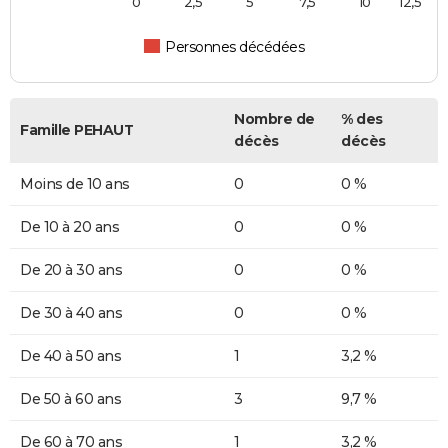
0
2,5
5
7,5
10
12,5
Personnes décédées
Nombre de
% des
Famille PEHAUT
décès
décès
Moins de 10 ans
0
0 %
De 10 à 20 ans
0
0 %
De 20 à 30 ans
0
0 %
De 30 à 40 ans
0
0 %
De 40 à 50 ans
1
3,2 %
De 50 à 60 ans
3
9,7 %
De 60 à 70 ans
1
3,2 %