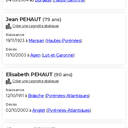
24/05/2004 au
Burgaud
(
Haute-Garonne
)
Jean PEHAUT
(79 ans)
Créer une cagnotte obsèques
Naissance
19/11/1923 à
Mansan
(
Hautes-Pyrénées
)
Décès
11/10/2003 à
Agen
(
Lot-et-Garonne
)
Elisabeth PEHAUT
(90 ans)
Créer une cagnotte obsèques
Naissance
12/10/1911 à
Bidache
(
Pyrénées-Atlantiques
)
Décès
02/10/2002 à
Anglet
(
Pyrénées-Atlantiques
)