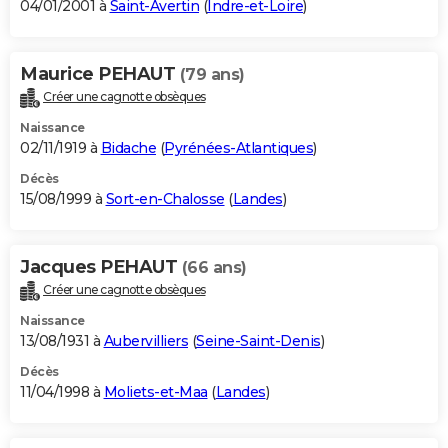
04/01/2001 à
Saint-Avertin
(
Indre-et-Loire
)
Maurice PEHAUT
(79 ans)
Créer une cagnotte obsèques
Naissance
02/11/1919 à
Bidache
(
Pyrénées-Atlantiques
)
Décès
15/08/1999 à
Sort-en-Chalosse
(
Landes
)
Jacques PEHAUT
(66 ans)
Créer une cagnotte obsèques
Naissance
13/08/1931 à
Aubervilliers
(
Seine-Saint-Denis
)
Décès
11/04/1998 à
Moliets-et-Maa
(
Landes
)