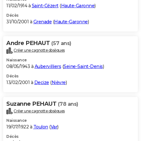
11/02/1914 à
Saint-Cézert
(
Haute-Garonne
)
Décès
31/10/2001 à
Grenade
(
Haute-Garonne
)
Andre PEHAUT
(57 ans)
Créer une cagnotte obsèques
Naissance
08/05/1943 à
Aubervilliers
(
Seine-Saint-Denis
)
Décès
13/02/2001 à
Decize
(
Nièvre
)
Suzanne PEHAUT
(78 ans)
Créer une cagnotte obsèques
Naissance
19/07/1922 à
Toulon
(
Var
)
Décès