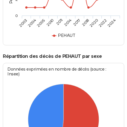
0
2018
2014
2010
2004
2024
2020
2017
2011
2005
2003
2022
PEHAUT
Répartition des décès de PEHAUT par sexe
Données exprimées en nombre de décès (source :
Insee)