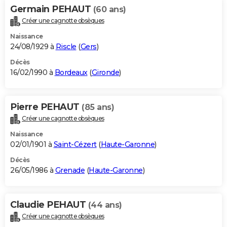
Germain PEHAUT
(60 ans)
Créer une cagnotte obsèques
Naissance
24/08/1929 à
Riscle
(
Gers
)
Décès
16/02/1990 à
Bordeaux
(
Gironde
)
Pierre PEHAUT
(85 ans)
Créer une cagnotte obsèques
Naissance
02/01/1901 à
Saint-Cézert
(
Haute-Garonne
)
Décès
26/05/1986 à
Grenade
(
Haute-Garonne
)
Claudie PEHAUT
(44 ans)
Créer une cagnotte obsèques