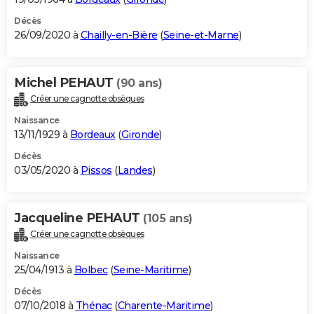
Décès
26/09/2020 à
Chailly-en-Bière
(
Seine-et-Marne
)
Michel PEHAUT
(90 ans)
Créer une cagnotte obsèques
Naissance
13/11/1929 à
Bordeaux
(
Gironde
)
Décès
03/05/2020 à
Pissos
(
Landes
)
Jacqueline PEHAUT
(105 ans)
Créer une cagnotte obsèques
Naissance
25/04/1913 à
Bolbec
(
Seine-Maritime
)
Décès
07/10/2018 à
Thénac
(
Charente-Maritime
)