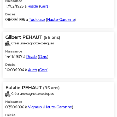
Naissance
17/02/1925 à
Riscle
(
Gers
)
Décès
08/09/1995 à
Toulouse
(
Haute-Garonne
)
Gilbert PEHAUT
(56 ans)
Créer une cagnotte obsèques
Naissance
14/11/1937 à
Riscle
(
Gers
)
Décès
16/08/1994 à
Auch
(
Gers
)
Eulalie PEHAUT
(95 ans)
Créer une cagnotte obsèques
Naissance
07/10/1896 à
Vignaux
(
Haute-Garonne
)
Décès