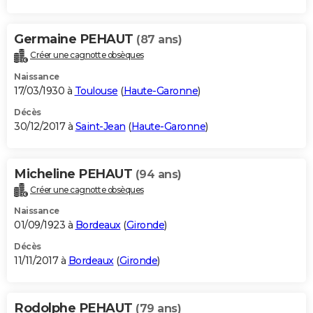
Germaine PEHAUT
(87 ans)
Créer une cagnotte obsèques
Naissance
17/03/1930 à
Toulouse
(
Haute-Garonne
)
Décès
30/12/2017 à
Saint-Jean
(
Haute-Garonne
)
Micheline PEHAUT
(94 ans)
Créer une cagnotte obsèques
Naissance
01/09/1923 à
Bordeaux
(
Gironde
)
Décès
11/11/2017 à
Bordeaux
(
Gironde
)
Rodolphe PEHAUT
(79 ans)