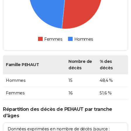
Femmes
Hommes
Nombre de
% des
Famille PEHAUT
décès
décès
Hommes
15
48,4 %
Femmes
16
51,6 %
Répartition des décès de PEHAUT par tranche
d'âges
Données exprimées en nombre de décès (source :