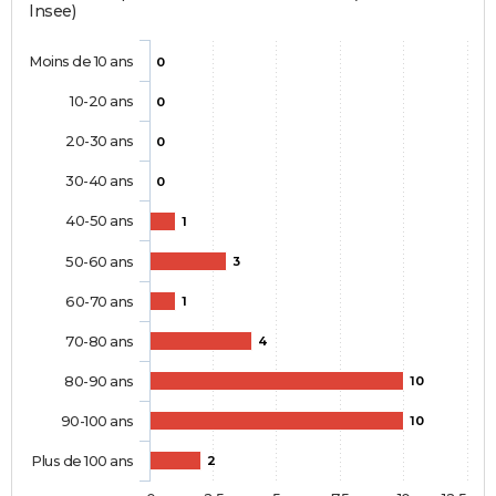
Insee)
Moins de 10 ans
0
10-20 ans
0
20-30 ans
0
30-40 ans
0
40-50 ans
1
50-60 ans
3
60-70 ans
1
70-80 ans
4
80-90 ans
10
90-100 ans
10
Plus de 100 ans
2