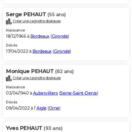
Serge PEHAUT
(55 ans)
Créer une cagnotte obsèques
Naissance
18/12/1966 à
Bordeaux
(
Gironde
)
Décès
17/04/2022 à
Bordeaux
(
Gironde
)
Monique PEHAUT
(82 ans)
Créer une cagnotte obsèques
Naissance
03/04/1940 à
Aubervilliers
(
Seine-Saint-Denis
)
Décès
09/04/2022 à l'
Aigle
(
Orne
)
Yves PEHAUT
(93 ans)