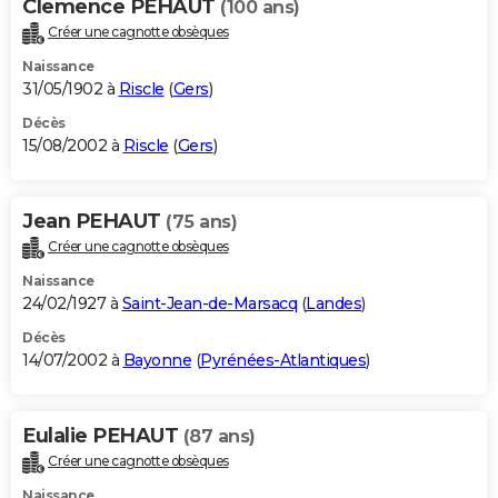
Clemence PEHAUT
(100 ans)
Créer une cagnotte obsèques
Naissance
31/05/1902 à
Riscle
(
Gers
)
Décès
15/08/2002 à
Riscle
(
Gers
)
Jean PEHAUT
(75 ans)
Créer une cagnotte obsèques
Naissance
24/02/1927 à
Saint-Jean-de-Marsacq
(
Landes
)
Décès
14/07/2002 à
Bayonne
(
Pyrénées-Atlantiques
)
Eulalie PEHAUT
(87 ans)
Créer une cagnotte obsèques
Naissance