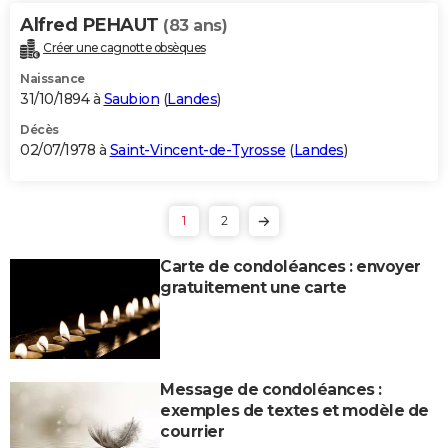
Alfred PEHAUT
(83 ans)
Créer une cagnotte obsèques
Naissance
31/10/1894 à
Saubion
(
Landes
)
Décès
02/07/1978 à
Saint-Vincent-de-Tyrosse
(
Landes
)
1
2
Carte de condoléances : envoyer
gratuitement une carte
Message de condoléances :
exemples de textes et modèle de
courrier