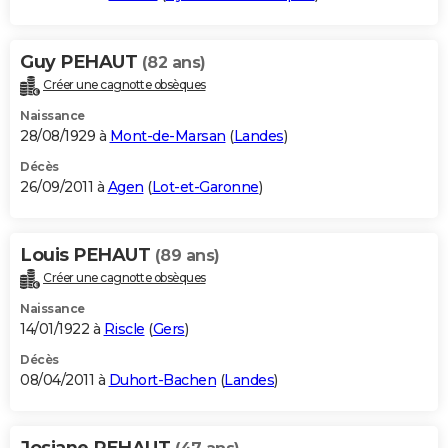
Guy PEHAUT
(82 ans)
Créer une cagnotte obsèques
Naissance
28/08/1929 à
Mont-de-Marsan
(
Landes
)
Décès
26/09/2011 à
Agen
(
Lot-et-Garonne
)
Louis PEHAUT
(89 ans)
Créer une cagnotte obsèques
Naissance
14/01/1922 à
Riscle
(
Gers
)
Décès
08/04/2011 à
Duhort-Bachen
(
Landes
)
Josiane PEHAUT