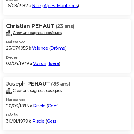
16/08/1982 à
Nice
(
Alpes-Maritimes
)
Christian PEHAUT
(23 ans)
Créer une cagnotte obsèques
Naissance
23/07/1955 à
Valence
(
Drôme
)
Décès
03/04/1979 à
Voiron
(
Isère
)
Joseph PEHAUT
(85 ans)
Créer une cagnotte obsèques
Naissance
20/03/1893 à
Riscle
(
Gers
)
Décès
30/01/1979 à
Riscle
(
Gers
)