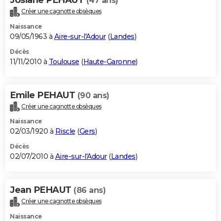
(47 ans)
Créer une cagnotte obsèques
Naissance
09/05/1963 à
Aire-sur-l'Adour
(
Landes
)
Décès
11/11/2010 à
Toulouse
(
Haute-Garonne
)
Emile PEHAUT
(90 ans)
Créer une cagnotte obsèques
Naissance
02/03/1920 à
Riscle
(
Gers
)
Décès
02/07/2010 à
Aire-sur-l'Adour
(
Landes
)
Jean PEHAUT
(86 ans)
Créer une cagnotte obsèques
Naissance