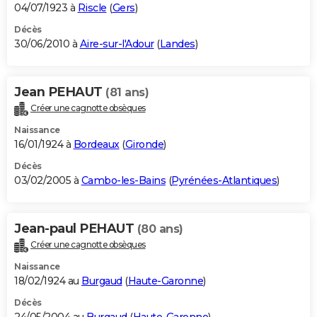
04/07/1923 à
Riscle
(
Gers
)
Décès
30/06/2010 à
Aire-sur-l'Adour
(
Landes
)
Jean PEHAUT
(81 ans)
Créer une cagnotte obsèques
Naissance
16/01/1924 à
Bordeaux
(
Gironde
)
Décès
03/02/2005 à
Cambo-les-Bains
(
Pyrénées-Atlantiques
)
Jean-paul PEHAUT
(80 ans)
Créer une cagnotte obsèques
Naissance
18/02/1924 au
Burgaud
(
Haute-Garonne
)
Décès