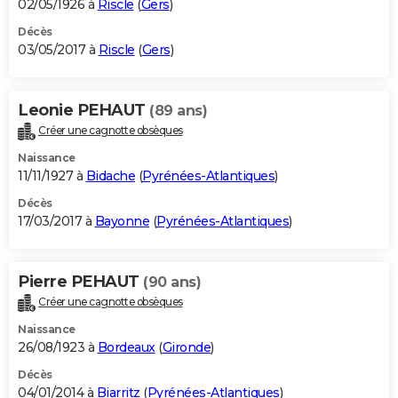
02/05/1926 à
Riscle
(
Gers
)
Décès
03/05/2017 à
Riscle
(
Gers
)
Leonie PEHAUT
(89 ans)
Créer une cagnotte obsèques
Naissance
11/11/1927 à
Bidache
(
Pyrénées-Atlantiques
)
Décès
17/03/2017 à
Bayonne
(
Pyrénées-Atlantiques
)
Pierre PEHAUT
(90 ans)
Créer une cagnotte obsèques
Naissance
26/08/1923 à
Bordeaux
(
Gironde
)
Décès
04/01/2014 à
Biarritz
(
Pyrénées-Atlantiques
)