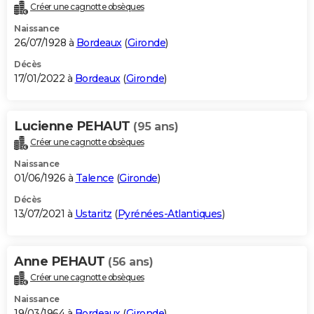
Créer une cagnotte obsèques
Naissance
26/07/1928 à
Bordeaux
(
Gironde
)
Décès
17/01/2022 à
Bordeaux
(
Gironde
)
Lucienne PEHAUT
(95 ans)
Créer une cagnotte obsèques
Naissance
01/06/1926 à
Talence
(
Gironde
)
Décès
13/07/2021 à
Ustaritz
(
Pyrénées-Atlantiques
)
Anne PEHAUT
(56 ans)
Créer une cagnotte obsèques
Naissance
19/03/1964 à
Bordeaux
(
Gironde
)