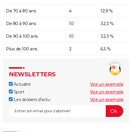
De 70 à 80 ans
4
12,9 %
De 80 à 90 ans
10
32,3 %
De 90 à 100 ans
10
32,3 %
Plus de 100 ans
2
6,5 %
NEWSLETTERS
Actualité
Voir un exemple
Sport
Voir un exemple
Les dossiers d'actu
Voir un exemple