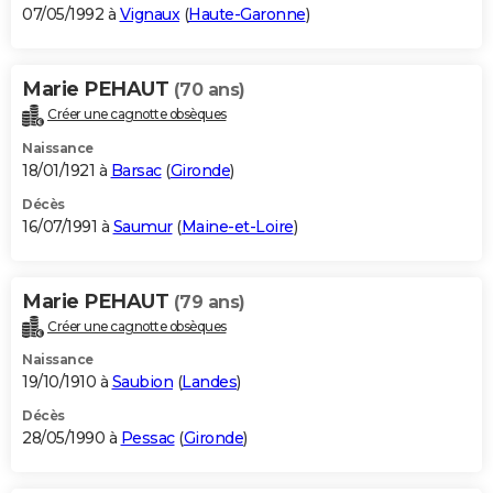
07/05/1992 à
Vignaux
(
Haute-Garonne
)
Marie PEHAUT
(70 ans)
Créer une cagnotte obsèques
Naissance
18/01/1921 à
Barsac
(
Gironde
)
Décès
16/07/1991 à
Saumur
(
Maine-et-Loire
)
Marie PEHAUT
(79 ans)
Créer une cagnotte obsèques
Naissance
19/10/1910 à
Saubion
(
Landes
)
Décès
28/05/1990 à
Pessac
(
Gironde
)