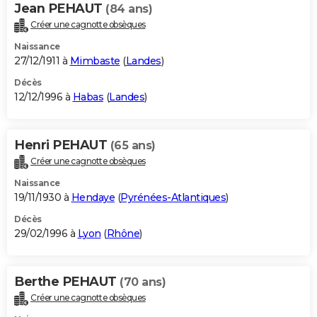
Jean PEHAUT
(84 ans)
Créer une cagnotte obsèques
Naissance
27/12/1911 à
Mimbaste
(
Landes
)
Décès
12/12/1996 à
Habas
(
Landes
)
Henri PEHAUT
(65 ans)
Créer une cagnotte obsèques
Naissance
19/11/1930 à
Hendaye
(
Pyrénées-Atlantiques
)
Décès
29/02/1996 à
Lyon
(
Rhône
)
Berthe PEHAUT
(70 ans)
Créer une cagnotte obsèques