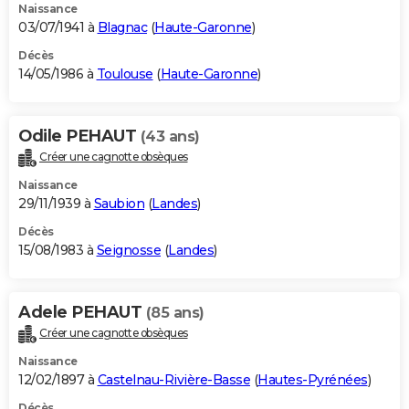
Naissance
03/07/1941 à
Blagnac
(
Haute-Garonne
)
Décès
14/05/1986 à
Toulouse
(
Haute-Garonne
)
Odile PEHAUT
(43 ans)
Créer une cagnotte obsèques
Naissance
29/11/1939 à
Saubion
(
Landes
)
Décès
15/08/1983 à
Seignosse
(
Landes
)
Adele PEHAUT
(85 ans)
Créer une cagnotte obsèques
Naissance
12/02/1897 à
Castelnau-Rivière-Basse
(
Hautes-Pyrénées
)
Décès