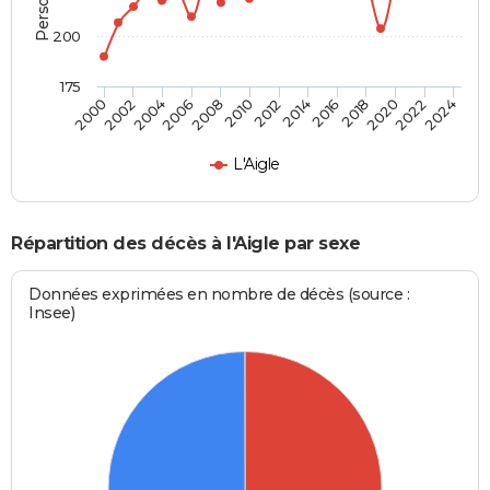
200
175
2014
2016
2010
2012
2006
2008
2002
2004
2000
2024
2020
2022
2018
L'Aigle
Répartition des décès à l'Aigle par sexe
Données exprimées en nombre de décès (source :
Insee)