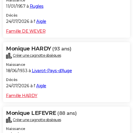
Naissance
11/01/1957 à
Rugles
Décès
24/07/2026 à l'
Aigle
Famille DE WEVER
Monique HARDY
(93 ans)
Créer une cagnotte obsèques
Naissance
18/06/1933 à
Livarot-Pays-d'Auge
Décès
24/07/2026 à l'
Aigle
Famille HARDY
Monique LEFEVRE
(88 ans)
Créer une cagnotte obsèques
Naissance