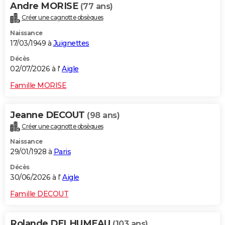
Andre MORISE
(77 ans)
Créer une cagnotte obsèques
Naissance
17/03/1949 à
Juignettes
Décès
02/07/2026 à l'
Aigle
Famille MORISE
Jeanne DECOUT
(98 ans)
Créer une cagnotte obsèques
Naissance
29/01/1928 à
Paris
Décès
30/06/2026 à l'
Aigle
Famille DECOUT
Rolande DELHUMEAU
(103 ans)