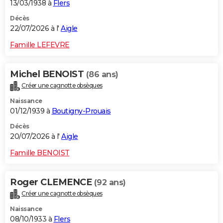
13/03/1938 à
Flers
Décès
22/07/2026 à l'
Aigle
Famille LEFEVRE
Michel BENOIST
(86 ans)
Créer une cagnotte obsèques
Naissance
01/12/1939 à
Boutigny-Prouais
Décès
20/07/2026 à l'
Aigle
Famille BENOIST
Roger CLEMENCE
(92 ans)
Créer une cagnotte obsèques
Naissance
08/10/1933 à
Flers