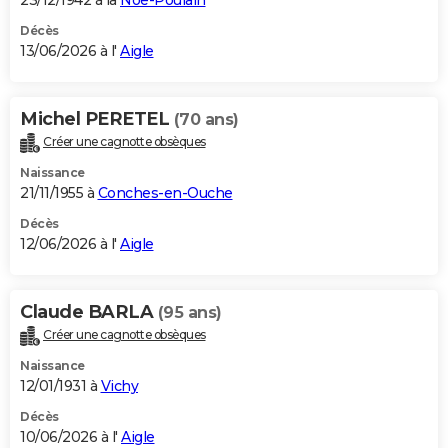
23/12/1942 à la
Noë-Poulain
Décès
13/06/2026 à l'
Aigle
Michel PERETEL
(70 ans)
Créer une cagnotte obsèques
Naissance
21/11/1955 à
Conches-en-Ouche
Décès
12/06/2026 à l'
Aigle
Claude BARLA
(95 ans)
Créer une cagnotte obsèques
Naissance
12/01/1931 à
Vichy
Décès
10/06/2026 à l'
Aigle