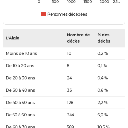
0
500
1000
1500
2000
25…
Personnes décédées
Nombre de
% des
L'Aigle
décès
décès
Moins de 10 ans
10
0,2 %
De 10 à 20 ans
8
0,1 %
De 20 à 30 ans
24
0,4 %
De 30 à 40 ans
33
0,6 %
De 40 à 50 ans
128
2,2 %
De 50 à 60 ans
344
6,0 %
De 60 à 70 ans
589
10,3 %