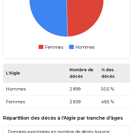
Femmes
Hommes
Nombre de
% des
L'Aigle
décès
décès
Hommes
2 899
50,5 %
Femmes
2 839
49,5 %
Répartition des décès à l'Aigle par tranche d'âges
Données exprimées en nombre de décès (source :