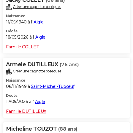
Jacky COLLET
(86 ans)
Créer une cagnotte obsèques
Naissance
11/05/1940 à l'
Aigle
Décès
18/05/2026 à l'
Aigle
Famille COLLET
Armele DUTILLEUX
(76 ans)
Créer une cagnotte obsèques
Naissance
06/11/1949 à
Saint-Michel-Tubœuf
Décès
17/05/2026 à l'
Aigle
Famille DUTILLEUX
Micheline TOUZOT
(88 ans)