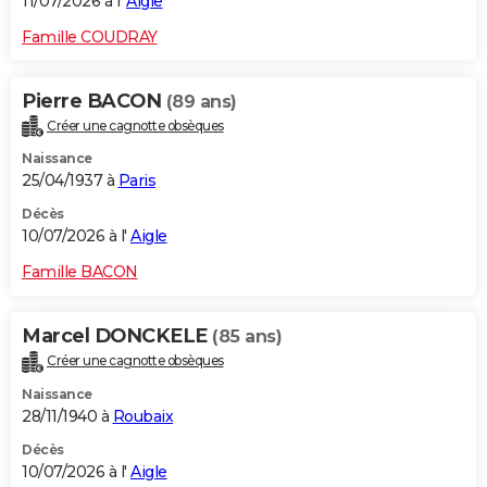
11/07/2026 à l'
Aigle
Famille COUDRAY
Pierre BACON
(89 ans)
Créer une cagnotte obsèques
Naissance
25/04/1937 à
Paris
Décès
10/07/2026 à l'
Aigle
Famille BACON
Marcel DONCKELE
(85 ans)
Créer une cagnotte obsèques
Naissance
28/11/1940 à
Roubaix
Décès
10/07/2026 à l'
Aigle