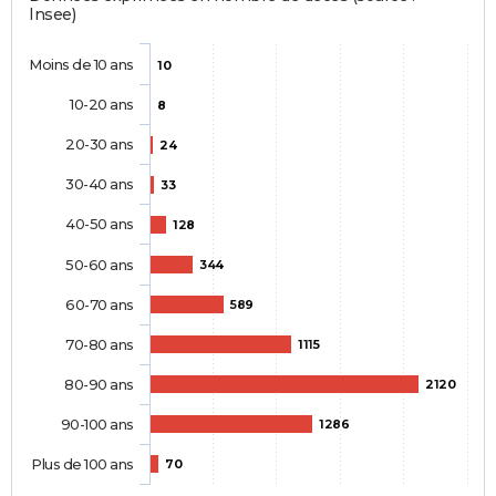
Insee)
Moins de 10 ans
10
10-20 ans
8
20-30 ans
24
30-40 ans
33
40-50 ans
128
50-60 ans
344
60-70 ans
589
70-80 ans
1115
80-90 ans
2120
90-100 ans
1286
Plus de 100 ans
70