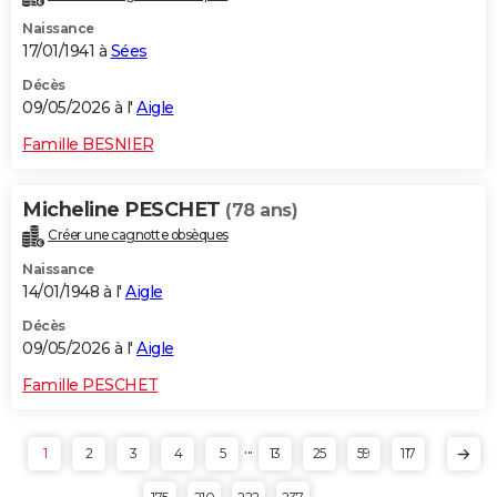
Naissance
17/01/1941 à
Sées
Décès
09/05/2026 à l'
Aigle
Famille BESNIER
Micheline PESCHET
(78 ans)
Créer une cagnotte obsèques
Naissance
14/01/1948 à l'
Aigle
Décès
09/05/2026 à l'
Aigle
Famille PESCHET
...
1
2
3
4
5
13
25
59
117