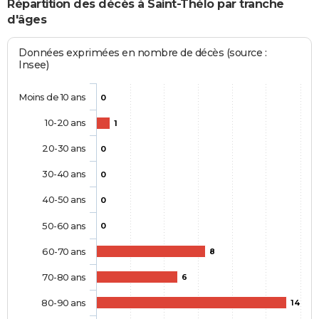
Répartition des décès à Saint-Thélo par tranche
d'âges
Données exprimées en nombre de décès (source :
Insee)
Moins de 10 ans
0
10-20 ans
1
20-30 ans
0
30-40 ans
0
40-50 ans
0
50-60 ans
0
60-70 ans
8
70-80 ans
6
80-90 ans
14