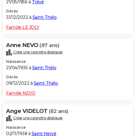
21/05/1956 à
Trévé
Décès
31/12/2022 à
Saint-Thélo
Famille LE JOLY
Anne NEVO
(87 ans)
Créer une cagnotte obsèques
Naissance
21/04/1935 à
Saint-Thélo
Décès
09/12/2022 à
Saint-Thélo
Famille NEVO
Ange VIDELOT
(82 ans)
Créer une cagnotte obsèques
Naissance
02/11/1938 à
Saint-Hervé