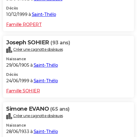
Décès
10/12/1999 à
Saint-Thélo
Famille ROPERT
Joseph SOHIER
(93 ans)
Créer une cagnotte obsèques
Naissance
29/06/1905 à
Saint-Thélo
Décès
24/06/1999 à
Saint-Thélo
Famille SOHIER
Simone EVANO
(65 ans)
Créer une cagnotte obsèques
Naissance
28/06/1933 à
Saint-Thélo