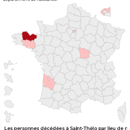
Les personnes décédées à Saint-Thélo par lieu de n