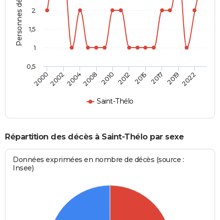
Personnes décédées
2
1,5
1
0,5
2002
2015
2008
2019
2000
2012
2004
2017
2010
2022
Saint-Thélo
Répartition des décès à Saint-Thélo par sexe
Données exprimées en nombre de décès (source :
Insee)