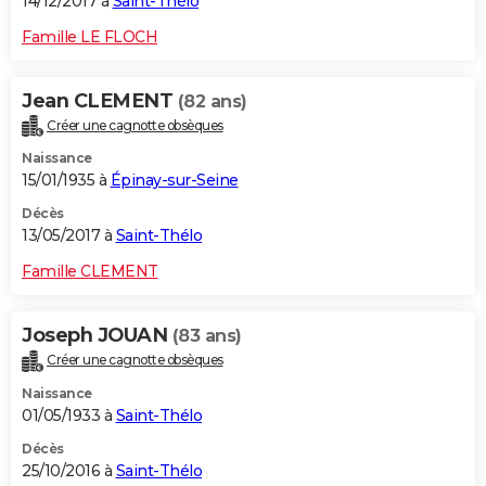
14/12/2017 à
Saint-Thélo
Famille LE FLOCH
Jean CLEMENT
(82 ans)
Créer une cagnotte obsèques
Naissance
15/01/1935 à
Épinay-sur-Seine
Décès
13/05/2017 à
Saint-Thélo
Famille CLEMENT
Joseph JOUAN
(83 ans)
Créer une cagnotte obsèques
Naissance
01/05/1933 à
Saint-Thélo
Décès
25/10/2016 à
Saint-Thélo