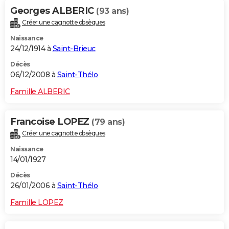
Georges ALBERIC
(93 ans)
Créer une cagnotte obsèques
Naissance
24/12/1914 à
Saint-Brieuc
Décès
06/12/2008 à
Saint-Thélo
Famille ALBERIC
Francoise LOPEZ
(79 ans)
Créer une cagnotte obsèques
Naissance
14/01/1927
Décès
26/01/2006 à
Saint-Thélo
Famille LOPEZ