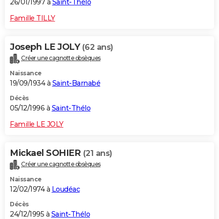
26/01/1997 à
Saint-Thélo
Famille TILLY
Joseph LE JOLY
(62 ans)
Créer une cagnotte obsèques
Naissance
19/09/1934 à
Saint-Barnabé
Décès
05/12/1996 à
Saint-Thélo
Famille LE JOLY
Mickael SOHIER
(21 ans)
Créer une cagnotte obsèques
Naissance
12/02/1974 à
Loudéac
Décès
24/12/1995 à
Saint-Thélo