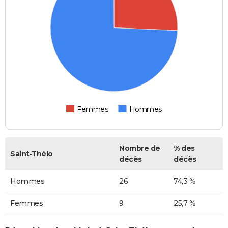
Femmes
Hommes
Nombre de
% des
Saint-Thélo
décès
décès
Hommes
26
74,3 %
Femmes
9
25,7 %