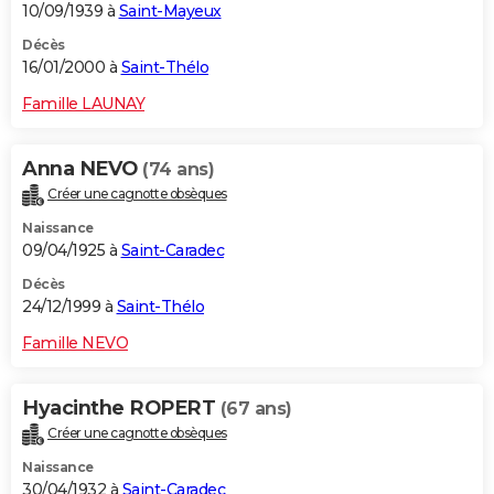
10/09/1939 à
Saint-Mayeux
Décès
16/01/2000 à
Saint-Thélo
Famille LAUNAY
Anna NEVO
(74 ans)
Créer une cagnotte obsèques
Naissance
09/04/1925 à
Saint-Caradec
Décès
24/12/1999 à
Saint-Thélo
Famille NEVO
Hyacinthe ROPERT
(67 ans)
Créer une cagnotte obsèques
Naissance
30/04/1932 à
Saint-Caradec