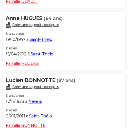
Famille DUAULT
Anne HUGUES
(64 ans)
Créer une cagnotte obsèques
Naissance
19/10/1947 à
Saint-Thélo
Décès
15/04/2012 à
Saint-Thélo
Famille HUGUES
Lucien BONNOTTE
(87 ans)
Créer une cagnotte obsèques
Naissance
17/11/1923 à
Nevers
Décès
06/11/2011 à
Saint-Thélo
Famille BONNOTTE