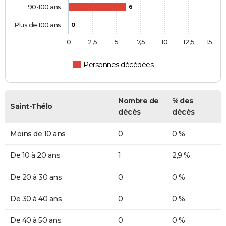
90-100 ans
6
Plus de 100 ans
0
0
2,5
5
7,5
10
12,5
15
Personnes décédées
Nombre de
% des
Saint-Thélo
décès
décès
Moins de 10 ans
0
0 %
De 10 à 20 ans
1
2,9 %
De 20 à 30 ans
0
0 %
De 30 à 40 ans
0
0 %
De 40 à 50 ans
0
0 %