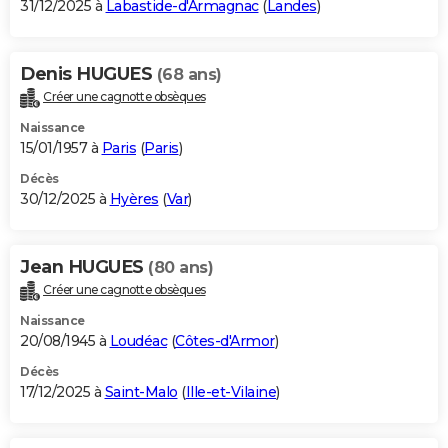
31/12/2025 à
Labastide-d'Armagnac
(
Landes
)
Denis HUGUES
(68 ans)
Créer une cagnotte obsèques
Naissance
15/01/1957 à
Paris
(
Paris
)
Décès
30/12/2025 à
Hyères
(
Var
)
Jean HUGUES
(80 ans)
Créer une cagnotte obsèques
Naissance
20/08/1945 à
Loudéac
(
Côtes-d'Armor
)
Décès
17/12/2025 à
Saint-Malo
(
Ille-et-Vilaine
)