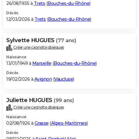
26/08/1935 à
Trets
(
Bouches-du-Rhône
)
Décès
12/03/2026 à
Trets
(
Bouches-du-Rhône
)
Sylvette HUGUES
(77 ans)
Créer une cagnotte obsèques
Naissance
13/01/1949 à
Marseille
(
Bouches-du-Rhône
)
Décès
19/02/2026 à
Avignon
(
Vaucluse
)
Juliette HUGUES
(99 ans)
Créer une cagnotte obsèques
Naissance
02/08/1926 à
Grasse
(
Alpes-Maritimes
)
Décès