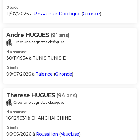
Décès
11/07/2026 à
Pessac-sur-Dordogne
(
Gironde
)
Andre HUGUES
(91 ans)
Créer une cagnotte obsèques
Naissance
30/11/1934 à TUNIS TUNISIE
Décès
09/07/2026 à
Talence
(
Gironde
)
Therese HUGUES
(94 ans)
Créer une cagnotte obsèques
Naissance
16/12/1931 à CHANGHAI CHINE
Décès
06/06/2026 à
Roussillon
(
Vaucluse
)