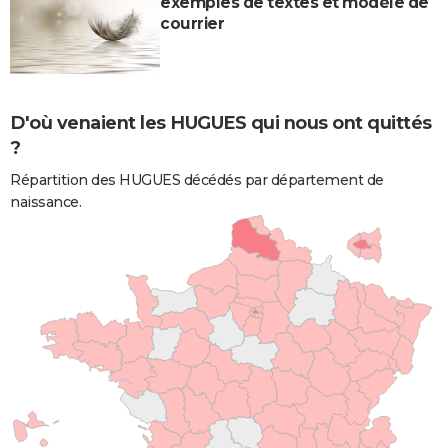
exemples de textes et modèle de
courrier
D'où venaient les HUGUES qui nous ont quittés
?
Répartition des HUGUES décédés par département de
naissance.