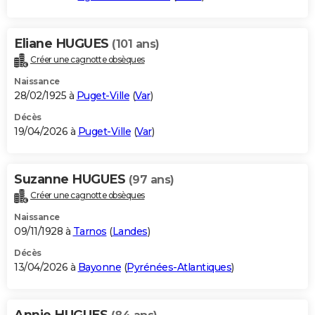
Eliane HUGUES
(101 ans)
Créer une cagnotte obsèques
Naissance
28/02/1925 à
Puget-Ville
(
Var
)
Décès
19/04/2026 à
Puget-Ville
(
Var
)
Suzanne HUGUES
(97 ans)
Créer une cagnotte obsèques
Naissance
09/11/1928 à
Tarnos
(
Landes
)
Décès
13/04/2026 à
Bayonne
(
Pyrénées-Atlantiques
)
Annie HUGUES