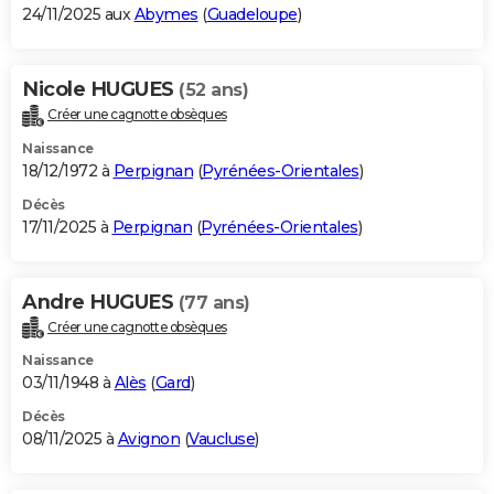
24/11/2025 aux
Abymes
(
Guadeloupe
)
Nicole HUGUES
(52 ans)
Créer une cagnotte obsèques
Naissance
18/12/1972 à
Perpignan
(
Pyrénées-Orientales
)
Décès
17/11/2025 à
Perpignan
(
Pyrénées-Orientales
)
Andre HUGUES
(77 ans)
Créer une cagnotte obsèques
Naissance
03/11/1948 à
Alès
(
Gard
)
Décès
08/11/2025 à
Avignon
(
Vaucluse
)