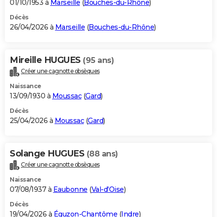
01/10/1953 à
Marseille
(
Bouches-du-Rhône
)
Décès
26/04/2026 à
Marseille
(
Bouches-du-Rhône
)
Mireille HUGUES
(95 ans)
Créer une cagnotte obsèques
Naissance
13/09/1930 à
Moussac
(
Gard
)
Décès
25/04/2026 à
Moussac
(
Gard
)
Solange HUGUES
(88 ans)
Créer une cagnotte obsèques
Naissance
07/08/1937 à
Eaubonne
(
Val-d'Oise
)
Décès
19/04/2026 à
Éguzon-Chantôme
(
Indre
)