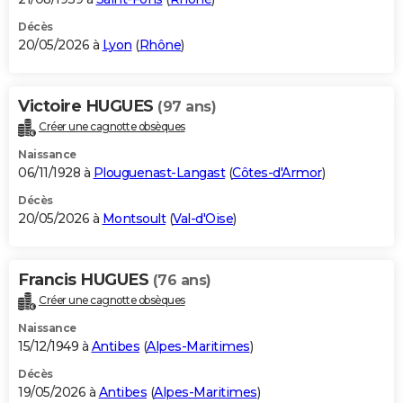
Décès
20/05/2026 à
Lyon
(
Rhône
)
Victoire HUGUES
(97 ans)
Créer une cagnotte obsèques
Naissance
06/11/1928 à
Plouguenast-Langast
(
Côtes-d'Armor
)
Décès
20/05/2026 à
Montsoult
(
Val-d'Oise
)
Francis HUGUES
(76 ans)
Créer une cagnotte obsèques
Naissance
15/12/1949 à
Antibes
(
Alpes-Maritimes
)
Décès
19/05/2026 à
Antibes
(
Alpes-Maritimes
)