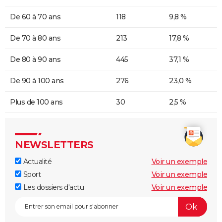
De 60 à 70 ans
118
9,8 %
De 70 à 80 ans
213
17,8 %
De 80 à 90 ans
445
37,1 %
De 90 à 100 ans
276
23,0 %
Plus de 100 ans
30
2,5 %
NEWSLETTERS
Actualité
Voir un exemple
Sport
Voir un exemple
Les dossiers d'actu
Voir un exemple