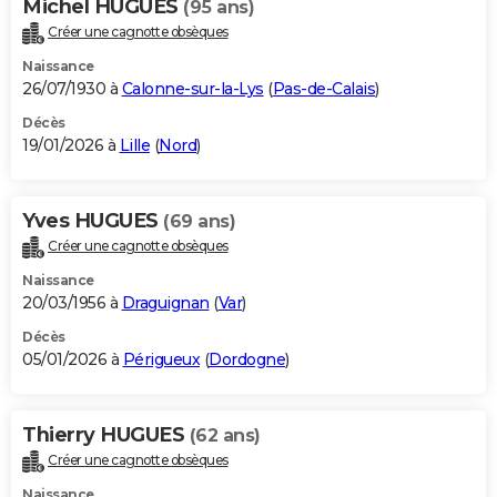
Michel HUGUES
(95 ans)
Créer une cagnotte obsèques
Naissance
26/07/1930 à
Calonne-sur-la-Lys
(
Pas-de-Calais
)
Décès
19/01/2026 à
Lille
(
Nord
)
Yves HUGUES
(69 ans)
Créer une cagnotte obsèques
Naissance
20/03/1956 à
Draguignan
(
Var
)
Décès
05/01/2026 à
Périgueux
(
Dordogne
)
Thierry HUGUES
(62 ans)
Créer une cagnotte obsèques
Naissance