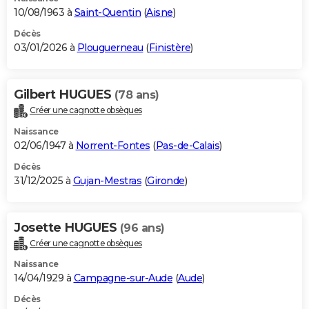
10/08/1963 à
Saint-Quentin
(
Aisne
)
Décès
03/01/2026 à
Plouguerneau
(
Finistère
)
Gilbert HUGUES
(78 ans)
Créer une cagnotte obsèques
Naissance
02/06/1947 à
Norrent-Fontes
(
Pas-de-Calais
)
Décès
31/12/2025 à
Gujan-Mestras
(
Gironde
)
Josette HUGUES
(96 ans)
Créer une cagnotte obsèques
Naissance
14/04/1929 à
Campagne-sur-Aude
(
Aude
)
Décès