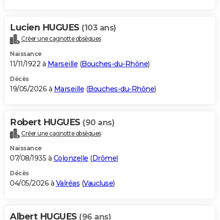
Lucien HUGUES
(103 ans)
Créer une cagnotte obsèques
Naissance
11/11/1922 à
Marseille
(
Bouches-du-Rhône
)
Décès
19/05/2026 à
Marseille
(
Bouches-du-Rhône
)
Robert HUGUES
(90 ans)
Créer une cagnotte obsèques
Naissance
07/08/1935 à
Colonzelle
(
Drôme
)
Décès
04/05/2026 à
Valréas
(
Vaucluse
)
Albert HUGUES
(96 ans)