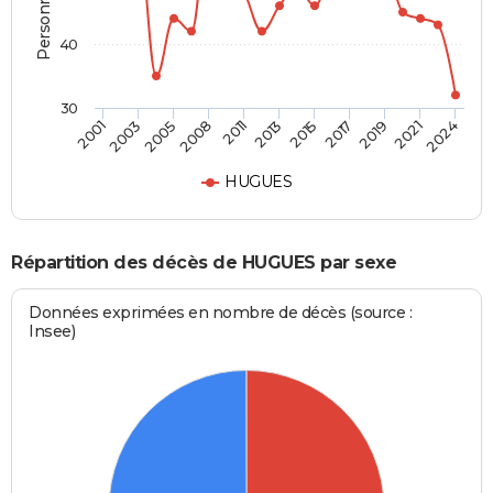
40
30
2001
2003
2005
2008
2011
2013
2015
2017
2019
2021
2024
HUGUES
Répartition des décès de HUGUES par sexe
Données exprimées en nombre de décès (source :
Insee)