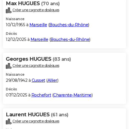
Max HUGUES
(70 ans)
Créer une cagnotte obsèques
Naissance
10/12/1955 à
Marseille
(
Bouches-du-Rhône
)
Décès
12/12/2025 à
Marseille
(
Bouches-du-Rhône
)
Georges HUGUES
(83 ans)
Créer une cagnotte obsèques
Naissance
29/08/1942 à
Cusset
(
Allier
)
Décès
07/12/2025 à
Rochefort
(
Charente-Maritime
)
Laurent HUGUES
(61 ans)
Créer une cagnotte obsèques