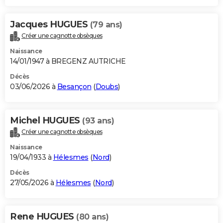
Jacques HUGUES
(79 ans)
Créer une cagnotte obsèques
Naissance
14/01/1947 à BREGENZ AUTRICHE
Décès
03/06/2026 à
Besançon
(
Doubs
)
Michel HUGUES
(93 ans)
Créer une cagnotte obsèques
Naissance
19/04/1933 à
Hélesmes
(
Nord
)
Décès
27/05/2026 à
Hélesmes
(
Nord
)
Rene HUGUES
(80 ans)