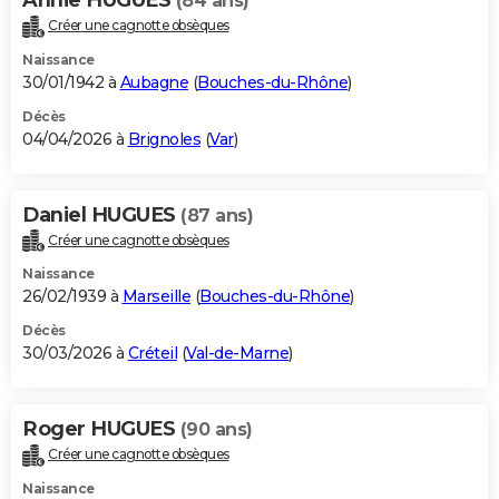
(84 ans)
Créer une cagnotte obsèques
Naissance
30/01/1942 à
Aubagne
(
Bouches-du-Rhône
)
Décès
04/04/2026 à
Brignoles
(
Var
)
Daniel HUGUES
(87 ans)
Créer une cagnotte obsèques
Naissance
26/02/1939 à
Marseille
(
Bouches-du-Rhône
)
Décès
30/03/2026 à
Créteil
(
Val-de-Marne
)
Roger HUGUES
(90 ans)
Créer une cagnotte obsèques
Naissance