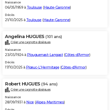
Naissance
06/05/1959 à
Toulouse
(
Haute-Garonne
)
Décès
21/10/2025 à
Toulouse
(
Haute-Garonne
)
Angelina HUGUES
(101 ans)
Créer une cagnotte obsèques
Naissance
23/03/1924 à
Plouguenast-Langast
(
Côtes-d'Armor
)
Décès
17/10/2025 à
Plœuc-L'Hermitage
(
Côtes-d'Armor
)
Robert HUGUES
(94 ans)
Créer une cagnotte obsèques
Naissance
28/09/1931 à
Nice
(
Alpes-Maritimes
)
Décès