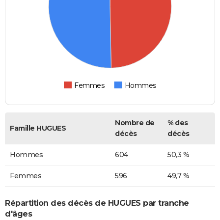
Femmes
Hommes
Nombre de
% des
Famille HUGUES
décès
décès
Hommes
604
50,3 %
Femmes
596
49,7 %
Répartition des décès de HUGUES par tranche
d'âges