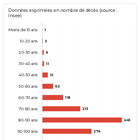
Données exprimées en nombre de décès (source :
Insee)
Moins de 10 ans
1
10-20 ans
3
20-30 ans
9
30-40 ans
11
40-50 ans
31
50-60 ans
62
60-70 ans
118
70-80 ans
213
80-90 ans
445
90-100 ans
276