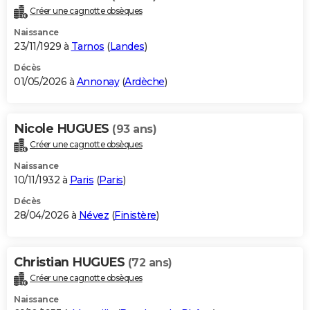
Créer une cagnotte obsèques
Naissance
23/11/1929 à
Tarnos
(
Landes
)
Décès
01/05/2026 à
Annonay
(
Ardèche
)
Nicole HUGUES
(93 ans)
Créer une cagnotte obsèques
Naissance
10/11/1932 à
Paris
(
Paris
)
Décès
28/04/2026 à
Névez
(
Finistère
)
Christian HUGUES
(72 ans)
Créer une cagnotte obsèques
Naissance