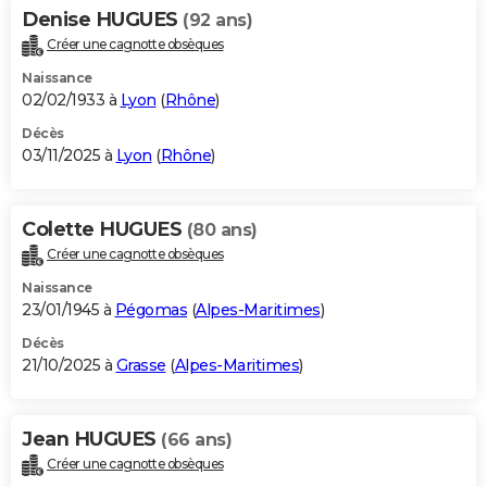
Denise HUGUES
(92 ans)
Créer une cagnotte obsèques
Naissance
02/02/1933 à
Lyon
(
Rhône
)
Décès
03/11/2025 à
Lyon
(
Rhône
)
Colette HUGUES
(80 ans)
Créer une cagnotte obsèques
Naissance
23/01/1945 à
Pégomas
(
Alpes-Maritimes
)
Décès
21/10/2025 à
Grasse
(
Alpes-Maritimes
)
Jean HUGUES
(66 ans)
Créer une cagnotte obsèques