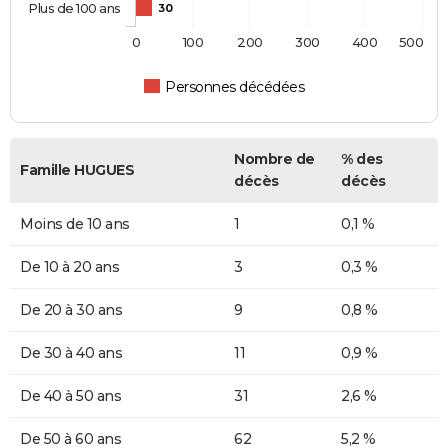
Plus de 100 ans
30
0
100
200
300
400
500
Personnes décédées
Nombre de
% des
Famille HUGUES
décès
décès
Moins de 10 ans
1
0,1 %
De 10 à 20 ans
3
0,3 %
De 20 à 30 ans
9
0,8 %
De 30 à 40 ans
11
0,9 %
De 40 à 50 ans
31
2,6 %
De 50 à 60 ans
62
5,2 %