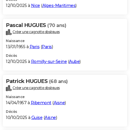
12/10/2025 à
Nice
(
Alpes-Maritimes
)
Pascal HUGUES
(70 ans)
Créer une cagnotte obsèques
Naissance
13/01/1955 à
Paris
(
Paris
)
Décès
12/10/2025 à
Romilly-sur-Seine
(
Aube
)
Patrick HUGUES
(68 ans)
Créer une cagnotte obsèques
Naissance
14/04/1957 à
Ribemont
(
Aisne
)
Décès
10/10/2025 à
Guise
(
Aisne
)