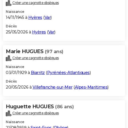
Créer une cagnotte obsèques
Naissance
14/11/1945 à
Hyères
(
Var
)
Décès
25/05/2026 à
Hyères
(
Var
)
Marie HUGUES
(97 ans)
Créer une cagnotte obsèques
Naissance
03/01/1929 à
Biarritz
(
Pyrénées-Atlantiques
)
Décès
20/05/2026 à
Villefranche-sur-Mer
(
Alpes-Maritimes
)
Huguette HUGUES
(86 ans)
Créer une cagnotte obsèques
Naissance
21/08/1939 à
Saint-Fons
(
Rhône
)