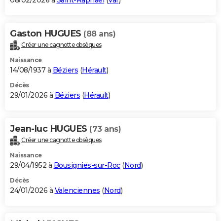
08/02/2026 à
Saint-Raphaël
(
Var
)
Gaston HUGUES
(88 ans)
Créer une cagnotte obsèques
Naissance
14/08/1937 à
Béziers
(
Hérault
)
Décès
29/01/2026 à
Béziers
(
Hérault
)
Jean-luc HUGUES
(73 ans)
Créer une cagnotte obsèques
Naissance
29/04/1952 à
Bousignies-sur-Roc
(
Nord
)
Décès
24/01/2026 à
Valenciennes
(
Nord
)