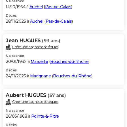
Naissance
14/10/1964 à
Auchel
(
Pas-de-Calais
)
Décès
28/11/2025 à
Auchel
(
Pas-de-Calais
)
Jean HUGUES
(93 ans)
Créer une cagnotte obsèques
Naissance
20/01/1932 à
Marseille
(
Bouches-du-Rhône
)
Décès
24/11/2025 à
Marignane
(
Bouches-du-Rhône
)
Aubert HUGUES
(57 ans)
Créer une cagnotte obsèques
Naissance
26/03/1968 à
Pointe-à-Pitre
Décès