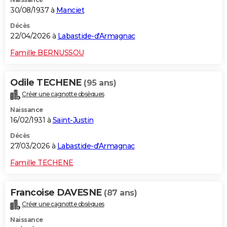
30/08/1937 à
Manciet
Décès
22/04/2026 à
Labastide-d'Armagnac
Famille BERNUSSOU
Odile TECHENE
(95 ans)
Créer une cagnotte obsèques
Naissance
16/02/1931 à
Saint-Justin
Décès
27/03/2026 à
Labastide-d'Armagnac
Famille TECHENE
Francoise DAVESNE
(87 ans)
Créer une cagnotte obsèques
Naissance