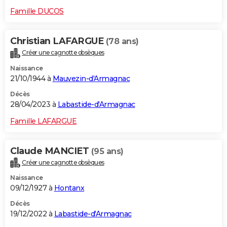
Famille DUCOS
Christian LAFARGUE
(78 ans)
Créer une cagnotte obsèques
Naissance
21/10/1944 à
Mauvezin-d'Armagnac
Décès
28/04/2023 à
Labastide-d'Armagnac
Famille LAFARGUE
Claude MANCIET
(95 ans)
Créer une cagnotte obsèques
Naissance
09/12/1927 à
Hontanx
Décès
19/12/2022 à
Labastide-d'Armagnac