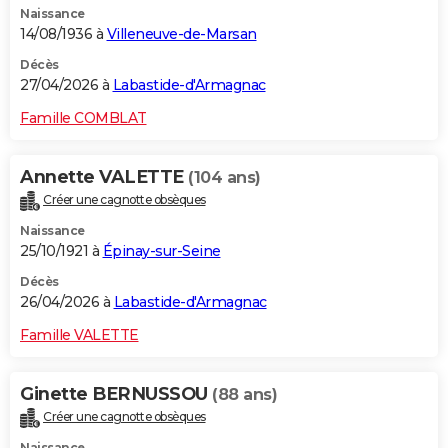
Naissance
14/08/1936 à
Villeneuve-de-Marsan
Décès
27/04/2026 à
Labastide-d'Armagnac
Famille COMBLAT
Annette VALETTE
(104 ans)
Créer une cagnotte obsèques
Naissance
25/10/1921 à
Épinay-sur-Seine
Décès
26/04/2026 à
Labastide-d'Armagnac
Famille VALETTE
Ginette BERNUSSOU
(88 ans)
Créer une cagnotte obsèques
Naissance