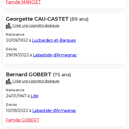
Famille MANCIET
Georgette CAU-CASTET
(89 ans)
Créer une cagnotte obsèques
Naissance
30/09/1932 à
Lucbardez-et-Bargues
Décès
29/09/2022 à
Labastide-d'Armagnac
Bernard GOBERT
(75 ans)
Créer une cagnotte obsèques
Naissance
24/01/1947 à
Lille
Décès
10/09/2022 à
Labastide-d'Armagnac
Famille GOBERT