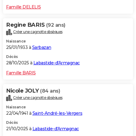
Famille DELELIS
Regine BARIS
(92 ans)
Créer une cagnotte obsèques
Naissance
25/01/1933 à
Sarbazan
Décès
28/10/2025 à
Labastide-d'Armagnac
Famille BARIS
Nicole JOLY
(84 ans)
Créer une cagnotte obsèques
Naissance
22/04/1941 à
Saint-André-les-Vergers
Décès
21/10/2025 à
Labastide-d'Armagnac