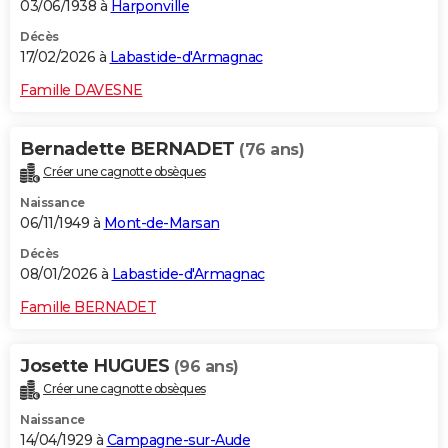
03/06/1938 à
Harponville
Décès
17/02/2026 à
Labastide-d'Armagnac
Famille DAVESNE
Bernadette BERNADET
(76 ans)
Créer une cagnotte obsèques
Naissance
06/11/1949 à
Mont-de-Marsan
Décès
08/01/2026 à
Labastide-d'Armagnac
Famille BERNADET
Josette HUGUES
(96 ans)
Créer une cagnotte obsèques
Naissance
14/04/1929 à
Campagne-sur-Aude