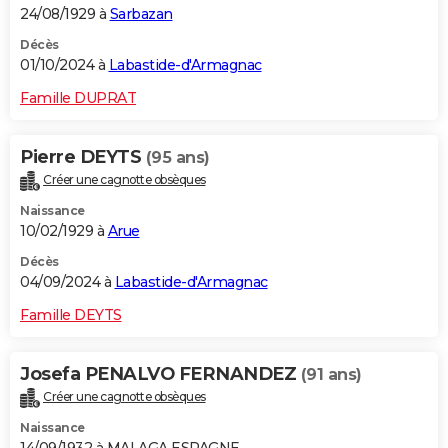
24/08/1929 à
Sarbazan
Décès
01/10/2024 à
Labastide-d'Armagnac
Famille DUPRAT
Pierre DEYTS
(95 ans)
Créer une cagnotte obsèques
Naissance
10/02/1929 à
Arue
Décès
04/09/2024 à
Labastide-d'Armagnac
Famille DEYTS
Josefa PENALVO FERNANDEZ
(91 ans)
Créer une cagnotte obsèques
Naissance
14/09/1932 à MALAGA ESPAGNE