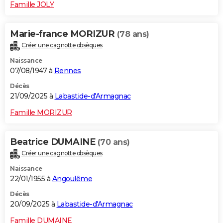
Famille JOLY
Marie-france MORIZUR
(78 ans)
Créer une cagnotte obsèques
Naissance
07/08/1947 à
Rennes
Décès
21/09/2025 à
Labastide-d'Armagnac
Famille MORIZUR
Beatrice DUMAINE
(70 ans)
Créer une cagnotte obsèques
Naissance
22/01/1955 à
Angoulême
Décès
20/09/2025 à
Labastide-d'Armagnac
Famille DUMAINE