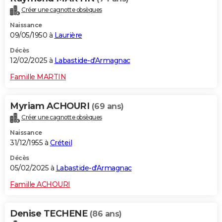
Créer une cagnotte obsèques
Naissance
09/05/1950 à
Laurière
Décès
12/02/2025 à
Labastide-d'Armagnac
Famille MARTIN
Myriam ACHOURI
(69 ans)
Créer une cagnotte obsèques
Naissance
31/12/1955 à
Créteil
Décès
05/02/2025 à
Labastide-d'Armagnac
Famille ACHOURI
Denise TECHENE
(86 ans)