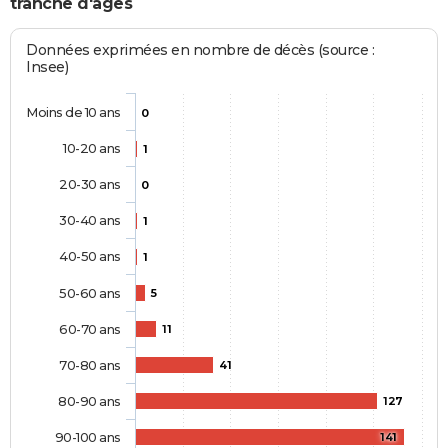
tranche d'âges
Données exprimées en nombre de décès (source :
Insee)
Moins de 10 ans
0
10-20 ans
1
20-30 ans
0
30-40 ans
1
40-50 ans
1
50-60 ans
5
60-70 ans
11
70-80 ans
41
80-90 ans
127
90-100 ans
141