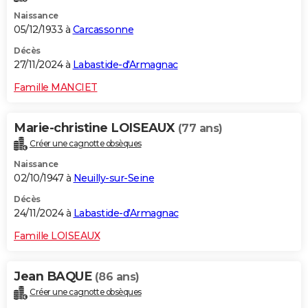
Naissance
05/12/1933 à
Carcassonne
Décès
27/11/2024 à
Labastide-d'Armagnac
Famille MANCIET
Marie-christine LOISEAUX
(77 ans)
Créer une cagnotte obsèques
Naissance
02/10/1947 à
Neuilly-sur-Seine
Décès
24/11/2024 à
Labastide-d'Armagnac
Famille LOISEAUX
Jean BAQUE
(86 ans)
Créer une cagnotte obsèques