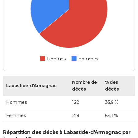
Femmes
Hommes
Nombre de
% des
Labastide-d'Armagnac
décès
décès
Hommes
122
35,9 %
Femmes
218
64,1 %
Répartition des décès à Labastide-d'Armagnac par