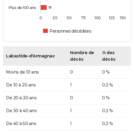
Plus de 100 ans
11
0
25
50
75
100
125
150
Personnes décédées
Nombre de
% des
Labastide-d'Armagnac
décès
décès
Moins de 10 ans
0
0 %
De 10 à 20 ans
1
0,3 %
De 20 à 30 ans
0
0 %
De 30 à 40 ans
1
0,3 %
De 40 à 50 ans
1
0,3 %