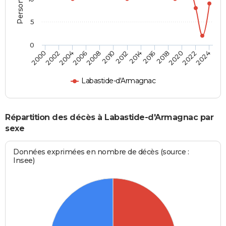
5
0
2000
2006
2012
2018
2024
2004
2010
2016
2022
2002
2008
2014
2020
Labastide-d'Armagnac
Répartition des décès à Labastide-d'Armagnac par
sexe
Données exprimées en nombre de décès (source :
Insee)