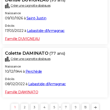
(95 ans)
Créer une cagnotte obsèques
Naissance
09/10/1926 à
Saint-Justin
Décès
17/03/2022 à
Labastide-d'Armagnac
Famille DUVIGNEAU
Colette DAMINATO
(77 ans)
Créer une cagnotte obsèques
Naissance
10/12/1944 à
Perchède
Décès
08/02/2022 à
Labastide-d'Armagnac
Famille DAMINATO
...
1
2
3
4
5
7
9
13