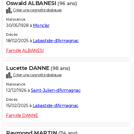
Oswald ALBANESI
(96 ans)
Créer une cagnotte obsèques
Naissance
30/05/1928 à
Monclar
Décès
18/02/2025 à
Labastide-d'Armagnac
Famille ALBANESI
Lucette DANNE
(98 ans)
Créer une cagnotte obsèques
Naissance
12/12/1926 à
Saint-Julien-d'Armagnac
Décès
15/02/2025 à
Labastide-d'Armagnac
Famille DANNE
Raymond MARTIN
(74 ans)