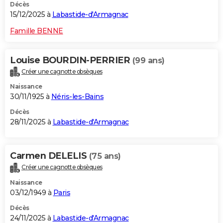
Décès
15/12/2025 à
Labastide-d'Armagnac
Famille BENNE
Louise BOURDIN-PERRIER
(99 ans)
Créer une cagnotte obsèques
Naissance
30/11/1925 à
Néris-les-Bains
Décès
28/11/2025 à
Labastide-d'Armagnac
Carmen DELELIS
(75 ans)
Créer une cagnotte obsèques
Naissance
03/12/1949 à
Paris
Décès
24/11/2025 à
Labastide-d'Armagnac