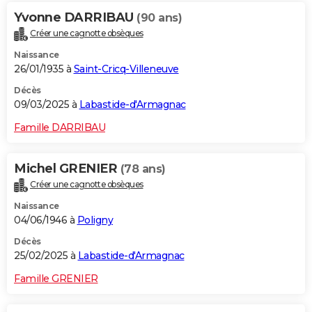
Yvonne DARRIBAU
(90 ans)
Créer une cagnotte obsèques
Naissance
26/01/1935 à
Saint-Cricq-Villeneuve
Décès
09/03/2025 à
Labastide-d'Armagnac
Famille DARRIBAU
Michel GRENIER
(78 ans)
Créer une cagnotte obsèques
Naissance
04/06/1946 à
Poligny
Décès
25/02/2025 à
Labastide-d'Armagnac
Famille GRENIER