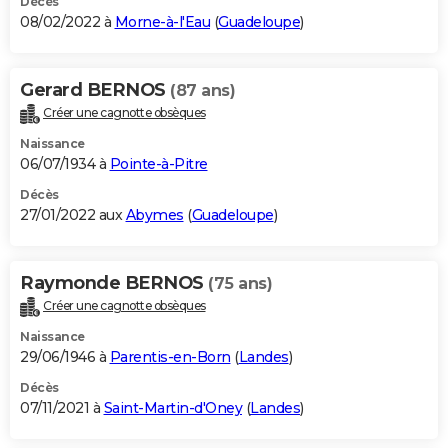
Décès
08/02/2022 à
Morne-à-l'Eau
(
Guadeloupe
)
Gerard BERNOS
(87 ans)
Créer une cagnotte obsèques
Naissance
06/07/1934 à
Pointe-à-Pitre
Décès
27/01/2022 aux
Abymes
(
Guadeloupe
)
Raymonde BERNOS
(75 ans)
Créer une cagnotte obsèques
Naissance
29/06/1946 à
Parentis-en-Born
(
Landes
)
Décès
07/11/2021 à
Saint-Martin-d'Oney
(
Landes
)