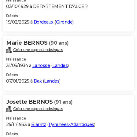
Naissance
03/10/1929 à DEPARTEMENT D'ALGER
Décès
19/02/2025 à
Bordeaux
(
Gironde
)
Marie BERNOS
(90 ans)
Créer une cagnotte obsèques
Naissance
31/05/1934 à
Lahosse
(
Landes
)
Décès
07/01/2025 à
Dax
(
Landes
)
Josette BERNOS
(91 ans)
Créer une cagnotte obsèques
Naissance
25/11/1933 à
Biarritz
(
Pyrénées-Atlantiques
)
Décès