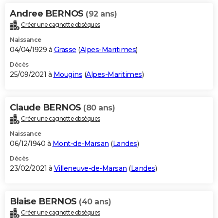
Andree BERNOS
(92 ans)
Créer une cagnotte obsèques
Naissance
04/04/1929 à
Grasse
(
Alpes-Maritimes
)
Décès
25/09/2021 à
Mougins
(
Alpes-Maritimes
)
Claude BERNOS
(80 ans)
Créer une cagnotte obsèques
Naissance
06/12/1940 à
Mont-de-Marsan
(
Landes
)
Décès
23/02/2021 à
Villeneuve-de-Marsan
(
Landes
)
Blaise BERNOS
(40 ans)
Créer une cagnotte obsèques