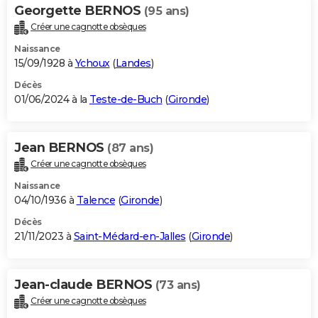
Georgette BERNOS
(95 ans)
Créer une cagnotte obsèques
Naissance
15/09/1928 à
Ychoux
(
Landes
)
Décès
01/06/2024 à la
Teste-de-Buch
(
Gironde
)
Jean BERNOS
(87 ans)
Créer une cagnotte obsèques
Naissance
04/10/1936 à
Talence
(
Gironde
)
Décès
21/11/2023 à
Saint-Médard-en-Jalles
(
Gironde
)
Jean-claude BERNOS
(73 ans)
Créer une cagnotte obsèques