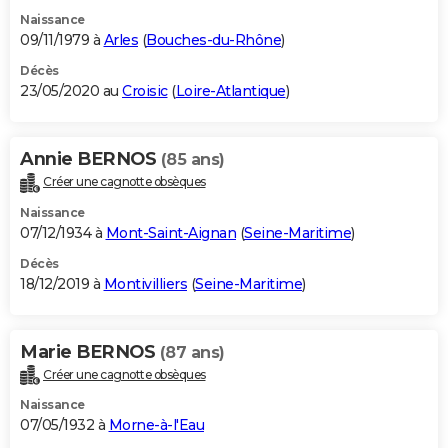
Naissance
09/11/1979 à
Arles
(
Bouches-du-Rhône
)
Décès
23/05/2020 au
Croisic
(
Loire-Atlantique
)
Annie BERNOS
(85 ans)
Créer une cagnotte obsèques
Naissance
07/12/1934 à
Mont-Saint-Aignan
(
Seine-Maritime
)
Décès
18/12/2019 à
Montivilliers
(
Seine-Maritime
)
Marie BERNOS
(87 ans)
Créer une cagnotte obsèques
Naissance
07/05/1932 à
Morne-à-l'Eau