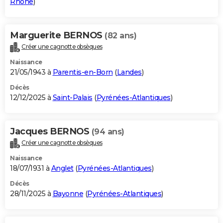
Rhône
)
Marguerite BERNOS
(82 ans)
Créer une cagnotte obsèques
Naissance
21/05/1943 à
Parentis-en-Born
(
Landes
)
Décès
12/12/2025 à
Saint-Palais
(
Pyrénées-Atlantiques
)
Jacques BERNOS
(94 ans)
Créer une cagnotte obsèques
Naissance
18/07/1931 à
Anglet
(
Pyrénées-Atlantiques
)
Décès
28/11/2025 à
Bayonne
(
Pyrénées-Atlantiques
)