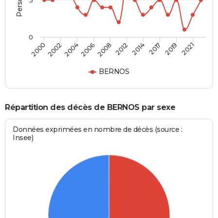
5
0
2002
2014
2006
2019
2000
2012
2004
2017
2008
2021
BERNOS
Répartition des décès de BERNOS par sexe
Données exprimées en nombre de décès (source :
Insee)