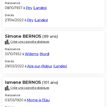
Naissance
08/10/1937 à
Pey
(
Landes
)
Décès
27/04/2022 à
Pey
(
Landes
)
Simone BERNOS
(89 ans)
Créer une cagnotte obsèques
Naissance
31/10/1932 à
Willems
(
Nord
)
Décès
29/03/2022 à
Aire-sur-l'Adour
(
Landes
)
Ismene BERNOS
(101 ans)
Créer une cagnotte obsèques
Naissance
03/03/1920 à
Morne-à-l'Eau