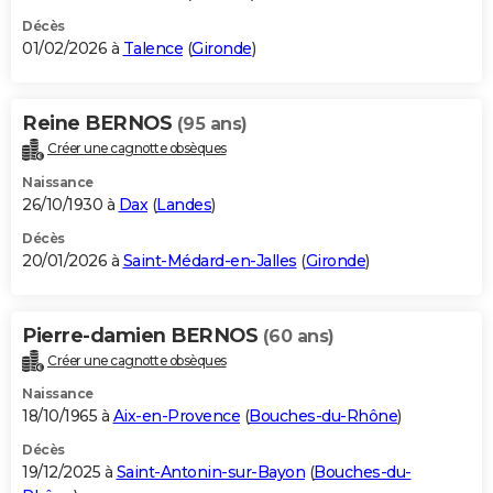
Décès
01/02/2026 à
Talence
(
Gironde
)
Reine BERNOS
(95 ans)
Créer une cagnotte obsèques
Naissance
26/10/1930 à
Dax
(
Landes
)
Décès
20/01/2026 à
Saint-Médard-en-Jalles
(
Gironde
)
Pierre-damien BERNOS
(60 ans)
Créer une cagnotte obsèques
Naissance
18/10/1965 à
Aix-en-Provence
(
Bouches-du-Rhône
)
Décès
19/12/2025 à
Saint-Antonin-sur-Bayon
(
Bouches-du-