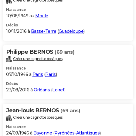
Créer une cagnotte obsèques
Naissance
10/08/1949 au
Moule
Décès
10/11/2016 à
Basse-Terre
(
Guadeloupe
)
Philippe BERNOS
(69 ans)
Créer une cagnotte obsèques
Naissance
07/10/1946 à
Paris
(
Paris
)
Décès
23/08/2016 à
Orléans
(
Loiret
)
Jean-louis BERNOS
(69 ans)
Créer une cagnotte obsèques
Naissance
24/09/1946 à
Bayonne
(
Pyrénées-Atlantiques
)