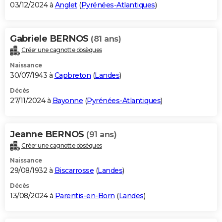
03/12/2024 à
Anglet
(
Pyrénées-Atlantiques
)
Gabriele BERNOS
(81 ans)
Créer une cagnotte obsèques
Naissance
30/07/1943 à
Capbreton
(
Landes
)
Décès
27/11/2024 à
Bayonne
(
Pyrénées-Atlantiques
)
Jeanne BERNOS
(91 ans)
Créer une cagnotte obsèques
Naissance
29/08/1932 à
Biscarrosse
(
Landes
)
Décès
13/08/2024 à
Parentis-en-Born
(
Landes
)