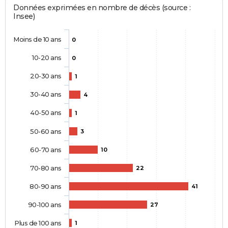
Données exprimées en nombre de décès (source :
Insee)
Moins de 10 ans
0
10-20 ans
0
20-30 ans
1
30-40 ans
4
40-50 ans
1
50-60 ans
3
60-70 ans
10
70-80 ans
22
80-90 ans
41
90-100 ans
27
Plus de 100 ans
1