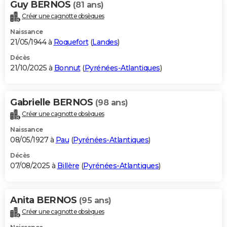
Guy BERNOS
(81 ans)
Créer une cagnotte obsèques
Naissance
21/05/1944 à
Roquefort
(
Landes
)
Décès
21/10/2025 à
Bonnut
(
Pyrénées-Atlantiques
)
Gabrielle BERNOS
(98 ans)
Créer une cagnotte obsèques
Naissance
08/05/1927 à
Pau
(
Pyrénées-Atlantiques
)
Décès
07/08/2025 à
Billère
(
Pyrénées-Atlantiques
)
Anita BERNOS
(95 ans)
Créer une cagnotte obsèques