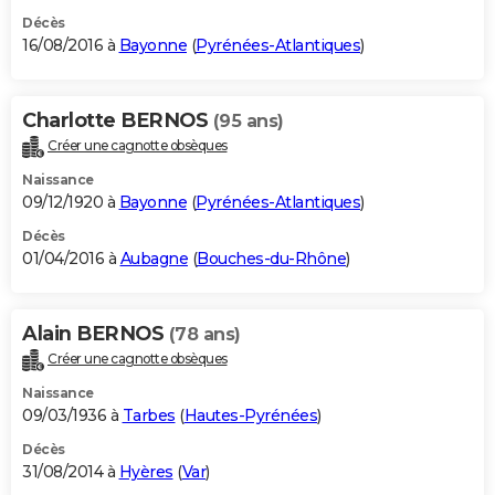
Décès
16/08/2016 à
Bayonne
(
Pyrénées-Atlantiques
)
Charlotte BERNOS
(95 ans)
Créer une cagnotte obsèques
Naissance
09/12/1920 à
Bayonne
(
Pyrénées-Atlantiques
)
Décès
01/04/2016 à
Aubagne
(
Bouches-du-Rhône
)
Alain BERNOS
(78 ans)
Créer une cagnotte obsèques
Naissance
09/03/1936 à
Tarbes
(
Hautes-Pyrénées
)
Décès
31/08/2014 à
Hyères
(
Var
)