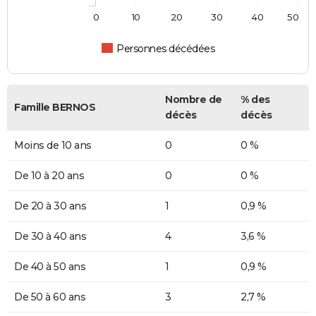
0
10
20
30
40
50
Personnes décédées
Nombre de
% des
Famille BERNOS
décès
décès
Moins de 10 ans
0
0 %
De 10 à 20 ans
0
0 %
De 20 à 30 ans
1
0,9 %
De 30 à 40 ans
4
3,6 %
De 40 à 50 ans
1
0,9 %
De 50 à 60 ans
3
2,7 %