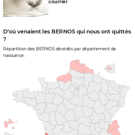
courrier
D'où venaient les BERNOS qui nous ont quittés
?
Répartition des BERNOS décédés par département de
naissance.