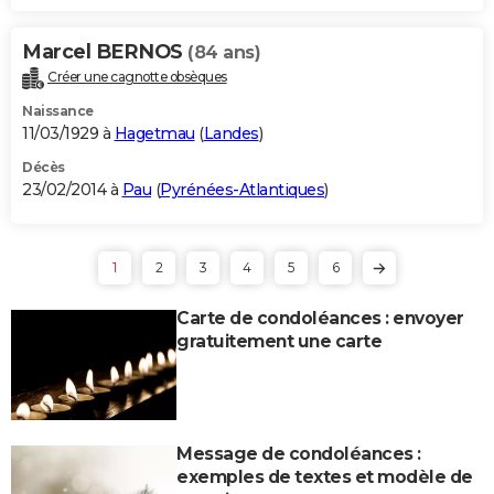
Marcel BERNOS
(84 ans)
Créer une cagnotte obsèques
Naissance
11/03/1929 à
Hagetmau
(
Landes
)
Décès
23/02/2014 à
Pau
(
Pyrénées-Atlantiques
)
1
2
3
4
5
6
Carte de condoléances : envoyer
gratuitement une carte
Message de condoléances :
exemples de textes et modèle de