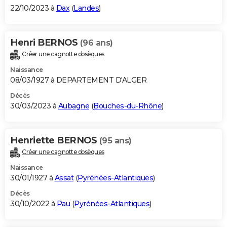
22/10/2023 à
Dax
(
Landes
)
Henri BERNOS
(96 ans)
Créer une cagnotte obsèques
Naissance
08/03/1927 à DEPARTEMENT D'ALGER
Décès
30/03/2023 à
Aubagne
(
Bouches-du-Rhône
)
Henriette BERNOS
(95 ans)
Créer une cagnotte obsèques
Naissance
30/01/1927 à
Assat
(
Pyrénées-Atlantiques
)
Décès
30/10/2022 à
Pau
(
Pyrénées-Atlantiques
)