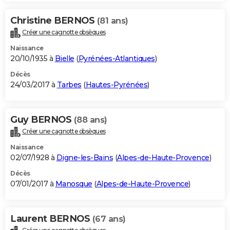
Christine BERNOS
(81 ans)
Créer une cagnotte obsèques
Naissance
20/10/1935 à
Bielle
(
Pyrénées-Atlantiques
)
Décès
24/03/2017 à
Tarbes
(
Hautes-Pyrénées
)
Guy BERNOS
(88 ans)
Créer une cagnotte obsèques
Naissance
02/07/1928 à
Digne-les-Bains
(
Alpes-de-Haute-Provence
)
Décès
07/01/2017 à
Manosque
(
Alpes-de-Haute-Provence
)
Laurent BERNOS
(67 ans)