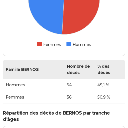
Femmes
Hommes
Nombre de
% des
Famille BERNOS
décès
décès
Hommes
54
49,1 %
Femmes
56
50,9 %
Répartition des décès de BERNOS par tranche
d'âges