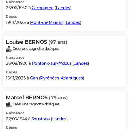
Naissance
26/06/1950 à
Campagne
(
Landes
)
Décès
19/11/2023 à
Mont-de-Marsan
(
Landes
)
Louise BERNOS
(97 ans)
Créer une cagnotte obsèques
Naissance
26/08/1926 à
Pontonx-sur-l'Adour
(
Landes
)
Décès
16/11/2023 à
Gan
(
Pyrénées-Atlantiques
)
Marcel BERNOS
(79 ans)
Créer une cagnotte obsèques
Naissance
22/05/1944 à
Soustons
(
Landes
)
Décès