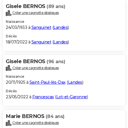
Gisele BERNOS
(89 ans)
Créer une cagnotte obsèques
Naissance
24/03/1933 à
Sanguinet
(
Landes
)
Décès
18/07/2022 à
Sanguinet
(
Landes
)
Gisele BERNOS
(96 ans)
Créer une cagnotte obsèques
Naissance
20/11/1925 à
Saint-Paul-lès-Dax
(
Landes
)
Décès
23/05/2022 à
Francescas
(
Lot-et-Garonne
)
Marie BERNOS
(84 ans)
Créer une cagnotte obsèques