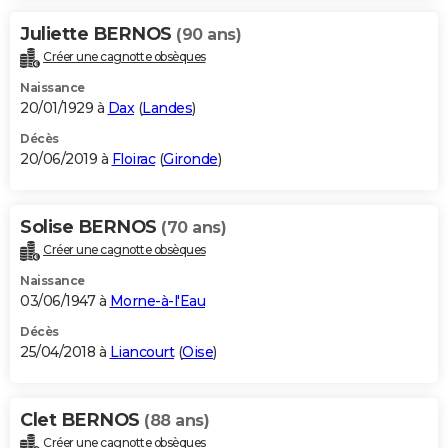
Juliette BERNOS
(90 ans)
Créer une cagnotte obsèques
Naissance
20/01/1929 à
Dax
(
Landes
)
Décès
20/06/2019 à
Floirac
(
Gironde
)
Solise BERNOS
(70 ans)
Créer une cagnotte obsèques
Naissance
03/06/1947 à
Morne-à-l'Eau
Décès
25/04/2018 à
Liancourt
(
Oise
)
Clet BERNOS
(88 ans)
Créer une cagnotte obsèques