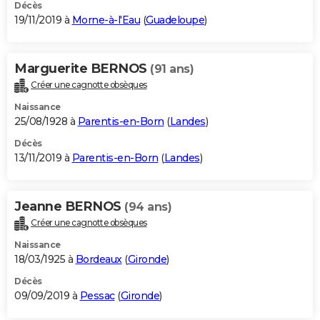
Décès
19/11/2019 à
Morne-à-l'Eau
(
Guadeloupe
)
Marguerite BERNOS
(91 ans)
Créer une cagnotte obsèques
Naissance
25/08/1928 à
Parentis-en-Born
(
Landes
)
Décès
13/11/2019 à
Parentis-en-Born
(
Landes
)
Jeanne BERNOS
(94 ans)
Créer une cagnotte obsèques
Naissance
18/03/1925 à
Bordeaux
(
Gironde
)
Décès
09/09/2019 à
Pessac
(
Gironde
)