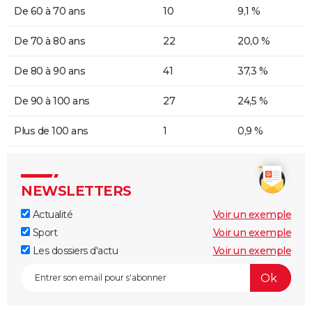
De 60 à 70 ans
10
9,1 %
De 70 à 80 ans
22
20,0 %
De 80 à 90 ans
41
37,3 %
De 90 à 100 ans
27
24,5 %
Plus de 100 ans
1
0,9 %
NEWSLETTERS
Actualité
Voir un exemple
Sport
Voir un exemple
Les dossiers d'actu
Voir un exemple