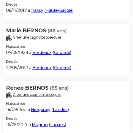
Décès
08/11/2017 à
Passy
(
Haute-Savoie
)
Marie BERNOS
(88 ans)
Créer une cagnotte obsèques
Naissance
07/05/1929 à
Bordeaux
(
Gironde
)
Décès
27/05/2017 à
Bordeaux
(
Gironde
)
Renee BERNOS
(85 ans)
Créer une cagnotte obsèques
Naissance
18/09/1931 à
Bergouey
(
Landes
)
Décès
16/05/2017 à
Mugron
(
Landes
)