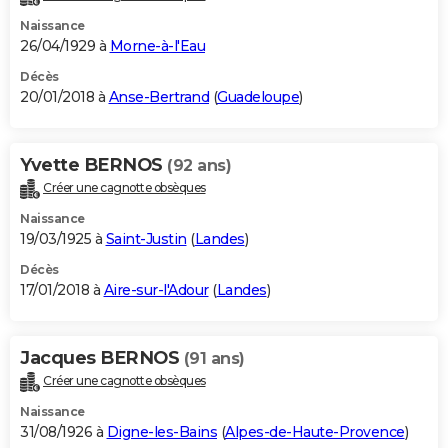
Naissance
26/04/1929 à
Morne-à-l'Eau
Décès
20/01/2018 à
Anse-Bertrand
(
Guadeloupe
)
Yvette BERNOS
(92 ans)
Créer une cagnotte obsèques
Naissance
19/03/1925 à
Saint-Justin
(
Landes
)
Décès
17/01/2018 à
Aire-sur-l'Adour
(
Landes
)
Jacques BERNOS
(91 ans)
Créer une cagnotte obsèques
Naissance
31/08/1926 à
Digne-les-Bains
(
Alpes-de-Haute-Provence
)