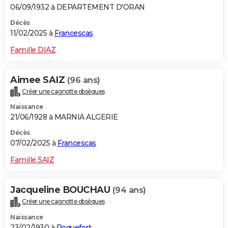
06/09/1932 à DEPARTEMENT D'ORAN
Décès
11/02/2025 à
Francescas
Famille DIAZ
Aimee SAIZ
(96 ans)
Créer une cagnotte obsèques
Naissance
21/06/1928 à MARNIA ALGERIE
Décès
07/02/2025 à
Francescas
Famille SAIZ
Jacqueline BOUCHAU
(94 ans)
Créer une cagnotte obsèques
Naissance
23/02/1930 à
Roquefort