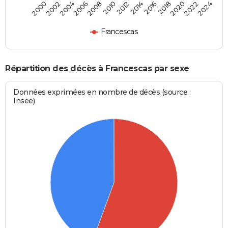
2000
2006
2012
2018
2024
2004
2010
2016
2022
2002
2008
2014
2020
Francescas
Répartition des décès à Francescas par sexe
Données exprimées en nombre de décès (source :
Insee)