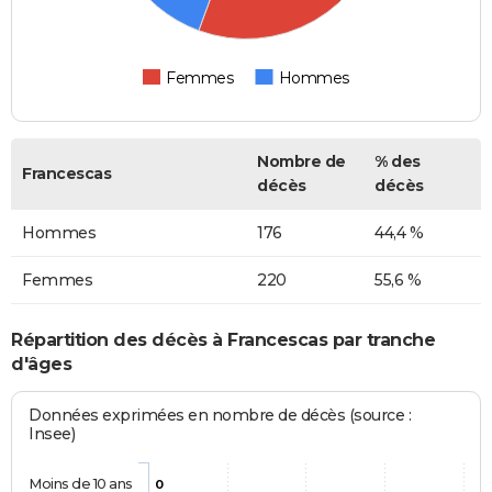
Femmes
Hommes
Nombre de
% des
Francescas
décès
décès
Hommes
176
44,4 %
Femmes
220
55,6 %
Répartition des décès à Francescas par tranche
d'âges
Données exprimées en nombre de décès (source :
Insee)
Moins de 10 ans
0