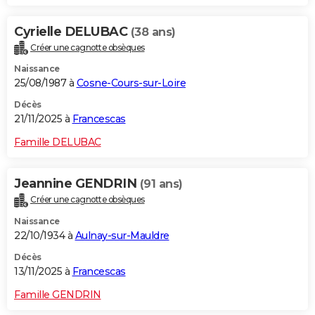
Cyrielle DELUBAC
(38 ans)
Créer une cagnotte obsèques
Naissance
25/08/1987 à
Cosne-Cours-sur-Loire
Décès
21/11/2025 à
Francescas
Famille DELUBAC
Jeannine GENDRIN
(91 ans)
Créer une cagnotte obsèques
Naissance
22/10/1934 à
Aulnay-sur-Mauldre
Décès
13/11/2025 à
Francescas
Famille GENDRIN