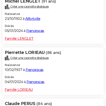
Michel LENGLET
(91 ans)
Créer une cagnotte obsèques
Naissance
23/10/1932 à
Alfortville
Décès
05/01/2024 à
Francescas
Famille LENGLET
Pierrette LORIEAU
(86 ans)
Créer une cagnotte obsèques
Naissance
10/02/1937 à
Francescas
Décès
04/01/2024 à
Francescas
Famille LORIEAU
Claude PERUS
(84 ans)