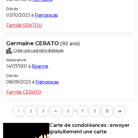
Décès
03/10/2023 à
Francescas
Famille SENTOU
Germaine CERATO
(92 ans)
Créer une cagnotte obsèques
Naissance
14/07/1931 à
Roanne
Décès
08/09/2023 à
Francescas
Famille CERATO
...
1
2
3
4
5
7
9
13
Carte de condoléances : envoyer
gratuitement une carte