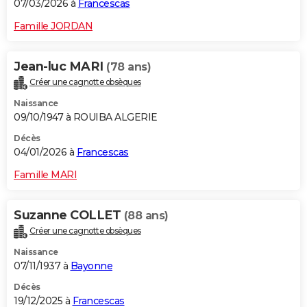
07/03/2026 à
Francescas
Famille JORDAN
Jean-luc MARI
(78 ans)
Créer une cagnotte obsèques
Naissance
09/10/1947 à ROUIBA ALGERIE
Décès
04/01/2026 à
Francescas
Famille MARI
Suzanne COLLET
(88 ans)
Créer une cagnotte obsèques
Naissance
07/11/1937 à
Bayonne
Décès
19/12/2025 à
Francescas