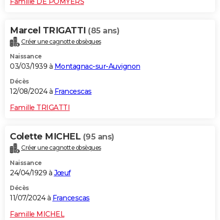
Famille DE POMYERS
Marcel TRIGATTI
(85 ans)
Créer une cagnotte obsèques
Naissance
03/03/1939 à
Montagnac-sur-Auvignon
Décès
12/08/2024 à
Francescas
Famille TRIGATTI
Colette MICHEL
(95 ans)
Créer une cagnotte obsèques
Naissance
24/04/1929 à
Jœuf
Décès
11/07/2024 à
Francescas
Famille MICHEL