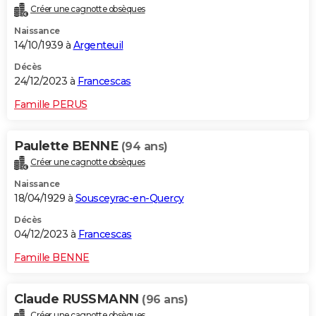
Créer une cagnotte obsèques
Naissance
14/10/1939 à
Argenteuil
Décès
24/12/2023 à
Francescas
Famille PERUS
Paulette BENNE
(94 ans)
Créer une cagnotte obsèques
Naissance
18/04/1929 à
Sousceyrac-en-Quercy
Décès
04/12/2023 à
Francescas
Famille BENNE
Claude RUSSMANN
(96 ans)
Créer une cagnotte obsèques