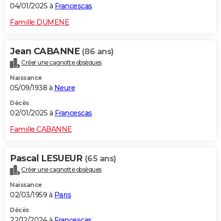
04/01/2025 à
Francescas
Famille DUMENE
Jean CABANNE
(86 ans)
Créer une cagnotte obsèques
Naissance
05/09/1938 à
Neure
Décès
02/01/2025 à
Francescas
Famille CABANNE
Pascal LESUEUR
(65 ans)
Créer une cagnotte obsèques
Naissance
02/03/1959 à
Paris
Décès
22/12/2024 à
Francescas