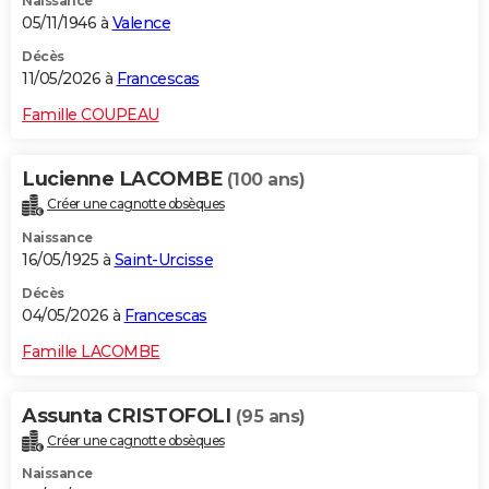
Naissance
05/11/1946 à
Valence
Décès
11/05/2026 à
Francescas
Famille COUPEAU
Lucienne LACOMBE
(100 ans)
Créer une cagnotte obsèques
Naissance
16/05/1925 à
Saint-Urcisse
Décès
04/05/2026 à
Francescas
Famille LACOMBE
Assunta CRISTOFOLI
(95 ans)
Créer une cagnotte obsèques
Naissance