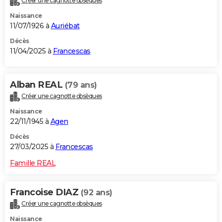
Créer une cagnotte obsèques
Naissance
11/07/1926 à
Auriébat
Décès
11/04/2025 à
Francescas
Alban REAL
(79 ans)
Créer une cagnotte obsèques
Naissance
22/11/1945 à
Agen
Décès
27/03/2025 à
Francescas
Famille REAL
Francoise DIAZ
(92 ans)
Créer une cagnotte obsèques
Naissance