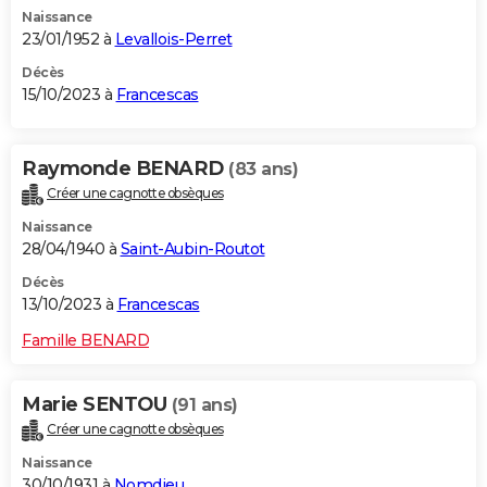
Naissance
23/01/1952 à
Levallois-Perret
Décès
15/10/2023 à
Francescas
Raymonde BENARD
(83 ans)
Créer une cagnotte obsèques
Naissance
28/04/1940 à
Saint-Aubin-Routot
Décès
13/10/2023 à
Francescas
Famille BENARD
Marie SENTOU
(91 ans)
Créer une cagnotte obsèques
Naissance
30/10/1931 à
Nomdieu