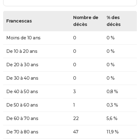
Nombre de
% des
Francescas
décès
décès
Moins de 10 ans
0
0 %
De 10 à 20 ans
0
0 %
De 20 à 30 ans
0
0 %
De 30 à 40 ans
0
0 %
De 40 à 50 ans
3
0,8 %
De 50 à 60 ans
1
0,3 %
De 60 à 70 ans
22
5,6 %
De 70 à 80 ans
47
11,9 %