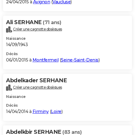
24/04/2015 à
Avignon
(
Vaucluse
)
Ali SERHANE
(71 ans)
Créer une cagnotte obsèques
Naissance
14/09/1943
Décès
06/01/2015 à
Montfermeil
(
Seine-Saint-Denis
)
Abdelkader SERHANE
Créer une cagnotte obsèques
Naissance
Décès
14/04/2014 à
Firminy
(
Loire
)
Abdelkbir SERHANE
(83 ans)