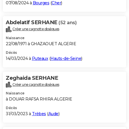
07/08/2024 à
Bourges
(
Cher
)
Abdelatif SERHANE
(52 ans)
Créer une cagnotte obsèques
Naissance
22/08/1971 à GHAZAOUET ALGERIE
Décès
14/03/2024 à
Puteaux
(
Hauts-de-Seine
)
Zeghaida SERHANE
Créer une cagnotte obsèques
Naissance
à DOUAR RAFSA RHIRA ALGERIE
Décès
31/03/2023 à
Trèbes
(
Aude
)