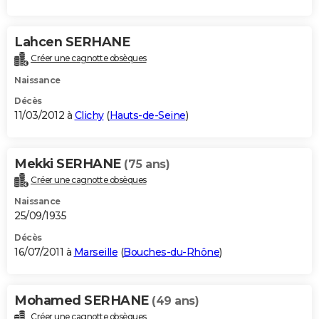
Lahcen SERHANE
Créer une cagnotte obsèques
Naissance
Décès
11/03/2012 à
Clichy
(
Hauts-de-Seine
)
Mekki SERHANE
(75 ans)
Créer une cagnotte obsèques
Naissance
25/09/1935
Décès
16/07/2011 à
Marseille
(
Bouches-du-Rhône
)
Mohamed SERHANE
(49 ans)
Créer une cagnotte obsèques