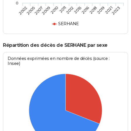
0
2010
2012
2016
2019
2023
2005
2009
2011
2015
2018
2021
2002
2007
SERHANE
Répartition des décès de SERHANE par sexe
Données exprimées en nombre de décès (source :
Insee)