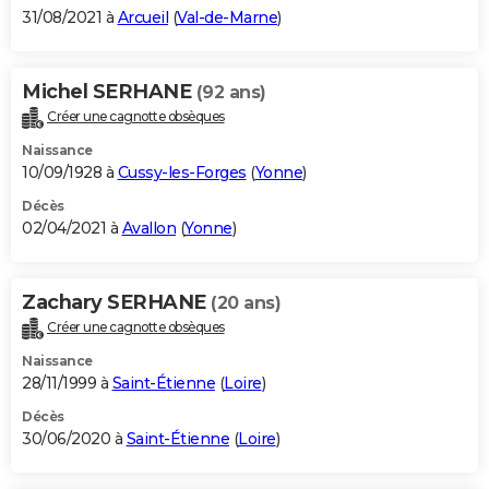
31/08/2021 à
Arcueil
(
Val-de-Marne
)
Michel SERHANE
(92 ans)
Créer une cagnotte obsèques
Naissance
10/09/1928 à
Cussy-les-Forges
(
Yonne
)
Décès
02/04/2021 à
Avallon
(
Yonne
)
Zachary SERHANE
(20 ans)
Créer une cagnotte obsèques
Naissance
28/11/1999 à
Saint-Étienne
(
Loire
)
Décès
30/06/2020 à
Saint-Étienne
(
Loire
)