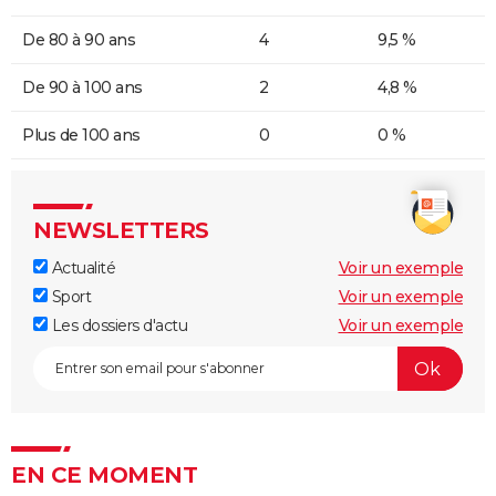
De 80 à 90 ans
4
9,5 %
De 90 à 100 ans
2
4,8 %
Plus de 100 ans
0
0 %
NEWSLETTERS
Actualité
Voir un exemple
Sport
Voir un exemple
Les dossiers d'actu
Voir un exemple
EN CE MOMENT