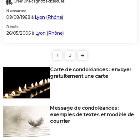
Créer une cagnotte obsèques
Naissance
09/08/1968 à
Lyon
(
Rhône
)
Décès
26/05/2005 à
Lyon
(
Rhône
)
1
2
Carte de condoléances : envoyer
gratuitement une carte
Message de condoléances :
exemples de textes et modèle de
courrier