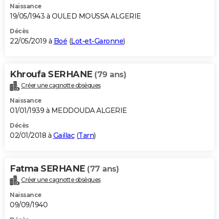
Naissance
19/05/1943 à OULED MOUSSA ALGERIE
Décès
22/05/2019 à
Boé
(
Lot-et-Garonne
)
Khroufa SERHANE
(79 ans)
Créer une cagnotte obsèques
Naissance
01/01/1939 à MEDDOUDA ALGERIE
Décès
02/01/2018 à
Gaillac
(
Tarn
)
Fatma SERHANE
(77 ans)
Créer une cagnotte obsèques
Naissance
09/09/1940