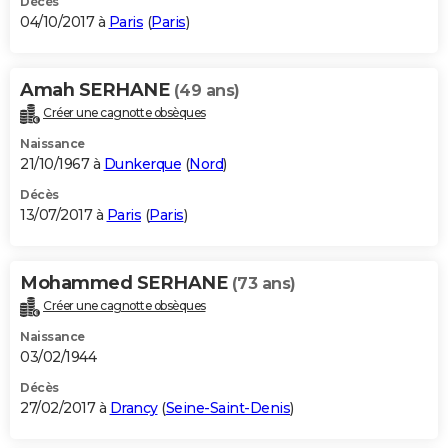
Décès
04/10/2017 à
Paris
(
Paris
)
Amah SERHANE
(49 ans)
Créer une cagnotte obsèques
Naissance
21/10/1967 à
Dunkerque
(
Nord
)
Décès
13/07/2017 à
Paris
(
Paris
)
Mohammed SERHANE
(73 ans)
Créer une cagnotte obsèques
Naissance
03/02/1944
Décès
27/02/2017 à
Drancy
(
Seine-Saint-Denis
)