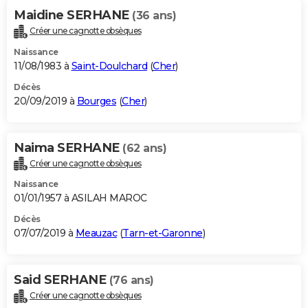
Maidine SERHANE
(36 ans)
Créer une cagnotte obsèques
Naissance
11/08/1983 à
Saint-Doulchard
(
Cher
)
Décès
20/09/2019 à
Bourges
(
Cher
)
Naima SERHANE
(62 ans)
Créer une cagnotte obsèques
Naissance
01/01/1957 à ASILAH MAROC
Décès
07/07/2019 à
Meauzac
(
Tarn-et-Garonne
)
Said SERHANE
(76 ans)
Créer une cagnotte obsèques