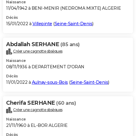
Naissance
11/04/1942 à BENI-MENIR (NEDROMA MIXTE) ALGERIE
Décès
15/01/2022 à
Villepinte
(
Seine-Saint-Denis
)
Abdallah SERHANE
(85 ans)
Créer une cagnotte obsèques
Naissance
08/11/1936 à DEPARTEMENT D'ORAN
Décès
11/01/2022 à
Aulnay-sous-Bois
(
Seine-Saint-Denis
)
Cherifa SERHANE
(60 ans)
Créer une cagnotte obsèques
Naissance
21/11/1960 à EL-BOR ALGERIE
Décès