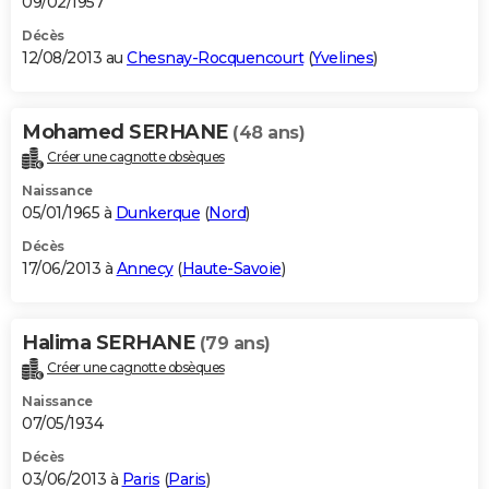
09/02/1957
Décès
12/08/2013 au
Chesnay-Rocquencourt
(
Yvelines
)
Mohamed SERHANE
(48 ans)
Créer une cagnotte obsèques
Naissance
05/01/1965 à
Dunkerque
(
Nord
)
Décès
17/06/2013 à
Annecy
(
Haute-Savoie
)
Halima SERHANE
(79 ans)
Créer une cagnotte obsèques
Naissance
07/05/1934
Décès
03/06/2013 à
Paris
(
Paris
)