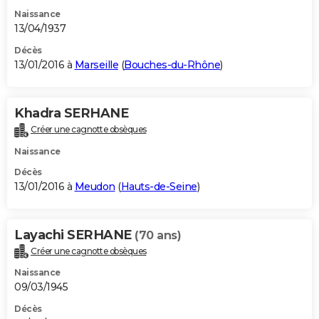
Naissance
13/04/1937
Décès
13/01/2016 à
Marseille
(
Bouches-du-Rhône
)
Khadra SERHANE
Créer une cagnotte obsèques
Naissance
Décès
13/01/2016 à
Meudon
(
Hauts-de-Seine
)
Layachi SERHANE
(70 ans)
Créer une cagnotte obsèques
Naissance
09/03/1945
Décès