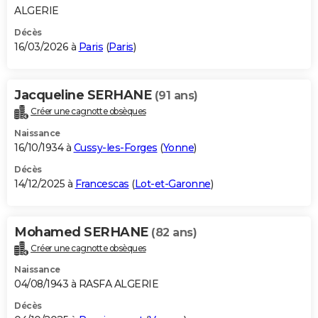
ALGERIE
Décès
16/03/2026 à
Paris
(
Paris
)
Jacqueline SERHANE
(91 ans)
Créer une cagnotte obsèques
Naissance
16/10/1934 à
Cussy-les-Forges
(
Yonne
)
Décès
14/12/2025 à
Francescas
(
Lot-et-Garonne
)
Mohamed SERHANE
(82 ans)
Créer une cagnotte obsèques
Naissance
04/08/1943 à RASFA ALGERIE
Décès