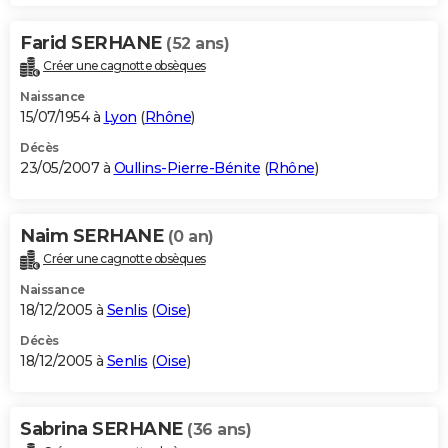
Farid SERHANE
(52 ans)
Créer une cagnotte obsèques
Naissance
15/07/1954 à
Lyon
(
Rhône
)
Décès
23/05/2007 à
Oullins-Pierre-Bénite
(
Rhône
)
Naim SERHANE
(0 an)
Créer une cagnotte obsèques
Naissance
18/12/2005 à
Senlis
(
Oise
)
Décès
18/12/2005 à
Senlis
(
Oise
)
Sabrina SERHANE
(36 ans)