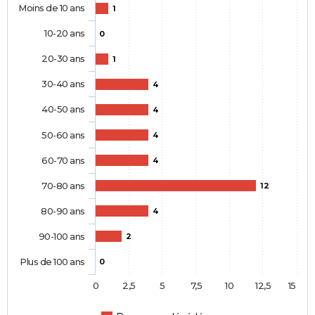
Moins de 10 ans
1
10-20 ans
0
20-30 ans
1
30-40 ans
4
40-50 ans
4
50-60 ans
4
60-70 ans
4
70-80 ans
12
80-90 ans
4
90-100 ans
2
Plus de 100 ans
0
0
2,5
5
7,5
10
12,5
15