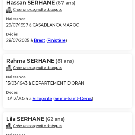
Hassan SERHANE
(67 ans)
Créer une cagnotte obsèques
Naissance
29/07/1957 à CASABLANCA MAROC
Décès
28/07/2025 à
Brest
(
Finistère
)
Rahma SERHANE
(81 ans)
Créer une cagnotte obsèques
Naissance
15/03/1943 à DEPARTEMENT D'ORAN
Décès
10/12/2024 à
Villepinte
(
Seine-Saint-Denis
)
Lila SERHANE
(62 ans)
Créer une cagnotte obsèques