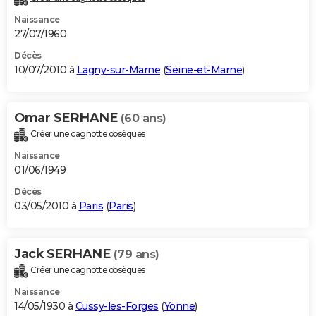
Naissance
27/07/1960
Décès
10/07/2010 à
Lagny-sur-Marne
(
Seine-et-Marne
)
Omar SERHANE
(60 ans)
Créer une cagnotte obsèques
Naissance
01/06/1949
Décès
03/05/2010 à
Paris
(
Paris
)
Jack SERHANE
(79 ans)
Créer une cagnotte obsèques
Naissance
14/05/1930 à
Cussy-les-Forges
(
Yonne
)