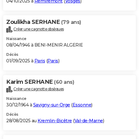
04/10/2025 à
Remiremont
(
Vosges
)
Zoulikha SERHANE
(79 ans)
Créer une cagnotte obsèques
Naissance
08/04/1946 à BENI-MENIR ALGERIE
Décès
01/09/2025 à
Paris
(
Paris
)
Karim SERHANE
(60 ans)
Créer une cagnotte obsèques
Naissance
30/12/1964 à
Savigny-sur-Orge
(
Essonne
)
Décès
28/08/2025 au
Kremlin-Bicêtre
(
Val-de-Marne
)