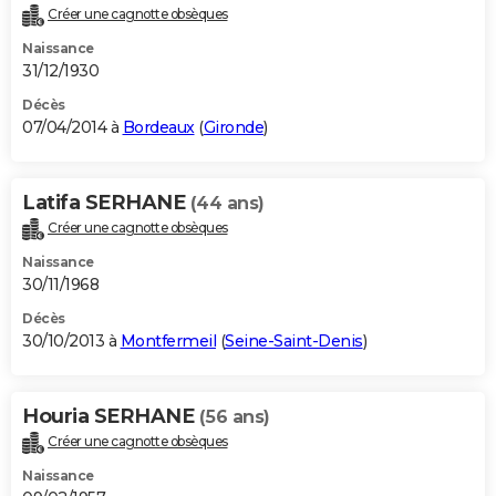
Créer une cagnotte obsèques
Naissance
31/12/1930
Décès
07/04/2014 à
Bordeaux
(
Gironde
)
Latifa SERHANE
(44 ans)
Créer une cagnotte obsèques
Naissance
30/11/1968
Décès
30/10/2013 à
Montfermeil
(
Seine-Saint-Denis
)
Houria SERHANE
(56 ans)
Créer une cagnotte obsèques
Naissance