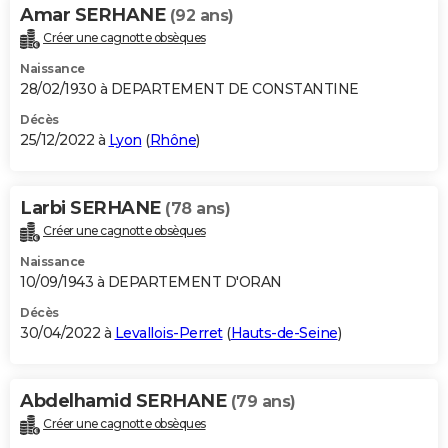
Amar SERHANE
(92 ans)
Créer une cagnotte obsèques
Naissance
28/02/1930 à DEPARTEMENT DE CONSTANTINE
Décès
25/12/2022 à
Lyon
(
Rhône
)
Larbi SERHANE
(78 ans)
Créer une cagnotte obsèques
Naissance
10/09/1943 à DEPARTEMENT D'ORAN
Décès
30/04/2022 à
Levallois-Perret
(
Hauts-de-Seine
)
Abdelhamid SERHANE
(79 ans)
Créer une cagnotte obsèques