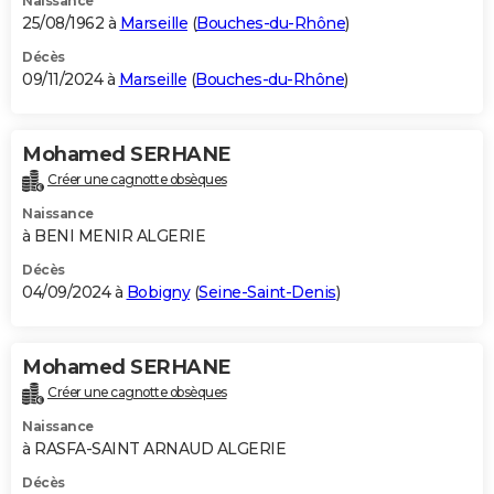
Naissance
25/08/1962 à
Marseille
(
Bouches-du-Rhône
)
Décès
09/11/2024 à
Marseille
(
Bouches-du-Rhône
)
Mohamed SERHANE
Créer une cagnotte obsèques
Naissance
à BENI MENIR ALGERIE
Décès
04/09/2024 à
Bobigny
(
Seine-Saint-Denis
)
Mohamed SERHANE
Créer une cagnotte obsèques
Naissance
à RASFA-SAINT ARNAUD ALGERIE
Décès