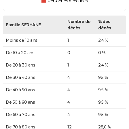
Personnes décédées
Nombre de
% des
Famille SERHANE
décès
décès
Moins de 10 ans
1
2,4 %
De 10 à 20 ans
0
0 %
De 20 à 30 ans
1
2,4 %
De 30 à 40 ans
4
9,5 %
De 40 à 50 ans
4
9,5 %
De 50 à 60 ans
4
9,5 %
De 60 à 70 ans
4
9,5 %
De 70 à 80 ans
12
28,6 %