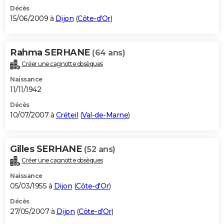
Décès
15/06/2009 à
Dijon
(
Côte-d'Or
)
Rahma SERHANE
(64 ans)
Créer une cagnotte obsèques
Naissance
11/11/1942
Décès
10/07/2007 à
Créteil
(
Val-de-Marne
)
Gilles SERHANE
(52 ans)
Créer une cagnotte obsèques
Naissance
05/03/1955 à
Dijon
(
Côte-d'Or
)
Décès
27/05/2007 à
Dijon
(
Côte-d'Or
)