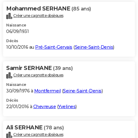
Mohammed SERHANE
(85 ans)
Créer une cagnotte obsèques
Naissance
06/09/1931
Décès
10/10/2016 au
Pré-Saint-Gervais
(
Seine-Saint-Denis
)
Samir SERHANE
(39 ans)
Créer une cagnotte obsèques
Naissance
30/09/1976 à
Montfermeil
(
Seine-Saint-Denis
)
Décès
22/01/2016 à
Chevreuse
(
Yvelines
)
Ali SERHANE
(78 ans)
Créer une cagnotte obsèques