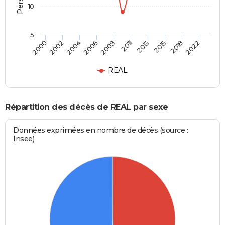
10
5
2002
2013
2006
2018
2000
2011
2004
2015
2009
2022
REAL
Répartition des décès de REAL par sexe
Données exprimées en nombre de décès (source :
Insee)