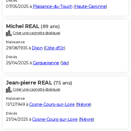
Décès
07/05/2025 à
Plaisance-du-Touch
(
Haute-Garonne
)
Michel REAL
(89 ans)
Créer une cagnotte obsèques
Naissance
29/08/1935 à
Dijon
(
Côte-d'Or
)
Décès
25/04/2025 à
Carqueiranne
(
Var
)
Jean-pierre REAL
(75 ans)
Créer une cagnotte obsèques
Naissance
11/12/1949 à
Cosne-Cours-sur-Loire
(
Nièvre
)
Décès
21/04/2025 à
Cosne-Cours-sur-Loire
(
Nièvre
)