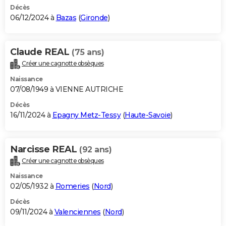
Décès
06/12/2024 à
Bazas
(
Gironde
)
Claude REAL
(75 ans)
Créer une cagnotte obsèques
Naissance
07/08/1949 à VIENNE AUTRICHE
Décès
16/11/2024 à
Epagny Metz-Tessy
(
Haute-Savoie
)
Narcisse REAL
(92 ans)
Créer une cagnotte obsèques
Naissance
02/05/1932 à
Romeries
(
Nord
)
Décès
09/11/2024 à
Valenciennes
(
Nord
)