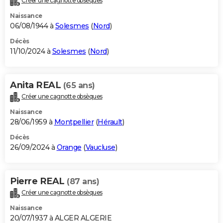
Créer une cagnotte obsèques
Naissance
06/08/1944 à
Solesmes
(
Nord
)
Décès
11/10/2024 à
Solesmes
(
Nord
)
Anita REAL
(65 ans)
Créer une cagnotte obsèques
Naissance
28/06/1959 à
Montpellier
(
Hérault
)
Décès
26/09/2024 à
Orange
(
Vaucluse
)
Pierre REAL
(87 ans)
Créer une cagnotte obsèques
Naissance
20/07/1937 à ALGER ALGERIE