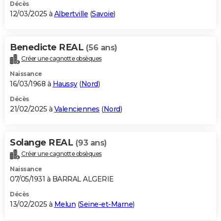
Décès
12/03/2025 à
Albertville
(
Savoie
)
Benedicte REAL
(56 ans)
Créer une cagnotte obsèques
Naissance
16/03/1968 à
Haussy
(
Nord
)
Décès
21/02/2025 à
Valenciennes
(
Nord
)
Solange REAL
(93 ans)
Créer une cagnotte obsèques
Naissance
07/05/1931 à BARRAL ALGERIE
Décès
13/02/2025 à
Melun
(
Seine-et-Marne
)