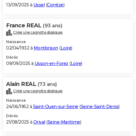
13/09/2025 à
Ussel
(
Corrèze
)
France REAL
(93 ans)
Créer une cagnotte obsèques
Naissance
02/04/1932 à
Montbrison
(
Loire
)
Décès
09/09/2025 à
Usson-en-Forez
(
Loire
)
Alain REAL
(73 ans)
Créer une cagnotte obsèques
Naissance
24/06/1952 à
Saint-Ouen-sur-Seine
(
Seine-Saint-Denis
)
Décès
21/08/2025 à
Orival
(
Seine-Maritime
)