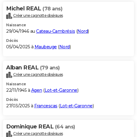
Michel REAL
(78 ans)
Créer une cagnotte obsèques
Naissance
29/04/1946 au
Cateau-Cambrésis
(
Nord
)
Décès
05/04/2025 à
Maubeuge
(
Nord
)
Alban REAL
(79 ans)
Créer une cagnotte obsèques
Naissance
22/11/1945 à
Agen
(
Lot-et-Garonne
)
Décès
27/03/2025 à
Francescas
(
Lot-et-Garonne
)
Dominique REAL
(64 ans)
Créer une cagnotte obsèques