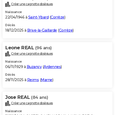
Créer une cagnotte obsèques
Naissance
22/04/1946 à
Saint-Ybard
(
Corrèze
)
Décès
18/12/2025 à
Brive-la-Gaillarde
(
Corrèze
)
Leone REAL
(96 ans)
Créer une cagnotte obsèques
Naissance
06/11/1929 à
Buzancy
(
Ardennes
)
Décès
28/11/2025 à
Reims
(
Marne
)
Jose REAL
(84 ans)
Créer une cagnotte obsèques
Naissance