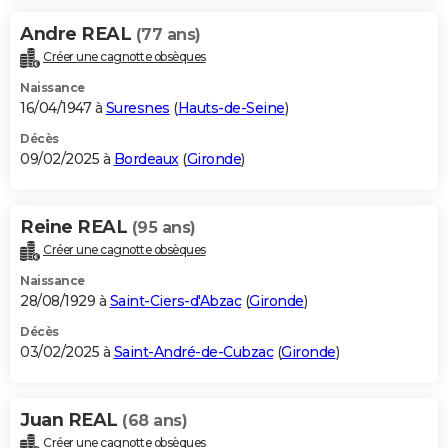
Andre REAL
(77 ans)
Créer une cagnotte obsèques
Naissance
16/04/1947 à
Suresnes
(
Hauts-de-Seine
)
Décès
09/02/2025 à
Bordeaux
(
Gironde
)
Reine REAL
(95 ans)
Créer une cagnotte obsèques
Naissance
28/08/1929 à
Saint-Ciers-d'Abzac
(
Gironde
)
Décès
03/02/2025 à
Saint-André-de-Cubzac
(
Gironde
)
Juan REAL
(68 ans)
Créer une cagnotte obsèques