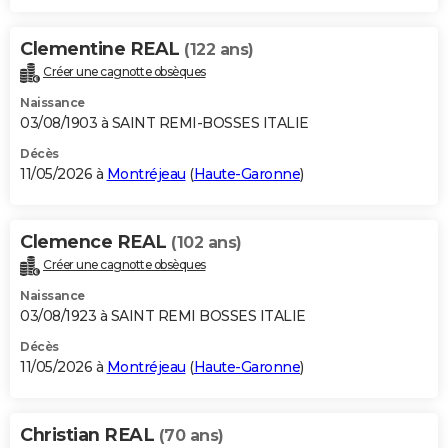
Clementine REAL
(122 ans)
Créer une cagnotte obsèques
Naissance
03/08/1903 à SAINT REMI-BOSSES ITALIE
Décès
11/05/2026 à
Montréjeau
(
Haute-Garonne
)
Clemence REAL
(102 ans)
Créer une cagnotte obsèques
Naissance
03/08/1923 à SAINT REMI BOSSES ITALIE
Décès
11/05/2026 à
Montréjeau
(
Haute-Garonne
)
Christian REAL
(70 ans)