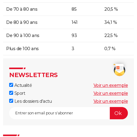
De 70 à 80 ans
85
20,5 %
De 80 à 90 ans
141
34,1 %
De 90 à 100 ans
93
22,5 %
Plus de 100 ans
3
0,7 %
NEWSLETTERS
Actualité
Voir un exemple
Sport
Voir un exemple
Les dossiers d'actu
Voir un exemple