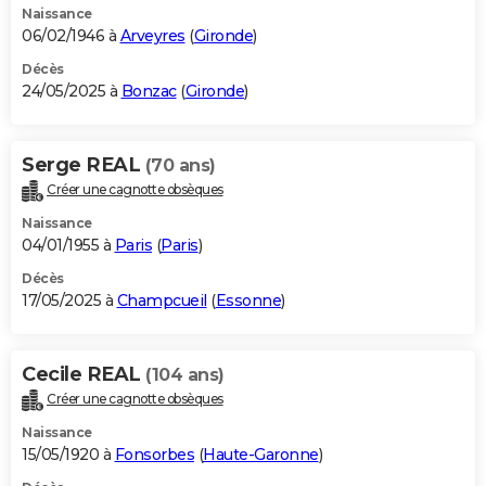
Naissance
06/02/1946 à
Arveyres
(
Gironde
)
Décès
24/05/2025 à
Bonzac
(
Gironde
)
Serge REAL
(70 ans)
Créer une cagnotte obsèques
Naissance
04/01/1955 à
Paris
(
Paris
)
Décès
17/05/2025 à
Champcueil
(
Essonne
)
Cecile REAL
(104 ans)
Créer une cagnotte obsèques
Naissance
15/05/1920 à
Fonsorbes
(
Haute-Garonne
)