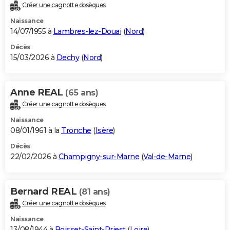
Créer une cagnotte obsèques
Naissance
14/07/1955 à
Lambres-lez-Douai
(
Nord
)
Décès
15/03/2026 à
Dechy
(
Nord
)
Anne REAL
(65 ans)
Créer une cagnotte obsèques
Naissance
08/01/1961 à la
Tronche
(
Isère
)
Décès
22/02/2026 à
Champigny-sur-Marne
(
Val-de-Marne
)
Bernard REAL
(81 ans)
Créer une cagnotte obsèques
Naissance
13/08/1944 à
Boisset-Saint-Priest
(
Loire
)