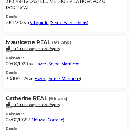
31/01/1941 à CASTELO MELHOR VILA NOVA FOZ C
PORTUGAL
Décès
21/11/2025 à
Villepinte
(
Seine-Saint-Denis
)
Mauricette REAL
(97 ans)
Créer une cagnotte obsèques
Naissance
29/04/1928 au
Havre
(
Seine-Maritime
)
Décès
30/10/2025 au
Havre
(
Seine-Maritime
)
Catherine REAL
(66 ans)
Créer une cagnotte obsèques
Naissance
24/02/1959 à
Neuvic
(
Corrèze
)
Décès