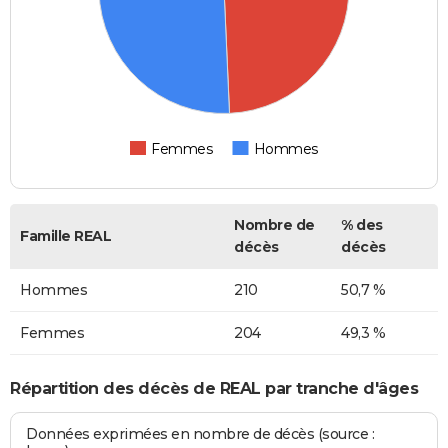
Femmes
Hommes
Nombre de
% des
Famille REAL
décès
décès
Hommes
210
50,7 %
Femmes
204
49,3 %
Répartition des décès de REAL par tranche d'âges
Données exprimées en nombre de décès (source :