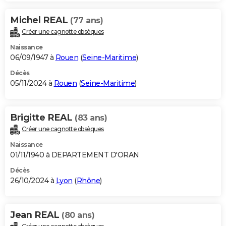
Michel REAL
(77 ans)
Créer une cagnotte obsèques
Naissance
06/09/1947 à
Rouen
(
Seine-Maritime
)
Décès
05/11/2024 à
Rouen
(
Seine-Maritime
)
Brigitte REAL
(83 ans)
Créer une cagnotte obsèques
Naissance
01/11/1940 à DEPARTEMENT D'ORAN
Décès
26/10/2024 à
Lyon
(
Rhône
)
Jean REAL
(80 ans)