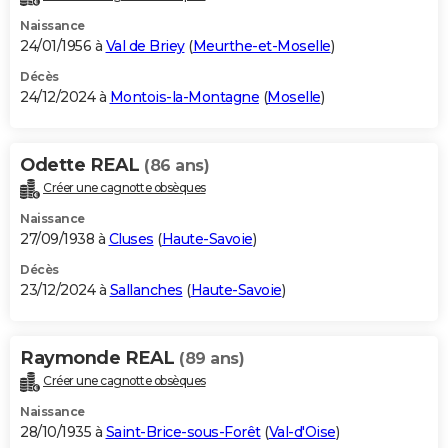
Naissance
24/01/1956 à
Val de Briey
(
Meurthe-et-Moselle
)
Décès
24/12/2024 à
Montois-la-Montagne
(
Moselle
)
Odette REAL
(86 ans)
Créer une cagnotte obsèques
Naissance
27/09/1938 à
Cluses
(
Haute-Savoie
)
Décès
23/12/2024 à
Sallanches
(
Haute-Savoie
)
Raymonde REAL
(89 ans)
Créer une cagnotte obsèques
Naissance
28/10/1935 à
Saint-Brice-sous-Forêt
(
Val-d'Oise
)