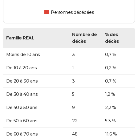
Personnes décédées
Nombre de
% des
Famille REAL
décès
décès
Moins de 10 ans
3
0,7 %
De 10 à 20 ans
1
0,2 %
De 20 à 30 ans
3
0,7 %
De 30 à 40 ans
5
1,2 %
De 40 à 50 ans
9
2,2 %
De 50 à 60 ans
22
5,3 %
De 60 à 70 ans
48
11,6 %