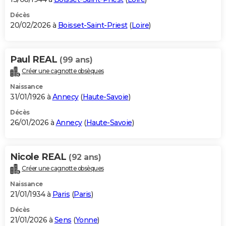
Décès
20/02/2026 à
Boisset-Saint-Priest
(
Loire
)
Paul REAL
(99 ans)
Créer une cagnotte obsèques
Naissance
31/01/1926 à
Annecy
(
Haute-Savoie
)
Décès
26/01/2026 à
Annecy
(
Haute-Savoie
)
Nicole REAL
(92 ans)
Créer une cagnotte obsèques
Naissance
21/01/1934 à
Paris
(
Paris
)
Décès
21/01/2026 à
Sens
(
Yonne
)