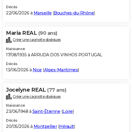
Décès
22/06/2026 à
Marseille
(
Bouches-du-Rhône
)
Maria REAL
(90 ans)
Créer une cagnotte obsèques
Naissance
17/08/1935 à ARRUDA DOS VINHOS PORTUGAL
Décès
13/06/2026 à
Nice
(
Alpes-Maritimes
)
Jocelyne REAL
(77 ans)
Créer une cagnotte obsèques
Naissance
23/06/1948 à
Saint-Étienne
(
Loire
)
Décès
20/05/2026 à
Montpellier
(
Hérault
)