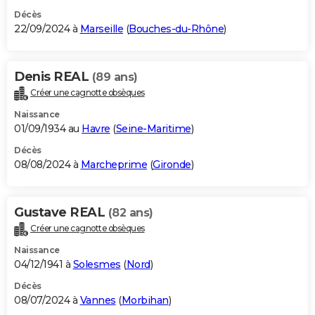
Décès
22/09/2024 à
Marseille
(
Bouches-du-Rhône
)
Denis REAL
(89 ans)
Créer une cagnotte obsèques
Naissance
01/09/1934 au
Havre
(
Seine-Maritime
)
Décès
08/08/2024 à
Marcheprime
(
Gironde
)
Gustave REAL
(82 ans)
Créer une cagnotte obsèques
Naissance
04/12/1941 à
Solesmes
(
Nord
)
Décès
08/07/2024 à
Vannes
(
Morbihan
)