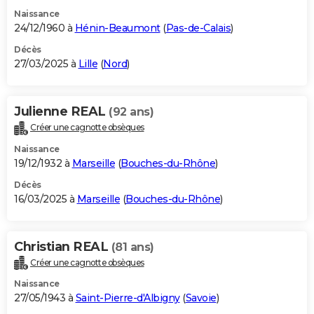
Naissance
24/12/1960 à
Hénin-Beaumont
(
Pas-de-Calais
)
Décès
27/03/2025 à
Lille
(
Nord
)
Julienne REAL
(92 ans)
Créer une cagnotte obsèques
Naissance
19/12/1932 à
Marseille
(
Bouches-du-Rhône
)
Décès
16/03/2025 à
Marseille
(
Bouches-du-Rhône
)
Christian REAL
(81 ans)
Créer une cagnotte obsèques
Naissance
27/05/1943 à
Saint-Pierre-d'Albigny
(
Savoie
)