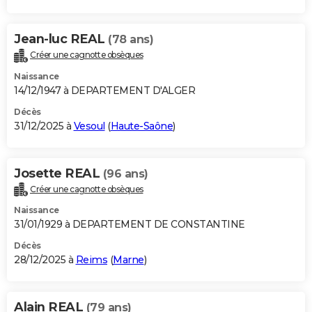
Jean-luc REAL
(78 ans)
Créer une cagnotte obsèques
Naissance
14/12/1947 à DEPARTEMENT D'ALGER
Décès
31/12/2025 à
Vesoul
(
Haute-Saône
)
Josette REAL
(96 ans)
Créer une cagnotte obsèques
Naissance
31/01/1929 à DEPARTEMENT DE CONSTANTINE
Décès
28/12/2025 à
Reims
(
Marne
)
Alain REAL
(79 ans)