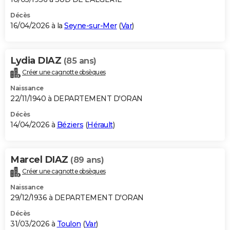
Décès
16/04/2026 à la
Seyne-sur-Mer
(
Var
)
Lydia DIAZ
(85 ans)
Créer une cagnotte obsèques
Naissance
22/11/1940 à DEPARTEMENT D'ORAN
Décès
14/04/2026 à
Béziers
(
Hérault
)
Marcel DIAZ
(89 ans)
Créer une cagnotte obsèques
Naissance
29/12/1936 à DEPARTEMENT D'ORAN
Décès
31/03/2026 à
Toulon
(
Var
)