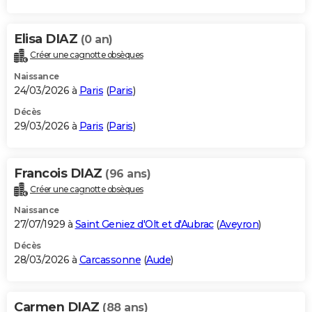
Elisa DIAZ
(0 an)
Créer une cagnotte obsèques
Naissance
24/03/2026 à
Paris
(
Paris
)
Décès
29/03/2026 à
Paris
(
Paris
)
Francois DIAZ
(96 ans)
Créer une cagnotte obsèques
Naissance
27/07/1929 à
Saint Geniez d'Olt et d'Aubrac
(
Aveyron
)
Décès
28/03/2026 à
Carcassonne
(
Aude
)
Carmen DIAZ
(88 ans)