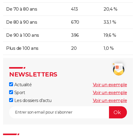
De 70 à 80 ans
413
20,4 %
De 80 à 90 ans
670
33,1 %
De 90 à 100 ans
396
19,6 %
Plus de 100 ans
20
1,0 %
NEWSLETTERS
Actualité
Voir un exemple
Sport
Voir un exemple
Les dossiers d'actu
Voir un exemple