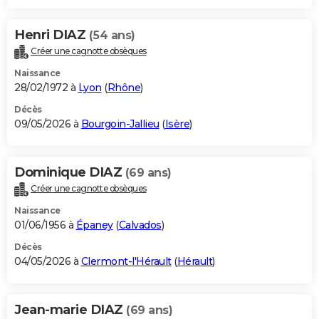
Henri DIAZ
(54 ans)
Créer une cagnotte obsèques
Naissance
28/02/1972 à
Lyon
(
Rhône
)
Décès
09/05/2026 à
Bourgoin-Jallieu
(
Isère
)
Dominique DIAZ
(69 ans)
Créer une cagnotte obsèques
Naissance
01/06/1956 à
Épaney
(
Calvados
)
Décès
04/05/2026 à
Clermont-l'Hérault
(
Hérault
)
Jean-marie DIAZ
(69 ans)