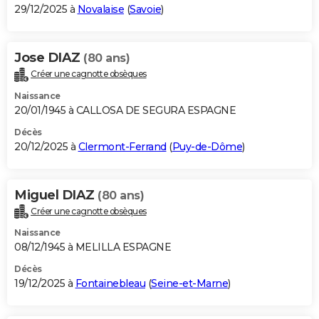
29/12/2025 à
Novalaise
(
Savoie
)
Jose DIAZ
(80 ans)
Créer une cagnotte obsèques
Naissance
20/01/1945 à CALLOSA DE SEGURA ESPAGNE
Décès
20/12/2025 à
Clermont-Ferrand
(
Puy-de-Dôme
)
Miguel DIAZ
(80 ans)
Créer une cagnotte obsèques
Naissance
08/12/1945 à MELILLA ESPAGNE
Décès
19/12/2025 à
Fontainebleau
(
Seine-et-Marne
)