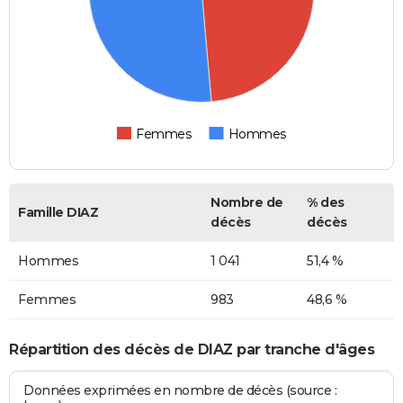
Femmes
Hommes
Nombre de
% des
Famille DIAZ
décès
décès
Hommes
1 041
51,4 %
Femmes
983
48,6 %
Répartition des décès de DIAZ par tranche d'âges
Données exprimées en nombre de décès (source :