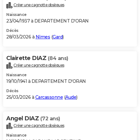
Créer une cagnotte obsèques
Naissance
23/04/1937 à DEPARTEMENT D'ORAN
Décès
28/03/2026 à
Nîmes
(
Gard
)
Clairette DIAZ
(84 ans)
Créer une cagnotte obsèques
Naissance
19/10/1941 à DEPARTEMENT D'ORAN
Décès
25/03/2026 à
Carcassonne
(
Aude
)
Angel DIAZ
(72 ans)
Créer une cagnotte obsèques
Naissance