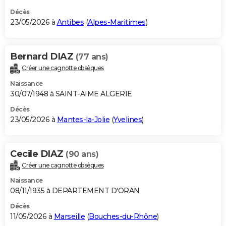
Décès
23/05/2026 à
Antibes
(
Alpes-Maritimes
)
Bernard DIAZ
(77 ans)
Créer une cagnotte obsèques
Naissance
30/07/1948 à SAINT-AIME ALGERIE
Décès
23/05/2026 à
Mantes-la-Jolie
(
Yvelines
)
Cecile DIAZ
(90 ans)
Créer une cagnotte obsèques
Naissance
08/11/1935 à DEPARTEMENT D'ORAN
Décès
11/05/2026 à
Marseille
(
Bouches-du-Rhône
)