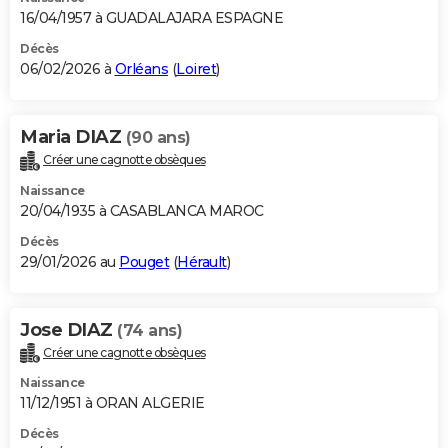
16/04/1957 à GUADALAJARA ESPAGNE
Décès
06/02/2026 à
Orléans
(
Loiret
)
Maria DIAZ
(90 ans)
Créer une cagnotte obsèques
Naissance
20/04/1935 à CASABLANCA MAROC
Décès
29/01/2026 au
Pouget
(
Hérault
)
Jose DIAZ
(74 ans)
Créer une cagnotte obsèques
Naissance
11/12/1951 à ORAN ALGERIE
Décès