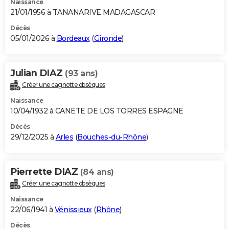
Naissance
21/01/1956 à TANANARIVE MADAGASCAR
Décès
05/01/2026 à
Bordeaux
(
Gironde
)
Julian DIAZ
(93 ans)
Créer une cagnotte obsèques
Naissance
10/04/1932 à CANETE DE LOS TORRES ESPAGNE
Décès
29/12/2025 à
Arles
(
Bouches-du-Rhône
)
Pierrette DIAZ
(84 ans)
Créer une cagnotte obsèques
Naissance
22/06/1941 à
Vénissieux
(
Rhône
)
Décès