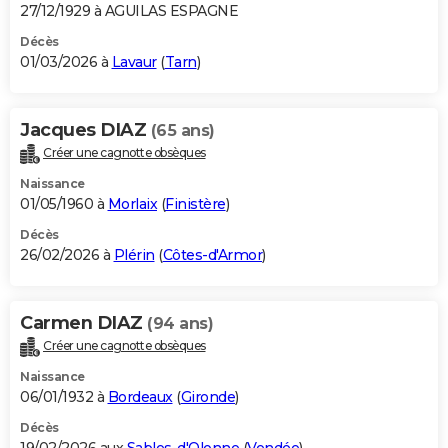
27/12/1929 à AGUILAS ESPAGNE
Décès
01/03/2026 à
Lavaur
(
Tarn
)
Jacques DIAZ
(65 ans)
Créer une cagnotte obsèques
Naissance
01/05/1960 à
Morlaix
(
Finistère
)
Décès
26/02/2026 à
Plérin
(
Côtes-d'Armor
)
Carmen DIAZ
(94 ans)
Créer une cagnotte obsèques
Naissance
06/01/1932 à
Bordeaux
(
Gironde
)
Décès