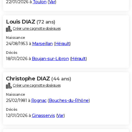
22/01/2026 à
Toulon
(
Var
)
Louis DIAZ
(72 ans)
Créer une cagnotte obsèques
Naissance
24/08/1953 à
Marseillan
(
Hérault
)
Décès
18/01/2026 à
Boujan-sur-Libron
(
Hérault
)
Christophe DIAZ
(44 ans)
Créer une cagnotte obsèques
Naissance
25/02/1981 à
Rognac
(
Bouches-du-Rhône
)
Décès
12/01/2026 à
Ginasservis
(
Var
)