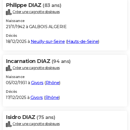
Philippe DIAZ
(83 ans)
Créer une cagnotte obsèques
Naissance
21/11/1942 à GALBOIS ALGERIE
Décès
18/12/2025 à
Neuilly-sur-Seine
(
Hauts-de-Seine
)
Incarnation DIAZ
(94 ans)
Créer une cagnotte obsèques
Naissance
05/02/1931 à
Givors
(
Rhône
)
Décès
17/12/2025 à
Givors
(
Rhône
)
Isidro DIAZ
(75 ans)
Créer une cagnotte obsèques