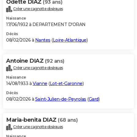
Odette DIAZ
(93 ans)
Créer une cagnotte obsèques
Naissance
17/06/1932 à DEPARTEMENT D'ORAN
Décès
08/02/2026 à
Nantes
(
Loire-Atlantique
)
Antoine DIAZ
(92 ans)
Créer une cagnotte obsèques
Naissance
14/08/1933 à
Vianne
(
Lot-et-Garonne
)
Décès
08/02/2026 à
Saint-Julien-de-Peyrolas
(
Gard
)
Maria-benita DIAZ
(68 ans)
Créer une cagnotte obsèques
Naissance