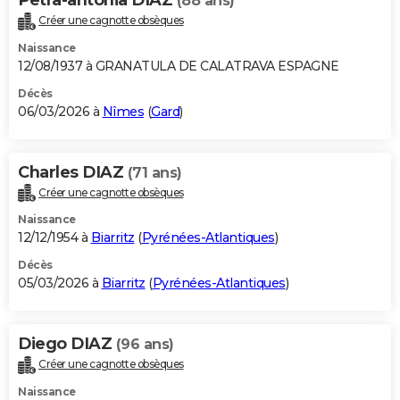
(88 ans)
Créer une cagnotte obsèques
Naissance
12/08/1937 à GRANATULA DE CALATRAVA ESPAGNE
Décès
06/03/2026 à
Nîmes
(
Gard
)
Charles DIAZ
(71 ans)
Créer une cagnotte obsèques
Naissance
12/12/1954 à
Biarritz
(
Pyrénées-Atlantiques
)
Décès
05/03/2026 à
Biarritz
(
Pyrénées-Atlantiques
)
Diego DIAZ
(96 ans)
Créer une cagnotte obsèques
Naissance