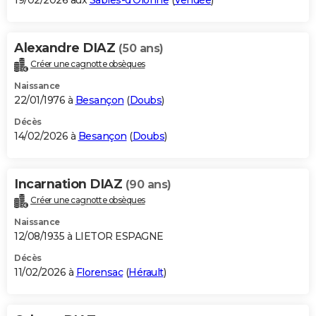
19/02/2026 aux
Sables-d'Olonne
(
Vendée
)
Alexandre DIAZ
(50 ans)
Créer une cagnotte obsèques
Naissance
22/01/1976 à
Besançon
(
Doubs
)
Décès
14/02/2026 à
Besançon
(
Doubs
)
Incarnation DIAZ
(90 ans)
Créer une cagnotte obsèques
Naissance
12/08/1935 à LIETOR ESPAGNE
Décès
11/02/2026 à
Florensac
(
Hérault
)