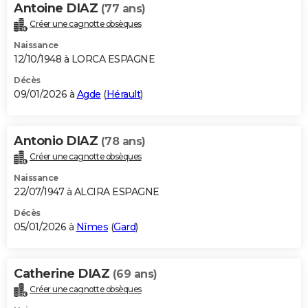
Antoine DIAZ
(77 ans)
Créer une cagnotte obsèques
Naissance
12/10/1948 à LORCA ESPAGNE
Décès
09/01/2026 à
Agde
(
Hérault
)
Antonio DIAZ
(78 ans)
Créer une cagnotte obsèques
Naissance
22/07/1947 à ALCIRA ESPAGNE
Décès
05/01/2026 à
Nîmes
(
Gard
)
Catherine DIAZ
(69 ans)
Créer une cagnotte obsèques