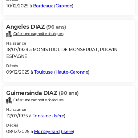
10/12/2025 à
Bordeaux
(
Gironde
)
Angeles DIAZ
(96 ans)
Créer une cagnotte obsèques
Naissance
18/07/1929 à MONISTROL DE MONSERRAT, PROVIN
ESPAGNE
Décès
09/12/2025 à
Toulouse
(
Haute-Garonne
)
Guimersinda DIAZ
(90 ans)
Créer une cagnotte obsèques
Naissance
12/07/1935 à
Fontaine
(
Isère
)
Décès
08/12/2025 à
Monteynard
(
Isère
)