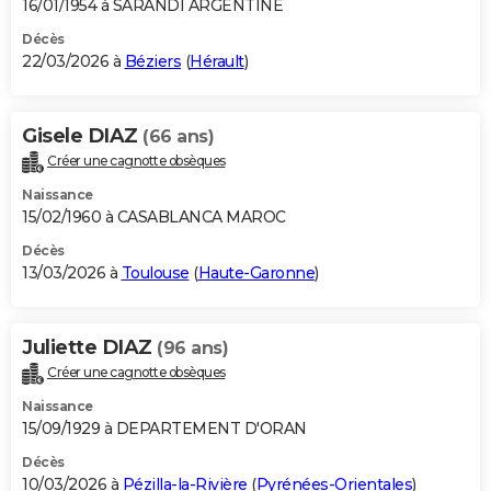
16/01/1954 à SARANDI ARGENTINE
Décès
22/03/2026 à
Béziers
(
Hérault
)
Gisele DIAZ
(66 ans)
Créer une cagnotte obsèques
Naissance
15/02/1960 à CASABLANCA MAROC
Décès
13/03/2026 à
Toulouse
(
Haute-Garonne
)
Juliette DIAZ
(96 ans)
Créer une cagnotte obsèques
Naissance
15/09/1929 à DEPARTEMENT D'ORAN
Décès
10/03/2026 à
Pézilla-la-Rivière
(
Pyrénées-Orientales
)