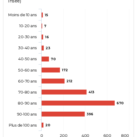
Insee)
Moins de 10 ans
15
10-20 ans
7
20-30 ans
16
30-40 ans
23
40-50 ans
70
50-60 ans
172
60-70 ans
212
70-80 ans
413
80-90 ans
670
90-100 ans
396
Plus de 100 ans
20
0
200
400
600
800