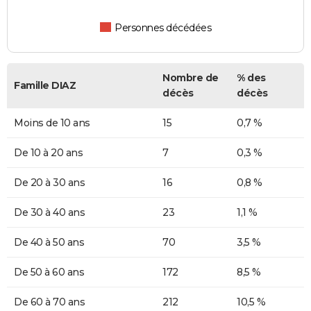
Personnes décédées
Nombre de
% des
Famille DIAZ
décès
décès
Moins de 10 ans
15
0,7 %
De 10 à 20 ans
7
0,3 %
De 20 à 30 ans
16
0,8 %
De 30 à 40 ans
23
1,1 %
De 40 à 50 ans
70
3,5 %
De 50 à 60 ans
172
8,5 %
De 60 à 70 ans
212
10,5 %