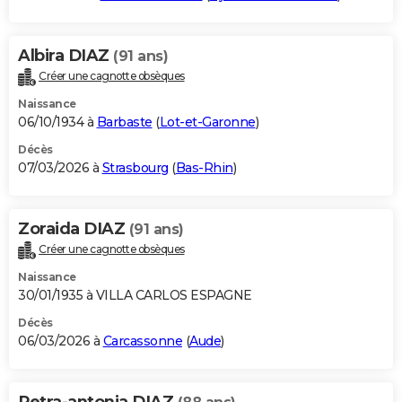
Albira DIAZ
(91 ans)
Créer une cagnotte obsèques
Naissance
06/10/1934 à
Barbaste
(
Lot-et-Garonne
)
Décès
07/03/2026 à
Strasbourg
(
Bas-Rhin
)
Zoraida DIAZ
(91 ans)
Créer une cagnotte obsèques
Naissance
30/01/1935 à VILLA CARLOS ESPAGNE
Décès
06/03/2026 à
Carcassonne
(
Aude
)
Petra-antonia DIAZ