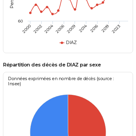
60
2004
2016
2002
2014
2000
2009
2023
2006
2019
DIAZ
Répartition des décès de DIAZ par sexe
Données exprimées en nombre de décès (source :
Insee)