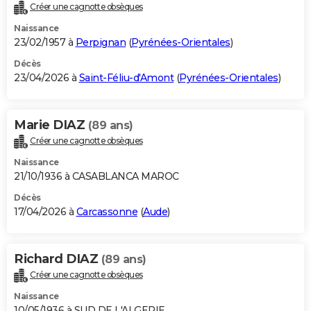
Créer une cagnotte obsèques
Naissance
23/02/1957 à
Perpignan
(
Pyrénées-Orientales
)
Décès
23/04/2026 à
Saint-Féliu-d'Amont
(
Pyrénées-Orientales
)
Marie DIAZ
(89 ans)
Créer une cagnotte obsèques
Naissance
21/10/1936 à CASABLANCA MAROC
Décès
17/04/2026 à
Carcassonne
(
Aude
)
Richard DIAZ
(89 ans)
Créer une cagnotte obsèques
Naissance
10/05/1936 à SUD DE L'ALGERIE