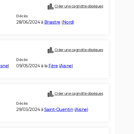
Créer une cagnotte obsèques
Décès
28/06/2024 à
Briastre
(
Nord
)
Créer une cagnotte obsèques
Décès
isne
)
09/05/2024 à la
Fère
(
Aisne
)
Créer une cagnotte obsèques
Décès
29/03/2024 à
Saint-Quentin
(
Aisne
)