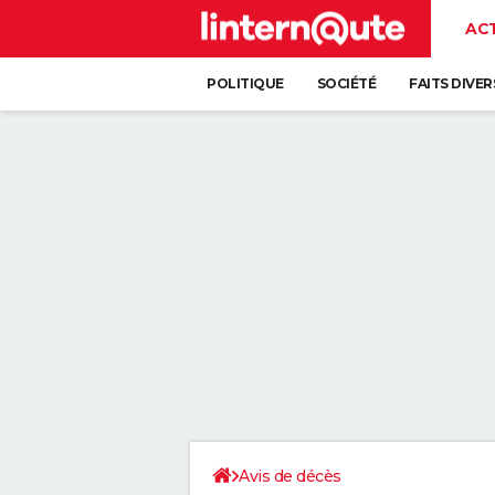
AC
POLITIQUE
SOCIÉTÉ
FAITS DIVER
Avis de décès