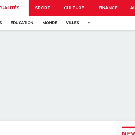
TUALITÉS
SPORT
CULTURE
FINANCE
A
S
EDUCATION
MONDE
VILLES
+
NEW