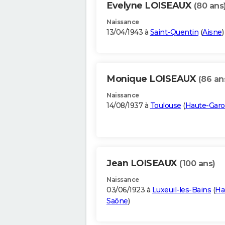
Evelyne LOISEAUX
(80 ans
Naissance
13/04/1943 à
Saint-Quentin
(
Aisne
)
Monique LOISEAUX
(86 an
Naissance
14/08/1937 à
Toulouse
(
Haute-Gar
Jean LOISEAUX
(100 ans)
Naissance
03/06/1923 à
Luxeuil-les-Bains
(
Ha
Saône
)