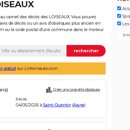
OISEAUX
Actu
Spo
 au carnet des décès des LOISEAUX. Vous pouvez
 avis de décès ou un avis d'obsèques plus ancien en
Les 
nom ou le code postal d'une commune dans le moteur
s gratuit
sur Linternaute.com
ans)
Créer une cagnotte obsèques
Décès
04/05/2026 à
Saint-Quentin
(
Aisne
)