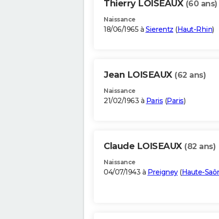
Thierry LOISEAUX
(60 ans)
Naissance
18/06/1965 à
Sierentz
(
Haut-Rhin
)
Jean LOISEAUX
(62 ans)
Naissance
21/02/1963 à
Paris
(
Paris
)
Claude LOISEAUX
(82 ans)
Naissance
04/07/1943 à
Preigney
(
Haute-Saô