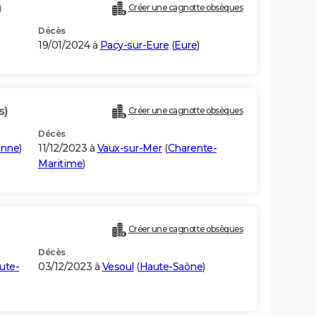
)
Créer une cagnotte obsèques
Décès
19/01/2024 à
Pacy-sur-Eure
(
Eure
)
s)
Créer une cagnotte obsèques
Décès
onne
)
11/12/2023 à
Vaux-sur-Mer
(
Charente-
Maritime
)
Créer une cagnotte obsèques
Décès
ute-
03/12/2023 à
Vesoul
(
Haute-Saône
)