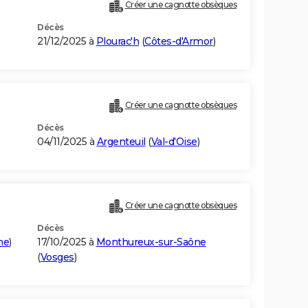
Créer une cagnotte obsèques
Décès
21/12/2025 à
Plourac'h
(
Côtes-d'Armor
)
Créer une cagnotte obsèques
Décès
04/11/2025 à
Argenteuil
(
Val-d'Oise
)
Créer une cagnotte obsèques
Décès
ne
)
17/10/2025 à
Monthureux-sur-Saône
(
Vosges
)