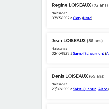
Regine LOISEAUX
(72 ans)
Naissance
07/05/1952 à
Clary
(
Nord
)
Jean LOISEAUX
(86 ans)
Naissance
02/10/1937 à
Sains-Richaumont
(
A
Denis LOISEAUX
(65 ans)
Naissance
27/02/1959 à
Saint-Quentin
(
Aisne
)