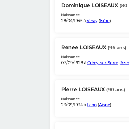
Dominique LOISEAUX
(80 
Naissance
28/04/1945 à
Vinay
(
Isère
)
Renee LOISEAUX
(96 ans)
Naissance
03/09/1928 à
Crécy-sur-Serre
(
Ais
Pierre LOISEAUX
(90 ans)
Naissance
23/09/1934 à
Laon
(
Aisne
)