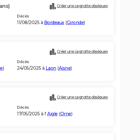
ans)
Créer une cagnotte obsèques
Décès
11/08/2025 à
Bordeaux
(
Gironde
)
Créer une cagnotte obsèques
Décès
ne
)
24/05/2025 à
Laon
(
Aisne
)
Créer une cagnotte obsèques
Décès
17/05/2025 à l'
Aigle
(
Orne
)