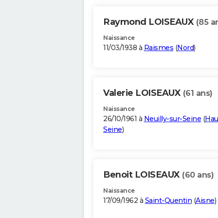
Raymond LOISEAUX
(85 a
Naissance
11/03/1938 à
Raismes
(
Nord
)
Valerie LOISEAUX
(61 ans)
Naissance
26/10/1961 à
Neuilly-sur-Seine
(
Hau
Seine
)
Benoit LOISEAUX
(60 ans)
Naissance
17/09/1962 à
Saint-Quentin
(
Aisne
)