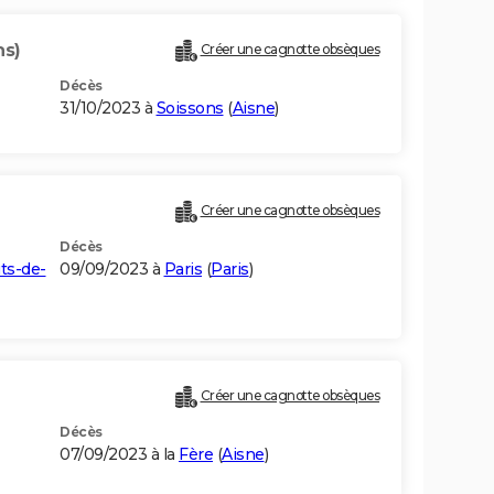
ns)
Créer une cagnotte obsèques
Décès
31/10/2023 à
Soissons
(
Aisne
)
Créer une cagnotte obsèques
Décès
ts-de-
09/09/2023 à
Paris
(
Paris
)
Créer une cagnotte obsèques
Décès
07/09/2023 à la
Fère
(
Aisne
)