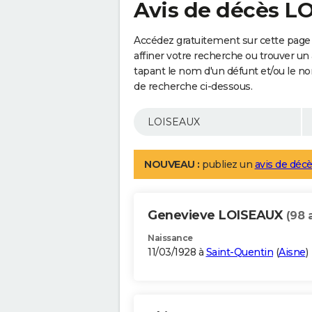
Avis de décès L
Accédez gratuitement sur cette page
affiner votre recherche ou trouver un
tapant le nom d'un défunt et/ou le 
de recherche ci-dessous.
NOUVEAU :
publiez un
avis de décè
Genevieve LOISEAUX
(98 
Naissance
11/03/1928 à
Saint-Quentin
(
Aisne
)