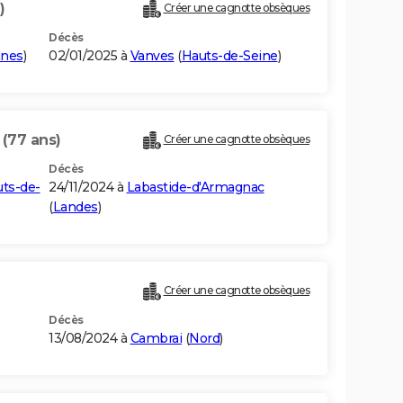
)
Créer une cagnotte obsèques
Décès
ines
)
02/01/2025 à
Vanves
(
Hauts-de-Seine
)
X
(77 ans)
Créer une cagnotte obsèques
Décès
ts-de-
24/11/2024 à
Labastide-d'Armagnac
(
Landes
)
Créer une cagnotte obsèques
Décès
13/08/2024 à
Cambrai
(
Nord
)