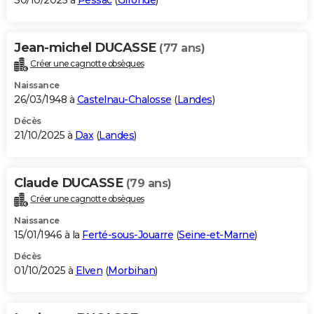
30/10/2025 à
Pessac
(
Gironde
)
Jean-michel DUCASSE
(77 ans)
Créer une cagnotte obsèques
Naissance
26/03/1948 à
Castelnau-Chalosse
(
Landes
)
Décès
21/10/2025 à
Dax
(
Landes
)
Claude DUCASSE
(79 ans)
Créer une cagnotte obsèques
Naissance
15/01/1946 à la
Ferté-sous-Jouarre
(
Seine-et-Marne
)
Décès
01/10/2025 à
Elven
(
Morbihan
)