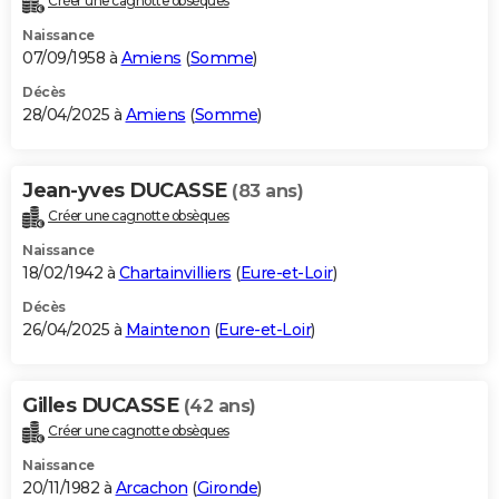
Créer une cagnotte obsèques
Naissance
07/09/1958 à
Amiens
(
Somme
)
Décès
28/04/2025 à
Amiens
(
Somme
)
Jean-yves DUCASSE
(83 ans)
Créer une cagnotte obsèques
Naissance
18/02/1942 à
Chartainvilliers
(
Eure-et-Loir
)
Décès
26/04/2025 à
Maintenon
(
Eure-et-Loir
)
Gilles DUCASSE
(42 ans)
Créer une cagnotte obsèques
Naissance
20/11/1982 à
Arcachon
(
Gironde
)