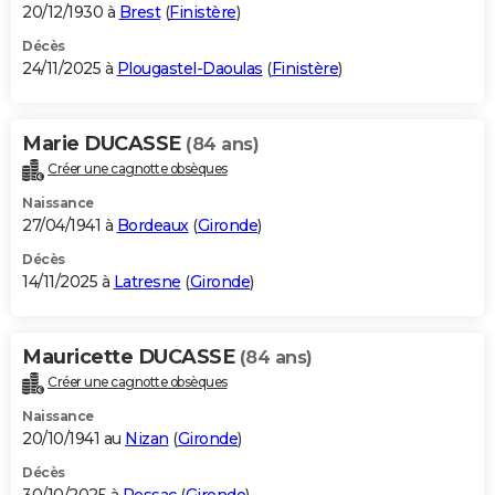
20/12/1930 à
Brest
(
Finistère
)
Décès
24/11/2025 à
Plougastel-Daoulas
(
Finistère
)
Marie DUCASSE
(84 ans)
Créer une cagnotte obsèques
Naissance
27/04/1941 à
Bordeaux
(
Gironde
)
Décès
14/11/2025 à
Latresne
(
Gironde
)
Mauricette DUCASSE
(84 ans)
Créer une cagnotte obsèques
Naissance
20/10/1941 au
Nizan
(
Gironde
)
Décès