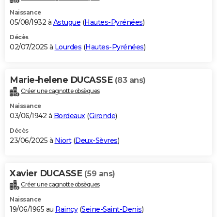
Naissance
05/08/1932 à
Astugue
(
Hautes-Pyrénées
)
Décès
02/07/2025 à
Lourdes
(
Hautes-Pyrénées
)
Marie-helene DUCASSE
(83 ans)
Créer une cagnotte obsèques
Naissance
03/06/1942 à
Bordeaux
(
Gironde
)
Décès
23/06/2025 à
Niort
(
Deux-Sèvres
)
Xavier DUCASSE
(59 ans)
Créer une cagnotte obsèques
Naissance
19/06/1965 au
Raincy
(
Seine-Saint-Denis
)