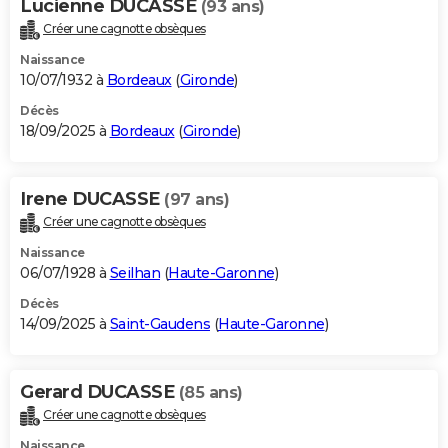
Lucienne DUCASSE
(93 ans)
Créer une cagnotte obsèques
Naissance
10/07/1932 à
Bordeaux
(
Gironde
)
Décès
18/09/2025 à
Bordeaux
(
Gironde
)
Irene DUCASSE
(97 ans)
Créer une cagnotte obsèques
Naissance
06/07/1928 à
Seilhan
(
Haute-Garonne
)
Décès
14/09/2025 à
Saint-Gaudens
(
Haute-Garonne
)
Gerard DUCASSE
(85 ans)
Créer une cagnotte obsèques
Naissance