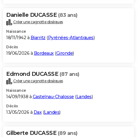
Danielle DUCASSE
(83 ans)
Créer une cagnotte obsèques
Naissance
18/11/1942 à
Biarritz
(
Pyrénées-Atlantiques
)
Décès
19/06/2026 à
Bordeaux
(
Gironde
)
Edmond DUCASSE
(87 ans)
Créer une cagnotte obsèques
Naissance
14/09/1938 à
Castelnau-Chalosse
(
Landes
)
Décès
13/05/2026 à
Dax
(
Landes
)
Gilberte DUCASSE
(89 ans)