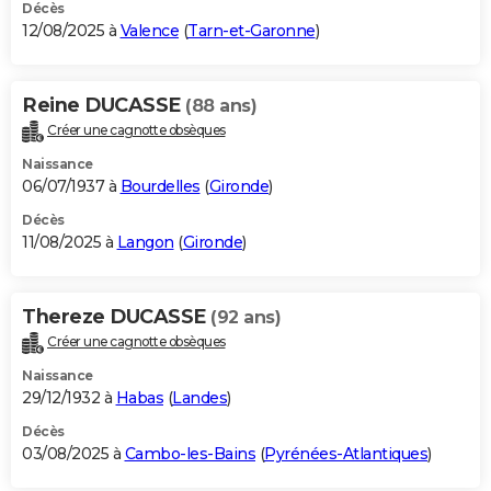
Décès
12/08/2025 à
Valence
(
Tarn-et-Garonne
)
Reine DUCASSE
(88 ans)
Créer une cagnotte obsèques
Naissance
06/07/1937 à
Bourdelles
(
Gironde
)
Décès
11/08/2025 à
Langon
(
Gironde
)
Thereze DUCASSE
(92 ans)
Créer une cagnotte obsèques
Naissance
29/12/1932 à
Habas
(
Landes
)
Décès
03/08/2025 à
Cambo-les-Bains
(
Pyrénées-Atlantiques
)