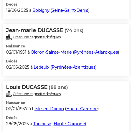
Décès
18/06/2025 à
Bobigny
(
Seine-Saint-Denis
)
Jean-marie DUCASSE
(74 ans)
Créer une cagnotte obsèques
Naissance
02/01/1951 à
Oloron-Sainte-Marie
(
Pyrénées-Atlantiques
)
Décès
02/06/2025 à
Ledeuix
(
Pyrénées-Atlantiques
)
Louis DUCASSE
(88 ans)
Créer une cagnotte obsèques
Naissance
02/01/1937 à l'
Isle-en-Dodon
(
Haute-Garonne
)
Décès
28/05/2025 à
Toulouse
(
Haute-Garonne
)