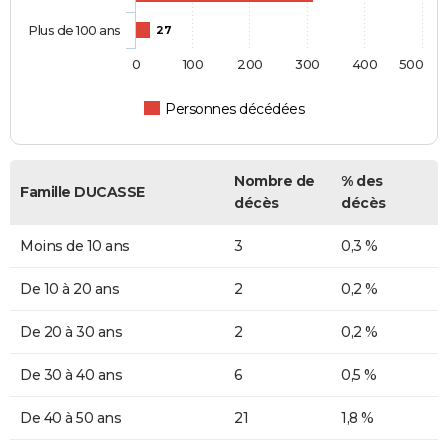
Plus de 100 ans
27
0
100
200
300
400
500
Personnes décédées
Nombre de
% des
Famille DUCASSE
décès
décès
Moins de 10 ans
3
0,3 %
De 10 à 20 ans
2
0,2 %
De 20 à 30 ans
2
0,2 %
De 30 à 40 ans
6
0,5 %
De 40 à 50 ans
21
1,8 %