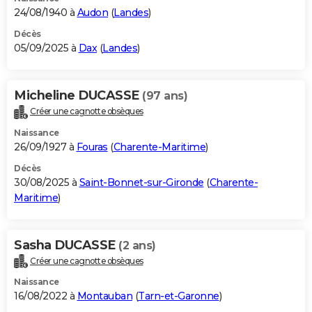
24/08/1940 à
Audon
(
Landes
)
Décès
05/09/2025 à
Dax
(
Landes
)
Micheline DUCASSE
(97 ans)
Créer une cagnotte obsèques
Naissance
26/09/1927 à
Fouras
(
Charente-Maritime
)
Décès
30/08/2025 à
Saint-Bonnet-sur-Gironde
(
Charente-
Maritime
)
Sasha DUCASSE
(2 ans)
Créer une cagnotte obsèques
Naissance
16/08/2022 à
Montauban
(
Tarn-et-Garonne
)