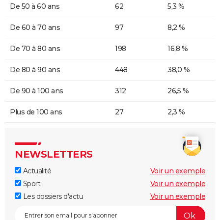
De 50 à 60 ans
62
5,3 %
De 60 à 70 ans
97
8,2 %
De 70 à 80 ans
198
16,8 %
De 80 à 90 ans
448
38,0 %
De 90 à 100 ans
312
26,5 %
Plus de 100 ans
27
2,3 %
NEWSLETTERS
Actualité
Voir un exemple
Sport
Voir un exemple
Les dossiers d'actu
Voir un exemple