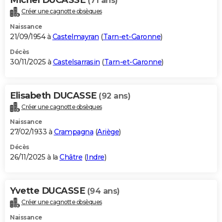
(71 ans)
Créer une cagnotte obsèques
Naissance
21/09/1954 à
Castelmayran
(
Tarn-et-Garonne
)
Décès
30/11/2025 à
Castelsarrasin
(
Tarn-et-Garonne
)
Elisabeth DUCASSE
(92 ans)
Créer une cagnotte obsèques
Naissance
27/02/1933 à
Crampagna
(
Ariège
)
Décès
26/11/2025 à la
Châtre
(
Indre
)
Yvette DUCASSE
(94 ans)
Créer une cagnotte obsèques
Naissance