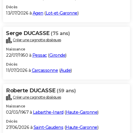
Décès
13/07/2026 à
Agen
(
Lot-et-Garonne
)
Serge DUCASSE
(75 ans)
Créer une cagnotte obsèques
Naissance
22/07/1950 à
Pessac
(
Gironde
)
Décès
11/07/2026 à
Carcassonne
(
Aude
)
Roberte DUCASSE
(59 ans)
Créer une cagnotte obsèques
Naissance
02/03/1967 à
Labarthe-Inard
(
Haute-Garonne
)
Décès
27/06/2026 à
Saint-Gaudens
(
Haute-Garonne
)