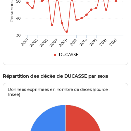
Personnes décédées
50
40
30
2003
2014
2009
2021
2005
2016
2001
2012
2007
2019
DUCASSE
Répartition des décès de DUCASSE par sexe
Données exprimées en nombre de décès (source :
Insee)