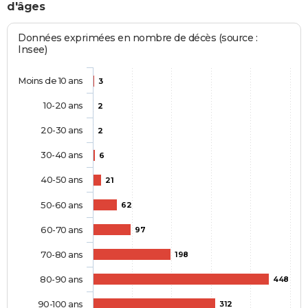
d'âges
Données exprimées en nombre de décès (source :
Insee)
Moins de 10 ans
3
10-20 ans
2
20-30 ans
2
30-40 ans
6
40-50 ans
21
50-60 ans
62
60-70 ans
97
70-80 ans
198
80-90 ans
448
90-100 ans
312