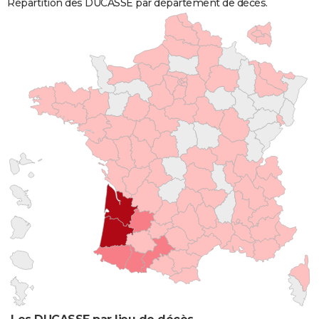
Répartition des DUCASSE par département de décès.