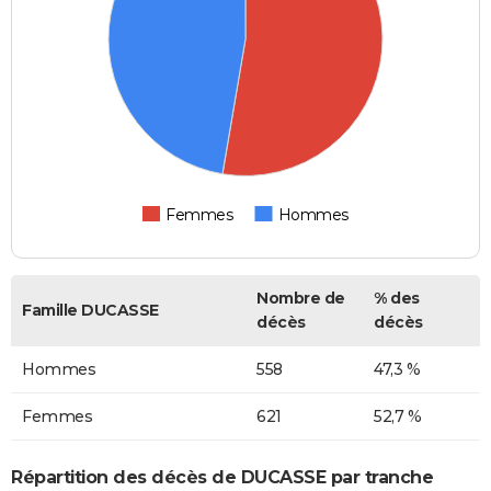
Femmes
Hommes
Nombre de
% des
Famille DUCASSE
décès
décès
Hommes
558
47,3 %
Femmes
621
52,7 %
Répartition des décès de DUCASSE par tranche