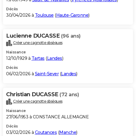
Décès
30/04/2026 à
Toulouse
(
Haute-Garonne
)
Lucienne DUCASSE
(96 ans)
Créer une cagnotte obsèques
Naissance
12/10/1929 à
Tartas
(
Landes
)
Décès
06/02/2026 à
Saint-Sever
(
Landes
)
Christian DUCASSE
(72 ans)
Créer une cagnotte obsèques
Naissance
27/06/1953 à CONSTANCE ALLEMAGNE
Décès
03/02/2026 à
Coutances
(
Manche
)