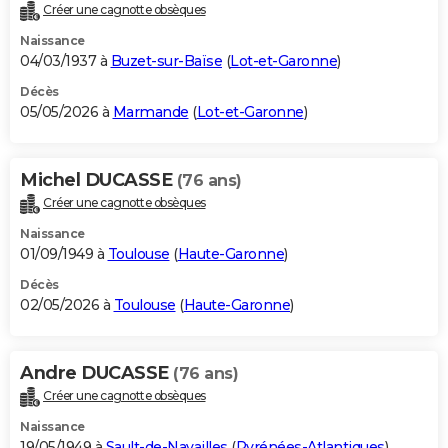
Créer une cagnotte obsèques
Naissance
04/03/1937 à
Buzet-sur-Baïse
(
Lot-et-Garonne
)
Décès
05/05/2026 à
Marmande
(
Lot-et-Garonne
)
Michel DUCASSE
(76 ans)
Créer une cagnotte obsèques
Naissance
01/09/1949 à
Toulouse
(
Haute-Garonne
)
Décès
02/05/2026 à
Toulouse
(
Haute-Garonne
)
Andre DUCASSE
(76 ans)
Créer une cagnotte obsèques
Naissance
19/05/1949 à
Sault-de-Navailles
(
Pyrénées-Atlantiques
)