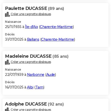
Paulette DUCASSE
(89 ans)
Créer une cagnotte obsèques
Naissance
25/11/1935 à
Île-d'Aix
(
Charente-Maritime
)
Décès
31/07/2025 à
Ballans
(
Charente-Maritime
)
Madeleine DUCASSE
(85 ans)
Créer une cagnotte obsèques
Naissance
22/07/1939 à
Narbonne
(
Aude
)
Décès
16/07/2025 à
Albi
(
Tarn
)
Adolphe DUCASSE
(92 ans)
Créer une cagnotte obsèques