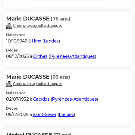
Marie DUCASSE
(76 ans)
Créer une cagnotte obsèques
Naissance
10/10/1949 à
Hinx
(
Landes
)
Décès
08/12/2025 à
Orthez
(
Pyrénées-Atlantiques
)
Marie DUCASSE
(93 ans)
Créer une cagnotte obsèques
Naissance
02/07/1932 à
Cabidos
(
Pyrénées-Atlantiques
)
Décès
05/12/2025 à
Saint-Sever
(
Landes
)
Michel DUCASSE