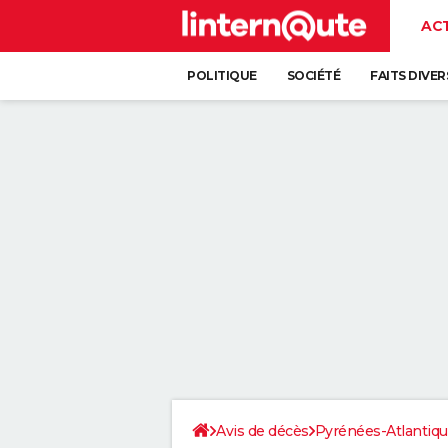
AC
POLITIQUE
SOCIÉTÉ
FAITS DIVER
Avis de décès
Pyrénées-Atlantiq