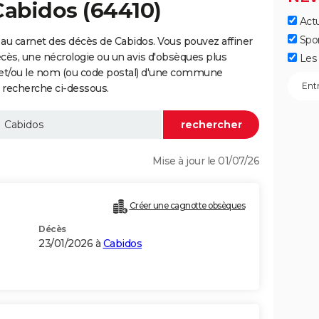
Cabidos (64410)
Actu
Spo
au carnet des décès de Cabidos. Vous pouvez affiner
écès, une nécrologie ou un avis d'obsèques plus
Les 
 et/ou le nom (ou code postal) d'une commune
 recherche ci-dessous.
Mise à jour le 01/07/26
Créer une cagnotte obsèques
Décès
23/01/2026 à
Cabidos