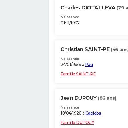
Charles DIOTALLEVA
(79 
Naissance
01/11/1937
Christian SAINT-PE
(56 ans
Naissance
24/01/1956 à
Pau
Famille SAINT-PE
Jean DUPOUY
(86 ans)
Naissance
18/04/1926 à
Cabidos
Famille DUPOUY