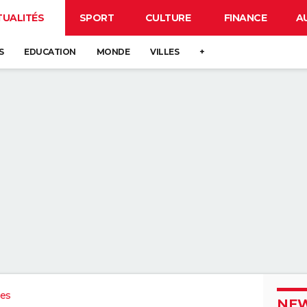
TUALITÉS
SPORT
CULTURE
FINANCE
A
S
EDUCATION
MONDE
VILLES
+
ues
NEW