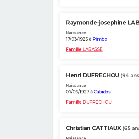
Raymonde-josephine LA
Naissance
17/03/1923 à
Pimbo
Famille LABASSE
Henri DUFRECHOU
(94 ans
Naissance
07/06/1927 à
Cabidos
Famille DUFRECHOU
Christian CATTIAUX
(65 an
Naissance