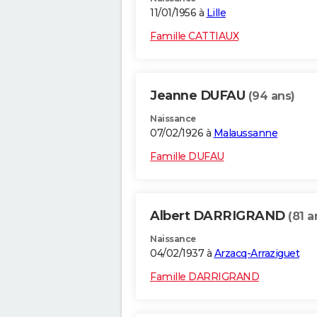
11/01/1956 à
Lille
Famille CATTIAUX
Jeanne DUFAU
(94 ans)
Naissance
07/02/1926 à
Malaussanne
Famille DUFAU
Albert DARRIGRAND
(81 a
Naissance
04/02/1937 à
Arzacq-Arraziguet
Famille DARRIGRAND