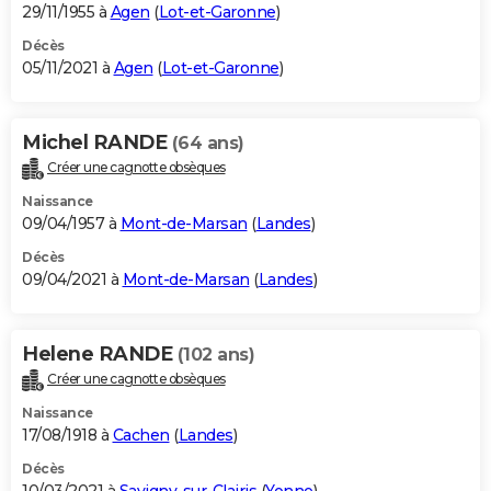
29/11/1955 à
Agen
(
Lot-et-Garonne
)
Décès
05/11/2021 à
Agen
(
Lot-et-Garonne
)
Michel RANDE
(64 ans)
Créer une cagnotte obsèques
Naissance
09/04/1957 à
Mont-de-Marsan
(
Landes
)
Décès
09/04/2021 à
Mont-de-Marsan
(
Landes
)
Helene RANDE
(102 ans)
Créer une cagnotte obsèques
Naissance
17/08/1918 à
Cachen
(
Landes
)
Décès