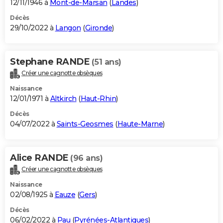
12/11/1946 à
Mont-de-Marsan
(
Landes
)
Décès
29/10/2022 à
Langon
(
Gironde
)
Stephane RANDE
(51 ans)
Créer une cagnotte obsèques
Naissance
12/01/1971 à
Altkirch
(
Haut-Rhin
)
Décès
04/07/2022 à
Saints-Geosmes
(
Haute-Marne
)
Alice RANDE
(96 ans)
Créer une cagnotte obsèques
Naissance
02/08/1925 à
Eauze
(
Gers
)
Décès
06/02/2022 à
Pau
(
Pyrénées-Atlantiques
)