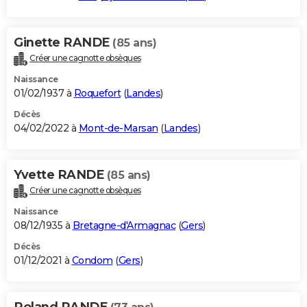
Ginette RANDE
(85 ans)
Créer une cagnotte obsèques
Naissance
01/02/1937 à
Roquefort
(
Landes
)
Décès
04/02/2022 à
Mont-de-Marsan
(
Landes
)
Yvette RANDE
(85 ans)
Créer une cagnotte obsèques
Naissance
08/12/1935 à
Bretagne-d'Armagnac
(
Gers
)
Décès
01/12/2021 à
Condom
(
Gers
)
Roland RANDE