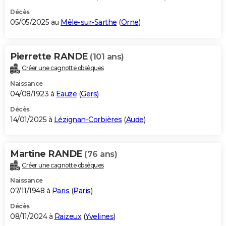
Décès
05/05/2025 au
Mêle-sur-Sarthe
(
Orne
)
Pierrette RANDE
(101 ans)
Créer une cagnotte obsèques
Naissance
04/08/1923 à
Eauze
(
Gers
)
Décès
14/01/2025 à
Lézignan-Corbières
(
Aude
)
Martine RANDE
(76 ans)
Créer une cagnotte obsèques
Naissance
07/11/1948 à
Paris
(
Paris
)
Décès
08/11/2024 à
Raizeux
(
Yvelines
)