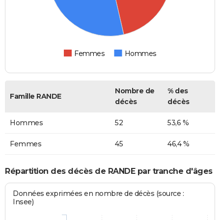
Femmes
Hommes
Nombre de
% des
Famille RANDE
décès
décès
Hommes
52
53,6 %
Femmes
45
46,4 %
Répartition des décès de RANDE par tranche d'âges
Données exprimées en nombre de décès (source :
Insee)