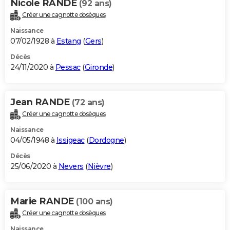
Nicole RANDE
(92 ans)
Créer une cagnotte obsèques
Naissance
07/02/1928 à
Estang
(
Gers
)
Décès
24/11/2020 à
Pessac
(
Gironde
)
Jean RANDE
(72 ans)
Créer une cagnotte obsèques
Naissance
04/05/1948 à
Issigeac
(
Dordogne
)
Décès
25/06/2020 à
Nevers
(
Nièvre
)
Marie RANDE
(100 ans)
Créer une cagnotte obsèques
Naissance