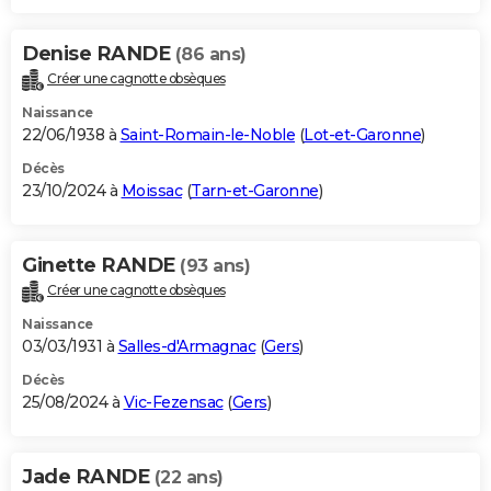
Denise RANDE
(86 ans)
Créer une cagnotte obsèques
Naissance
22/06/1938 à
Saint-Romain-le-Noble
(
Lot-et-Garonne
)
Décès
23/10/2024 à
Moissac
(
Tarn-et-Garonne
)
Ginette RANDE
(93 ans)
Créer une cagnotte obsèques
Naissance
03/03/1931 à
Salles-d'Armagnac
(
Gers
)
Décès
25/08/2024 à
Vic-Fezensac
(
Gers
)
Jade RANDE
(22 ans)