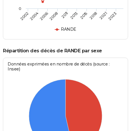
0
2004
2015
2008
2021
2002
2013
2006
2018
2011
2023
RANDE
Répartition des décès de RANDE par sexe
Données exprimées en nombre de décès (source :
Insee)