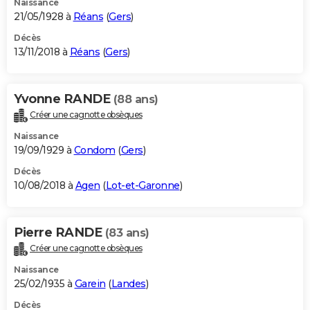
Naissance
21/05/1928 à
Réans
(
Gers
)
Décès
13/11/2018 à
Réans
(
Gers
)
Yvonne RANDE
(88 ans)
Créer une cagnotte obsèques
Naissance
19/09/1929 à
Condom
(
Gers
)
Décès
10/08/2018 à
Agen
(
Lot-et-Garonne
)
Pierre RANDE
(83 ans)
Créer une cagnotte obsèques
Naissance
25/02/1935 à
Garein
(
Landes
)
Décès