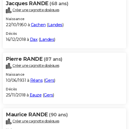
Jacques RANDE
(68 ans)
Créer une cagnotte obsèques
Naissance
22/10/1950 à
Cachen
(
Landes
)
Décès
16/12/2018 à
Dax
(
Landes
)
Pierre RANDE
(87 ans)
Créer une cagnotte obsèques
Naissance
10/06/1931 à
Réans
(
Gers
)
Décès
25/11/2018 à
Eauze
(
Gers
)
Maurice RANDE
(90 ans)
Créer une cagnotte obsèques