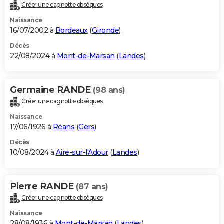
Créer une cagnotte obsèques
Naissance
16/07/2002 à
Bordeaux
(
Gironde
)
Décès
22/08/2024 à
Mont-de-Marsan
(
Landes
)
Germaine RANDE
(98 ans)
Créer une cagnotte obsèques
Naissance
17/06/1926 à
Réans
(
Gers
)
Décès
10/08/2024 à
Aire-sur-l'Adour
(
Landes
)
Pierre RANDE
(87 ans)
Créer une cagnotte obsèques
Naissance
28/08/1936 à
Mont-de-Marsan
(
Landes
)