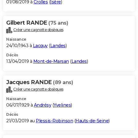
01/08/2019 à
Crolles
(
Isère
)
Gilbert RANDE
(75 ans)
Créer une cagnotte obsèques
Naissance
24/10/1943 à
Lacquy
(
Landes
)
Décès
13/04/2019 à
Mont-de-Marsan
(
Landes
)
Jacques RANDE
(89 ans)
Créer une cagnotte obsèques
Naissance
06/07/1929 à
Andrésy
(
Yvelines
)
Décès
21/03/2019 au
Plessis-Robinson
(
Hauts-de-Seine
)