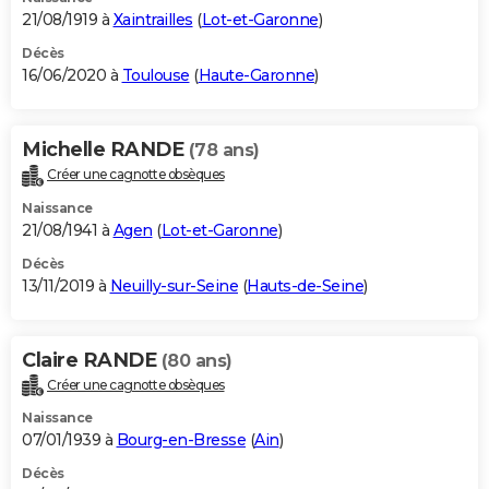
21/08/1919 à
Xaintrailles
(
Lot-et-Garonne
)
Décès
16/06/2020 à
Toulouse
(
Haute-Garonne
)
Michelle RANDE
(78 ans)
Créer une cagnotte obsèques
Naissance
21/08/1941 à
Agen
(
Lot-et-Garonne
)
Décès
13/11/2019 à
Neuilly-sur-Seine
(
Hauts-de-Seine
)
Claire RANDE
(80 ans)
Créer une cagnotte obsèques
Naissance
07/01/1939 à
Bourg-en-Bresse
(
Ain
)
Décès