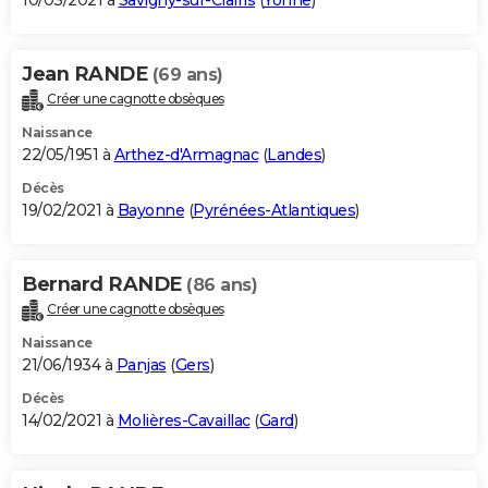
10/03/2021 à
Savigny-sur-Clairis
(
Yonne
)
Jean RANDE
(69 ans)
Créer une cagnotte obsèques
Naissance
22/05/1951 à
Arthez-d'Armagnac
(
Landes
)
Décès
19/02/2021 à
Bayonne
(
Pyrénées-Atlantiques
)
Bernard RANDE
(86 ans)
Créer une cagnotte obsèques
Naissance
21/06/1934 à
Panjas
(
Gers
)
Décès
14/02/2021 à
Molières-Cavaillac
(
Gard
)