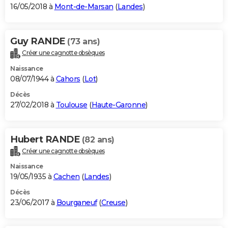
16/05/2018 à
Mont-de-Marsan
(
Landes
)
Guy RANDE
(73 ans)
Créer une cagnotte obsèques
Naissance
08/07/1944 à
Cahors
(
Lot
)
Décès
27/02/2018 à
Toulouse
(
Haute-Garonne
)
Hubert RANDE
(82 ans)
Créer une cagnotte obsèques
Naissance
19/05/1935 à
Cachen
(
Landes
)
Décès
23/06/2017 à
Bourganeuf
(
Creuse
)