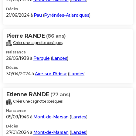
Décès
21/06/2024 à
Pau
(
Pyrénées-Atlantiques
)
Pierre RANDE
(86 ans)
Créer une cagnotte obsèques
Naissance
28/03/1938 à
Perquie
(
Landes
)
Décès
30/04/2024 à
Aire-sur-l'Adour
(
Landes
)
Etienne RANDE
(77 ans)
Créer une cagnotte obsèques
Naissance
05/09/1946 à
Mont-de-Marsan
(
Landes
)
Décès
27/01/2024 à
Mont-de-Marsan
(
Landes
)