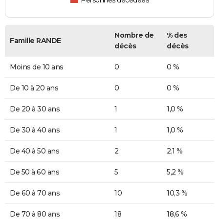
Personnes décédées
Nombre de
% des
Famille RANDE
décès
décès
Moins de 10 ans
0
0 %
De 10 à 20 ans
0
0 %
De 20 à 30 ans
1
1,0 %
De 30 à 40 ans
1
1,0 %
De 40 à 50 ans
2
2,1 %
De 50 à 60 ans
5
5,2 %
De 60 à 70 ans
10
10,3 %
De 70 à 80 ans
18
18,6 %