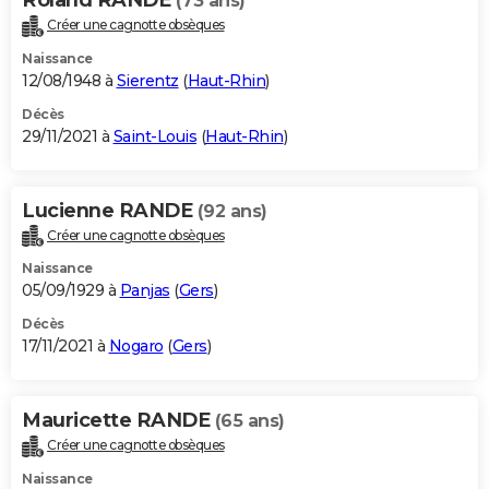
(73 ans)
Créer une cagnotte obsèques
Naissance
12/08/1948 à
Sierentz
(
Haut-Rhin
)
Décès
29/11/2021 à
Saint-Louis
(
Haut-Rhin
)
Lucienne RANDE
(92 ans)
Créer une cagnotte obsèques
Naissance
05/09/1929 à
Panjas
(
Gers
)
Décès
17/11/2021 à
Nogaro
(
Gers
)
Mauricette RANDE
(65 ans)
Créer une cagnotte obsèques
Naissance