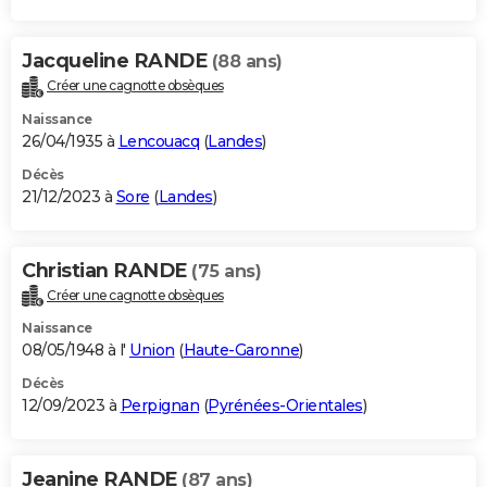
Jacqueline RANDE
(88 ans)
Créer une cagnotte obsèques
Naissance
26/04/1935 à
Lencouacq
(
Landes
)
Décès
21/12/2023 à
Sore
(
Landes
)
Christian RANDE
(75 ans)
Créer une cagnotte obsèques
Naissance
08/05/1948 à l'
Union
(
Haute-Garonne
)
Décès
12/09/2023 à
Perpignan
(
Pyrénées-Orientales
)
Jeanine RANDE
(87 ans)