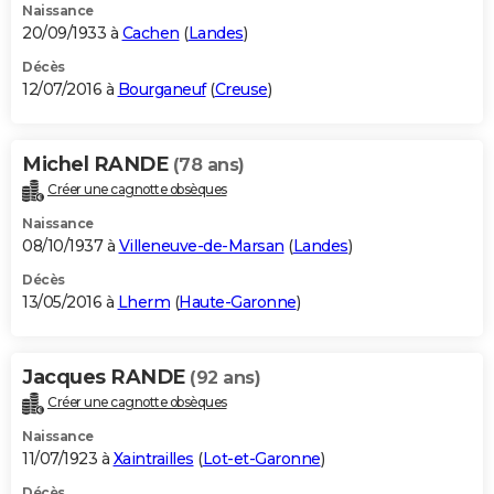
Naissance
20/09/1933 à
Cachen
(
Landes
)
Décès
12/07/2016 à
Bourganeuf
(
Creuse
)
Michel RANDE
(78 ans)
Créer une cagnotte obsèques
Naissance
08/10/1937 à
Villeneuve-de-Marsan
(
Landes
)
Décès
13/05/2016 à
Lherm
(
Haute-Garonne
)
Jacques RANDE
(92 ans)
Créer une cagnotte obsèques
Naissance
11/07/1923 à
Xaintrailles
(
Lot-et-Garonne
)
Décès