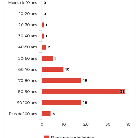
Moins de 10 ans
0
10-20 ans
0
20-30 ans
1
30-40 ans
1
40-50 ans
2
50-60 ans
5
60-70 ans
10
70-80 ans
18
80-90 ans
38
90-100 ans
18
Plus de 100 ans
4
0
10
20
30
40