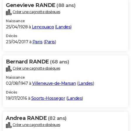
Genevieve RANDE
(88 ans)
Créer une cagnotte obsèques
Naissance
25/04/1928 à
Lencouacq
(
Landes
)
Décès
23/04/2017 à
Paris
(
Paris
)
Bernard RANDE
(68 ans)
Créer une cagnotte obsèques
Naissance
02/08/1947 à
Villeneuve-de-Marsan
(
Landes
)
Décès
19/07/2016 à
Soorts-Hossegor
(
Landes
)
Andrea RANDE
(82 ans)
Créer une cagnotte obsèques