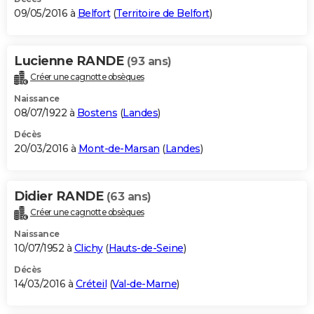
09/05/2016 à
Belfort
(
Territoire de Belfort
)
Lucienne RANDE
(93 ans)
Créer une cagnotte obsèques
Naissance
08/07/1922 à
Bostens
(
Landes
)
Décès
20/03/2016 à
Mont-de-Marsan
(
Landes
)
Didier RANDE
(63 ans)
Créer une cagnotte obsèques
Naissance
10/07/1952 à
Clichy
(
Hauts-de-Seine
)
Décès
14/03/2016 à
Créteil
(
Val-de-Marne
)