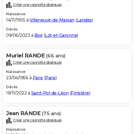
Créer une cagnotte obsèques
Naissance
14/11/1935 à
Villeneuve-de-Marsan
(
Landes
)
Décès
09/06/2023 à
Boé
(
Lot-et-Garonne
)
Muriel RANDE
(66 ans)
Créer une cagnotte obsèques
Naissance
23/04/1956 à
Paris
(
Paris
)
Décès
19/11/2022 à
Saint-Pol-de-Léon
(
Finistère
)
Jean RANDE
(75 ans)
Créer une cagnotte obsèques
Naissance