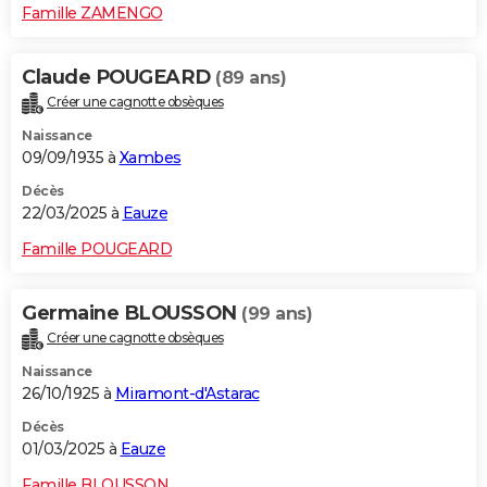
Famille ZAMENGO
Claude POUGEARD
(89 ans)
Créer une cagnotte obsèques
Naissance
09/09/1935 à
Xambes
Décès
22/03/2025 à
Eauze
Famille POUGEARD
Germaine BLOUSSON
(99 ans)
Créer une cagnotte obsèques
Naissance
26/10/1925 à
Miramont-d'Astarac
Décès
01/03/2025 à
Eauze
Famille BLOUSSON