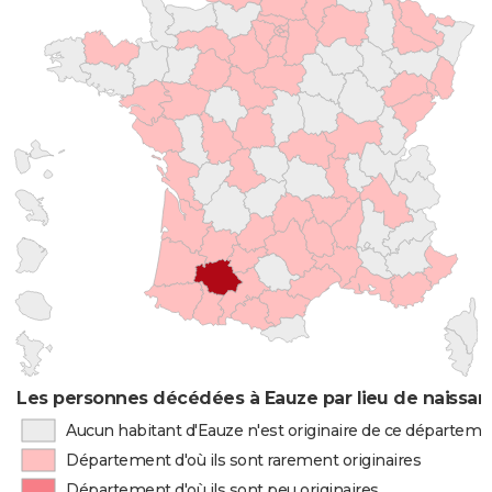
Les personnes décédées à Eauze par lieu de naissa
Aucun habitant d'Eauze n'est originaire de ce départeme
Département d'où ils sont rarement originaires
Département d'où ils sont peu originaires