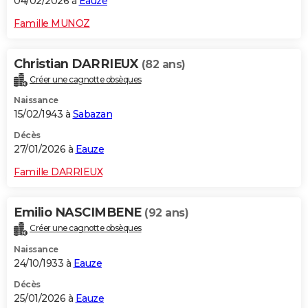
04/02/2026 à
Eauze
Famille MUNOZ
Christian DARRIEUX
(82 ans)
Créer une cagnotte obsèques
Naissance
15/02/1943 à
Sabazan
Décès
27/01/2026 à
Eauze
Famille DARRIEUX
Emilio NASCIMBENE
(92 ans)
Créer une cagnotte obsèques
Naissance
24/10/1933 à
Eauze
Décès
25/01/2026 à
Eauze