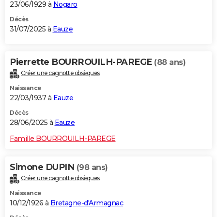
23/06/1929 à
Nogaro
Décès
31/07/2025 à
Eauze
Pierrette BOURROUILH-PAREGE
(88 ans)
Créer une cagnotte obsèques
Naissance
22/03/1937 à
Eauze
Décès
28/06/2025 à
Eauze
Famille BOURROUILH-PAREGE
Simone DUPIN
(98 ans)
Créer une cagnotte obsèques
Naissance
10/12/1926 à
Bretagne-d'Armagnac