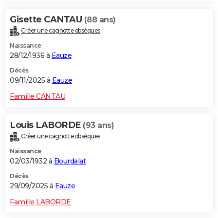
Gisette CANTAU
(88 ans)
Créer une cagnotte obsèques
Naissance
28/12/1936 à
Eauze
Décès
09/11/2025 à
Eauze
Famille CANTAU
Louis LABORDE
(93 ans)
Créer une cagnotte obsèques
Naissance
02/03/1932 à
Bourdalat
Décès
29/09/2025 à
Eauze
Famille LABORDE