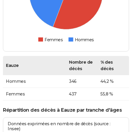
Femmes
Hommes
Nombre de
% des
Eauze
décès
décès
Hommes
346
44,2 %
Femmes
437
55,8 %
Répartition des décès à Eauze par tranche d'âges
Données exprimées en nombre de décès (source :
Insee)