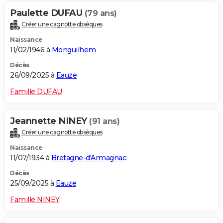
Paulette DUFAU
(79 ans)
Créer une cagnotte obsèques
Naissance
11/02/1946 à
Monguilhem
Décès
26/09/2025 à
Eauze
Famille DUFAU
Jeannette NINEY
(91 ans)
Créer une cagnotte obsèques
Naissance
11/07/1934 à
Bretagne-d'Armagnac
Décès
25/09/2025 à
Eauze
Famille NINEY