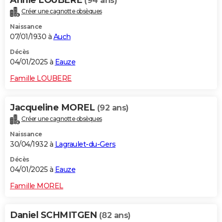
Annie LOUBERE
(94 ans)
Créer une cagnotte obsèques
Naissance
07/01/1930 à
Auch
Décès
04/01/2025 à
Eauze
Famille LOUBERE
Jacqueline MOREL
(92 ans)
Créer une cagnotte obsèques
Naissance
30/04/1932 à
Lagraulet-du-Gers
Décès
04/01/2025 à
Eauze
Famille MOREL
Daniel SCHMITGEN
(82 ans)