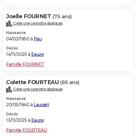
Joelle FOURNET
(75 ans)
Créer une cagnotte obsèques
Naissance
04/03/1950 à
Pau
Décès
14/11/2025 à
Eauze
Famille FOURNET
Colette FOURTEAU
(85 ans)
Créer une cagnotte obsèques
Naissance
20/05/1940 à
Lauraët
Décès
13/11/2025 à
Eauze
Famille FOURTEAU