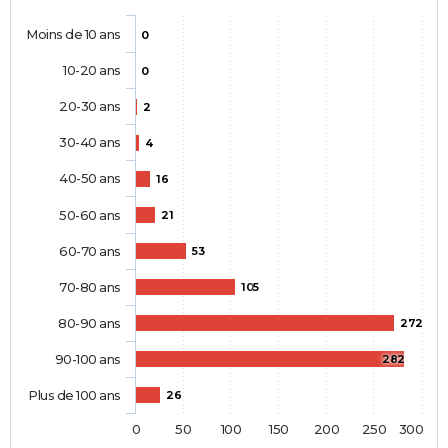
Moins de 10 ans
0
10-20 ans
0
20-30 ans
2
30-40 ans
4
40-50 ans
16
50-60 ans
21
60-70 ans
53
70-80 ans
105
80-90 ans
272
90-100 ans
282
Plus de 100 ans
26
0
50
100
150
200
250
300