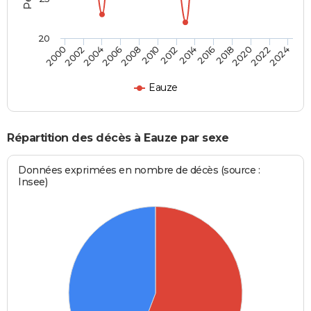
20
2002
2012
2022
2004
2014
2024
2006
2016
2008
2018
2000
2010
2020
Eauze
Répartition des décès à Eauze par sexe
Données exprimées en nombre de décès (source :
Insee)