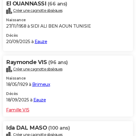
El OUANNASSI
(66 ans)
Créer une cagnotte obsèques
Naissance
27/11/1958 à SIDI ALI BEN AOUN TUNISIE
Décès
20/09/2025 à
Eauze
Raymonde VIS
(96 ans)
Créer une cagnotte obsèques
Naissance
18/05/1929 à
Brimeux
Décès
18/09/2025 à
Eauze
Famille VIS
Ida DAL MASO
(100 ans)
Créer une cagnotte obsèques