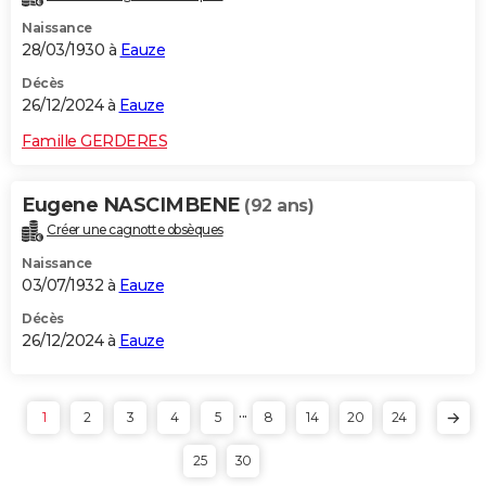
Naissance
28/03/1930 à
Eauze
Décès
26/12/2024 à
Eauze
Famille GERDERES
Eugene NASCIMBENE
(92 ans)
Créer une cagnotte obsèques
Naissance
03/07/1932 à
Eauze
Décès
26/12/2024 à
Eauze
...
1
2
3
4
5
8
14
20
24
25
30