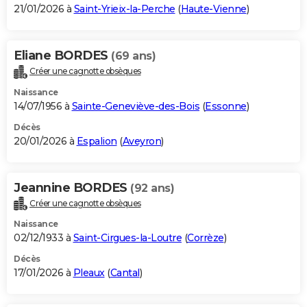
21/01/2026 à
Saint-Yrieix-la-Perche
(
Haute-Vienne
)
Eliane BORDES
(69 ans)
Créer une cagnotte obsèques
Naissance
14/07/1956 à
Sainte-Geneviève-des-Bois
(
Essonne
)
Décès
20/01/2026 à
Espalion
(
Aveyron
)
Jeannine BORDES
(92 ans)
Créer une cagnotte obsèques
Naissance
02/12/1933 à
Saint-Cirgues-la-Loutre
(
Corrèze
)
Décès
17/01/2026 à
Pleaux
(
Cantal
)