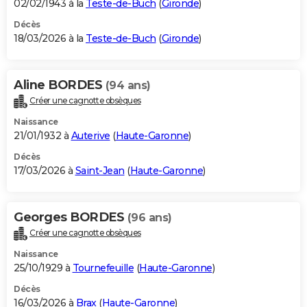
02/02/1943 à la
Teste-de-Buch
(
Gironde
)
Décès
18/03/2026 à la
Teste-de-Buch
(
Gironde
)
Aline BORDES
(94 ans)
Créer une cagnotte obsèques
Naissance
21/01/1932 à
Auterive
(
Haute-Garonne
)
Décès
17/03/2026 à
Saint-Jean
(
Haute-Garonne
)
Georges BORDES
(96 ans)
Créer une cagnotte obsèques
Naissance
25/10/1929 à
Tournefeuille
(
Haute-Garonne
)
Décès
16/03/2026 à
Brax
(
Haute-Garonne
)