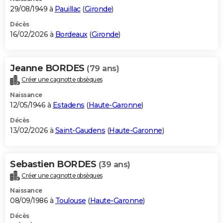
29/08/1949 à
Pauillac
(
Gironde
)
Décès
16/02/2026 à
Bordeaux
(
Gironde
)
Jeanne BORDES
(79 ans)
Créer une cagnotte obsèques
Naissance
12/05/1946 à
Estadens
(
Haute-Garonne
)
Décès
13/02/2026 à
Saint-Gaudens
(
Haute-Garonne
)
Sebastien BORDES
(39 ans)
Créer une cagnotte obsèques
Naissance
08/09/1986 à
Toulouse
(
Haute-Garonne
)
Décès