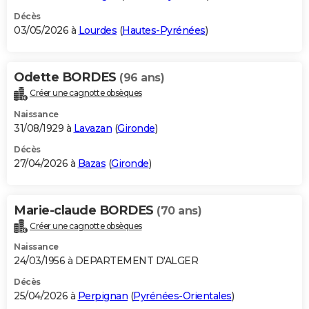
Décès
03/05/2026 à
Lourdes
(
Hautes-Pyrénées
)
Odette BORDES
(96 ans)
Créer une cagnotte obsèques
Naissance
31/08/1929 à
Lavazan
(
Gironde
)
Décès
27/04/2026 à
Bazas
(
Gironde
)
Marie-claude BORDES
(70 ans)
Créer une cagnotte obsèques
Naissance
24/03/1956 à DEPARTEMENT D'ALGER
Décès
25/04/2026 à
Perpignan
(
Pyrénées-Orientales
)