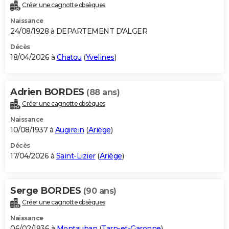
Créer une cagnotte obsèques
Naissance
24/08/1928 à DEPARTEMENT D'ALGER
Décès
18/04/2026 à
Chatou
(
Yvelines
)
Adrien BORDES
(88 ans)
Créer une cagnotte obsèques
Naissance
10/08/1937 à
Augirein
(
Ariège
)
Décès
17/04/2026 à
Saint-Lizier
(
Ariège
)
Serge BORDES
(90 ans)
Créer une cagnotte obsèques
Naissance
06/02/1936 à
Montauban
(
Tarn-et-Garonne
)