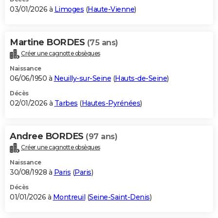
03/01/2026 à
Limoges
(
Haute-Vienne
)
Martine BORDES
(75 ans)
Créer une cagnotte obsèques
Naissance
06/06/1950 à
Neuilly-sur-Seine
(
Hauts-de-Seine
)
Décès
02/01/2026 à
Tarbes
(
Hautes-Pyrénées
)
Andree BORDES
(97 ans)
Créer une cagnotte obsèques
Naissance
30/08/1928 à
Paris
(
Paris
)
Décès
01/01/2026 à
Montreuil
(
Seine-Saint-Denis
)