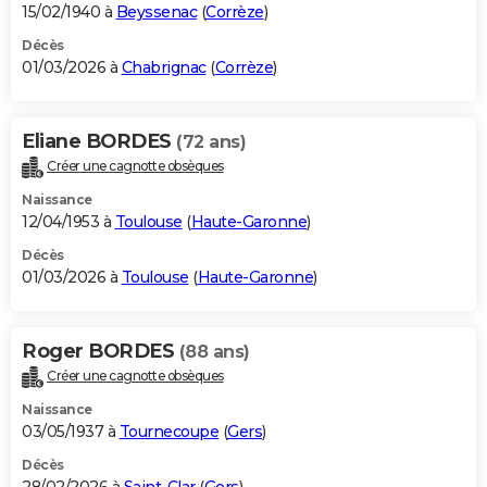
15/02/1940 à
Beyssenac
(
Corrèze
)
Décès
01/03/2026 à
Chabrignac
(
Corrèze
)
Eliane BORDES
(72 ans)
Créer une cagnotte obsèques
Naissance
12/04/1953 à
Toulouse
(
Haute-Garonne
)
Décès
01/03/2026 à
Toulouse
(
Haute-Garonne
)
Roger BORDES
(88 ans)
Créer une cagnotte obsèques
Naissance
03/05/1937 à
Tournecoupe
(
Gers
)
Décès