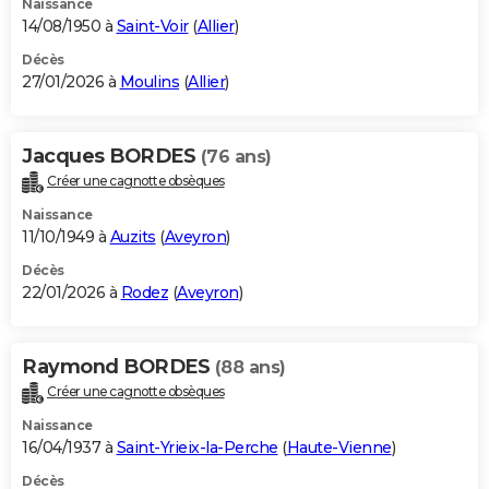
Naissance
14/08/1950 à
Saint-Voir
(
Allier
)
Décès
27/01/2026 à
Moulins
(
Allier
)
Jacques BORDES
(76 ans)
Créer une cagnotte obsèques
Naissance
11/10/1949 à
Auzits
(
Aveyron
)
Décès
22/01/2026 à
Rodez
(
Aveyron
)
Raymond BORDES
(88 ans)
Créer une cagnotte obsèques
Naissance
16/04/1937 à
Saint-Yrieix-la-Perche
(
Haute-Vienne
)
Décès