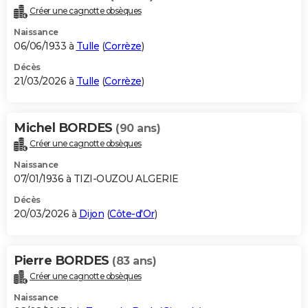
Créer une cagnotte obsèques
Naissance
06/06/1933 à
Tulle
(
Corrèze
)
Décès
21/03/2026 à
Tulle
(
Corrèze
)
Michel BORDES
(90 ans)
Créer une cagnotte obsèques
Naissance
07/01/1936 à TIZI-OUZOU ALGERIE
Décès
20/03/2026 à
Dijon
(
Côte-d'Or
)
Pierre BORDES
(83 ans)
Créer une cagnotte obsèques
Naissance