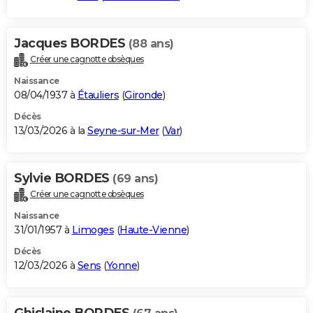
Jacques BORDES
(88 ans)
Créer une cagnotte obsèques
Naissance
08/04/1937 à
Étauliers
(
Gironde
)
Décès
13/03/2026 à la
Seyne-sur-Mer
(
Var
)
Sylvie BORDES
(69 ans)
Créer une cagnotte obsèques
Naissance
31/01/1957 à
Limoges
(
Haute-Vienne
)
Décès
12/03/2026 à
Sens
(
Yonne
)
Ghislaine BORDES