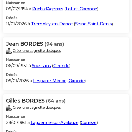
Naissance
09/07/1954 à
Puch-d'Agenais
(
Lot-et-Garonne
)
Décès
11/01/2026 à
Tremblay-en-France
(
Seine-Saint-Denis
)
Jean BORDES
(94 ans)
Créer une cagnotte obsèques
Naissance
06/09/1931 à
Soussans
(
Gironde
)
Décès
09/01/2026 à
Lesparre-Médoc
(
Gironde
)
Gilles BORDES
(64 ans)
Créer une cagnotte obsèques
Naissance
29/01/1961 à
Laguenne-sur-Avalouze
(
Corrèze
)
Décès