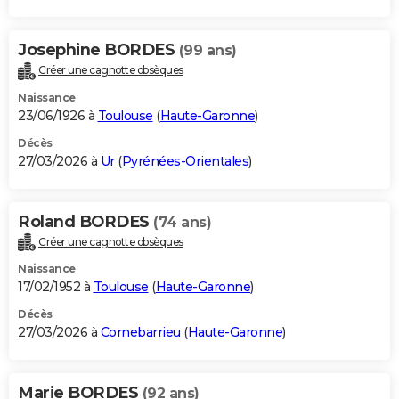
Josephine BORDES
(99 ans)
Créer une cagnotte obsèques
Naissance
23/06/1926 à
Toulouse
(
Haute-Garonne
)
Décès
27/03/2026 à
Ur
(
Pyrénées-Orientales
)
Roland BORDES
(74 ans)
Créer une cagnotte obsèques
Naissance
17/02/1952 à
Toulouse
(
Haute-Garonne
)
Décès
27/03/2026 à
Cornebarrieu
(
Haute-Garonne
)
Marie BORDES
(92 ans)