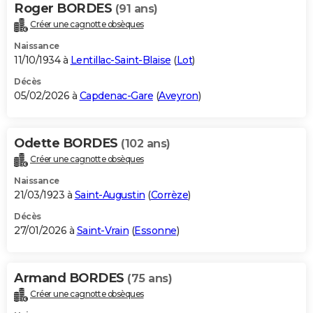
Roger BORDES
(91 ans)
Créer une cagnotte obsèques
Naissance
11/10/1934 à
Lentillac-Saint-Blaise
(
Lot
)
Décès
05/02/2026 à
Capdenac-Gare
(
Aveyron
)
Odette BORDES
(102 ans)
Créer une cagnotte obsèques
Naissance
21/03/1923 à
Saint-Augustin
(
Corrèze
)
Décès
27/01/2026 à
Saint-Vrain
(
Essonne
)
Armand BORDES
(75 ans)
Créer une cagnotte obsèques