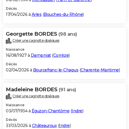
Décès
17/04/2026 à
Arles
(
Bouches-du-Rhône
)
Georgette BORDES
(98 ans)
Créer une cagnotte obsèques
Naissance
16/08/1927 à
Dampniat
(
Corrèze
)
Décès
02/04/2026 à
Bourcefranc-le-Chapus
(
Charente-Maritime
)
Madeleine BORDES
(91 ans)
Créer une cagnotte obsèques
Naissance
03/07/1934 à
Éguzon-Chantôme
(
Indre
)
Décès
31/03/2026 à
Châteauroux
(
Indre
)