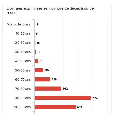
Données exprimées en nombre de décès (source :
Insee)
Moins de 10 ans
9
10-20 ans
5
20-30 ans
15
30-40 ans
18
40-50 ans
51
50-60 ans
119
60-70 ans
218
70-80 ans
362
80-90 ans
773
90-100 ans
571