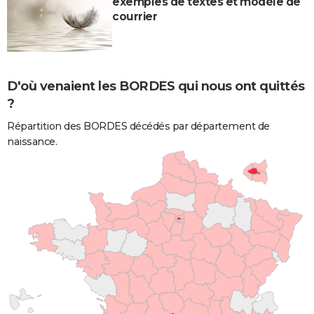
exemples de textes et modèle de
courrier
D'où venaient les BORDES qui nous ont quittés
?
Répartition des BORDES décédés par département de
naissance.