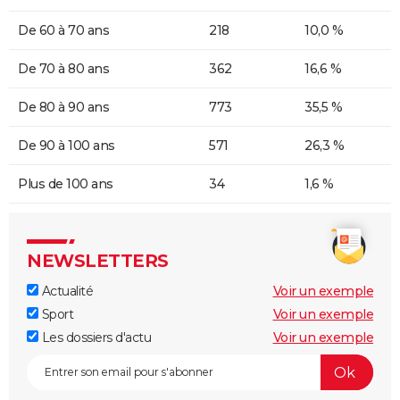
De 60 à 70 ans
218
10,0 %
De 70 à 80 ans
362
16,6 %
De 80 à 90 ans
773
35,5 %
De 90 à 100 ans
571
26,3 %
Plus de 100 ans
34
1,6 %
NEWSLETTERS
Actualité
Voir un exemple
Sport
Voir un exemple
Les dossiers d'actu
Voir un exemple