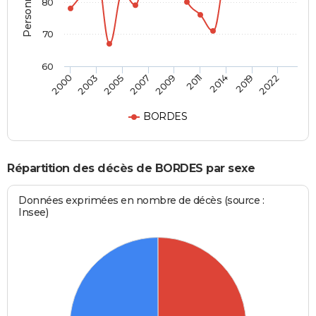
80
70
60
2005
2014
2003
2011
2000
2009
2022
2007
2019
BORDES
Répartition des décès de BORDES par sexe
Données exprimées en nombre de décès (source :
Insee)