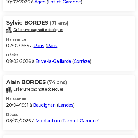
10/02/2026 à
Agen
(
Lot-et-Garonne
)
Sylvie BORDES
(71 ans)
Créer une cagnotte obsèques
Naissance
02/02/1955 à
Paris
(
Paris
)
Décès
08/02/2026 à
Brive-la-Gaillarde
(
Corrèze
)
Alain BORDES
(74 ans)
Créer une cagnotte obsèques
Naissance
20/04/1951 à
Baudignan
(
Landes
)
Décès
08/02/2026 à
Montauban
(
Tarn-et-Garonne
)