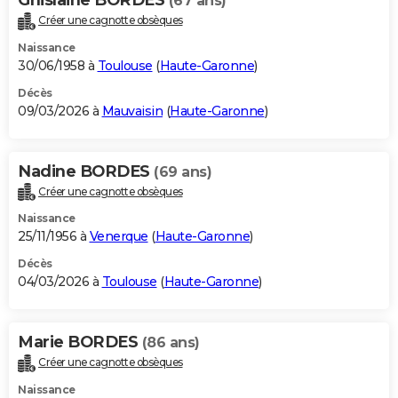
(67 ans)
Créer une cagnotte obsèques
Naissance
30/06/1958 à
Toulouse
(
Haute-Garonne
)
Décès
09/03/2026 à
Mauvaisin
(
Haute-Garonne
)
Nadine BORDES
(69 ans)
Créer une cagnotte obsèques
Naissance
25/11/1956 à
Venerque
(
Haute-Garonne
)
Décès
04/03/2026 à
Toulouse
(
Haute-Garonne
)
Marie BORDES
(86 ans)
Créer une cagnotte obsèques
Naissance