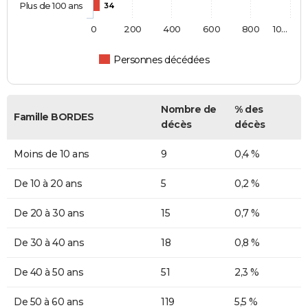
Plus de 100 ans
34
0
200
400
600
800
10…
Personnes décédées
Nombre de
% des
Famille BORDES
décès
décès
Moins de 10 ans
9
0,4 %
De 10 à 20 ans
5
0,2 %
De 20 à 30 ans
15
0,7 %
De 30 à 40 ans
18
0,8 %
De 40 à 50 ans
51
2,3 %
De 50 à 60 ans
119
5,5 %