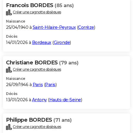
Francois BORDES
(85 ans)
Créer une cagnotte obsèques
Naissance
25/04/1940 à
Saint-Hilaire-Peyroux
(
Corrèze
)
Décès
14/01/2026 à
Bordeaux
(
Gironde
)
Christiane BORDES
(79 ans)
Créer une cagnotte obsèques
Naissance
26/09/1946 à
Paris
(
Paris
)
Décès
13/01/2026 à
Antony
(
Hauts-de-Seine
)
Philippe BORDES
(71 ans)
Créer une cagnotte obsèques