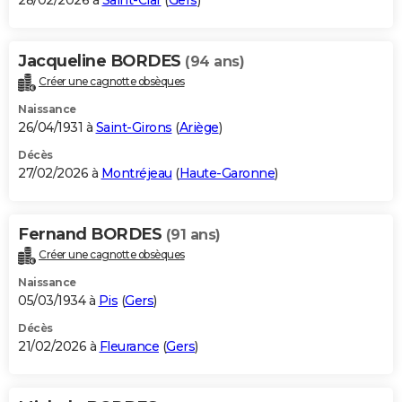
28/02/2026 à
Saint-Clar
(
Gers
)
Jacqueline BORDES
(94 ans)
Créer une cagnotte obsèques
Naissance
26/04/1931 à
Saint-Girons
(
Ariège
)
Décès
27/02/2026 à
Montréjeau
(
Haute-Garonne
)
Fernand BORDES
(91 ans)
Créer une cagnotte obsèques
Naissance
05/03/1934 à
Pis
(
Gers
)
Décès
21/02/2026 à
Fleurance
(
Gers
)