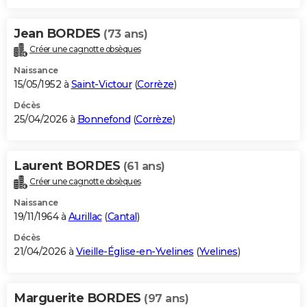
Jean BORDES
(73 ans)
Créer une cagnotte obsèques
Naissance
15/05/1952 à
Saint-Victour
(
Corrèze
)
Décès
25/04/2026 à
Bonnefond
(
Corrèze
)
Laurent BORDES
(61 ans)
Créer une cagnotte obsèques
Naissance
19/11/1964 à
Aurillac
(
Cantal
)
Décès
21/04/2026 à
Vieille-Église-en-Yvelines
(
Yvelines
)
Marguerite BORDES
(97 ans)