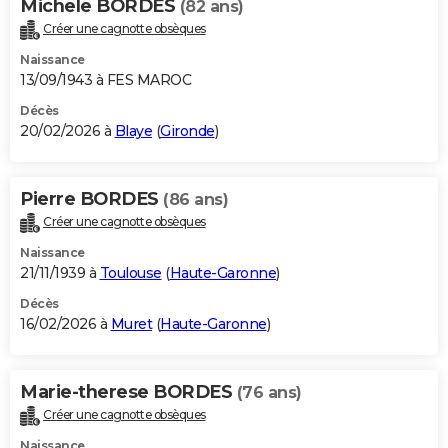
Michele BORDES
(82 ans)
Créer une cagnotte obsèques
Naissance
13/09/1943 à FES MAROC
Décès
20/02/2026 à
Blaye
(
Gironde
)
Pierre BORDES
(86 ans)
Créer une cagnotte obsèques
Naissance
21/11/1939 à
Toulouse
(
Haute-Garonne
)
Décès
16/02/2026 à
Muret
(
Haute-Garonne
)
Marie-therese BORDES
(76 ans)
Créer une cagnotte obsèques
Naissance