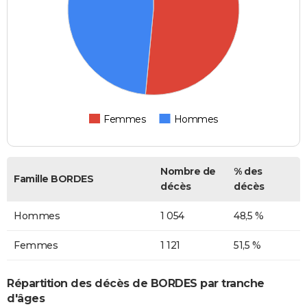
Femmes
Hommes
Nombre de
% des
Famille BORDES
décès
décès
Hommes
1 054
48,5 %
Femmes
1 121
51,5 %
Répartition des décès de BORDES par tranche
d'âges