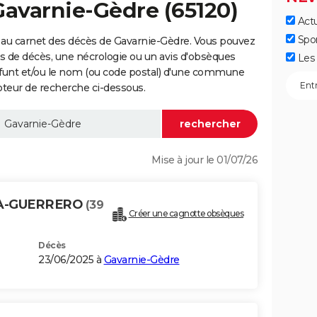
Gavarnie-Gèdre (65120)
Actu
Spo
 au carnet des décès de Gavarnie-Gèdre. Vous pouvez
vis de décès, une nécrologie ou un avis d'obsèques
Les 
éfunt et/ou le nom (ou code postal) d'une commune
teur de recherche ci-dessous.
Mise à jour le 01/07/26
OSA-GUERRERO
(39
Créer une cagnotte obsèques
Décès
23/06/2025 à
Gavarnie-Gèdre