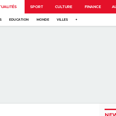
TUALITÉS
SPORT
CULTURE
FINANCE
A
S
EDUCATION
MONDE
VILLES
+
NEW