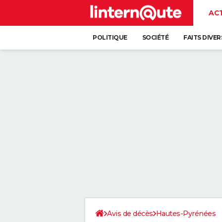
AC
POLITIQUE
SOCIÉTÉ
FAITS DIVER
Avis de décès
Hautes-Pyrénées