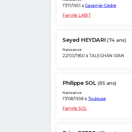
17/11/1931 à
Gavarnie-Gèdre
Famille LABIT
Seyed HEYDARI
(74 ans)
Naissance
22/03/1950 à TALEGHAN IRAN
Philippe SOL
(85 ans)
Naissance
17/08/1938 à
Toulouse
Famille SOL