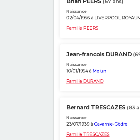
Brian PEERS
(67 ans)
Naissance
02/04/1956 à LIVERPOOL ROYAU
Famille PEERS
Jean-francois DURAND
(6
Naissance
10/01/1954 à
Melun
Famille DURAND
Bernard TRESCAZES
(83 a
Naissance
23/07/1939 à
Gavarnie-Gèdre
Famille TRESCAZES