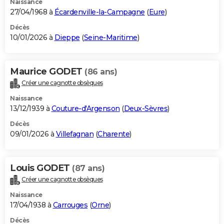
Naissance
27/04/1968 à
Écardenville-la-Campagne
(
Eure
)
Décès
10/01/2026 à
Dieppe
(
Seine-Maritime
)
Maurice GODET
(86 ans)
Créer une cagnotte obsèques
Naissance
13/12/1939 à
Couture-d'Argenson
(
Deux-Sèvres
)
Décès
09/01/2026 à
Villefagnan
(
Charente
)
Louis GODET
(87 ans)
Créer une cagnotte obsèques
Naissance
17/04/1938 à
Carrouges
(
Orne
)
Décès