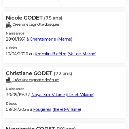
Nicole GODET
(75 ans)
Créer une cagnotte obsèques
Naissance
28/01/1951 à
Chantemerle
(
Marne
)
Décès
10/04/2026 au
Kremlin-Bicêtre
(
Val-de-Marne
)
Christiane GODET
(72 ans)
Créer une cagnotte obsèques
Naissance
30/05/1953 à
Noyal-sur-Vilaine
(
Ille-et-Vilaine
)
Décès
09/04/2026 à
Fougères
(
Ille-et-Vilaine
)
Mauricette GODET