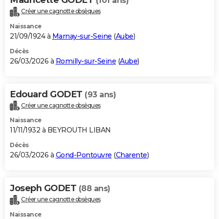
(101 ans)
Créer une cagnotte obsèques
Naissance
21/09/1924 à
Marnay-sur-Seine
(
Aube
)
Décès
26/03/2026 à
Romilly-sur-Seine
(
Aube
)
Edouard GODET
(93 ans)
Créer une cagnotte obsèques
Naissance
11/11/1932 à BEYROUTH LIBAN
Décès
26/03/2026 à
Gond-Pontouvre
(
Charente
)
Joseph GODET
(88 ans)
Créer une cagnotte obsèques
Naissance