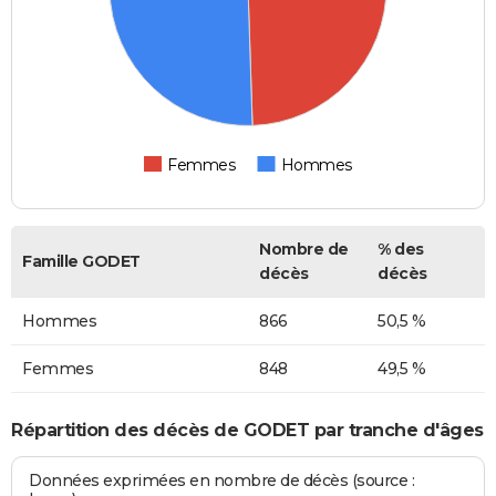
Femmes
Hommes
Nombre de
% des
Famille GODET
décès
décès
Hommes
866
50,5 %
Femmes
848
49,5 %
Répartition des décès de GODET par tranche d'âges
Données exprimées en nombre de décès (source :