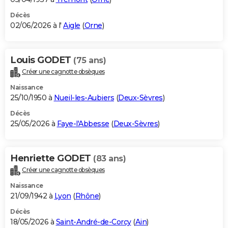
Décès
02/06/2026 à l'
Aigle
(
Orne
)
Louis GODET
(75 ans)
Créer une cagnotte obsèques
Naissance
25/10/1950 à
Nueil-les-Aubiers
(
Deux-Sèvres
)
Décès
25/05/2026 à
Faye-l'Abbesse
(
Deux-Sèvres
)
Henriette GODET
(83 ans)
Créer une cagnotte obsèques
Naissance
21/09/1942 à
Lyon
(
Rhône
)
Décès
18/05/2026 à
Saint-André-de-Corcy
(
Ain
)