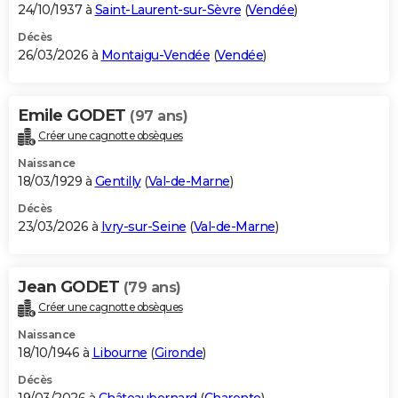
24/10/1937 à
Saint-Laurent-sur-Sèvre
(
Vendée
)
Décès
26/03/2026 à
Montaigu-Vendée
(
Vendée
)
Emile GODET
(97 ans)
Créer une cagnotte obsèques
Naissance
18/03/1929 à
Gentilly
(
Val-de-Marne
)
Décès
23/03/2026 à
Ivry-sur-Seine
(
Val-de-Marne
)
Jean GODET
(79 ans)
Créer une cagnotte obsèques
Naissance
18/10/1946 à
Libourne
(
Gironde
)
Décès