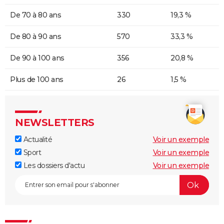
De 70 à 80 ans
330
19,3 %
De 80 à 90 ans
570
33,3 %
De 90 à 100 ans
356
20,8 %
Plus de 100 ans
26
1,5 %
NEWSLETTERS
Actualité
Voir un exemple
Sport
Voir un exemple
Les dossiers d'actu
Voir un exemple