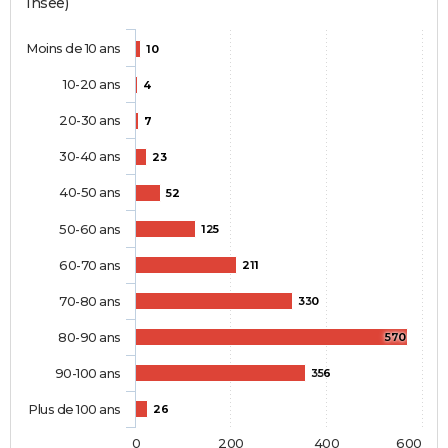
Insee)
Moins de 10 ans
10
10-20 ans
4
20-30 ans
7
30-40 ans
23
40-50 ans
52
50-60 ans
125
60-70 ans
211
70-80 ans
330
80-90 ans
570
90-100 ans
356
Plus de 100 ans
26
0
200
400
600