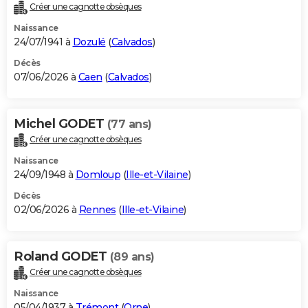
Créer une cagnotte obsèques
Naissance
24/07/1941 à
Dozulé
(
Calvados
)
Décès
07/06/2026 à
Caen
(
Calvados
)
Michel GODET
(77 ans)
Créer une cagnotte obsèques
Naissance
24/09/1948 à
Domloup
(
Ille-et-Vilaine
)
Décès
02/06/2026 à
Rennes
(
Ille-et-Vilaine
)
Roland GODET
(89 ans)
Créer une cagnotte obsèques
Naissance
05/04/1937 à
Trémont
(
Orne
)