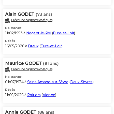
Alain GODET
(73 ans)
Créer une cagnotte obsèques
Naissance
11/02/1953 à
Nogent-le-Roi
(
Eure-et-Loir
)
Décès
16/05/2026 à
Dreux
(
Eure-et-Loir
)
Maurice GODET
(91 ans)
Créer une cagnotte obsèques
Naissance
01/07/1934 à
Saint-Amand-sur-Sèvre
(
Deux-Sèvres
)
Décès
11/05/2026 à
Poitiers
(
Vienne
)
Annie GODET
(86 ans)