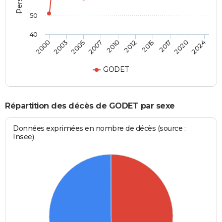
50
40
2012
2010
2007
2005
2003
2000
2024
2020
2017
2015
GODET
Répartition des décès de GODET par sexe
Données exprimées en nombre de décès (source :
Insee)