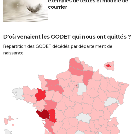
exemples de textes et modèle de
courrier
D'où venaient les GODET qui nous ont quittés ?
Répartition des GODET décédés par département de
naissance.