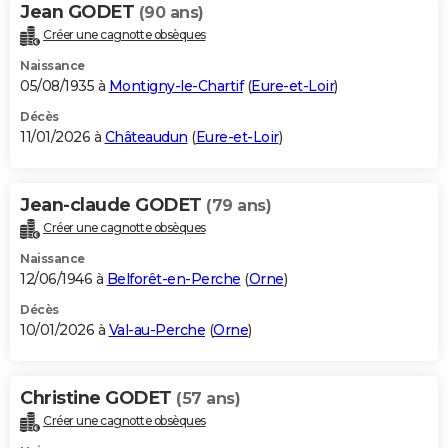
Jean GODET
(90 ans)
Créer une cagnotte obsèques
Naissance
05/08/1935 à
Montigny-le-Chartif
(
Eure-et-Loir
)
Décès
11/01/2026 à
Châteaudun
(
Eure-et-Loir
)
Jean-claude GODET
(79 ans)
Créer une cagnotte obsèques
Naissance
12/06/1946 à
Belforêt-en-Perche
(
Orne
)
Décès
10/01/2026 à
Val-au-Perche
(
Orne
)
Christine GODET
(57 ans)
Créer une cagnotte obsèques