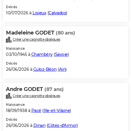
Décès
10/07/2026 à
Lisieux
(
Calvados
)
Madeleine GODET
(80 ans)
Créer une cagnotte obsèques
Naissance
03/10/1945 à
Chambéry
(
Savoie
)
Décès
26/06/2026 à
Culoz-Béon
(
Ain
)
Andre GODET
(87 ans)
Créer une cagnotte obsèques
Naissance
18/09/1938 à
Pacé
(
Ille-et-Vilaine
)
Décès
26/06/2026 à
Dinan
(
Côtes-d'Armor
)