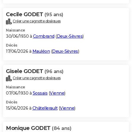
Cecile GODET
(95 ans)
Créer une cagnotte obsèques
Naissance
30/06/1930 à
Combrand
(
Deux-Sèvres
)
Décès
17/06/2026 à
Mauléon
(
Deux-Sèvres
)
Gisele GODET
(96 ans)
Créer une cagnotte obsèques
Naissance
07/06/1930 à
Sossais
(
Vienne
)
Décès
15/06/2026 à
Châtellerault
(
Vienne
)
Monique GODET
(84 ans)