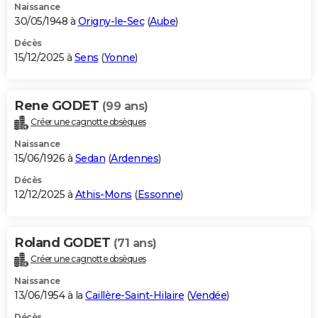
Naissance
30/05/1948 à
Origny-le-Sec
(
Aube
)
Décès
15/12/2025 à
Sens
(
Yonne
)
Rene GODET
(99 ans)
Créer une cagnotte obsèques
Naissance
15/06/1926 à
Sedan
(
Ardennes
)
Décès
12/12/2025 à
Athis-Mons
(
Essonne
)
Roland GODET
(71 ans)
Créer une cagnotte obsèques
Naissance
13/06/1954 à la
Caillère-Saint-Hilaire
(
Vendée
)
Décès