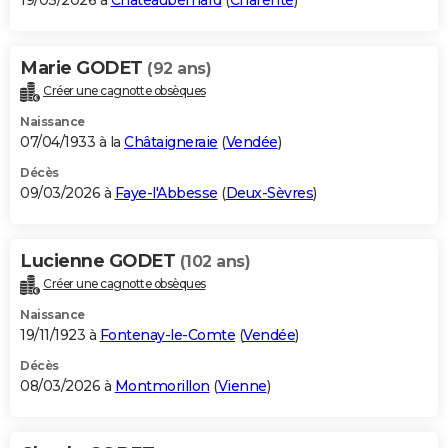
19/03/2026 à
Châteaubernard
(
Charente
)
Marie GODET
(92 ans)
Créer une cagnotte obsèques
Naissance
07/04/1933 à la
Châtaigneraie
(
Vendée
)
Décès
09/03/2026 à
Faye-l'Abbesse
(
Deux-Sèvres
)
Lucienne GODET
(102 ans)
Créer une cagnotte obsèques
Naissance
19/11/1923 à
Fontenay-le-Comte
(
Vendée
)
Décès
08/03/2026 à
Montmorillon
(
Vienne
)