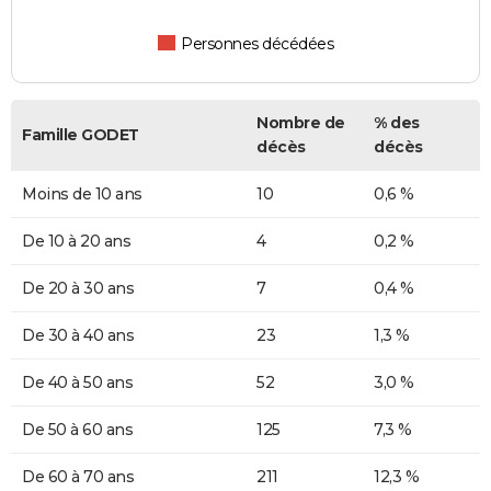
Personnes décédées
Nombre de
% des
Famille GODET
décès
décès
Moins de 10 ans
10
0,6 %
De 10 à 20 ans
4
0,2 %
De 20 à 30 ans
7
0,4 %
De 30 à 40 ans
23
1,3 %
De 40 à 50 ans
52
3,0 %
De 50 à 60 ans
125
7,3 %
De 60 à 70 ans
211
12,3 %