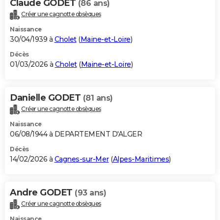
Claude GODET
(86 ans)
Créer une cagnotte obsèques
Naissance
30/04/1939 à
Cholet
(
Maine-et-Loire
)
Décès
01/03/2026 à
Cholet
(
Maine-et-Loire
)
Danielle GODET
(81 ans)
Créer une cagnotte obsèques
Naissance
06/08/1944 à DEPARTEMENT D'ALGER
Décès
14/02/2026 à
Cagnes-sur-Mer
(
Alpes-Maritimes
)
Andre GODET
(93 ans)
Créer une cagnotte obsèques
Naissance