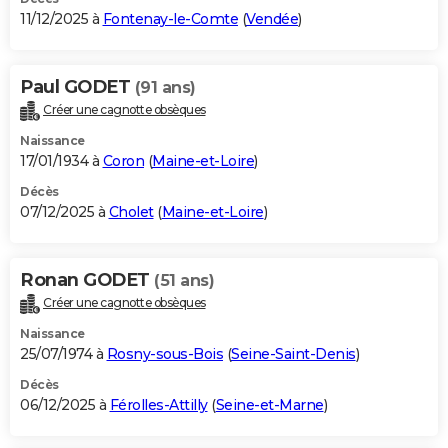
11/12/2025 à
Fontenay-le-Comte
(
Vendée
)
Paul GODET
(91 ans)
Créer une cagnotte obsèques
Naissance
17/01/1934 à
Coron
(
Maine-et-Loire
)
Décès
07/12/2025 à
Cholet
(
Maine-et-Loire
)
Ronan GODET
(51 ans)
Créer une cagnotte obsèques
Naissance
25/07/1974 à
Rosny-sous-Bois
(
Seine-Saint-Denis
)
Décès
06/12/2025 à
Férolles-Attilly
(
Seine-et-Marne
)