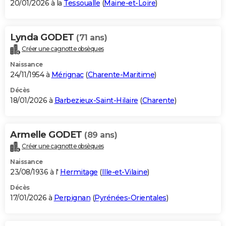
20/01/2026 à la
Tessoualle
(
Maine-et-Loire
)
Lynda GODET
(71 ans)
Créer une cagnotte obsèques
Naissance
24/11/1954 à
Mérignac
(
Charente-Maritime
)
Décès
18/01/2026 à
Barbezieux-Saint-Hilaire
(
Charente
)
Armelle GODET
(89 ans)
Créer une cagnotte obsèques
Naissance
23/08/1936 à l'
Hermitage
(
Ille-et-Vilaine
)
Décès
17/01/2026 à
Perpignan
(
Pyrénées-Orientales
)