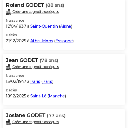
Roland GODET
(88 ans)
Créer une cagnotte obsèques
Naissance
17/04/1937 à
Saint-Quentin
(
Aisne
)
Décès
21/12/2025 à
Athis-Mons
(
Essonne
)
Jean GODET
(78 ans)
Créer une cagnotte obsèques
Naissance
13/02/1947 à
Paris
(
Paris
)
Décès
18/12/2025 à
Saint-Lô
(
Manche
)
Josiane GODET
(77 ans)
Créer une cagnotte obsèques