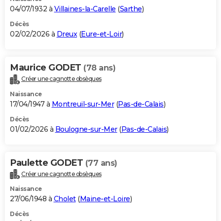
04/07/1932 à
Villaines-la-Carelle
(
Sarthe
)
Décès
02/02/2026 à
Dreux
(
Eure-et-Loir
)
Maurice GODET
(78 ans)
Créer une cagnotte obsèques
Naissance
17/04/1947 à
Montreuil-sur-Mer
(
Pas-de-Calais
)
Décès
01/02/2026 à
Boulogne-sur-Mer
(
Pas-de-Calais
)
Paulette GODET
(77 ans)
Créer une cagnotte obsèques
Naissance
27/06/1948 à
Cholet
(
Maine-et-Loire
)
Décès