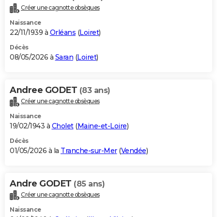
Créer une cagnotte obsèques
Naissance
22/11/1939 à
Orléans
(
Loiret
)
Décès
08/05/2026 à
Saran
(
Loiret
)
Andree GODET
(83 ans)
Créer une cagnotte obsèques
Naissance
19/02/1943 à
Cholet
(
Maine-et-Loire
)
Décès
01/05/2026 à la
Tranche-sur-Mer
(
Vendée
)
Andre GODET
(85 ans)
Créer une cagnotte obsèques
Naissance