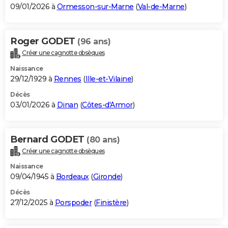
09/01/2026 à
Ormesson-sur-Marne
(
Val-de-Marne
)
Roger GODET
(96 ans)
Créer une cagnotte obsèques
Naissance
29/12/1929 à
Rennes
(
Ille-et-Vilaine
)
Décès
03/01/2026 à
Dinan
(
Côtes-d'Armor
)
Bernard GODET
(80 ans)
Créer une cagnotte obsèques
Naissance
09/04/1945 à
Bordeaux
(
Gironde
)
Décès
27/12/2025 à
Porspoder
(
Finistère
)