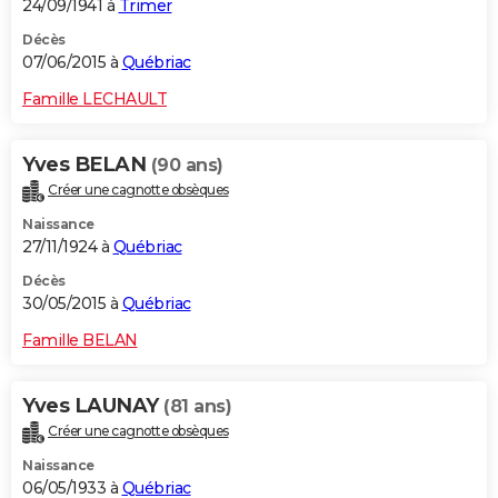
24/09/1941 à
Trimer
Décès
07/06/2015 à
Québriac
Famille LECHAULT
Yves BELAN
(90 ans)
Créer une cagnotte obsèques
Naissance
27/11/1924 à
Québriac
Décès
30/05/2015 à
Québriac
Famille BELAN
Yves LAUNAY
(81 ans)
Créer une cagnotte obsèques
Naissance
06/05/1933 à
Québriac