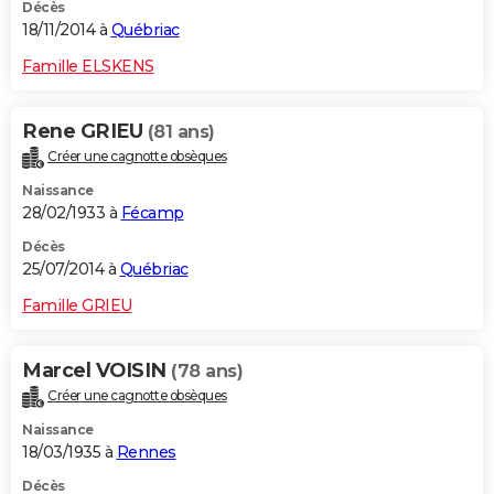
Décès
18/11/2014 à
Québriac
Famille ELSKENS
Rene GRIEU
(81 ans)
Créer une cagnotte obsèques
Naissance
28/02/1933 à
Fécamp
Décès
25/07/2014 à
Québriac
Famille GRIEU
Marcel VOISIN
(78 ans)
Créer une cagnotte obsèques
Naissance
18/03/1935 à
Rennes
Décès