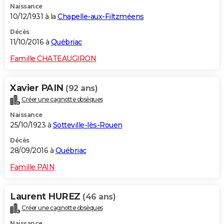
Naissance
10/12/1931 à la
Chapelle-aux-Filtzméens
Décès
11/10/2016 à
Québriac
Famille CHATEAUGIRON
Xavier PAIN
(92 ans)
Créer une cagnotte obsèques
Naissance
25/10/1923 à
Sotteville-lès-Rouen
Décès
28/09/2016 à
Québriac
Famille PAIN
Laurent HUREZ
(46 ans)
Créer une cagnotte obsèques
Naissance