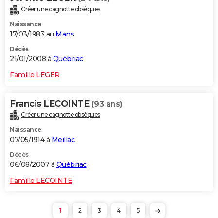
Créer une cagnotte obsèques
Naissance
17/03/1983 au
Mans
Décès
21/01/2008 à
Québriac
Famille LEGER
Francis LECOINTE
(93 ans)
Créer une cagnotte obsèques
Naissance
07/05/1914 à
Meillac
Décès
06/08/2007 à
Québriac
Famille LECOINTE
1
2
3
4
5