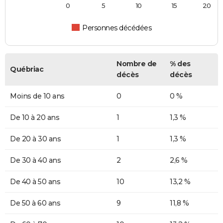
0
5
10
15
20
Personnes décédées
Nombre de
% des
Québriac
décès
décès
Moins de 10 ans
0
0 %
De 10 à 20 ans
1
1,3 %
De 20 à 30 ans
1
1,3 %
De 30 à 40 ans
2
2,6 %
De 40 à 50 ans
10
13,2 %
De 50 à 60 ans
9
11,8 %