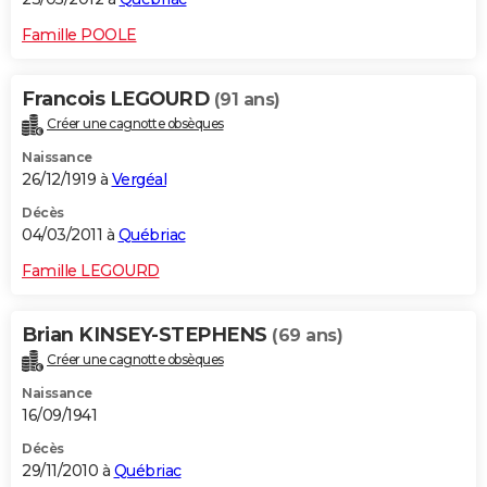
Famille POOLE
Francois LEGOURD
(91 ans)
Créer une cagnotte obsèques
Naissance
26/12/1919 à
Vergéal
Décès
04/03/2011 à
Québriac
Famille LEGOURD
Brian KINSEY-STEPHENS
(69 ans)
Créer une cagnotte obsèques
Naissance
16/09/1941
Décès
29/11/2010 à
Québriac