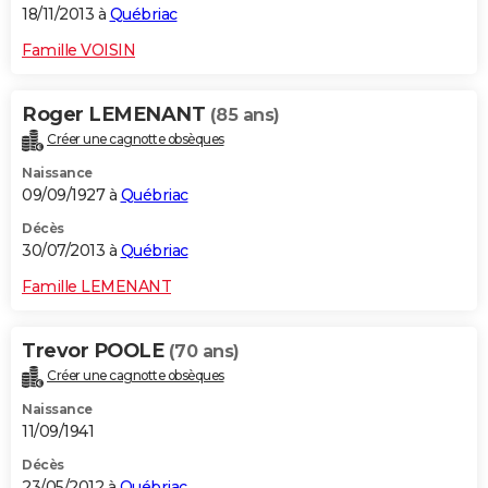
18/11/2013 à
Québriac
Famille VOISIN
Roger LEMENANT
(85 ans)
Créer une cagnotte obsèques
Naissance
09/09/1927 à
Québriac
Décès
30/07/2013 à
Québriac
Famille LEMENANT
Trevor POOLE
(70 ans)
Créer une cagnotte obsèques
Naissance
11/09/1941
Décès
23/05/2012 à
Québriac