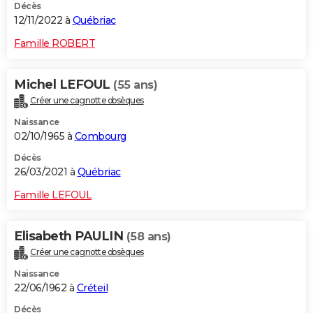
Décès
12/11/2022 à
Québriac
Famille ROBERT
Michel LEFOUL
(55 ans)
Créer une cagnotte obsèques
Naissance
02/10/1965 à
Combourg
Décès
26/03/2021 à
Québriac
Famille LEFOUL
Elisabeth PAULIN
(58 ans)
Créer une cagnotte obsèques
Naissance
22/06/1962 à
Créteil
Décès