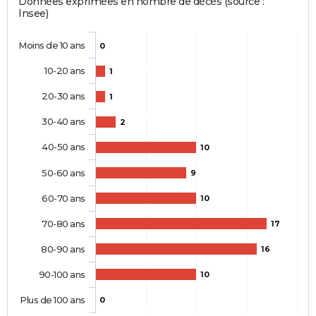
Données exprimées en nombre de décès (source :
Insee)
Moins de 10 ans
0
10-20 ans
1
20-30 ans
1
30-40 ans
2
40-50 ans
10
50-60 ans
9
60-70 ans
10
70-80 ans
17
80-90 ans
16
90-100 ans
10
Plus de 100 ans
0