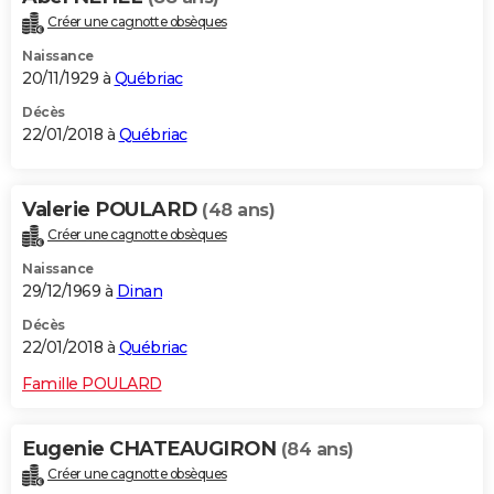
Créer une cagnotte obsèques
Naissance
20/11/1929 à
Québriac
Décès
22/01/2018 à
Québriac
Valerie POULARD
(48 ans)
Créer une cagnotte obsèques
Naissance
29/12/1969 à
Dinan
Décès
22/01/2018 à
Québriac
Famille POULARD
Eugenie CHATEAUGIRON
(84 ans)
Créer une cagnotte obsèques