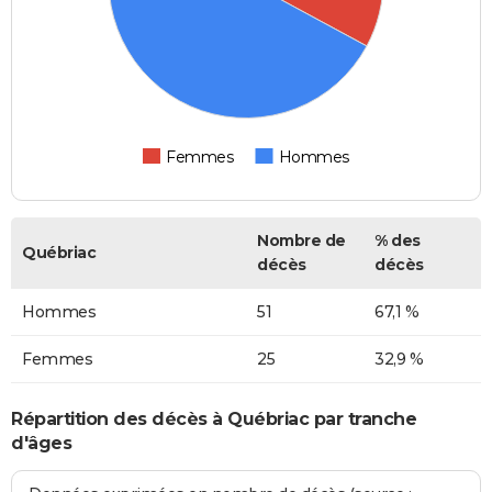
Femmes
Hommes
Nombre de
% des
Québriac
décès
décès
Hommes
51
67,1 %
Femmes
25
32,9 %
Répartition des décès à Québriac par tranche
d'âges