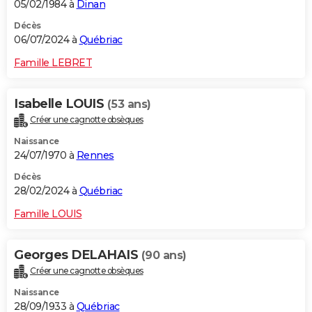
05/02/1984 à
Dinan
Décès
06/07/2024 à
Québriac
Famille LEBRET
Isabelle LOUIS
(53 ans)
Créer une cagnotte obsèques
Naissance
24/07/1970 à
Rennes
Décès
28/02/2024 à
Québriac
Famille LOUIS
Georges DELAHAIS
(90 ans)
Créer une cagnotte obsèques
Naissance
28/09/1933 à
Québriac