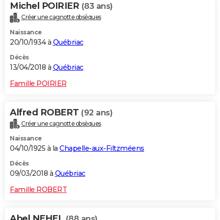
Michel POIRIER
(83 ans)
Créer une cagnotte obsèques
Naissance
20/10/1934 à
Québriac
Décès
13/04/2018 à
Québriac
Famille POIRIER
Alfred ROBERT
(92 ans)
Créer une cagnotte obsèques
Naissance
04/10/1925 à la
Chapelle-aux-Filtzméens
Décès
09/03/2018 à
Québriac
Famille ROBERT
Abel NEHEL
(88 ans)