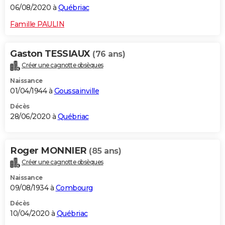
06/08/2020 à
Québriac
Famille PAULIN
Gaston TESSIAUX
(76 ans)
Créer une cagnotte obsèques
Naissance
01/04/1944 à
Goussainville
Décès
28/06/2020 à
Québriac
Roger MONNIER
(85 ans)
Créer une cagnotte obsèques
Naissance
09/08/1934 à
Combourg
Décès
10/04/2020 à
Québriac