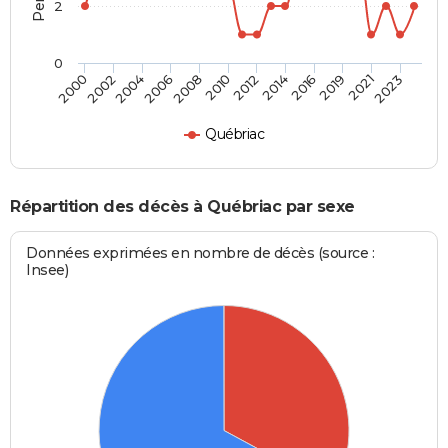
2
0
2004
2010
2016
2023
2002
2008
2014
2021
2000
2006
2012
2019
Québriac
Répartition des décès à Québriac par sexe
Données exprimées en nombre de décès (source :
Insee)