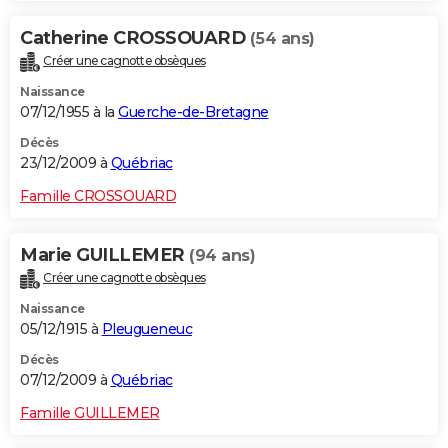
Catherine CROSSOUARD
(54 ans)
Créer une cagnotte obsèques
Naissance
07/12/1955 à la
Guerche-de-Bretagne
Décès
23/12/2009 à
Québriac
Famille CROSSOUARD
Marie GUILLEMER
(94 ans)
Créer une cagnotte obsèques
Naissance
05/12/1915 à
Pleugueneuc
Décès
07/12/2009 à
Québriac
Famille GUILLEMER