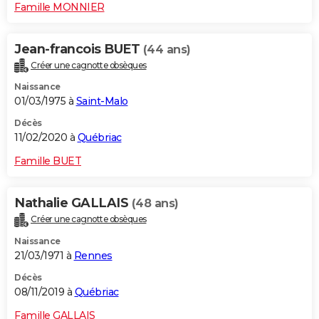
Famille MONNIER
Jean-francois BUET
(44 ans)
Créer une cagnotte obsèques
Naissance
01/03/1975 à
Saint-Malo
Décès
11/02/2020 à
Québriac
Famille BUET
Nathalie GALLAIS
(48 ans)
Créer une cagnotte obsèques
Naissance
21/03/1971 à
Rennes
Décès
08/11/2019 à
Québriac
Famille GALLAIS