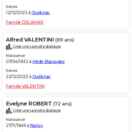
Décès
12/12/2023 à
Québriac
Famille DELAHAIS
Alfred VALENTINI
(89 ans)
Créer une cagnotte obsèques
Naissance
07/04/1933 à
Hédé-Bazouges
Décès
22/12/2022 à
Québriac
Famille VALENTINI
Evelyne ROBERT
(72 ans)
Créer une cagnotte obsèques
Naissance
27/11/1949 à
Nancy