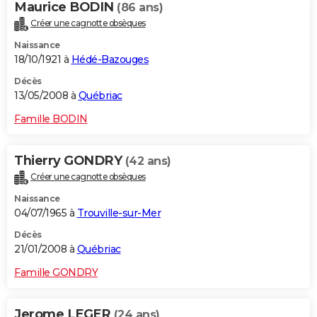
Maurice BODIN
(86 ans)
Créer une cagnotte obsèques
Naissance
18/10/1921 à
Hédé-Bazouges
Décès
13/05/2008 à
Québriac
Famille BODIN
Thierry GONDRY
(42 ans)
Créer une cagnotte obsèques
Naissance
04/07/1965 à
Trouville-sur-Mer
Décès
21/01/2008 à
Québriac
Famille GONDRY
Jerome LEGER
(24 ans)