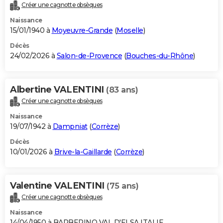
Créer une cagnotte obsèques
Naissance
15/01/1940 à
Moyeuvre-Grande
(
Moselle
)
Décès
24/02/2026 à
Salon-de-Provence
(
Bouches-du-Rhône
)
Albertine VALENTINI
(83 ans)
Créer une cagnotte obsèques
Naissance
19/07/1942 à
Dampniat
(
Corrèze
)
Décès
10/01/2026 à
Brive-la-Gaillarde
(
Corrèze
)
Valentine VALENTINI
(75 ans)
Créer une cagnotte obsèques
Naissance
14/04/1950 à BARBERINO VAL D'ELSA ITALIE