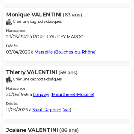
Monique VALENTINI
(83 ans)
Créer une cagnotte obsèques
Naissance
23/06/1942 à PORT-LYAUTEY MAROC
Décès
03/04/2026 à
Marseille
(
Bouches-du-Rhône
)
Thierry VALENTINI
(59 ans)
Créer une cagnotte obsèques
Naissance
20/05/1966 à
Longwy
(
Meurthe-et-Moselle
)
Décès
11/03/2026 à
Saint-Raphaël
(
Var
)
Josiane VALENTINI
(86 ans)