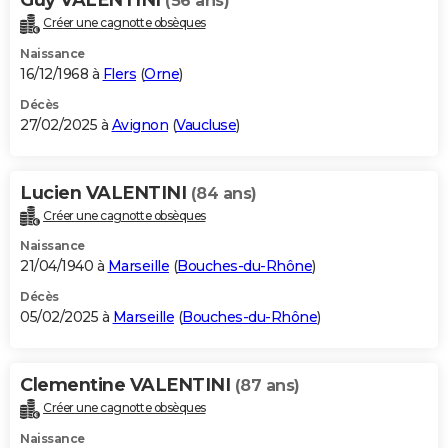
(56 ans)
Créer une cagnotte obsèques
Naissance
16/12/1968 à
Flers
(
Orne
)
Décès
27/02/2025 à
Avignon
(
Vaucluse
)
Lucien VALENTINI
(84 ans)
Créer une cagnotte obsèques
Naissance
21/04/1940 à
Marseille
(
Bouches-du-Rhône
)
Décès
05/02/2025 à
Marseille
(
Bouches-du-Rhône
)
Clementine VALENTINI
(87 ans)
Créer une cagnotte obsèques
Naissance