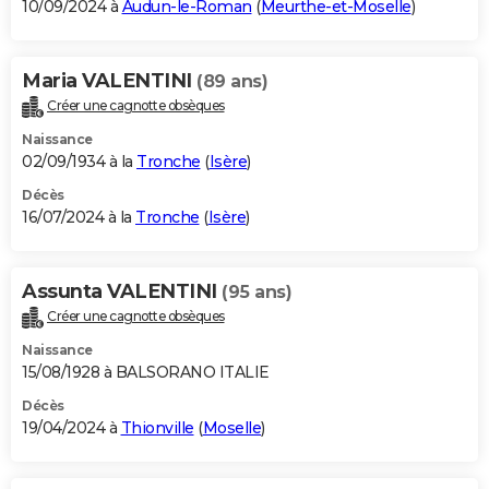
10/09/2024 à
Audun-le-Roman
(
Meurthe-et-Moselle
)
Maria VALENTINI
(89 ans)
Créer une cagnotte obsèques
Naissance
02/09/1934 à la
Tronche
(
Isère
)
Décès
16/07/2024 à la
Tronche
(
Isère
)
Assunta VALENTINI
(95 ans)
Créer une cagnotte obsèques
Naissance
15/08/1928 à BALSORANO ITALIE
Décès
19/04/2024 à
Thionville
(
Moselle
)