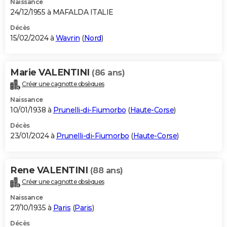
Naissance
24/12/1955 à MAFALDA ITALIE
Décès
15/02/2024 à
Wavrin
(
Nord
)
Marie VALENTINI
(86 ans)
Créer une cagnotte obsèques
Naissance
10/01/1938 à
Prunelli-di-Fiumorbo
(
Haute-Corse
)
Décès
23/01/2024 à
Prunelli-di-Fiumorbo
(
Haute-Corse
)
Rene VALENTINI
(88 ans)
Créer une cagnotte obsèques
Naissance
27/10/1935 à
Paris
(
Paris
)
Décès