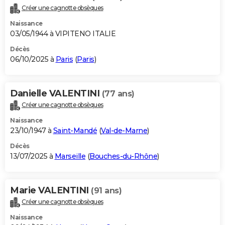
Créer une cagnotte obsèques
Naissance
03/05/1944 à VIPITENO ITALIE
Décès
06/10/2025 à
Paris
(
Paris
)
Danielle VALENTINI
(77 ans)
Créer une cagnotte obsèques
Naissance
23/10/1947 à
Saint-Mandé
(
Val-de-Marne
)
Décès
13/07/2025 à
Marseille
(
Bouches-du-Rhône
)
Marie VALENTINI
(91 ans)
Créer une cagnotte obsèques
Naissance