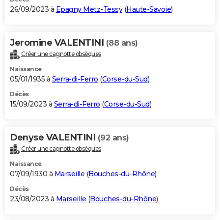
26/09/2023 à
Epagny Metz-Tessy
(
Haute-Savoie
)
Jeromine VALENTINI
(88 ans)
Créer une cagnotte obsèques
Naissance
05/01/1935 à
Serra-di-Ferro
(
Corse-du-Sud
)
Décès
15/09/2023 à
Serra-di-Ferro
(
Corse-du-Sud
)
Denyse VALENTINI
(92 ans)
Créer une cagnotte obsèques
Naissance
07/09/1930 à
Marseille
(
Bouches-du-Rhône
)
Décès
23/08/2023 à
Marseille
(
Bouches-du-Rhône
)