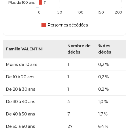
Plus de 100 ans
7
0
50
100
150
200
Personnes décédées
Nombre de
% des
Famille VALENTINI
décès
décès
Moins de 10 ans
1
0,2 %
De 10 à 20 ans
1
0,2 %
De 20 à 30 ans
1
0,2 %
De 30 à 40 ans
4
1,0 %
De 40 à 50 ans
7
1,7 %
De 50 à 60 ans
27
6,4 %