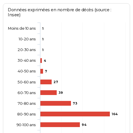
Données exprimées en nombre de décès (source :
Insee)
Moins de 10 ans
1
10-20 ans
1
20-30 ans
1
30-40 ans
4
40-50 ans
7
50-60 ans
27
60-70 ans
39
70-80 ans
73
80-90 ans
164
90-100 ans
94