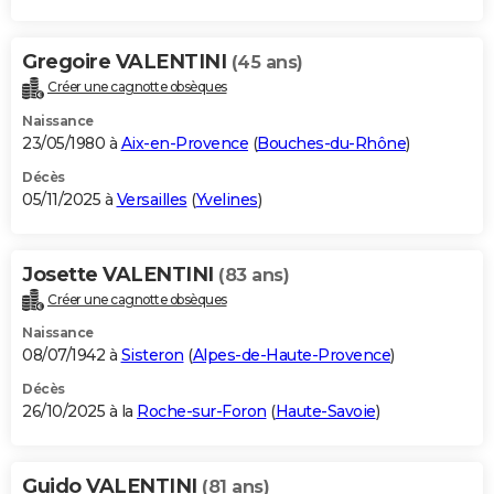
Gregoire VALENTINI
(45 ans)
Créer une cagnotte obsèques
Naissance
23/05/1980 à
Aix-en-Provence
(
Bouches-du-Rhône
)
Décès
05/11/2025 à
Versailles
(
Yvelines
)
Josette VALENTINI
(83 ans)
Créer une cagnotte obsèques
Naissance
08/07/1942 à
Sisteron
(
Alpes-de-Haute-Provence
)
Décès
26/10/2025 à la
Roche-sur-Foron
(
Haute-Savoie
)
Guido VALENTINI
(81 ans)