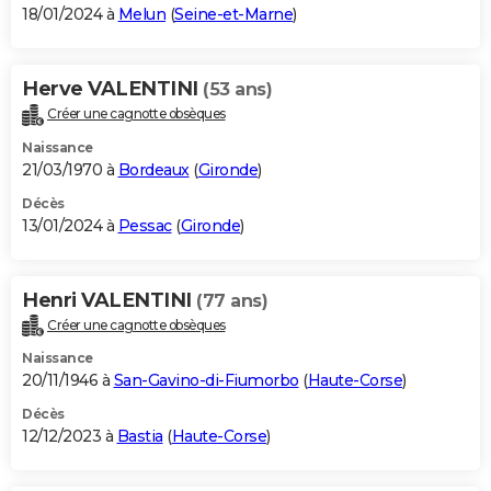
18/01/2024 à
Melun
(
Seine-et-Marne
)
Herve VALENTINI
(53 ans)
Créer une cagnotte obsèques
Naissance
21/03/1970 à
Bordeaux
(
Gironde
)
Décès
13/01/2024 à
Pessac
(
Gironde
)
Henri VALENTINI
(77 ans)
Créer une cagnotte obsèques
Naissance
20/11/1946 à
San-Gavino-di-Fiumorbo
(
Haute-Corse
)
Décès
12/12/2023 à
Bastia
(
Haute-Corse
)