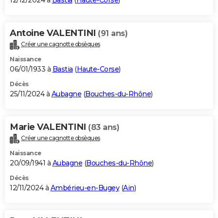
12/12/2024 à
Bastia
(
Haute-Corse
)
Antoine VALENTINI
(91 ans)
Créer une cagnotte obsèques
Naissance
06/01/1933 à
Bastia
(
Haute-Corse
)
Décès
25/11/2024 à
Aubagne
(
Bouches-du-Rhône
)
Marie VALENTINI
(83 ans)
Créer une cagnotte obsèques
Naissance
20/09/1941 à
Aubagne
(
Bouches-du-Rhône
)
Décès
12/11/2024 à
Ambérieu-en-Bugey
(
Ain
)