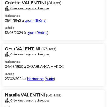
Colette VALENTINI
(81 ans)
Créer une cagnotte obsèques
Naissance
05/11/1942 à
Lyon
(
Rhône
)
Décès
13/03/2024 à
Lyon
(
Rhône
)
Orsu VALENTINI
(63 ans)
Créer une cagnotte obsèques
Naissance
04/08/1960 à CASABLANCA MAROC
Décès
25/02/2024 à
Narbonne
(
Aude
)
Natalia VALENTINI
(68 ans)
Créer une cagnotte obsèques