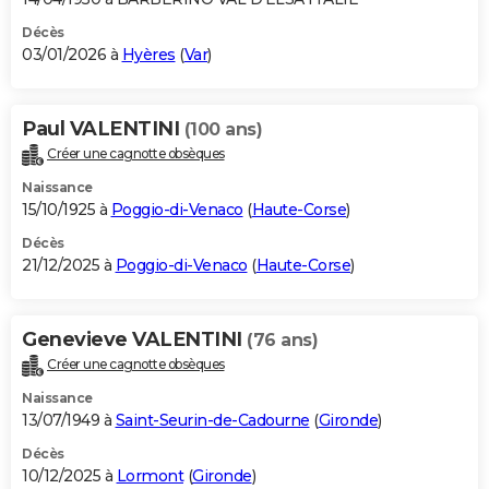
Décès
03/01/2026 à
Hyères
(
Var
)
Paul VALENTINI
(100 ans)
Créer une cagnotte obsèques
Naissance
15/10/1925 à
Poggio-di-Venaco
(
Haute-Corse
)
Décès
21/12/2025 à
Poggio-di-Venaco
(
Haute-Corse
)
Genevieve VALENTINI
(76 ans)
Créer une cagnotte obsèques
Naissance
13/07/1949 à
Saint-Seurin-de-Cadourne
(
Gironde
)
Décès
10/12/2025 à
Lormont
(
Gironde
)