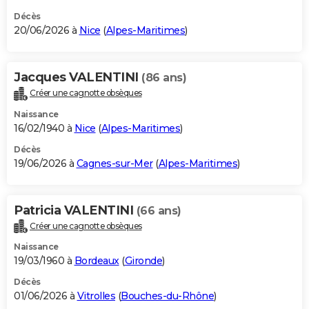
Décès
20/06/2026 à
Nice
(
Alpes-Maritimes
)
Jacques VALENTINI
(86 ans)
Créer une cagnotte obsèques
Naissance
16/02/1940 à
Nice
(
Alpes-Maritimes
)
Décès
19/06/2026 à
Cagnes-sur-Mer
(
Alpes-Maritimes
)
Patricia VALENTINI
(66 ans)
Créer une cagnotte obsèques
Naissance
19/03/1960 à
Bordeaux
(
Gironde
)
Décès
01/06/2026 à
Vitrolles
(
Bouches-du-Rhône
)