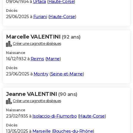
09/04/1934 à
Urtaca
(
Haute-Corse
)
Décès
25/06/2025 à
Furiani
(
Haute-Corse
)
Marcelle VALENTINI
(92 ans)
Créer une cagnotte obsèques
Naissance
16/12/1932 à
Reims
(
Marne
)
Décès
23/06/2025 à
Montry
(
Seine-et-Marne
)
Jeanne VALENTINI
(90 ans)
Créer une cagnotte obsèques
Naissance
23/02/1935 à
Isolaccio-di-Fiumorbo
(
Haute-Corse
)
Décès
13/05/2025 à
Marseille
(
Bouches-du-Rhône
)