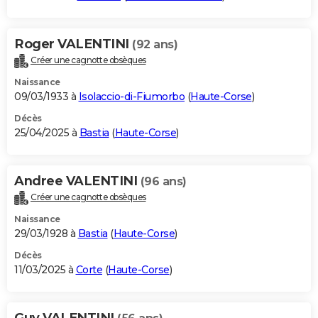
Roger VALENTINI
(92 ans)
Créer une cagnotte obsèques
Naissance
09/03/1933 à
Isolaccio-di-Fiumorbo
(
Haute-Corse
)
Décès
25/04/2025 à
Bastia
(
Haute-Corse
)
Andree VALENTINI
(96 ans)
Créer une cagnotte obsèques
Naissance
29/03/1928 à
Bastia
(
Haute-Corse
)
Décès
11/03/2025 à
Corte
(
Haute-Corse
)
Guy VALENTINI