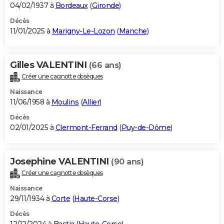
04/02/1937 à
Bordeaux
(
Gironde
)
Décès
11/01/2025 à
Marigny-Le-Lozon
(
Manche
)
Gilles VALENTINI
(66 ans)
Créer une cagnotte obsèques
Naissance
11/06/1958 à
Moulins
(
Allier
)
Décès
02/01/2025 à
Clermont-Ferrand
(
Puy-de-Dôme
)
Josephine VALENTINI
(90 ans)
Créer une cagnotte obsèques
Naissance
29/11/1934 à
Corte
(
Haute-Corse
)
Décès