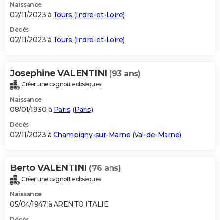
Naissance
02/11/2023 à
Tours
(
Indre-et-Loire
)
Décès
02/11/2023 à
Tours
(
Indre-et-Loire
)
Josephine VALENTINI
(93 ans)
Créer une cagnotte obsèques
Naissance
08/01/1930 à
Paris
(
Paris
)
Décès
02/11/2023 à
Champigny-sur-Marne
(
Val-de-Marne
)
Berto VALENTINI
(76 ans)
Créer une cagnotte obsèques
Naissance
05/04/1947 à ARENTO ITALIE
Décès