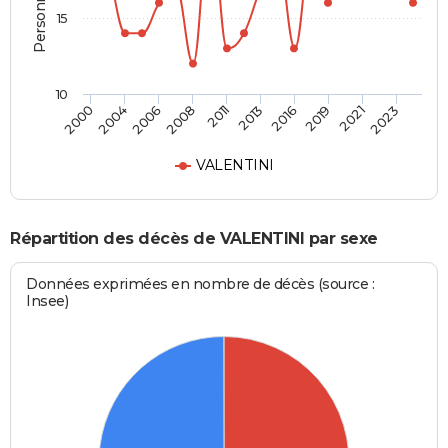
15
10
2004
2016
2008
2021
2000
2013
2006
2019
2011
2023
VALENTINI
Répartition des décès de VALENTINI par sexe
Données exprimées en nombre de décès (source :
Insee)