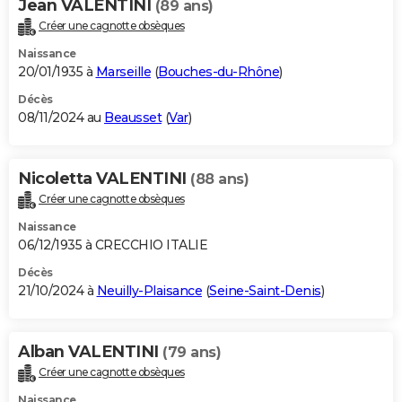
Jean VALENTINI
(89 ans)
Créer une cagnotte obsèques
Naissance
20/01/1935 à
Marseille
(
Bouches-du-Rhône
)
Décès
08/11/2024 au
Beausset
(
Var
)
Nicoletta VALENTINI
(88 ans)
Créer une cagnotte obsèques
Naissance
06/12/1935 à CRECCHIO ITALIE
Décès
21/10/2024 à
Neuilly-Plaisance
(
Seine-Saint-Denis
)
Alban VALENTINI
(79 ans)
Créer une cagnotte obsèques
Naissance