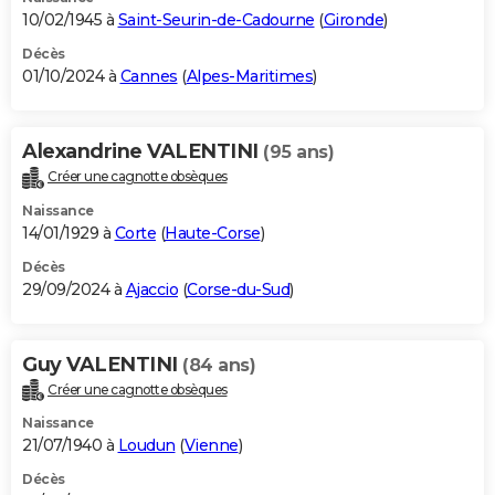
10/02/1945 à
Saint-Seurin-de-Cadourne
(
Gironde
)
Décès
01/10/2024 à
Cannes
(
Alpes-Maritimes
)
Alexandrine VALENTINI
(95 ans)
Créer une cagnotte obsèques
Naissance
14/01/1929 à
Corte
(
Haute-Corse
)
Décès
29/09/2024 à
Ajaccio
(
Corse-du-Sud
)
Guy VALENTINI
(84 ans)
Créer une cagnotte obsèques
Naissance
21/07/1940 à
Loudun
(
Vienne
)
Décès