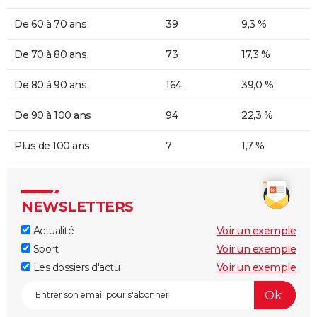
De 60 à 70 ans
39
9,3 %
De 70 à 80 ans
73
17,3 %
De 80 à 90 ans
164
39,0 %
De 90 à 100 ans
94
22,3 %
Plus de 100 ans
7
1,7 %
NEWSLETTERS
Actualité
Voir un exemple
Sport
Voir un exemple
Les dossiers d'actu
Voir un exemple