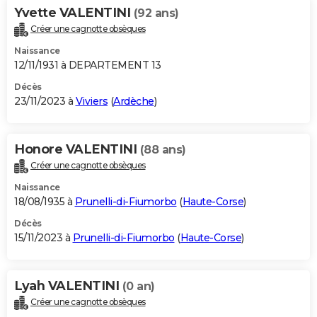
Yvette VALENTINI
(92 ans)
Créer une cagnotte obsèques
Naissance
12/11/1931 à DEPARTEMENT 13
Décès
23/11/2023 à
Viviers
(
Ardèche
)
Honore VALENTINI
(88 ans)
Créer une cagnotte obsèques
Naissance
18/08/1935 à
Prunelli-di-Fiumorbo
(
Haute-Corse
)
Décès
15/11/2023 à
Prunelli-di-Fiumorbo
(
Haute-Corse
)
Lyah VALENTINI
(0 an)
Créer une cagnotte obsèques