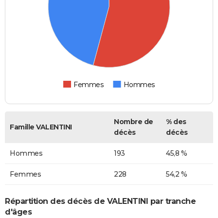
Femmes
Hommes
Nombre de
% des
Famille VALENTINI
décès
décès
Hommes
193
45,8 %
Femmes
228
54,2 %
Répartition des décès de VALENTINI par tranche
d'âges