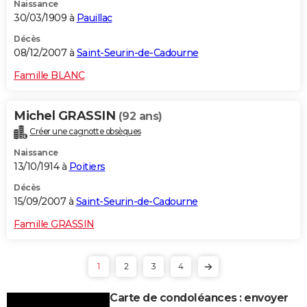
Naissance
30/03/1909 à
Pauillac
Décès
08/12/2007 à
Saint-Seurin-de-Cadourne
Famille BLANC
Michel GRASSIN
(92 ans)
Créer une cagnotte obsèques
Naissance
13/10/1914 à
Poitiers
Décès
15/09/2007 à
Saint-Seurin-de-Cadourne
Famille GRASSIN
1
2
3
4
Carte de condoléances : envoyer