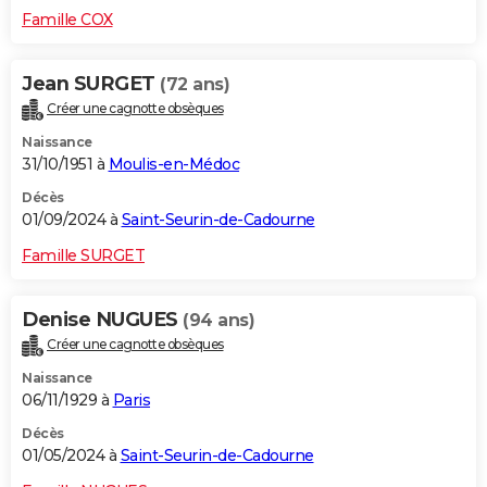
Famille COX
Jean SURGET
(72 ans)
Créer une cagnotte obsèques
Naissance
31/10/1951 à
Moulis-en-Médoc
Décès
01/09/2024 à
Saint-Seurin-de-Cadourne
Famille SURGET
Denise NUGUES
(94 ans)
Créer une cagnotte obsèques
Naissance
06/11/1929 à
Paris
Décès
01/05/2024 à
Saint-Seurin-de-Cadourne