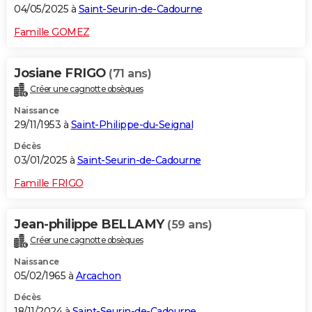
04/05/2025 à
Saint-Seurin-de-Cadourne
Famille GOMEZ
Josiane FRIGO
(71 ans)
Créer une cagnotte obsèques
Naissance
29/11/1953 à
Saint-Philippe-du-Seignal
Décès
03/01/2025 à
Saint-Seurin-de-Cadourne
Famille FRIGO
Jean-philippe BELLAMY
(59 ans)
Créer une cagnotte obsèques
Naissance
05/02/1965 à
Arcachon
Décès
18/11/2024 à
Saint-Seurin-de-Cadourne