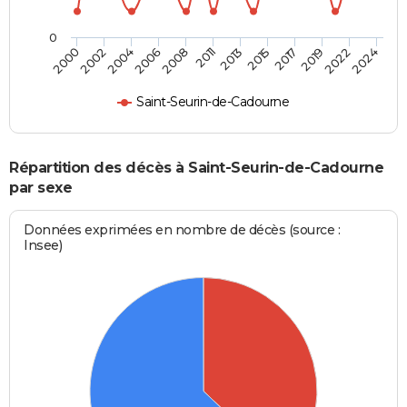
0
2006
2022
2002
2017
2013
2008
2024
2004
2019
2000
2015
2011
Saint-Seurin-de-Cadourne
Répartition des décès à Saint-Seurin-de-Cadourne
par sexe
Données exprimées en nombre de décès (source :
Insee)