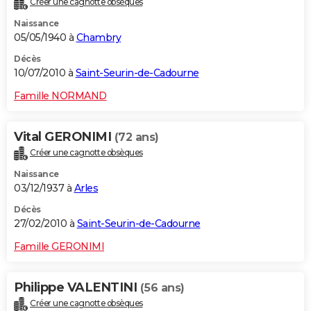
Créer une cagnotte obsèques
Naissance
05/05/1940 à
Chambry
Décès
10/07/2010 à
Saint-Seurin-de-Cadourne
Famille NORMAND
Vital GERONIMI
(72 ans)
Créer une cagnotte obsèques
Naissance
03/12/1937 à
Arles
Décès
27/02/2010 à
Saint-Seurin-de-Cadourne
Famille GERONIMI
Philippe VALENTINI
(56 ans)
Créer une cagnotte obsèques