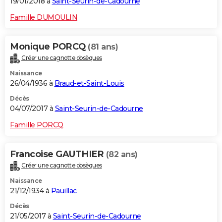
19/01/2018 à
Saint-Seurin-de-Cadourne
Famille DUMOULIN
Monique PORCQ
(81 ans)
Créer une cagnotte obsèques
Naissance
26/04/1936 à
Braud-et-Saint-Louis
Décès
04/07/2017 à
Saint-Seurin-de-Cadourne
Famille PORCQ
Francoise GAUTHIER
(82 ans)
Créer une cagnotte obsèques
Naissance
21/12/1934 à
Pauillac
Décès
21/05/2017 à
Saint-Seurin-de-Cadourne