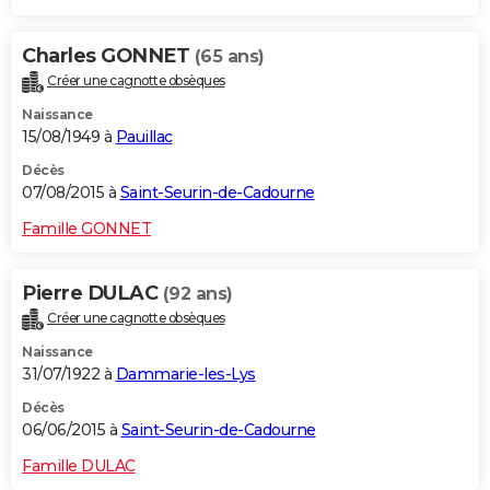
Charles GONNET
(65 ans)
Créer une cagnotte obsèques
Naissance
15/08/1949 à
Pauillac
Décès
07/08/2015 à
Saint-Seurin-de-Cadourne
Famille GONNET
Pierre DULAC
(92 ans)
Créer une cagnotte obsèques
Naissance
31/07/1922 à
Dammarie-les-Lys
Décès
06/06/2015 à
Saint-Seurin-de-Cadourne
Famille DULAC