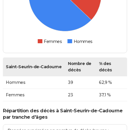
Femmes
Hommes
Nombre de
% des
Saint-Seurin-de-Cadourne
décès
décès
Hommes
39
62,9 %
Femmes
23
37,1 %
Répartition des décès à Saint-Seurin-de-Cadourne
par tranche d'âges