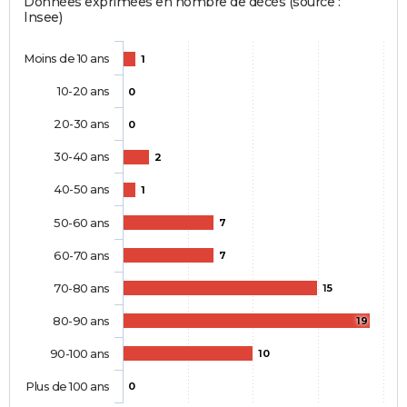
Données exprimées en nombre de décès (source :
Insee)
Moins de 10 ans
1
10-20 ans
0
20-30 ans
0
30-40 ans
2
40-50 ans
1
50-60 ans
7
60-70 ans
7
70-80 ans
15
80-90 ans
19
90-100 ans
10
Plus de 100 ans
0