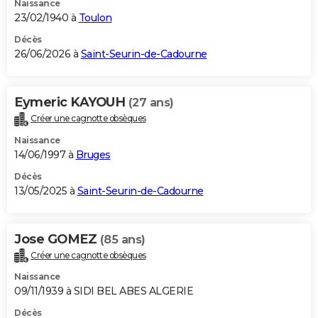
Naissance
23/02/1940 à
Toulon
Décès
26/06/2026 à
Saint-Seurin-de-Cadourne
Eymeric KAYOUH
(27 ans)
Créer une cagnotte obsèques
Naissance
14/06/1997 à
Bruges
Décès
13/05/2025 à
Saint-Seurin-de-Cadourne
Jose GOMEZ
(85 ans)
Créer une cagnotte obsèques
Naissance
09/11/1939 à SIDI BEL ABES ALGERIE
Décès