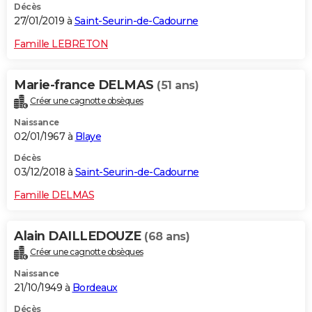
Décès
27/01/2019 à
Saint-Seurin-de-Cadourne
Famille LEBRETON
Marie-france DELMAS
(51 ans)
Créer une cagnotte obsèques
Naissance
02/01/1967 à
Blaye
Décès
03/12/2018 à
Saint-Seurin-de-Cadourne
Famille DELMAS
Alain DAILLEDOUZE
(68 ans)
Créer une cagnotte obsèques
Naissance
21/10/1949 à
Bordeaux
Décès