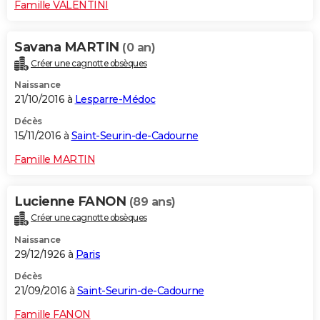
Famille VALENTINI
Savana MARTIN
(0 an)
Créer une cagnotte obsèques
Naissance
21/10/2016 à
Lesparre-Médoc
Décès
15/11/2016 à
Saint-Seurin-de-Cadourne
Famille MARTIN
Lucienne FANON
(89 ans)
Créer une cagnotte obsèques
Naissance
29/12/1926 à
Paris
Décès
21/09/2016 à
Saint-Seurin-de-Cadourne
Famille FANON