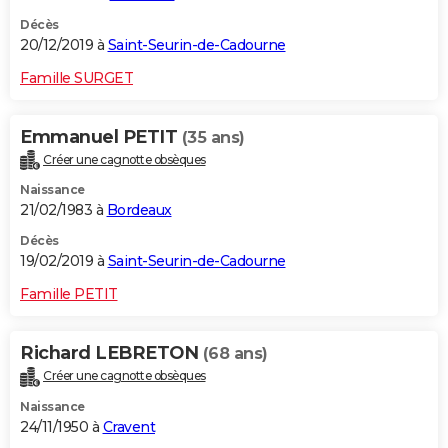
Décès
20/12/2019 à
Saint-Seurin-de-Cadourne
Famille SURGET
Emmanuel PETIT
(35 ans)
Créer une cagnotte obsèques
Naissance
21/02/1983 à
Bordeaux
Décès
19/02/2019 à
Saint-Seurin-de-Cadourne
Famille PETIT
Richard LEBRETON
(68 ans)
Créer une cagnotte obsèques
Naissance
24/11/1950 à
Cravent