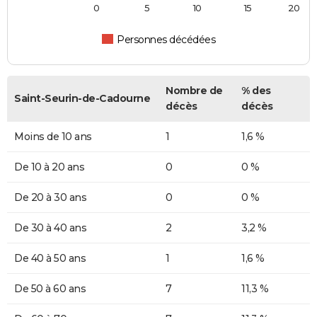
0
5
10
15
20
Personnes décédées
Nombre de
% des
Saint-Seurin-de-Cadourne
décès
décès
Moins de 10 ans
1
1,6 %
De 10 à 20 ans
0
0 %
De 20 à 30 ans
0
0 %
De 30 à 40 ans
2
3,2 %
De 40 à 50 ans
1
1,6 %
De 50 à 60 ans
7
11,3 %