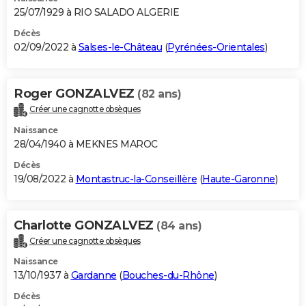
25/07/1929 à RIO SALADO ALGERIE
Décès
02/09/2022 à
Salses-le-Château
(
Pyrénées-Orientales
)
Roger GONZALVEZ
(82 ans)
Créer une cagnotte obsèques
Naissance
28/04/1940 à MEKNES MAROC
Décès
19/08/2022 à
Montastruc-la-Conseillère
(
Haute-Garonne
)
Charlotte GONZALVEZ
(84 ans)
Créer une cagnotte obsèques
Naissance
13/10/1937 à
Gardanne
(
Bouches-du-Rhône
)
Décès