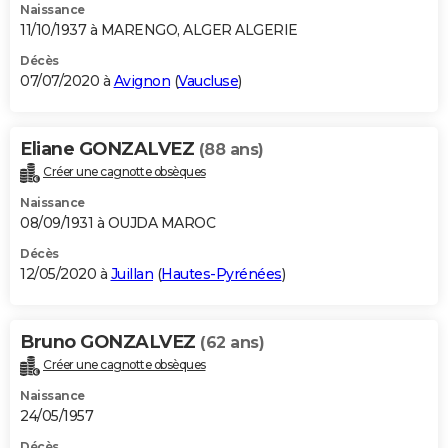
Naissance
11/10/1937 à MARENGO, ALGER ALGERIE
Décès
07/07/2020 à
Avignon
(
Vaucluse
)
Eliane GONZALVEZ
(88 ans)
Créer une cagnotte obsèques
Naissance
08/09/1931 à OUJDA MAROC
Décès
12/05/2020 à
Juillan
(
Hautes-Pyrénées
)
Bruno GONZALVEZ
(62 ans)
Créer une cagnotte obsèques
Naissance
24/05/1957
Décès