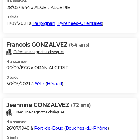
Naissance
28/02/1944 à ALGER ALGERIE
Décès
11/07/2021 à
Perpignan
(
Pyrénées-Orientales
)
Francois GONZALVEZ
(64 ans)
Créer une cagnotte obsèques
Naissance
06/09/1956 à ORAN ALGERIE
Décès
30/05/2021 à
Sète
(
Hérault
)
Jeannine GONZALVEZ
(72 ans)
Créer une cagnotte obsèques
Naissance
26/07/1948 à
Port-de-Bouc
(
Bouches-du-Rhône
)
Décès