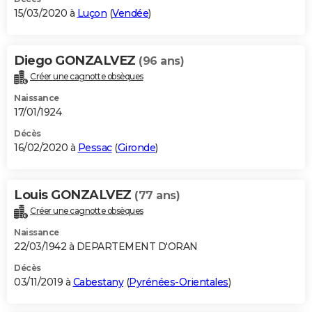
15/03/2020 à
Luçon
(
Vendée
)
Diego GONZALVEZ
(96 ans)
Créer une cagnotte obsèques
Naissance
17/01/1924
Décès
16/02/2020 à
Pessac
(
Gironde
)
Louis GONZALVEZ
(77 ans)
Créer une cagnotte obsèques
Naissance
22/03/1942 à DEPARTEMENT D'ORAN
Décès
03/11/2019 à
Cabestany
(
Pyrénées-Orientales
)