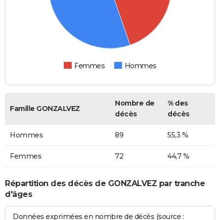
Femmes
Hommes
Nombre de
% des
Famille GONZALVEZ
décès
décès
Hommes
89
55,3 %
Femmes
72
44,7 %
Répartition des décès de GONZALVEZ par tranche
d'âges
Données exprimées en nombre de décès (source :