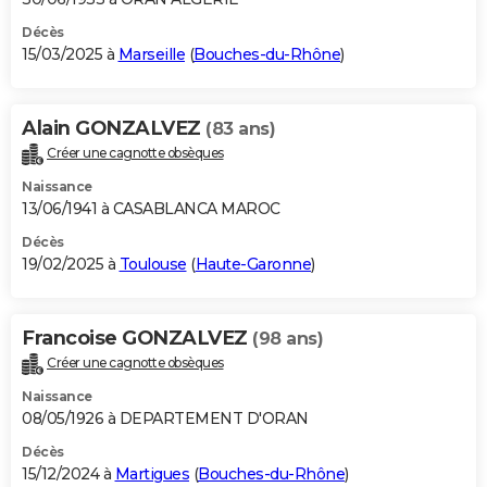
Décès
15/03/2025 à
Marseille
(
Bouches-du-Rhône
)
Alain GONZALVEZ
(83 ans)
Créer une cagnotte obsèques
Naissance
13/06/1941 à CASABLANCA MAROC
Décès
19/02/2025 à
Toulouse
(
Haute-Garonne
)
Francoise GONZALVEZ
(98 ans)
Créer une cagnotte obsèques
Naissance
08/05/1926 à DEPARTEMENT D'ORAN
Décès
15/12/2024 à
Martigues
(
Bouches-du-Rhône
)