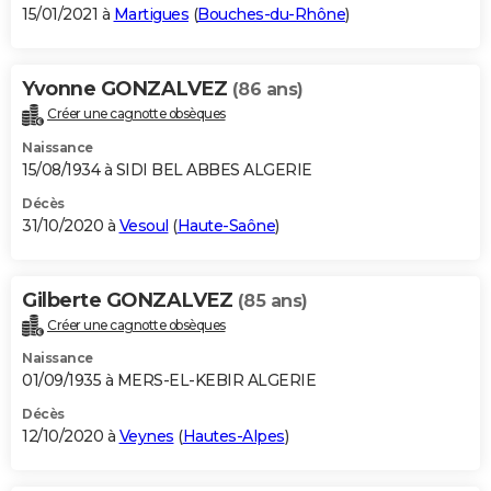
15/01/2021 à
Martigues
(
Bouches-du-Rhône
)
Yvonne GONZALVEZ
(86 ans)
Créer une cagnotte obsèques
Naissance
15/08/1934 à SIDI BEL ABBES ALGERIE
Décès
31/10/2020 à
Vesoul
(
Haute-Saône
)
Gilberte GONZALVEZ
(85 ans)
Créer une cagnotte obsèques
Naissance
01/09/1935 à MERS-EL-KEBIR ALGERIE
Décès
12/10/2020 à
Veynes
(
Hautes-Alpes
)