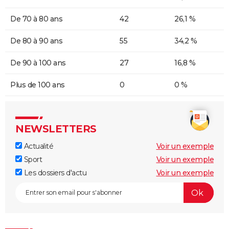
De 70 à 80 ans
42
26,1 %
De 80 à 90 ans
55
34,2 %
De 90 à 100 ans
27
16,8 %
Plus de 100 ans
0
0 %
NEWSLETTERS
Actualité
Voir un exemple
Sport
Voir un exemple
Les dossiers d'actu
Voir un exemple