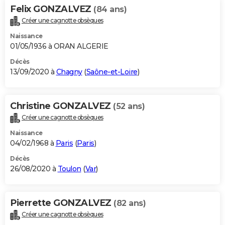
Felix GONZALVEZ
(84 ans)
Créer une cagnotte obsèques
Naissance
01/05/1936 à ORAN ALGERIE
Décès
13/09/2020 à
Chagny
(
Saône-et-Loire
)
Christine GONZALVEZ
(52 ans)
Créer une cagnotte obsèques
Naissance
04/02/1968 à
Paris
(
Paris
)
Décès
26/08/2020 à
Toulon
(
Var
)
Pierrette GONZALVEZ
(82 ans)
Créer une cagnotte obsèques