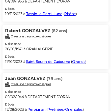
04/09/1933 à DEPARTEMENT D'ORAN
Décès
10/11/2023 à
Tassin-la-Demi-Lune
(
Rhône
)
Robert GONZALVEZ
(82 ans)
Créer une cagnotte obsèques
Naissance
28/05/1941 à ORAN ALGERIE
Décès
11/10/2023 à
Saint-Seurin-de-Cadourne
(
Gironde
)
Jean GONZALVEZ
(79 ans)
Créer une cagnotte obsèques
Naissance
09/02/1944 à DEPARTEMENT D'ORAN
Décès
12/08/2023 à
Perpignan
(
Pyrénées-Orientales
)