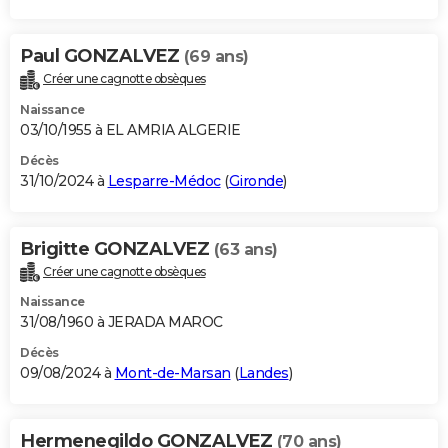
Paul GONZALVEZ
(69 ans)
Créer une cagnotte obsèques
Naissance
03/10/1955 à EL AMRIA ALGERIE
Décès
31/10/2024 à
Lesparre-Médoc
(
Gironde
)
Brigitte GONZALVEZ
(63 ans)
Créer une cagnotte obsèques
Naissance
31/08/1960 à JERADA MAROC
Décès
09/08/2024 à
Mont-de-Marsan
(
Landes
)
Hermenegildo GONZALVEZ
(70 ans)