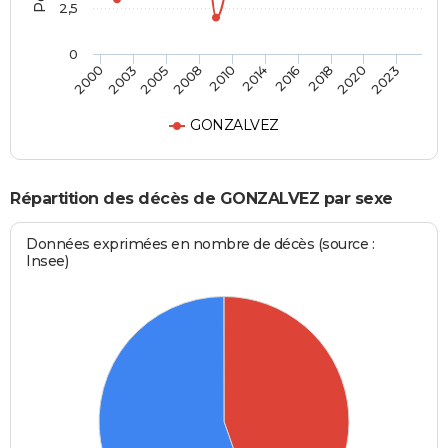
2,5
0
2003
2016
2008
2020
2000
2014
2005
2018
2010
2023
GONZALVEZ
Répartition des décès de GONZALVEZ par sexe
Données exprimées en nombre de décès (source :
Insee)