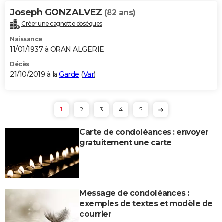
Joseph GONZALVEZ
(82 ans)
Créer une cagnotte obsèques
Naissance
11/01/1937 à ORAN ALGERIE
Décès
21/10/2019 à la
Garde
(
Var
)
1
2
3
4
5
Carte de condoléances : envoyer
gratuitement une carte
Message de condoléances :
exemples de textes et modèle de
courrier