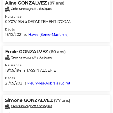
Aline GONZALVEZ
(87 ans)
Créer une cagnotte obsèques
Naissance
09/07/1934 à DEPARTEMENT D'ORAN
Décès
16/12/2021 au
Havre
(
Seine-Maritime
)
Emile GONZALVEZ
(80 ans)
Créer une cagnotte obsèques
Naissance
18/09/1941 à TASSIN ALGERIE
Décès
21/09/2021 à
Fleury-les-Aubrais
(
Loiret
)
Simone GONZALVEZ
(77 ans)
Créer une cagnotte obsèques