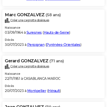
Marc GONZALVEZ
(58 ans)
Créer une cagnotte obsèques
Naissance
03/09/1964 à
Suresnes
(
Hauts-de-Seine
)
Décès
30/07/2023 à
Perpignan
(
Pyrénées-Orientales
)
Gerard GONZALVEZ
(71 ans)
Créer une cagnotte obsèques
Naissance
22/11/1951 à CASABLANCA MAROC
Décès
20/07/2023 à
Montpellier
(
Hérault
)
Jean GONZALVEZ