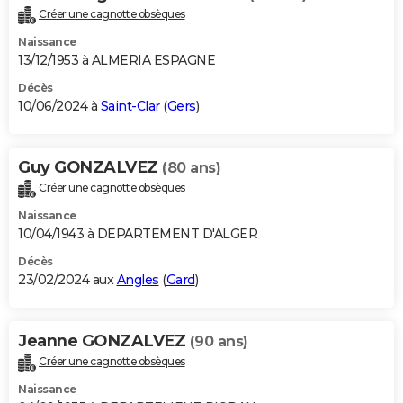
Créer une cagnotte obsèques
Naissance
13/12/1953 à ALMERIA ESPAGNE
Décès
10/06/2024 à
Saint-Clar
(
Gers
)
Guy GONZALVEZ
(80 ans)
Créer une cagnotte obsèques
Naissance
10/04/1943 à DEPARTEMENT D'ALGER
Décès
23/02/2024 aux
Angles
(
Gard
)
Jeanne GONZALVEZ
(90 ans)
Créer une cagnotte obsèques
Naissance