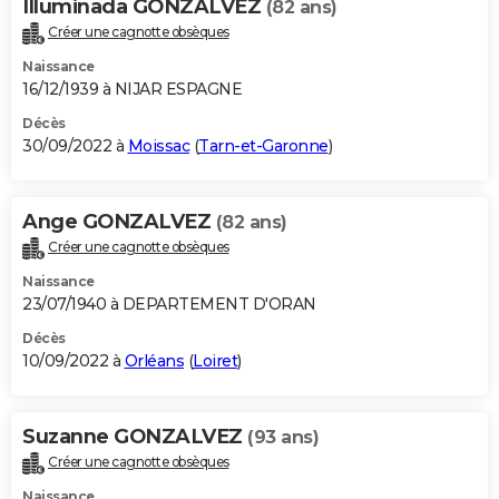
Illuminada GONZALVEZ
(82 ans)
Créer une cagnotte obsèques
Naissance
16/12/1939 à NIJAR ESPAGNE
Décès
30/09/2022 à
Moissac
(
Tarn-et-Garonne
)
Ange GONZALVEZ
(82 ans)
Créer une cagnotte obsèques
Naissance
23/07/1940 à DEPARTEMENT D'ORAN
Décès
10/09/2022 à
Orléans
(
Loiret
)
Suzanne GONZALVEZ
(93 ans)
Créer une cagnotte obsèques
Naissance