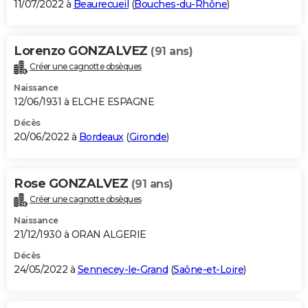
11/07/2022 à
Beaurecueil
(
Bouches-du-Rhône
)
Lorenzo GONZALVEZ
(91 ans)
Créer une cagnotte obsèques
Naissance
12/06/1931 à ELCHE ESPAGNE
Décès
20/06/2022 à
Bordeaux
(
Gironde
)
Rose GONZALVEZ
(91 ans)
Créer une cagnotte obsèques
Naissance
21/12/1930 à ORAN ALGERIE
Décès
24/05/2022 à
Sennecey-le-Grand
(
Saône-et-Loire
)