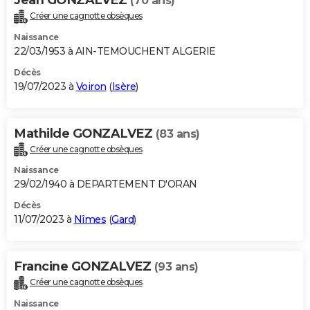
(70 ans)
Créer une cagnotte obsèques
Naissance
22/03/1953 à AIN-TEMOUCHENT ALGERIE
Décès
19/07/2023 à
Voiron
(
Isère
)
Mathilde GONZALVEZ
(83 ans)
Créer une cagnotte obsèques
Naissance
29/02/1940 à DEPARTEMENT D'ORAN
Décès
11/07/2023 à
Nîmes
(
Gard
)
Francine GONZALVEZ
(93 ans)
Créer une cagnotte obsèques
Naissance