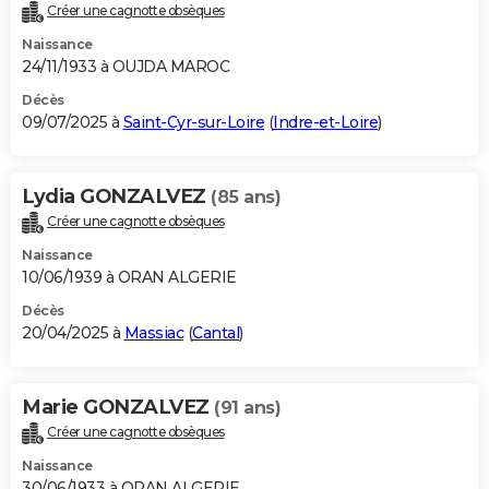
Créer une cagnotte obsèques
Naissance
24/11/1933 à OUJDA MAROC
Décès
09/07/2025 à
Saint-Cyr-sur-Loire
(
Indre-et-Loire
)
Lydia GONZALVEZ
(85 ans)
Créer une cagnotte obsèques
Naissance
10/06/1939 à ORAN ALGERIE
Décès
20/04/2025 à
Massiac
(
Cantal
)
Marie GONZALVEZ
(91 ans)
Créer une cagnotte obsèques
Naissance
30/06/1933 à ORAN ALGERIE