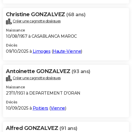
Christine GONZALVEZ
(68 ans)
Créer une cagnotte obsèques
Naissance
10/08/1957 à CASABLANCA MAROC
Décès
09/10/2025 à
Limoges
(
Haute-Vienne
)
Antoinette GONZALVEZ
(93 ans)
Créer une cagnotte obsèques
Naissance
27/11/1931 à DEPARTEMENT D'ORAN
Décès
10/09/2025 à
Poitiers
(
Vienne
)
Alfred GONZALVEZ
(91 ans)