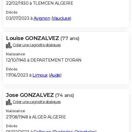
22/02/1930 à TLEMCEN ALGERIE
Décès
03/07/2023 à
Avignon
(
Vaucluse
)
Louise GONZALVEZ
(77 ans)
Créer une cagnotte obsèques
Naissance
12/10/1945 à DEPARTEMENT D'ORAN
Décès
17/06/2023 à
Limoux
(
Aude
)
Jose GONZALVEZ
(74 ans)
Créer une cagnotte obsèques
Naissance
27/08/1948 à ALGER ALGERIE
Décès