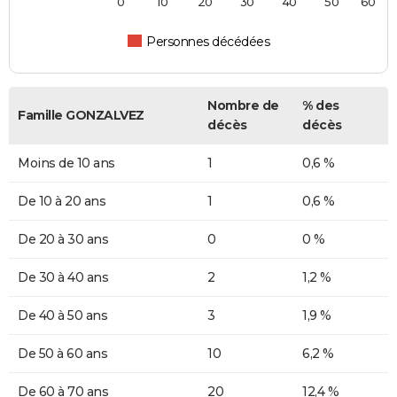
0
10
20
30
40
50
60
Personnes décédées
Nombre de
% des
Famille GONZALVEZ
décès
décès
Moins de 10 ans
1
0,6 %
De 10 à 20 ans
1
0,6 %
De 20 à 30 ans
0
0 %
De 30 à 40 ans
2
1,2 %
De 40 à 50 ans
3
1,9 %
De 50 à 60 ans
10
6,2 %
De 60 à 70 ans
20
12,4 %