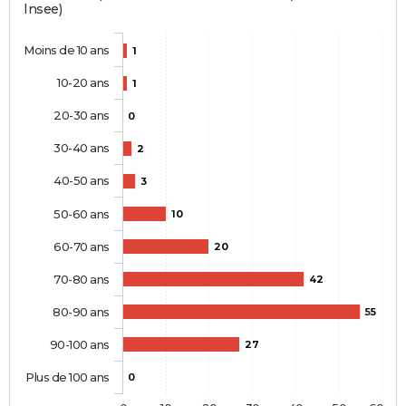
Insee)
Moins de 10 ans
1
10-20 ans
1
20-30 ans
0
30-40 ans
2
40-50 ans
3
50-60 ans
10
60-70 ans
20
70-80 ans
42
80-90 ans
55
90-100 ans
27
Plus de 100 ans
0