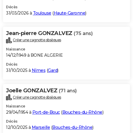
Décès
31/03/2026 à
Toulouse
(
Haute-Garonne
)
Jean-pierre GONZALVEZ
(75 ans)
Créer une cagnotte obsèques
Naissance
14/12/1949 à BONE ALGERIE
Décès
31/10/2025 à
Nîmes
(
Gard
)
Joelle GONZALVEZ
(71 ans)
Créer une cagnotte obsèques
Naissance
29/04/1954 à
Port-de-Bouc
(
Bouches-du-Rhône
)
Décès
12/10/2025 à
Marseille
(
Bouches-du-Rhône
)