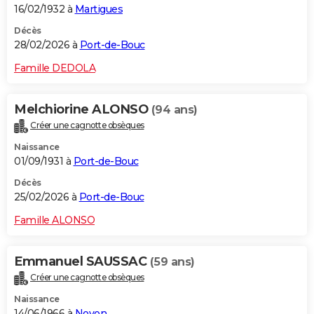
16/02/1932 à
Martigues
Décès
28/02/2026 à
Port-de-Bouc
Famille DEDOLA
Melchiorine ALONSO
(94 ans)
Créer une cagnotte obsèques
Naissance
01/09/1931 à
Port-de-Bouc
Décès
25/02/2026 à
Port-de-Bouc
Famille ALONSO
Emmanuel SAUSSAC
(59 ans)
Créer une cagnotte obsèques
Naissance
14/06/1966 à
Noyon