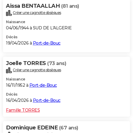
Aissa BENTAALLAH
(81 ans)
Créer une cagnotte obsèques
Naissance
04/06/1944 à SUD DE L'ALGERIE
Décès
19/04/2026 à
Port-de-Bouc
Joelle TORRES
(73 ans)
Créer une cagnotte obsèques
Naissance
16/11/1952 à
Port-de-Bouc
Décès
16/04/2026 à
Port-de-Bouc
Famille TORRES
Dominique EDEINE
(67 ans)