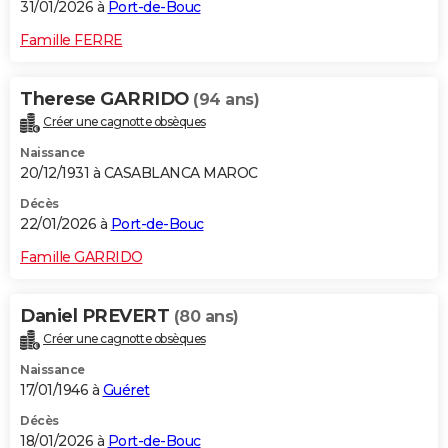
31/01/2026 à
Port-de-Bouc
Famille FERRE
Therese GARRIDO
(94 ans)
Créer une cagnotte obsèques
Naissance
20/12/1931 à CASABLANCA MAROC
Décès
22/01/2026 à
Port-de-Bouc
Famille GARRIDO
Daniel PREVERT
(80 ans)
Créer une cagnotte obsèques
Naissance
17/01/1946 à
Guéret
Décès
18/01/2026 à
Port-de-Bouc