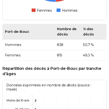
Femmes
Hommes
Nombre de
% des
Port-de-Bouc
décès
décès
Hommes
838
50,7 %
Femmes
815
49,3 %
Répartition des décès à Port-de-Bouc par tranche
d'âges
Données exprimées en nombre de décès (source :
Insee)
Moins de 10 ans
2
10-20 ans