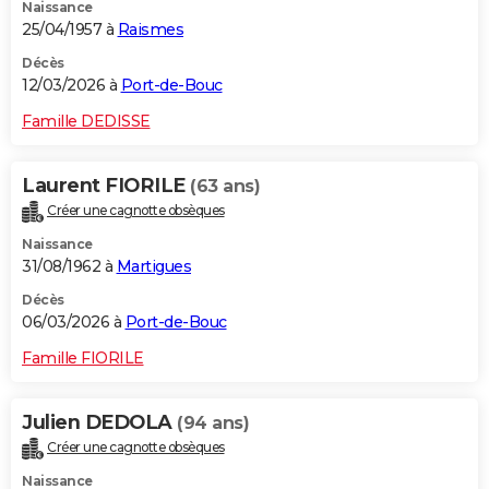
Naissance
25/04/1957 à
Raismes
Décès
12/03/2026 à
Port-de-Bouc
Famille DEDISSE
Laurent FIORILE
(63 ans)
Créer une cagnotte obsèques
Naissance
31/08/1962 à
Martigues
Décès
06/03/2026 à
Port-de-Bouc
Famille FIORILE
Julien DEDOLA
(94 ans)
Créer une cagnotte obsèques
Naissance