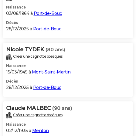
Naissance
03/06/1964 à
Port-de-Bouc
Décès
28/12/2025 à
Port-de-Bouc
Nicole TYDEK
(80 ans)
Créer une cagnotte obsèques
Naissance
15/03/1945 à
Mont-Saint-Martin
Décès
28/12/2025 à
Port-de-Bouc
Claude MALBEC
(90 ans)
Créer une cagnotte obsèques
Naissance
02/12/1935 à
Menton