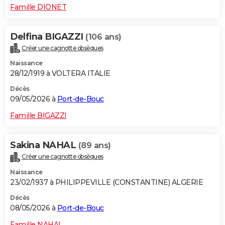
Famille DIONET
Delfina BIGAZZI
(106 ans)
Créer une cagnotte obsèques
Naissance
28/12/1919 à VOLTERA ITALIE
Décès
09/05/2026 à
Port-de-Bouc
Famille BIGAZZI
Sakina NAHAL
(89 ans)
Créer une cagnotte obsèques
Naissance
23/02/1937 à PHILIPPEVILLE (CONSTANTINE) ALGERIE
Décès
08/05/2026 à
Port-de-Bouc
Famille NAHAL