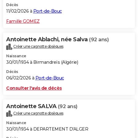
Décès
11/02/2026 à
Port-de-Bouc
Famille GOMEZ
Antoinette Ablachi, née Salva
(92 ans)
Créer une cagnotte obsèques
Naissance
30/01/1934 à Birmandreïs (Algérie)
Décès
06/02/2026 à
Port-de-Bouc
Consulter l'avis de décès
Antoinette SALVA
(92 ans)
Créer une cagnotte obsèques
Naissance
30/01/1934 à DEPARTEMENT D'ALGER