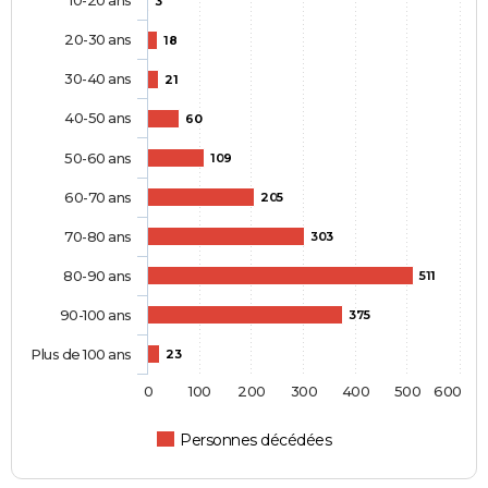
3
20-30 ans
18
30-40 ans
21
40-50 ans
60
50-60 ans
109
60-70 ans
205
70-80 ans
303
80-90 ans
511
90-100 ans
375
Plus de 100 ans
23
0
100
200
300
400
500
600
Personnes décédées