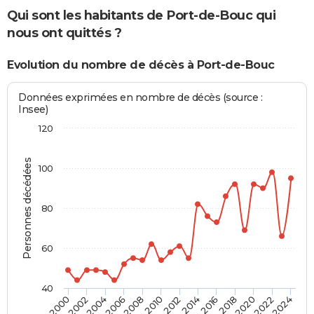
Qui sont les habitants de Port-de-Bouc qui
nous ont quittés ?
Evolution du nombre de décès à Port-de-Bouc
Données exprimées en nombre de décès (source :
Insee)
120
Personnes décédées
100
80
60
40
2012
2004
2018
2010
2024
2002
2016
2008
2022
2000
2014
2006
2020