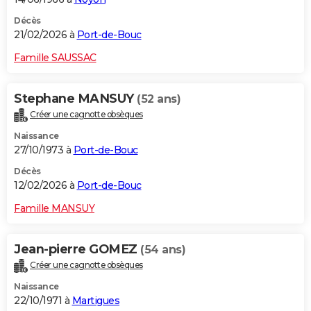
Décès
21/02/2026 à
Port-de-Bouc
Famille SAUSSAC
Stephane MANSUY
(52 ans)
Créer une cagnotte obsèques
Naissance
27/10/1973 à
Port-de-Bouc
Décès
12/02/2026 à
Port-de-Bouc
Famille MANSUY
Jean-pierre GOMEZ
(54 ans)
Créer une cagnotte obsèques
Naissance
22/10/1971 à
Martigues