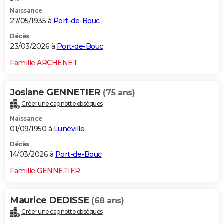
Naissance
27/05/1935 à
Port-de-Bouc
Décès
23/03/2026 à
Port-de-Bouc
Famille ARCHENET
Josiane GENNETIER
(75 ans)
Créer une cagnotte obsèques
Naissance
01/09/1950 à
Lunéville
Décès
14/03/2026 à
Port-de-Bouc
Famille GENNETIER
Maurice DEDISSE
(68 ans)
Créer une cagnotte obsèques