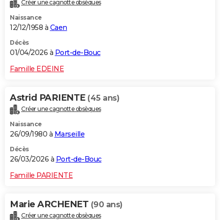
Créer une cagnotte obsèques
Naissance
12/12/1958 à
Caen
Décès
01/04/2026 à
Port-de-Bouc
Famille EDEINE
Astrid PARIENTE
(45 ans)
Créer une cagnotte obsèques
Naissance
26/09/1980 à
Marseille
Décès
26/03/2026 à
Port-de-Bouc
Famille PARIENTE
Marie ARCHENET
(90 ans)
Créer une cagnotte obsèques