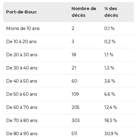
Nombre de
% des
Port-de-Bouc
décès
décès
Moins de 10 ans
2
0,1 %
De 10 à 20 ans
3
0,2 %
De 20 à 30 ans
18
1,1 %
De 30 à 40 ans
21
1,3 %
De 40 à 50 ans
60
3,6 %
De 50 à 60 ans
109
6,6 %
De 60 à 70 ans
205
12,4 %
De 70 à 80 ans
303
18,3 %
De 80 à 90 ans
511
30,9 %