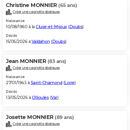
Christine MONNIER
(65 ans)
Créer une cagnotte obsèques
Naissance
10/08/1960 à la
Cluse-et-Mijoux
(
Doubs
)
Décès
15/05/2026 à
Valdahon
(
Doubs
)
Jean MONNIER
(83 ans)
Créer une cagnotte obsèques
Naissance
27/01/1943 à
Saint-Chamond
(
Loire
)
Décès
13/05/2026 à
Ollioules
(
Var
)
Josette MONNIER
(89 ans)
Créer une cagnotte obsèques