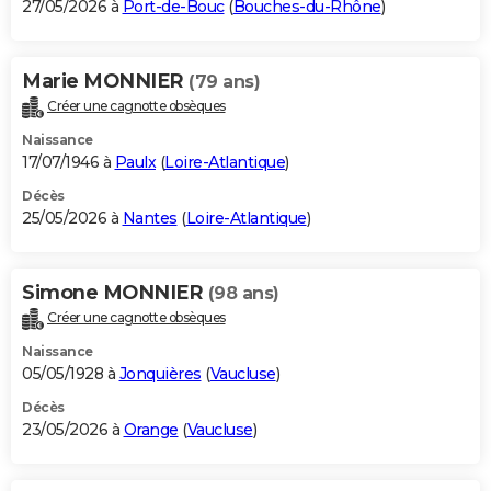
27/05/2026 à
Port-de-Bouc
(
Bouches-du-Rhône
)
Marie MONNIER
(79 ans)
Créer une cagnotte obsèques
Naissance
17/07/1946 à
Paulx
(
Loire-Atlantique
)
Décès
25/05/2026 à
Nantes
(
Loire-Atlantique
)
Simone MONNIER
(98 ans)
Créer une cagnotte obsèques
Naissance
05/05/1928 à
Jonquières
(
Vaucluse
)
Décès
23/05/2026 à
Orange
(
Vaucluse
)