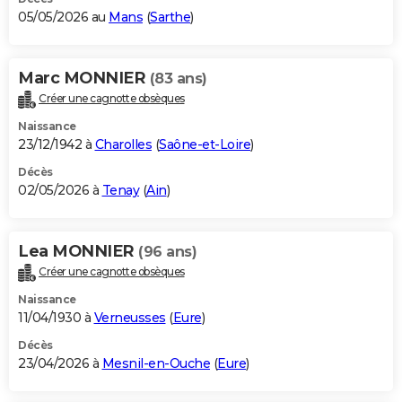
05/05/2026 au
Mans
(
Sarthe
)
Marc MONNIER
(83 ans)
Créer une cagnotte obsèques
Naissance
23/12/1942 à
Charolles
(
Saône-et-Loire
)
Décès
02/05/2026 à
Tenay
(
Ain
)
Lea MONNIER
(96 ans)
Créer une cagnotte obsèques
Naissance
11/04/1930 à
Verneusses
(
Eure
)
Décès
23/04/2026 à
Mesnil-en-Ouche
(
Eure
)