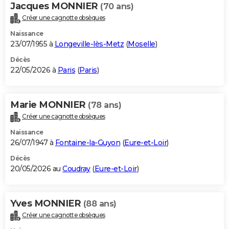
Jacques MONNIER
(70 ans)
Créer une cagnotte obsèques
Naissance
23/07/1955 à
Longeville-lès-Metz
(
Moselle
)
Décès
22/05/2026 à
Paris
(
Paris
)
Marie MONNIER
(78 ans)
Créer une cagnotte obsèques
Naissance
26/07/1947 à
Fontaine-la-Guyon
(
Eure-et-Loir
)
Décès
20/05/2026 au
Coudray
(
Eure-et-Loir
)
Yves MONNIER
(88 ans)
Créer une cagnotte obsèques