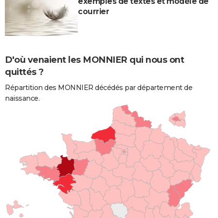
exemples de textes et modèle de
courrier
D'où venaient les MONNIER qui nous ont
quittés ?
Répartition des MONNIER décédés par département de
naissance.