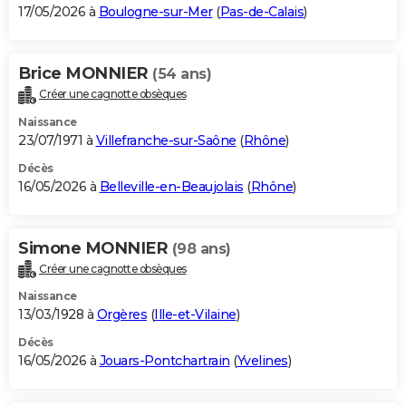
17/05/2026 à
Boulogne-sur-Mer
(
Pas-de-Calais
)
Brice MONNIER
(54 ans)
Créer une cagnotte obsèques
Naissance
23/07/1971 à
Villefranche-sur-Saône
(
Rhône
)
Décès
16/05/2026 à
Belleville-en-Beaujolais
(
Rhône
)
Simone MONNIER
(98 ans)
Créer une cagnotte obsèques
Naissance
13/03/1928 à
Orgères
(
Ille-et-Vilaine
)
Décès
16/05/2026 à
Jouars-Pontchartrain
(
Yvelines
)