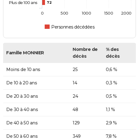
Plus de 100 ans
72
0
500
1000
1500
2000
Personnes décédées
Nombre de
% des
Famille MONNIER
décès
décès
Moins de 10 ans
25
0,6 %
De 10 à 20 ans
14
0,3 %
De 20 à 30 ans
24
0,5 %
De 30 à 40 ans
48
1,1 %
De 40 à 50 ans
129
2,9 %
De 50 à 60 ans
349
7,8 %