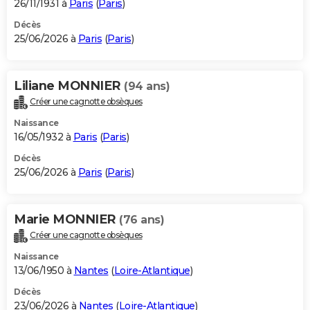
26/11/1931 à
Paris
(
Paris
)
Décès
25/06/2026 à
Paris
(
Paris
)
Liliane MONNIER
(94 ans)
Créer une cagnotte obsèques
Naissance
16/05/1932 à
Paris
(
Paris
)
Décès
25/06/2026 à
Paris
(
Paris
)
Marie MONNIER
(76 ans)
Créer une cagnotte obsèques
Naissance
13/06/1950 à
Nantes
(
Loire-Atlantique
)
Décès
23/06/2026 à
Nantes
(
Loire-Atlantique
)