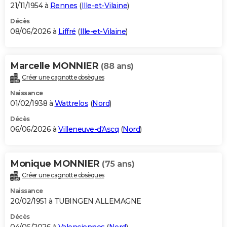
21/11/1954 à
Rennes
(
Ille-et-Vilaine
)
Décès
08/06/2026 à
Liffré
(
Ille-et-Vilaine
)
Marcelle MONNIER
(88 ans)
Créer une cagnotte obsèques
Naissance
01/02/1938 à
Wattrelos
(
Nord
)
Décès
06/06/2026 à
Villeneuve-d'Ascq
(
Nord
)
Monique MONNIER
(75 ans)
Créer une cagnotte obsèques
Naissance
20/02/1951 à TUBINGEN ALLEMAGNE
Décès