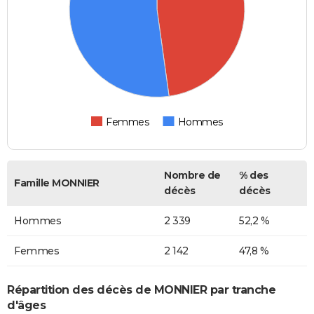
Femmes
Hommes
Nombre de
% des
Famille MONNIER
décès
décès
Hommes
2 339
52,2 %
Femmes
2 142
47,8 %
Répartition des décès de MONNIER par tranche
d'âges