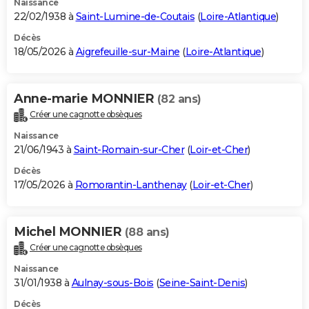
Naissance
22/02/1938 à
Saint-Lumine-de-Coutais
(
Loire-Atlantique
)
Décès
18/05/2026 à
Aigrefeuille-sur-Maine
(
Loire-Atlantique
)
Anne-marie MONNIER
(82 ans)
Créer une cagnotte obsèques
Naissance
21/06/1943 à
Saint-Romain-sur-Cher
(
Loir-et-Cher
)
Décès
17/05/2026 à
Romorantin-Lanthenay
(
Loir-et-Cher
)
Michel MONNIER
(88 ans)
Créer une cagnotte obsèques
Naissance
31/01/1938 à
Aulnay-sous-Bois
(
Seine-Saint-Denis
)
Décès