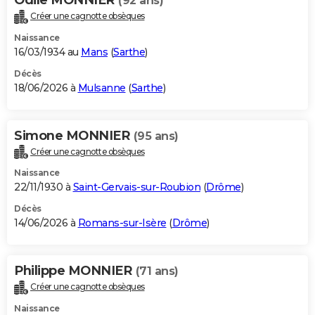
(92 ans)
Créer une cagnotte obsèques
Naissance
16/03/1934 au
Mans
(
Sarthe
)
Décès
18/06/2026 à
Mulsanne
(
Sarthe
)
Simone MONNIER
(95 ans)
Créer une cagnotte obsèques
Naissance
22/11/1930 à
Saint-Gervais-sur-Roubion
(
Drôme
)
Décès
14/06/2026 à
Romans-sur-Isère
(
Drôme
)
Philippe MONNIER
(71 ans)
Créer une cagnotte obsèques
Naissance