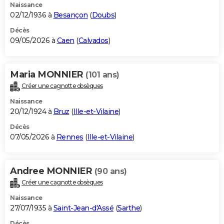
Naissance
02/12/1936 à
Besançon
(
Doubs
)
Décès
09/05/2026 à
Caen
(
Calvados
)
Maria MONNIER
(101 ans)
Créer une cagnotte obsèques
Naissance
20/12/1924 à
Bruz
(
Ille-et-Vilaine
)
Décès
07/05/2026 à
Rennes
(
Ille-et-Vilaine
)
Andree MONNIER
(90 ans)
Créer une cagnotte obsèques
Naissance
27/07/1935 à
Saint-Jean-d'Assé
(
Sarthe
)
Décès