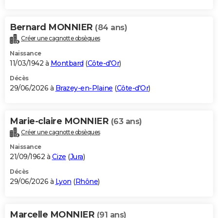
Bernard MONNIER
(84 ans)
Créer une cagnotte obsèques
Naissance
11/03/1942 à
Montbard
(
Côte-d'Or
)
Décès
29/06/2026 à
Brazey-en-Plaine
(
Côte-d'Or
)
Marie-claire MONNIER
(63 ans)
Créer une cagnotte obsèques
Naissance
21/09/1962 à
Cize
(
Jura
)
Décès
29/06/2026 à
Lyon
(
Rhône
)
Marcelle MONNIER
(91 ans)