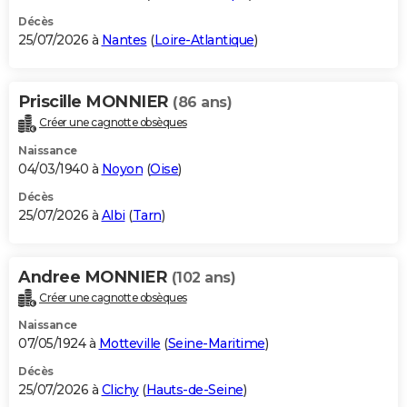
Décès
25/07/2026 à
Nantes
(
Loire-Atlantique
)
Priscille MONNIER
(86 ans)
Créer une cagnotte obsèques
Naissance
04/03/1940 à
Noyon
(
Oise
)
Décès
25/07/2026 à
Albi
(
Tarn
)
Andree MONNIER
(102 ans)
Créer une cagnotte obsèques
Naissance
07/05/1924 à
Motteville
(
Seine-Maritime
)
Décès
25/07/2026 à
Clichy
(
Hauts-de-Seine
)