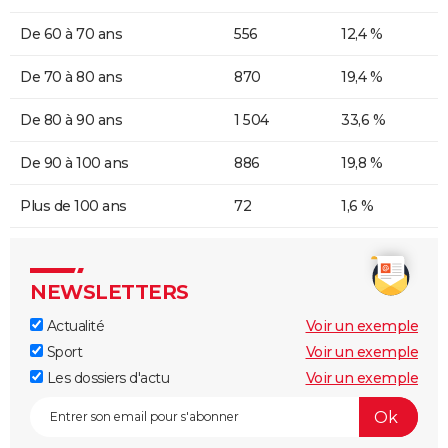
De 60 à 70 ans
556
12,4 %
De 70 à 80 ans
870
19,4 %
De 80 à 90 ans
1 504
33,6 %
De 90 à 100 ans
886
19,8 %
Plus de 100 ans
72
1,6 %
NEWSLETTERS
Actualité
Voir un exemple
Sport
Voir un exemple
Les dossiers d'actu
Voir un exemple