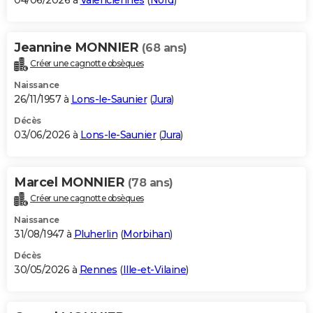
04/06/2026 à
Valenciennes
(
Nord
)
Jeannine MONNIER
(68 ans)
Créer une cagnotte obsèques
Naissance
26/11/1957 à
Lons-le-Saunier
(
Jura
)
Décès
03/06/2026 à
Lons-le-Saunier
(
Jura
)
Marcel MONNIER
(78 ans)
Créer une cagnotte obsèques
Naissance
31/08/1947 à
Pluherlin
(
Morbihan
)
Décès
30/05/2026 à
Rennes
(
Ille-et-Vilaine
)