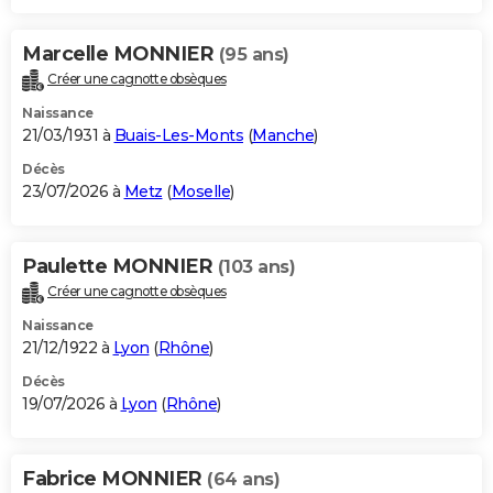
Marcelle MONNIER
(95 ans)
Créer une cagnotte obsèques
Naissance
21/03/1931 à
Buais-Les-Monts
(
Manche
)
Décès
23/07/2026 à
Metz
(
Moselle
)
Paulette MONNIER
(103 ans)
Créer une cagnotte obsèques
Naissance
21/12/1922 à
Lyon
(
Rhône
)
Décès
19/07/2026 à
Lyon
(
Rhône
)
Fabrice MONNIER
(64 ans)