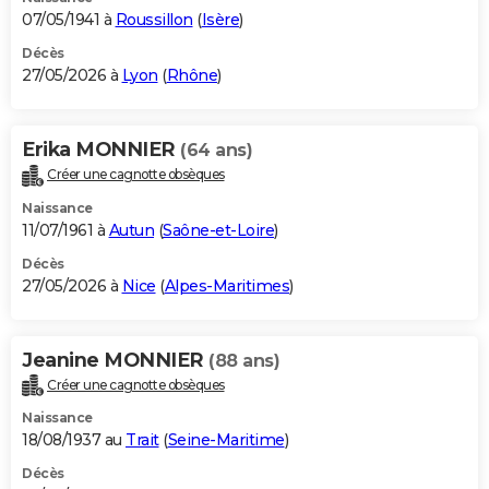
07/05/1941 à
Roussillon
(
Isère
)
Décès
27/05/2026 à
Lyon
(
Rhône
)
Erika MONNIER
(64 ans)
Créer une cagnotte obsèques
Naissance
11/07/1961 à
Autun
(
Saône-et-Loire
)
Décès
27/05/2026 à
Nice
(
Alpes-Maritimes
)
Jeanine MONNIER
(88 ans)
Créer une cagnotte obsèques
Naissance
18/08/1937 au
Trait
(
Seine-Maritime
)
Décès