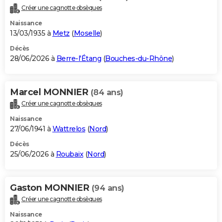
Créer une cagnotte obsèques
Naissance
13/03/1935 à
Metz
(
Moselle
)
Décès
28/06/2026 à
Berre-l'Étang
(
Bouches-du-Rhône
)
Marcel MONNIER
(84 ans)
Créer une cagnotte obsèques
Naissance
27/06/1941 à
Wattrelos
(
Nord
)
Décès
25/06/2026 à
Roubaix
(
Nord
)
Gaston MONNIER
(94 ans)
Créer une cagnotte obsèques
Naissance