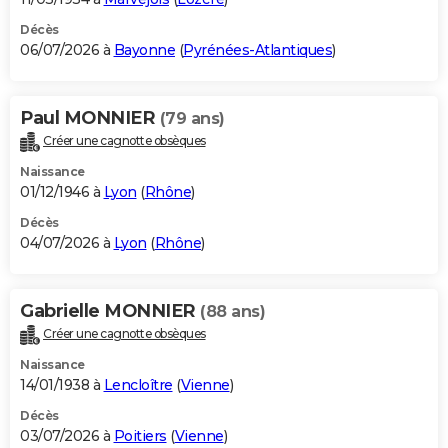
Décès
06/07/2026 à
Bayonne
(
Pyrénées-Atlantiques
)
Paul MONNIER
(79 ans)
Créer une cagnotte obsèques
Naissance
01/12/1946 à
Lyon
(
Rhône
)
Décès
04/07/2026 à
Lyon
(
Rhône
)
Gabrielle MONNIER
(88 ans)
Créer une cagnotte obsèques
Naissance
14/01/1938 à
Lencloître
(
Vienne
)
Décès
03/07/2026 à
Poitiers
(
Vienne
)