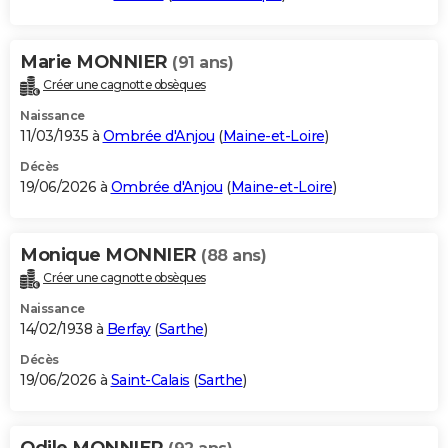
Marie MONNIER
(91 ans)
Créer une cagnotte obsèques
Naissance
11/03/1935 à
Ombrée d'Anjou
(
Maine-et-Loire
)
Décès
19/06/2026 à
Ombrée d'Anjou
(
Maine-et-Loire
)
Monique MONNIER
(88 ans)
Créer une cagnotte obsèques
Naissance
14/02/1938 à
Berfay
(
Sarthe
)
Décès
19/06/2026 à
Saint-Calais
(
Sarthe
)
Odile MONNIER