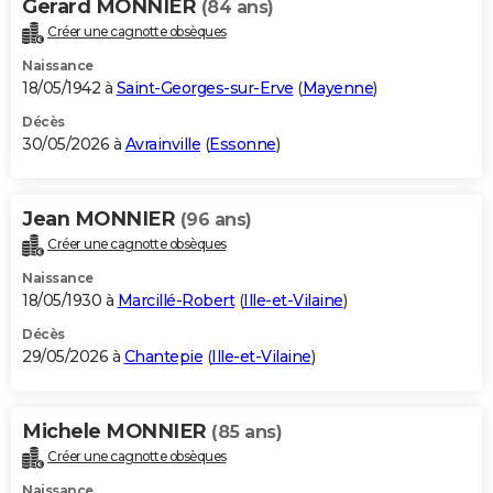
Gerard MONNIER
(84 ans)
Créer une cagnotte obsèques
Naissance
18/05/1942 à
Saint-Georges-sur-Erve
(
Mayenne
)
Décès
30/05/2026 à
Avrainville
(
Essonne
)
Jean MONNIER
(96 ans)
Créer une cagnotte obsèques
Naissance
18/05/1930 à
Marcillé-Robert
(
Ille-et-Vilaine
)
Décès
29/05/2026 à
Chantepie
(
Ille-et-Vilaine
)
Michele MONNIER
(85 ans)
Créer une cagnotte obsèques
Naissance