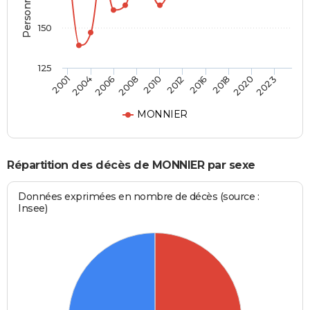
150
125
2004
2016
2001
2012
2010
2023
2008
2020
2006
2018
MONNIER
Répartition des décès de MONNIER par sexe
Données exprimées en nombre de décès (source :
Insee)