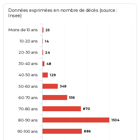
Données exprimées en nombre de décès (source :
Insee)
Moins de 10 ans
25
10-20 ans
14
20-30 ans
24
30-40 ans
48
40-50 ans
129
50-60 ans
349
60-70 ans
556
70-80 ans
870
80-90 ans
1504
90-100 ans
886