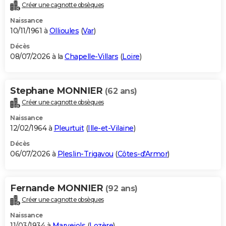
Créer une cagnotte obsèques
Naissance
10/11/1961 à
Ollioules
(
Var
)
Décès
08/07/2026 à la
Chapelle-Villars
(
Loire
)
Stephane MONNIER
(62 ans)
Créer une cagnotte obsèques
Naissance
12/02/1964 à
Pleurtuit
(
Ille-et-Vilaine
)
Décès
06/07/2026 à
Pleslin-Trigavou
(
Côtes-d'Armor
)
Fernande MONNIER
(92 ans)
Créer une cagnotte obsèques
Naissance
11/03/1934 à
Marvejols
(
Lozère
)