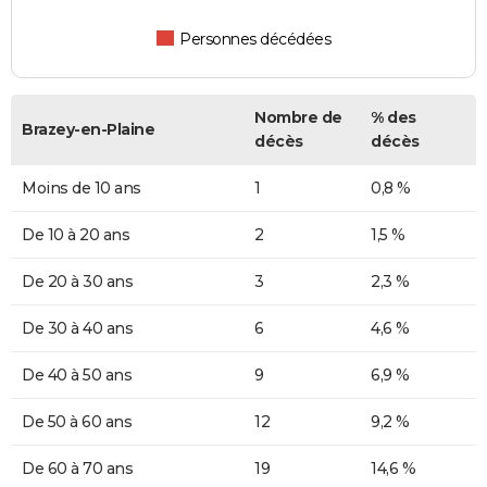
Personnes décédées
Nombre de
% des
Brazey-en-Plaine
décès
décès
Moins de 10 ans
1
0,8 %
De 10 à 20 ans
2
1,5 %
De 20 à 30 ans
3
2,3 %
De 30 à 40 ans
6
4,6 %
De 40 à 50 ans
9
6,9 %
De 50 à 60 ans
12
9,2 %
De 60 à 70 ans
19
14,6 %