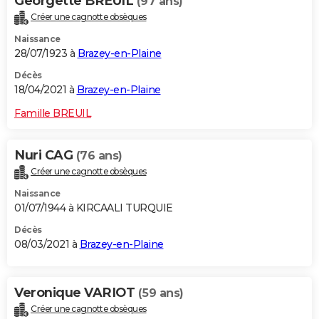
Georgette BREUIL
(97 ans)
Créer une cagnotte obsèques
Naissance
28/07/1923 à
Brazey-en-Plaine
Décès
18/04/2021 à
Brazey-en-Plaine
Famille BREUIL
Nuri CAG
(76 ans)
Créer une cagnotte obsèques
Naissance
01/07/1944 à KIRCAALI TURQUIE
Décès
08/03/2021 à
Brazey-en-Plaine
Veronique VARIOT
(59 ans)
Créer une cagnotte obsèques