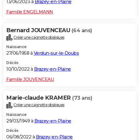
13/06/2023 à
Brazey-en-Plaine
Famille ENGELMANN
Bernard JOUVENCEAU
(64 ans)
Créer une cagnotte obsèques
Naissance
27/06/1958 à
Verdun-sur-le-Doubs
Décès
10/10/2022 à
Brazey-en-Plaine
Famille JOUVENCEAU
Marie-claude KRAMER
(73 ans)
Créer une cagnotte obsèques
Naissance
29/03/1949 à
Brazey-en-Plaine
Décès
06/08/2022 à
Brazey-en-Plaine