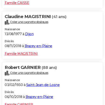
Famille CAISSE
Claudine MAGISTRINI
(41 ans)
Créer une cagnotte obsèques
Naissance
13/08/1977 à
Dijon
Décès
08/11/2018 à
Brazey-en-Plaine
Famille MAGISTRINI
Robert GARNIER
(88 ans)
Créer une cagnotte obsèques
Naissance
03/02/1930 à
Saint-Jean-de-Losne
Décès
06/10/2018 à
Brazey-en-Plaine
Famille GARNIER