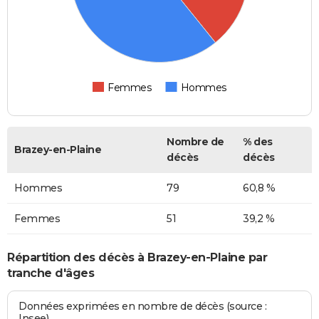
Femmes
Hommes
Nombre de
% des
Brazey-en-Plaine
décès
décès
Hommes
79
60,8 %
Femmes
51
39,2 %
Répartition des décès à Brazey-en-Plaine par
tranche d'âges
Données exprimées en nombre de décès (source :
Insee)