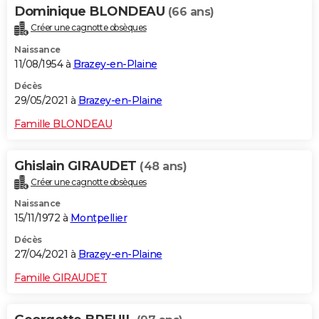
Dominique BLONDEAU
(66 ans)
Créer une cagnotte obsèques
Naissance
11/08/1954 à
Brazey-en-Plaine
Décès
29/05/2021 à
Brazey-en-Plaine
Famille BLONDEAU
Ghislain GIRAUDET
(48 ans)
Créer une cagnotte obsèques
Naissance
15/11/1972 à
Montpellier
Décès
27/04/2021 à
Brazey-en-Plaine
Famille GIRAUDET