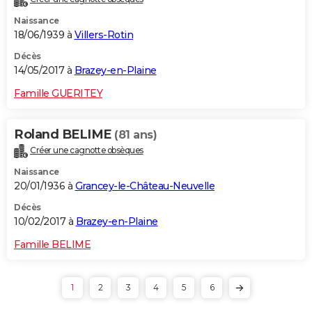
Naissance
18/06/1939 à
Villers-Rotin
Décès
14/05/2017 à
Brazey-en-Plaine
Famille GUERITEY
Roland BELIME
(81 ans)
Créer une cagnotte obsèques
Naissance
20/01/1936 à
Grancey-le-Château-Neuvelle
Décès
10/02/2017 à
Brazey-en-Plaine
Famille BELIME
1
2
3
4
5
6