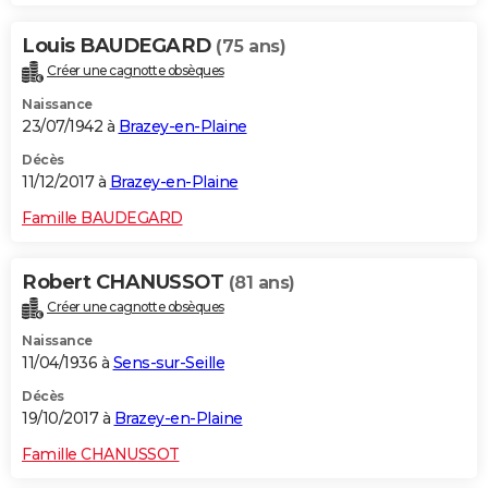
Louis BAUDEGARD
(75 ans)
Créer une cagnotte obsèques
Naissance
23/07/1942 à
Brazey-en-Plaine
Décès
11/12/2017 à
Brazey-en-Plaine
Famille BAUDEGARD
Robert CHANUSSOT
(81 ans)
Créer une cagnotte obsèques
Naissance
11/04/1936 à
Sens-sur-Seille
Décès
19/10/2017 à
Brazey-en-Plaine
Famille CHANUSSOT