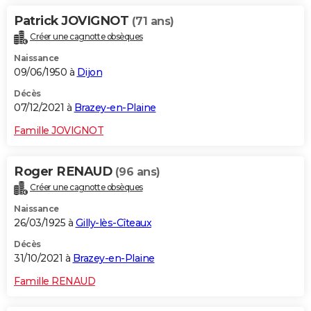
Patrick JOVIGNOT
(71 ans)
Créer une cagnotte obsèques
Naissance
09/06/1950 à
Dijon
Décès
07/12/2021 à
Brazey-en-Plaine
Famille JOVIGNOT
Roger RENAUD
(96 ans)
Créer une cagnotte obsèques
Naissance
26/03/1925 à
Gilly-lès-Cîteaux
Décès
31/10/2021 à
Brazey-en-Plaine
Famille RENAUD