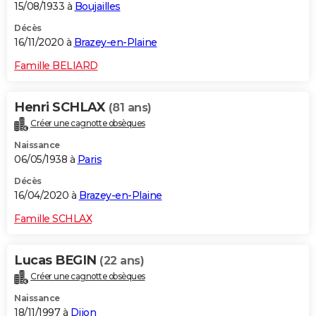
15/08/1933 à
Boujailles
Décès
16/11/2020 à
Brazey-en-Plaine
Famille BELIARD
Henri SCHLAX
(81 ans)
Créer une cagnotte obsèques
Naissance
06/05/1938 à
Paris
Décès
16/04/2020 à
Brazey-en-Plaine
Famille SCHLAX
Lucas BEGIN
(22 ans)
Créer une cagnotte obsèques
Naissance
18/11/1997 à
Dijon