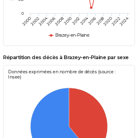
0
2016
2020
2008
2012
2000
2004
2022
2014
2018
2006
2010
2002
2024
Brazey-en-Plaine
Répartition des décès à Brazey-en-Plaine par sexe
Données exprimées en nombre de décès (source :
Insee)