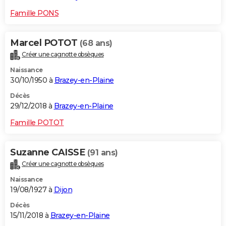
Famille PONS
Marcel POTOT
(68 ans)
Créer une cagnotte obsèques
Naissance
30/10/1950 à
Brazey-en-Plaine
Décès
29/12/2018 à
Brazey-en-Plaine
Famille POTOT
Suzanne CAISSE
(91 ans)
Créer une cagnotte obsèques
Naissance
19/08/1927 à
Dijon
Décès
15/11/2018 à
Brazey-en-Plaine