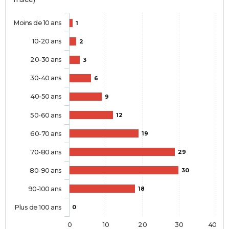
Moins de 10 ans
1
10-20 ans
2
20-30 ans
3
30-40 ans
6
40-50 ans
9
50-60 ans
12
60-70 ans
19
70-80 ans
29
80-90 ans
30
90-100 ans
18
Plus de 100 ans
0
0
10
20
30
40