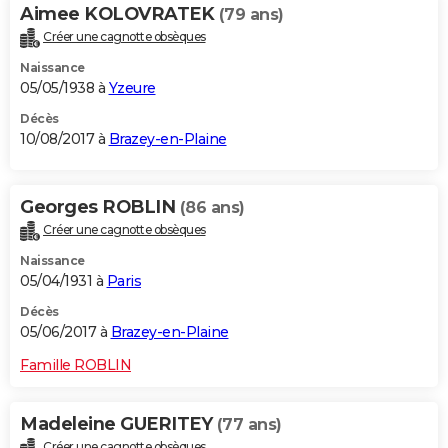
Aimee KOLOVRATEK
(79 ans)
Créer une cagnotte obsèques
Naissance
05/05/1938 à
Yzeure
Décès
10/08/2017 à
Brazey-en-Plaine
Georges ROBLIN
(86 ans)
Créer une cagnotte obsèques
Naissance
05/04/1931 à
Paris
Décès
05/06/2017 à
Brazey-en-Plaine
Famille ROBLIN
Madeleine GUERITEY
(77 ans)
Créer une cagnotte obsèques