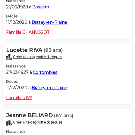
Naissance
21/06/1928 à
Bosjean
Décès
11/12/2020 à
Brazey-en-Plaine
Famille CHANUSSOT
Lucette RIVA
(93 ans)
Créer une cagnotte obsèques
Naissance
27/03/1927 à
Corrombles
Décès
11/12/2020 à
Brazey-en-Plaine
Famille RIVA
Jeanne BELIARD
(87 ans)
Créer une cagnotte obsèques
Naissance