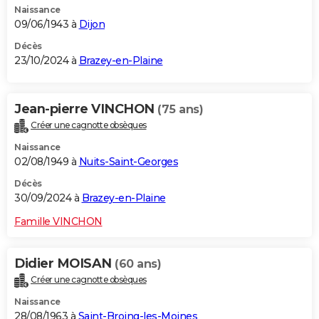
Naissance
09/06/1943 à
Dijon
Décès
23/10/2024 à
Brazey-en-Plaine
Jean-pierre VINCHON
(75 ans)
Créer une cagnotte obsèques
Naissance
02/08/1949 à
Nuits-Saint-Georges
Décès
30/09/2024 à
Brazey-en-Plaine
Famille VINCHON
Didier MOISAN
(60 ans)
Créer une cagnotte obsèques
Naissance
28/08/1963 à
Saint-Broing-les-Moines