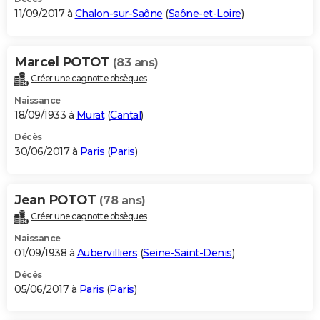
11/09/2017 à
Chalon-sur-Saône
(
Saône-et-Loire
)
Marcel POTOT
(83 ans)
Créer une cagnotte obsèques
Naissance
18/09/1933 à
Murat
(
Cantal
)
Décès
30/06/2017 à
Paris
(
Paris
)
Jean POTOT
(78 ans)
Créer une cagnotte obsèques
Naissance
01/09/1938 à
Aubervilliers
(
Seine-Saint-Denis
)
Décès
05/06/2017 à
Paris
(
Paris
)