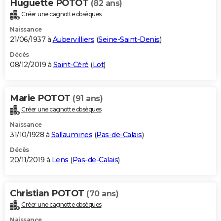
Huguette POTOT
(82 ans)
Créer une cagnotte obsèques
Naissance
21/06/1937 à
Aubervilliers
(
Seine-Saint-Denis
)
Décès
08/12/2019 à
Saint-Céré
(
Lot
)
Marie POTOT
(91 ans)
Créer une cagnotte obsèques
Naissance
31/10/1928 à
Sallaumines
(
Pas-de-Calais
)
Décès
20/11/2019 à
Lens
(
Pas-de-Calais
)
Christian POTOT
(70 ans)
Créer une cagnotte obsèques
Naissance