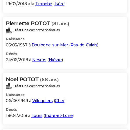
19/07/2018 à la
Tronche
(
Isère
)
Pierrette POTOT
(81 ans)
Créer une cagnotte obsèques
Naissance
05/05/1937 à
Boulogne-sur-Mer
(
Pas-de-Calais
)
Décès
24/06/2018 à
Nevers
(
Nièvre
)
Noel POTOT
(68 ans)
Créer une cagnotte obsèques
Naissance
06/06/1949 à
Villequiers
(
Cher
)
Décès
18/04/2018 à
Tours
(
Indre-et-Loire
)