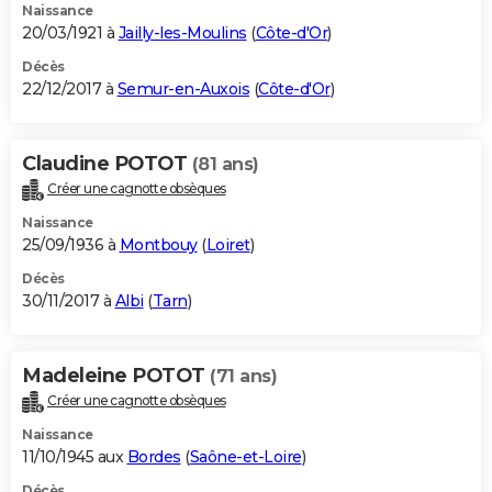
Naissance
20/03/1921 à
Jailly-les-Moulins
(
Côte-d'Or
)
Décès
22/12/2017 à
Semur-en-Auxois
(
Côte-d'Or
)
Claudine POTOT
(81 ans)
Créer une cagnotte obsèques
Naissance
25/09/1936 à
Montbouy
(
Loiret
)
Décès
30/11/2017 à
Albi
(
Tarn
)
Madeleine POTOT
(71 ans)
Créer une cagnotte obsèques
Naissance
11/10/1945 aux
Bordes
(
Saône-et-Loire
)
Décès