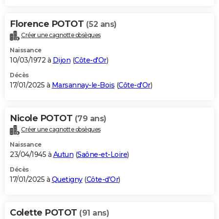
Florence POTOT
(52 ans)
Créer une cagnotte obsèques
Naissance
10/03/1972 à
Dijon
(
Côte-d'Or
)
Décès
17/01/2025 à
Marsannay-le-Bois
(
Côte-d'Or
)
Nicole POTOT
(79 ans)
Créer une cagnotte obsèques
Naissance
23/04/1945 à
Autun
(
Saône-et-Loire
)
Décès
17/01/2025 à
Quetigny
(
Côte-d'Or
)
Colette POTOT
(91 ans)