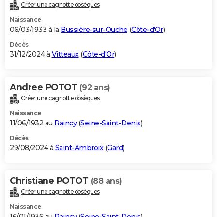
Créer une cagnotte obsèques
Naissance
06/03/1933 à la
Bussière-sur-Ouche
(
Côte-d'Or
)
Décès
31/12/2024 à
Vitteaux
(
Côte-d'Or
)
Andree POTOT
(92 ans)
Créer une cagnotte obsèques
Naissance
11/06/1932 au
Raincy
(
Seine-Saint-Denis
)
Décès
29/08/2024 à
Saint-Ambroix
(
Gard
)
Christiane POTOT
(88 ans)
Créer une cagnotte obsèques
Naissance
16/01/1936 au
Raincy
(
Seine-Saint-Denis
)