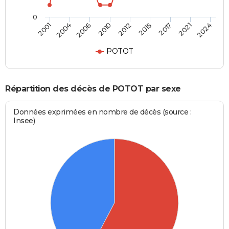
0
2012
2010
2024
2006
2021
2004
2017
2001
2015
POTOT
Répartition des décès de POTOT par sexe
Données exprimées en nombre de décès (source :
Insee)