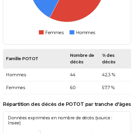
Femmes
Hommes
Nombre de
% des
Famille POTOT
décès
décès
Hommes
44
42,3 %
Femmes
60
57,7 %
Répartition des décès de POTOT par tranche d'âges
Données exprimées en nombre de décès (source :
Insee)