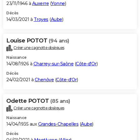
23/11/1946 à
Auxerre
(
Yonne
)
Décès
14/03/2021 à
Troyes
(
Aube
)
Louise POTOT
(94 ans)
Créer une cagnotte obsèques
Naissance
14/08/1926 à
Charrey-sur-Saône
(
Côte-d'Or
)
Décès
24/02/2021 à
Chenôve
(
Côte-d'Or
)
Odette POTOT
(85 ans)
Créer une cagnotte obsèques
Naissance
14/04/1935 aux
Grandes-Chapelles
(
Aube
)
Décès