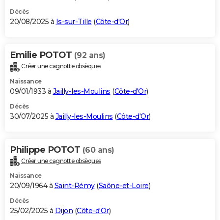
Décès
20/08/2025 à
Is-sur-Tille
(
Côte-d'Or
)
Emilie POTOT
(92 ans)
Créer une cagnotte obsèques
Naissance
09/01/1933 à
Jailly-les-Moulins
(
Côte-d'Or
)
Décès
30/07/2025 à
Jailly-les-Moulins
(
Côte-d'Or
)
Philippe POTOT
(60 ans)
Créer une cagnotte obsèques
Naissance
20/09/1964 à
Saint-Rémy
(
Saône-et-Loire
)
Décès
25/02/2025 à
Dijon
(
Côte-d'Or
)