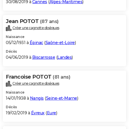
30/08/2019 à
Cannes
(
Alpes-Maritimes
)
Jean POTOT
(87 ans)
Créer une cagnotte obsèques
Naissance
05/12/1931 à
Épinac
(
Saône-et-Loire
)
Décès
04/06/2019 à
Biscarrosse
(
Landes
)
Francoise POTOT
(81 ans)
Créer une cagnotte obsèques
Naissance
14/01/1938 à
Nangis
(
Seine-et-Marne
)
Décès
19/02/2019 à
Évreux
(
Eure
)