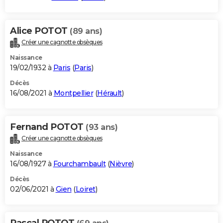
Alice POTOT
(89 ans)
Créer une cagnotte obsèques
Naissance
19/02/1932 à
Paris
(
Paris
)
Décès
16/08/2021 à
Montpellier
(
Hérault
)
Fernand POTOT
(93 ans)
Créer une cagnotte obsèques
Naissance
16/08/1927 à
Fourchambault
(
Nièvre
)
Décès
02/06/2021 à
Gien
(
Loiret
)
Pascal POTOT