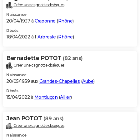
Créer une cagnotte obsèques
Naissance
20/04/1937 à
Craponne
(
Rhône
)
Décès
18/04/2022 à l'
Arbresle
(
Rhône
)
Bernadette POTOT
(82 ans)
Créer une cagnotte obsèques
Naissance
20/05/1939 aux
Grandes-Chapelles
(
Aube
)
Décès
15/04/2022 à
Montluçon
(
Allier
)
Jean POTOT
(89 ans)
Créer une cagnotte obsèques
Naissance