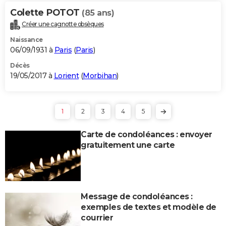
Colette POTOT
(85 ans)
Créer une cagnotte obsèques
Naissance
06/09/1931 à
Paris
(
Paris
)
Décès
19/05/2017 à
Lorient
(
Morbihan
)
1
2
3
4
5
Carte de condoléances : envoyer
gratuitement une carte
Message de condoléances :
exemples de textes et modèle de
courrier