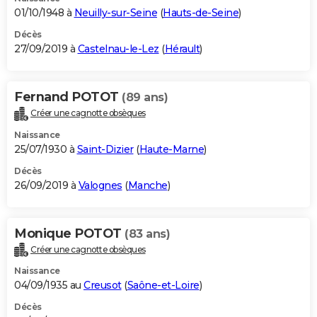
01/10/1948 à
Neuilly-sur-Seine
(
Hauts-de-Seine
)
Décès
27/09/2019 à
Castelnau-le-Lez
(
Hérault
)
Fernand POTOT
(89 ans)
Créer une cagnotte obsèques
Naissance
25/07/1930 à
Saint-Dizier
(
Haute-Marne
)
Décès
26/09/2019 à
Valognes
(
Manche
)
Monique POTOT
(83 ans)
Créer une cagnotte obsèques
Naissance
04/09/1935 au
Creusot
(
Saône-et-Loire
)
Décès