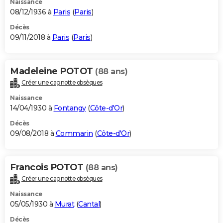
Naissance
08/12/1936 à
Paris
(
Paris
)
Décès
09/11/2018 à
Paris
(
Paris
)
Madeleine POTOT
(88 ans)
Créer une cagnotte obsèques
Naissance
14/04/1930 à
Fontangy
(
Côte-d'Or
)
Décès
09/08/2018 à
Commarin
(
Côte-d'Or
)
Francois POTOT
(88 ans)
Créer une cagnotte obsèques
Naissance
05/05/1930 à
Murat
(
Cantal
)
Décès