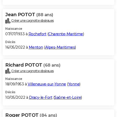
Jean POTOT
(88 ans)
Créer une cagnotte obsèques
Naissance
07/07/1933 à
Rochefort
(
Charente-Maritime
)
Décès
16/05/2022 à
Menton
(
Alpes-Maritimes
)
Richard POTOT
(68 ans)
Créer une cagnotte obsèques
Naissance
18/09/1953 à
Villeneuve-sur-Yonne
(
Yonne
)
Décès
10/05/2022 à
Dracy-le-Fort
(
Saône-et-Loire
)
Roger POTOT
(84 ans)