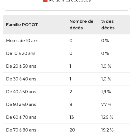
Personnes décédées
Nombre de
% des
Famille POTOT
décès
décès
Moins de 10 ans
0
0 %
De 10 à 20 ans
0
0 %
De 20 à 30 ans
1
1,0 %
De 30 à 40 ans
1
1,0 %
De 40 à 50 ans
2
1,9 %
De 50 à 60 ans
8
7,7 %
De 60 à 70 ans
13
12,5 %
De 70 à 80 ans
20
19,2 %