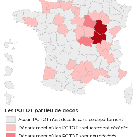
Les POTOT par lieu de décès
Aucun POTOT n'est décédé dans ce département
Département où les POTOT sont rarement décédés
Département où les POTOT sont peu décédés