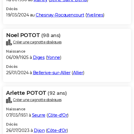
Décès
19/03/2024 au
Chesnay-Rocquencourt
(
Yvelines
)
Noel POTOT
(98 ans)
Créer une cagnotte obsèques
Naissance
06/09/1925 à
Diges
(
Yonne
)
Décès
25/01/2024 à
Bellerive-sur-Allier
(
Allier
)
Arlette POTOT
(92 ans)
Créer une cagnotte obsèques
Naissance
07/03/1931 à
Seurre
(
Côte-d'Or
)
Décès
26/07/2023 à
Dijon
(
Côte-d'Or
)