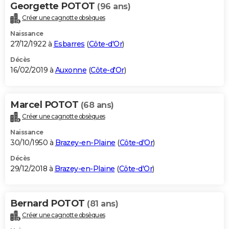
Georgette POTOT
(96 ans)
Créer une cagnotte obsèques
Naissance
27/12/1922 à
Esbarres
(
Côte-d'Or
)
Décès
16/02/2019 à
Auxonne
(
Côte-d'Or
)
Marcel POTOT
(68 ans)
Créer une cagnotte obsèques
Naissance
30/10/1950 à
Brazey-en-Plaine
(
Côte-d'Or
)
Décès
29/12/2018 à
Brazey-en-Plaine
(
Côte-d'Or
)
Bernard POTOT
(81 ans)
Créer une cagnotte obsèques