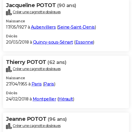
Jacqueline POTOT
(90 ans)
Créer une cagnotte obsèques
Naissance
17/05/1927 à
Aubervilliers
(
Seine-Saint-Denis
)
Décès
20/03/2018 à
Quincy-sous-Sénart
(
Essonne
)
Thierry POTOT
(62 ans)
Créer une cagnotte obsèques
Naissance
27/04/1955 à
Paris
(
Paris
)
Décès
24/02/2018 à
Montpellier
(
Hérault
)
Jeanne POTOT
(96 ans)
Créer une cagnotte obsèques