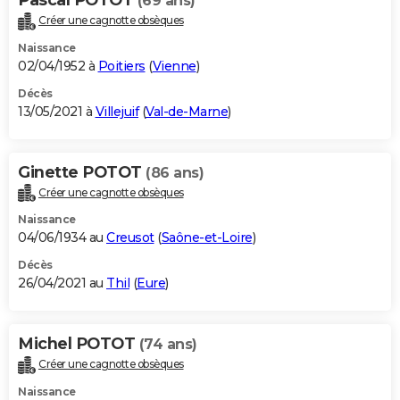
(69 ans)
Créer une cagnotte obsèques
Naissance
02/04/1952 à
Poitiers
(
Vienne
)
Décès
13/05/2021 à
Villejuif
(
Val-de-Marne
)
Ginette POTOT
(86 ans)
Créer une cagnotte obsèques
Naissance
04/06/1934 au
Creusot
(
Saône-et-Loire
)
Décès
26/04/2021 au
Thil
(
Eure
)
Michel POTOT
(74 ans)
Créer une cagnotte obsèques
Naissance