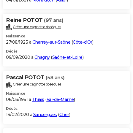
04/01/2021 à
Montluçon
(
Allier
)
Reine POTOT
(97 ans)
Créer une cagnotte obsèques
Naissance
27/08/1923 à
Charrey-sur-Saône
(
Côte-d'Or
)
Décès
09/09/2020 à
Chagny
(
Saône-et-Loire
)
Pascal POTOT
(58 ans)
Créer une cagnotte obsèques
Naissance
06/03/1961 à
Thiais
(
Val-de-Marne
)
Décès
14/02/2020 à
Sancergues
(
Cher
)