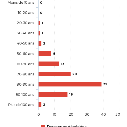
Moins de 10 ans
0
10-20 ans
0
20-30 ans
1
30-40 ans
1
40-50 ans
2
50-60 ans
8
60-70 ans
13
70-80 ans
20
80-90 ans
39
90-100 ans
18
Plus de 100 ans
2
0
10
20
30
40
50