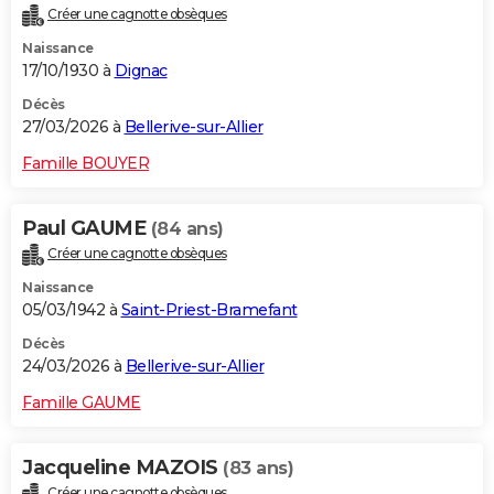
Créer une cagnotte obsèques
Naissance
17/10/1930 à
Dignac
Décès
27/03/2026 à
Bellerive-sur-Allier
Famille BOUYER
Paul GAUME
(84 ans)
Créer une cagnotte obsèques
Naissance
05/03/1942 à
Saint-Priest-Bramefant
Décès
24/03/2026 à
Bellerive-sur-Allier
Famille GAUME
Jacqueline MAZOIS
(83 ans)
Créer une cagnotte obsèques