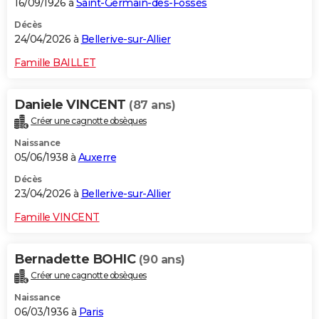
16/09/1926 à
Saint-Germain-des-Fossés
Décès
24/04/2026 à
Bellerive-sur-Allier
Famille BAILLET
Daniele VINCENT
(87 ans)
Créer une cagnotte obsèques
Naissance
05/06/1938 à
Auxerre
Décès
23/04/2026 à
Bellerive-sur-Allier
Famille VINCENT
Bernadette BOHIC
(90 ans)
Créer une cagnotte obsèques
Naissance
06/03/1936 à
Paris