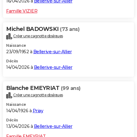
16/04/2026 à
Bellerive-sur-Allier
Famille VIZIER
Michel BADOWSKI
(73 ans)
Créer une cagnotte obsèques
Naissance
23/09/1952 à
Bellerive-sur-Allier
Décès
14/04/2026 à
Bellerive-sur-Allier
Blanche EMEYRIAT
(99 ans)
Créer une cagnotte obsèques
Naissance
14/04/1926 à
Priay
Décès
13/04/2026 à
Bellerive-sur-Allier
Famille EMEYRIAT