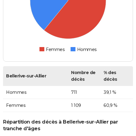
Femmes
Hommes
Nombre de
% des
Bellerive-sur-Allier
décès
décès
Hommes
711
39,1 %
Femmes
1 109
60,9 %
Répartition des décès à Bellerive-sur-Allier par
tranche d'âges