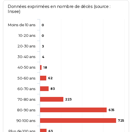
Données exprimées en nombre de décès (source :
Insee)
Moins de 10 ans
0
10-20 ans
0
20-30 ans
3
30-40 ans
4
40-50 ans
18
50-60 ans
62
60-70 ans
83
70-80 ans
223
80-90 ans
635
90-100 ans
725
Plus de 100 ans
63