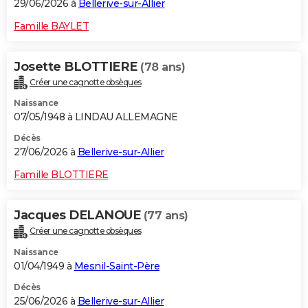
29/06/2026 à
Bellerive-sur-Allier
Famille BAYLET
Josette BLOTTIERE
(78 ans)
Créer une cagnotte obsèques
Naissance
07/05/1948 à LINDAU ALLEMAGNE
Décès
27/06/2026 à
Bellerive-sur-Allier
Famille BLOTTIERE
Jacques DELANOUE
(77 ans)
Créer une cagnotte obsèques
Naissance
01/04/1949 à
Mesnil-Saint-Père
Décès
25/06/2026 à
Bellerive-sur-Allier