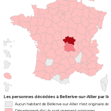
Les personnes décédées à Bellerive-sur-Allier par li
Aucun habitant de Bellerive-sur-Allier n'est originaire d
Département d'où ils sont rarement originaires