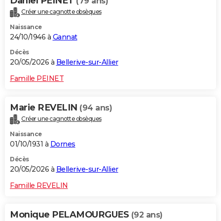
Daniel PEINET
(79 ans)
Créer une cagnotte obsèques
Naissance
24/10/1946 à
Gannat
Décès
20/05/2026 à
Bellerive-sur-Allier
Famille PEINET
Marie REVELIN
(94 ans)
Créer une cagnotte obsèques
Naissance
01/10/1931 à
Dornes
Décès
20/05/2026 à
Bellerive-sur-Allier
Famille REVELIN
Monique PELAMOURGUES
(92 ans)