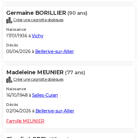
Germaine BORILLIER
(90 ans)
Créer une cagnotte obsèques
Naissance
17/01/1936 à
Vichy
Décès
05/04/2026 à
Bellerive-sur-Allier
Madeleine MEUNIER
(77 ans)
Créer une cagnotte obsèques
Naissance
16/10/1948 à
Salles-Curan
Décès
02/04/2026 à
Bellerive-sur-Allier
Famille MEUNIER