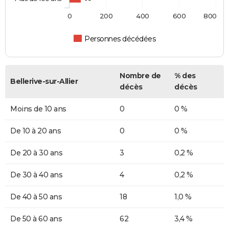
0
200
400
600
800
Personnes décédées
Nombre de
% des
Bellerive-sur-Allier
décès
décès
Moins de 10 ans
0
0 %
De 10 à 20 ans
0
0 %
De 20 à 30 ans
3
0,2 %
De 30 à 40 ans
4
0,2 %
De 40 à 50 ans
18
1,0 %
De 50 à 60 ans
62
3,4 %