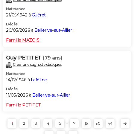
Naissance
21/05/1942 à
Guéret
Décès
20/03/2026 à
Bellerive-sur-Allier
Famille MAZOIS
Guy PETITET
(79 ans)
Créer une cagnotte obsèques
Naissance
14/12/1946 à
Laféline
Décès
11/03/2026 à
Bellerive-sur-Allier
Famille PETITET
...
1
2
3
4
5
7
16
30
44