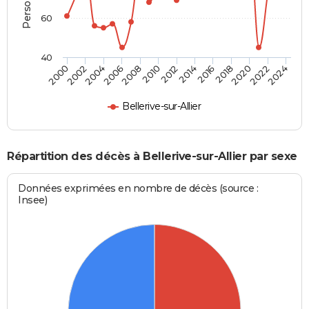
60
40
2012
2004
2018
2010
2024
2002
2016
2008
2022
2000
2014
2006
2020
Bellerive-sur-Allier
Répartition des décès à Bellerive-sur-Allier par sexe
Données exprimées en nombre de décès (source :
Insee)