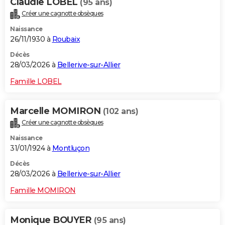
Claudie LOBEL
(95 ans)
Créer une cagnotte obsèques
Naissance
26/11/1930 à
Roubaix
Décès
28/03/2026 à
Bellerive-sur-Allier
Famille LOBEL
Marcelle MOMIRON
(102 ans)
Créer une cagnotte obsèques
Naissance
31/01/1924 à
Montluçon
Décès
28/03/2026 à
Bellerive-sur-Allier
Famille MOMIRON
Monique BOUYER
(95 ans)