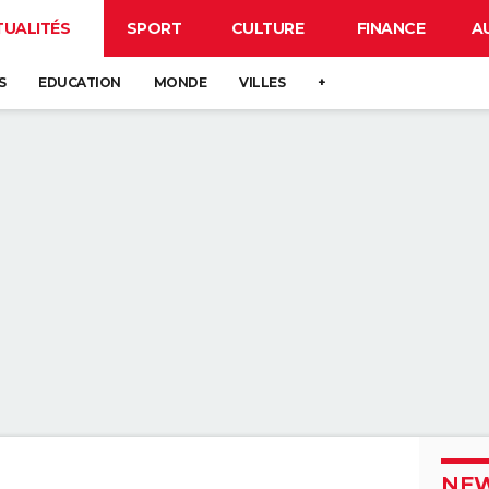
TUALITÉS
SPORT
CULTURE
FINANCE
A
S
EDUCATION
MONDE
VILLES
+
NEW