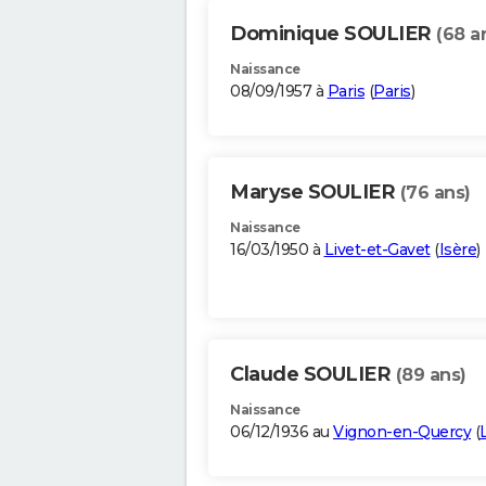
Dominique SOULIER
(68 a
Naissance
08/09/1957 à
Paris
(
Paris
)
Maryse SOULIER
(76 ans)
Naissance
16/03/1950 à
Livet-et-Gavet
(
Isère
)
Claude SOULIER
(89 ans)
Naissance
06/12/1936 au
Vignon-en-Quercy
(