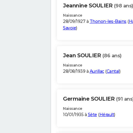
Jeannine SOULIER
(98 ans
Naissance
28/09/1927 à
Thonon-les-Bains
(
H
Savoie
)
Jean SOULIER
(86 ans)
Naissance
28/08/1939 à
Aurillac
(
Cantal
)
Germaine SOULIER
(91 ans
Naissance
10/01/1935 à
Sète
(
Hérault
)