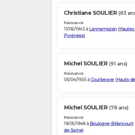
Christiane SOULIER
(83 an
Naissance
11/06/1943 à
Lannemezan
(
Hautes
Pyrénées
)
Michel SOULIER
(91 ans)
Naissance
05/04/1935 à
Courbevoie
(
Hauts-de
Michel SOULIER
(78 ans)
Naissance
19/05/1948 à
Boulogne-Billancourt
de-Seine
)