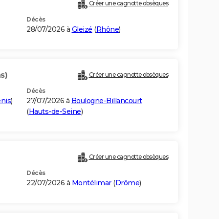
Créer une cagnotte obsèques
Décès
28/07/2026 à
Gleizé
(
Rhône
)
s)
Créer une cagnotte obsèques
Décès
enis
)
27/07/2026 à
Boulogne-Billancourt
(
Hauts-de-Seine
)
Créer une cagnotte obsèques
Décès
22/07/2026 à
Montélimar
(
Drôme
)