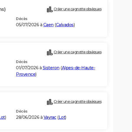
ns)
Créer une cagnotte obsèques
Décès
05/07/2026 à
Caen
(
Calvados
)
Créer une cagnotte obsèques
Décès
01/07/2026 à
Sisteron
(
Alpes-de-Haute-
Provence
)
Créer une cagnotte obsèques
Décès
Lot
)
28/06/2026 à
Vayrac
(
Lot
)