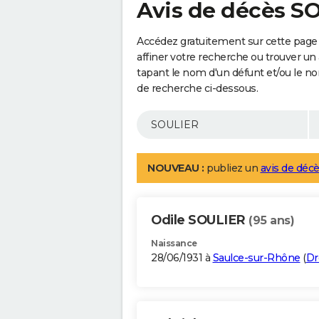
Avis de décès S
Accédez gratuitement sur cette page
affiner votre recherche ou trouver un
tapant le nom d'un défunt et/ou le 
de recherche ci-dessous.
NOUVEAU :
publiez un
avis de décè
Odile SOULIER
(95 ans)
Naissance
28/06/1931 à
Saulce-sur-Rhône
(
D