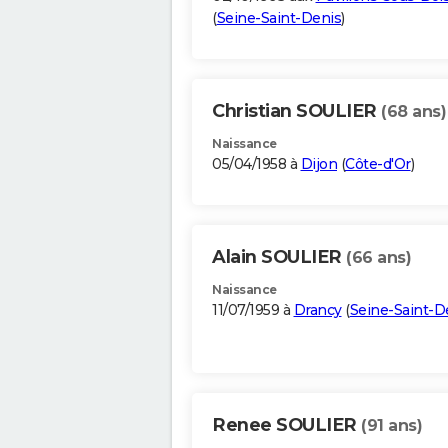
(
Seine-Saint-Denis
)
Christian SOULIER
(68 ans)
Naissance
05/04/1958 à
Dijon
(
Côte-d'Or
)
Alain SOULIER
(66 ans)
Naissance
11/07/1959 à
Drancy
(
Seine-Saint-D
Renee SOULIER
(91 ans)