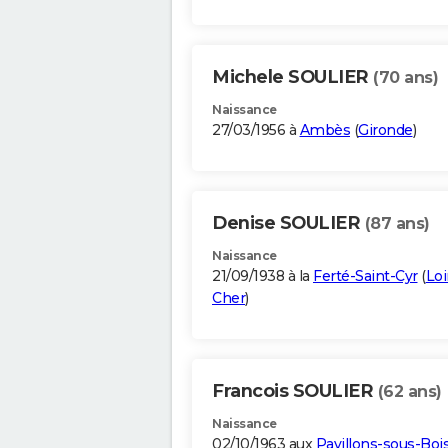
Michele SOULIER
(70 ans)
Naissance
27/03/1956 à
Ambès
(
Gironde
)
Denise SOULIER
(87 ans)
Naissance
21/09/1938 à la
Ferté-Saint-Cyr
(
Loi
Cher
)
Francois SOULIER
(62 ans)
Naissance
02/10/1963 aux
Pavillons-sous-Boi