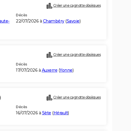
)
Créer une cagnotte obsèques
Décès
aute-
22/07/2026 à
Chambéry
(
Savoie
)
Créer une cagnotte obsèques
Décès
17/07/2026 à
Auxerre
(
Yonne
)
)
Créer une cagnotte obsèques
Décès
16/07/2026 à
Sète
(
Hérault
)