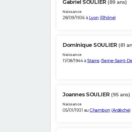
Gabriel SOULIER
(89 ans)
Naissance
28/09/1936 à
Lyon
(
Rhône
)
Dominique SOULIER
(81 an
Naissance
11/08/1944 à
Stains
(
Seine-Saint-D
Joannes SOULIER
(95 ans)
Naissance
05/01/1931 au
Chambon
(
Ardèche
)