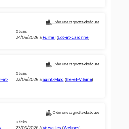
Créer une cagnotte obsèques
Décès
24/06/2026 à
Fumel
(
Lot-et-Garonne
)
Créer une cagnotte obsèques
Décès
r-et-
23/06/2026 à
Saint-Malo
(
Ille-et-Vilaine
)
Créer une cagnotte obsèques
Décès
s
23/06/2026 à
Versailles
(
Yvelines
)