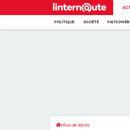
AC
POLITIQUE
SOCIÉTÉ
FAITS DIVER
Avis de décès