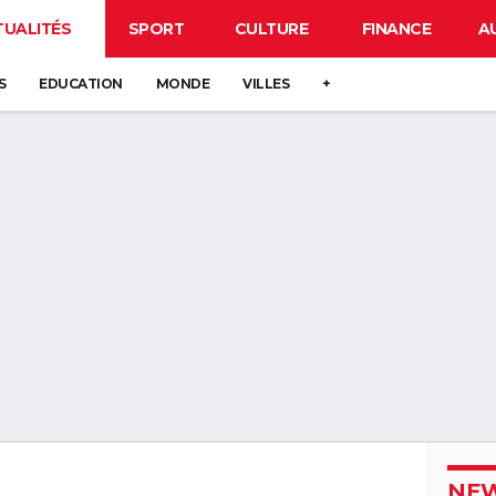
TUALITÉS
SPORT
CULTURE
FINANCE
A
S
EDUCATION
MONDE
VILLES
+
NEW