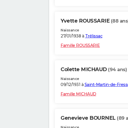
Yvette ROUSSARIE
(88 ans
Naissance
27/01/1938 à
Trélissac
Famille ROUSSARIE
Colette MICHAUD
(94 ans)
Naissance
09/12/1931 à
Saint-Martin-de-Fres
Famille MICHAUD
Genevieve BOURNEL
(89 
Naissance