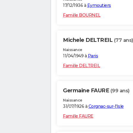
17/12/1936 à
Eymoutiers
Famille BOURNEL
Michele DELTREIL
(77 ans
Naissance
11/04/1949 à
Paris
Famille DELTREIL
Germaine FAURE
(99 ans)
Naissance
31/07/1926 à
Corgnac-sur-l'Isle
Famille FAURE