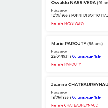
Osvaldo NASSIVERA
(91 an
Naissance
12/01/1935 à FORNI DI SOTTO ITA
Famille NASSIVERA
Marie PAROUTY
(95 ans)
Naissance
22/04/1931 à
Corgnac-sur-l'Isle
Famille PAROUTY
Jeanne CHATEAUREYNA
Naissance
19/06/1926 à
Corgnac-sur-l'Isle
Famille CHATEAUREYNAUD