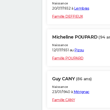
Naissance
20/07/1932 à
Lembras
Famille DEFFIEUX
Micheline POUPARD
(94 a
Naissance
12/07/1931 au
Pizou
Famille POUPARD
Guy CANY
(86 ans)
Naissance
23/01/1940 à
Mérignac
Famille CANY