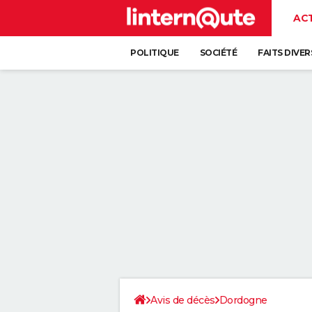
AC
POLITIQUE
SOCIÉTÉ
FAITS DIVER
Avis de décès
Dordogne