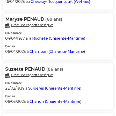
16/04/2025 au
Chesnay-Rocquencourt
(
Yvelines
)
Maryse PENAUD
(68 ans)
Créer une cagnotte obsèques
Naissance
04/04/1957 à la
Rochelle
(
Charente-Maritime
)
Décès
06/04/2025 à
Chambon
(
Charente-Maritime
)
Suzette PENAUD
(86 ans)
Créer une cagnotte obsèques
Naissance
25/02/1939 à
Surgères
(
Charente-Maritime
)
Décès
06/03/2025 à
Charron
(
Charente-Maritime
)