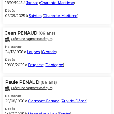
18/10/1945 à
Jonzac
(
Charente-Maritime
)
Décès
05/09/2025 à
Saintes
(
Charente-Maritime
)
Jean PENAUD
(86 ans)
Créer une cagnotte obsèques
Naissance
24/12/1938 à
Loupes
(
Gironde
)
Décès
19/08/2025 à
Bergerac
(
Dordogne
)
Paule PENAUD
(86 ans)
Créer une cagnotte obsèques
Naissance
26/08/1938 à
Clermont-Ferrand
(
Puy-de-Dôme
)
Décès