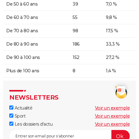
De 50 à 60 ans
39
7,0 %
De 60 à 70 ans
55
9,8 %
De 70 à 80 ans
98
17,5 %
De 80 à 90 ans
186
33,3 %
De 90 à 100 ans
152
27,2 %
Plus de 100 ans
8
1,4 %
NEWSLETTERS
Actualité
Voir un exemple
Sport
Voir un exemple
Les dossiers d'actu
Voir un exemple