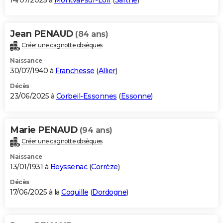
14/07/2025 à
Montval-sur-Loir
(
Sarthe
)
Jean PENAUD
(84 ans)
Créer une cagnotte obsèques
Naissance
30/07/1940 à
Franchesse
(
Allier
)
Décès
23/06/2025 à
Corbeil-Essonnes
(
Essonne
)
Marie PENAUD
(94 ans)
Créer une cagnotte obsèques
Naissance
13/01/1931 à
Beyssenac
(
Corrèze
)
Décès
17/06/2025 à la
Coquille
(
Dordogne
)