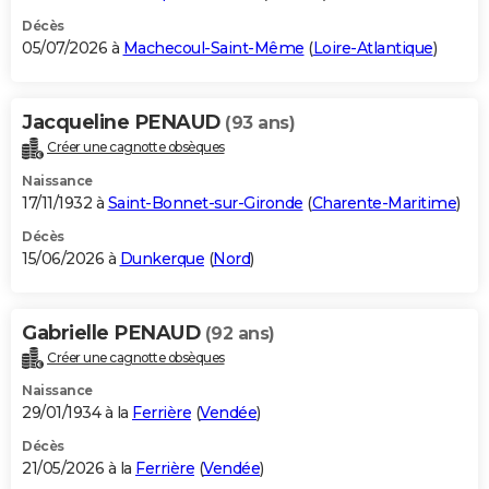
Décès
05/07/2026 à
Machecoul-Saint-Même
(
Loire-Atlantique
)
Jacqueline PENAUD
(93 ans)
Créer une cagnotte obsèques
Naissance
17/11/1932 à
Saint-Bonnet-sur-Gironde
(
Charente-Maritime
)
Décès
15/06/2026 à
Dunkerque
(
Nord
)
Gabrielle PENAUD
(92 ans)
Créer une cagnotte obsèques
Naissance
29/01/1934 à la
Ferrière
(
Vendée
)
Décès
21/05/2026 à la
Ferrière
(
Vendée
)