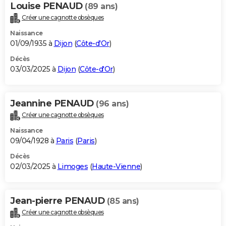
Louise PENAUD
(89 ans)
Créer une cagnotte obsèques
Naissance
01/09/1935 à
Dijon
(
Côte-d'Or
)
Décès
03/03/2025 à
Dijon
(
Côte-d'Or
)
Jeannine PENAUD
(96 ans)
Créer une cagnotte obsèques
Naissance
09/04/1928 à
Paris
(
Paris
)
Décès
02/03/2025 à
Limoges
(
Haute-Vienne
)
Jean-pierre PENAUD
(85 ans)
Créer une cagnotte obsèques