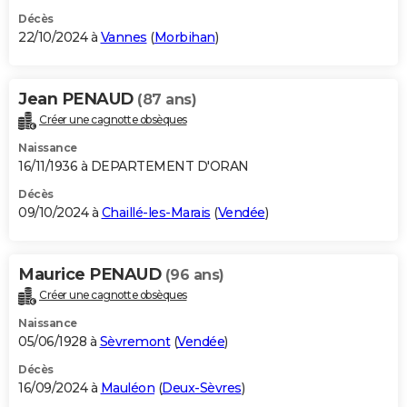
Décès
22/10/2024 à
Vannes
(
Morbihan
)
Jean PENAUD
(87 ans)
Créer une cagnotte obsèques
Naissance
16/11/1936 à DEPARTEMENT D'ORAN
Décès
09/10/2024 à
Chaillé-les-Marais
(
Vendée
)
Maurice PENAUD
(96 ans)
Créer une cagnotte obsèques
Naissance
05/06/1928 à
Sèvremont
(
Vendée
)
Décès
16/09/2024 à
Mauléon
(
Deux-Sèvres
)