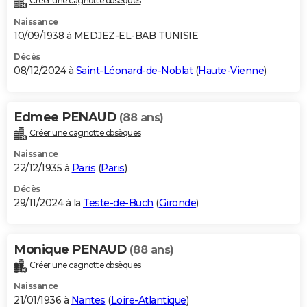
Créer une cagnotte obsèques
Naissance
10/09/1938 à MEDJEZ-EL-BAB TUNISIE
Décès
08/12/2024 à
Saint-Léonard-de-Noblat
(
Haute-Vienne
)
Edmee PENAUD
(88 ans)
Créer une cagnotte obsèques
Naissance
22/12/1935 à
Paris
(
Paris
)
Décès
29/11/2024 à la
Teste-de-Buch
(
Gironde
)
Monique PENAUD
(88 ans)
Créer une cagnotte obsèques
Naissance
21/01/1936 à
Nantes
(
Loire-Atlantique
)