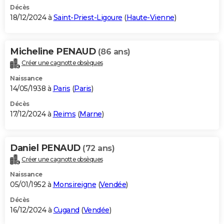
Décès
18/12/2024 à
Saint-Priest-Ligoure
(
Haute-Vienne
)
Micheline PENAUD
(86 ans)
Créer une cagnotte obsèques
Naissance
14/05/1938 à
Paris
(
Paris
)
Décès
17/12/2024 à
Reims
(
Marne
)
Daniel PENAUD
(72 ans)
Créer une cagnotte obsèques
Naissance
05/01/1952 à
Monsireigne
(
Vendée
)
Décès
16/12/2024 à
Cugand
(
Vendée
)