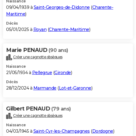
Naissance
09/04/1939 à
Saint-Georges-de-Didonne
(
Charente-
Maritime
)
Décès
05/01/2025 à
Royan
(
Charente-Maritime
)
Marie PENAUD
(90 ans)
Créer une cagnotte obsèques
Naissance
21/05/1934 à
Pellegrue
(
Gironde
)
Décès
28/12/2024 à
Marmande
(
Lot-et-Garonne
)
Gilbert PENAUD
(79 ans)
Créer une cagnotte obsèques
Naissance
04/03/1945 à
Saint-Cyr-les-Champagnes
(
Dordogne
)