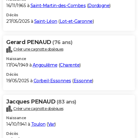
16/11/1965 à
Saint-Martin-des-Combes
(
Dordogne
)
Décès
27/05/2025 à
Saint-Léon
(
Lot-et-Garonne
)
Gerard PENAUD
(76 ans)
Créer une cagnotte obsèques
Naissance
17/04/1949 à
Angoulême
(
Charente
)
Décès
19/05/2025 à
Corbeil-Essonnes
(
Essonne
)
Jacques PENAUD
(83 ans)
Créer une cagnotte obsèques
Naissance
14/10/1941 à
Toulon
(
Var
)
Décès