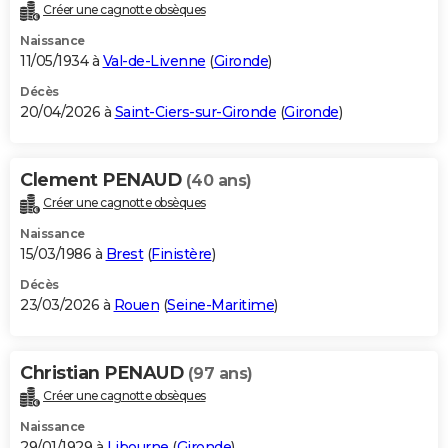
Créer une cagnotte obsèques
Naissance
11/05/1934 à
Val-de-Livenne
(
Gironde
)
Décès
20/04/2026 à
Saint-Ciers-sur-Gironde
(
Gironde
)
Clement PENAUD
(40 ans)
Créer une cagnotte obsèques
Naissance
15/03/1986 à
Brest
(
Finistère
)
Décès
23/03/2026 à
Rouen
(
Seine-Maritime
)
Christian PENAUD
(97 ans)
Créer une cagnotte obsèques
Naissance
29/01/1929 à
Libourne
(
Gironde
)