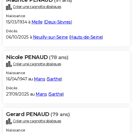
(91 ans)
Créer une cagnotte obsèques
Naissance
15/03/1934 à
Melle
(
Deux-Sèvres
)
Décès
06/10/2025 à
Neuilly-sur-Seine
(
Hauts-de-Seine
)
Nicole PENAUD
(78 ans)
Créer une cagnotte obsèques
Naissance
16/04/1947 au
Mans
(
Sarthe
)
Décès
27/09/2025 au
Mans
(
Sarthe
)
Gerard PENAUD
(79 ans)
Créer une cagnotte obsèques
Naissance