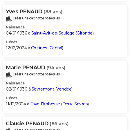
Yves PENAUD
(88 ans)
Créer une cagnotte obsèques
Naissance
04/01/1936 à
Saint-Avit-de-Soulège
(
Gironde
)
Décès
12/12/2024 à
Coltines
(
Cantal
)
Marie PENAUD
(94 ans)
Créer une cagnotte obsèques
Naissance
02/01/1930 à
Sèvremont
(
Vendée
)
Décès
11/12/2024 à
Faye-l'Abbesse
(
Deux-Sèvres
)
Claude PENAUD
(86 ans)