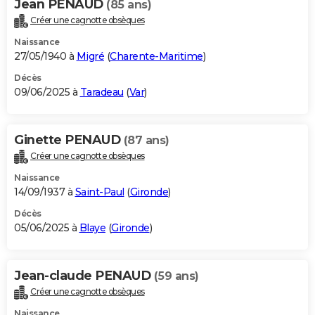
Jean PENAUD
(85 ans)
Créer une cagnotte obsèques
Naissance
27/05/1940 à
Migré
(
Charente-Maritime
)
Décès
09/06/2025 à
Taradeau
(
Var
)
Ginette PENAUD
(87 ans)
Créer une cagnotte obsèques
Naissance
14/09/1937 à
Saint-Paul
(
Gironde
)
Décès
05/06/2025 à
Blaye
(
Gironde
)
Jean-claude PENAUD
(59 ans)
Créer une cagnotte obsèques
Naissance