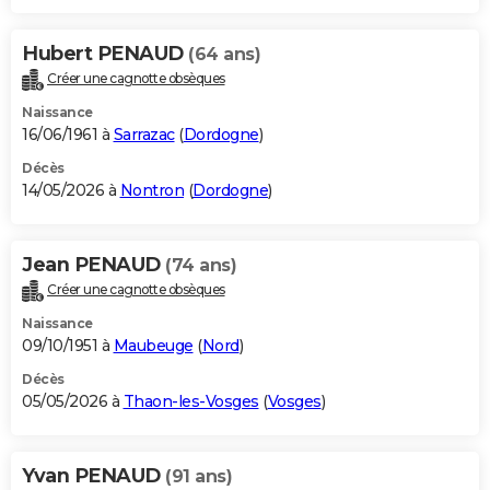
Hubert PENAUD
(64 ans)
Créer une cagnotte obsèques
Naissance
16/06/1961 à
Sarrazac
(
Dordogne
)
Décès
14/05/2026 à
Nontron
(
Dordogne
)
Jean PENAUD
(74 ans)
Créer une cagnotte obsèques
Naissance
09/10/1951 à
Maubeuge
(
Nord
)
Décès
05/05/2026 à
Thaon-les-Vosges
(
Vosges
)
Yvan PENAUD
(91 ans)