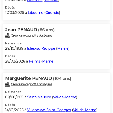
Décès
17/03/2026 à
Libourne
(
Gironde
)
Jean PENAUD
(86 ans)
Créer une cagnotte obsèques
Naissance
29/10/1939 à
Isles-sur-Suippe
(
Marne
)
Décès
28/02/2026 à
Reims
(
Marne
)
Marguerite PENAUD
(104 ans)
Créer une cagnotte obsèques
Naissance
09/08/1921 à
Saint-Maurice
(
Val-de-Marne
)
Décès
14/01/2026 à
Villeneuve-Saint-Georges
(
Val-de-Marne
)