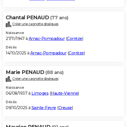
Chantal PENAUD
(77 ans)
Créer une cagnotte obsèques
Naissance
27/11/1947 à
Arnac-Pompadour
(
Corrèze
)
Décès
14/10/2025 à
Arnac-Pompadour
(
Corrèze
)
Marie PENAUD
(88 ans)
Créer une cagnotte obsèques
Naissance
06/08/1937 à
Limoges
(
Haute-Vienne
)
Décès
09/10/2025 à
Sainte-Feyre
(
Creuse
)
Maurice PENAUD