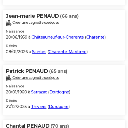
Jean-marie PENAUD
(66 ans)
Créer une cagnotte obsèques
Naissance
20/06/1959 à
Châteauneuf-sur-Charente
(
Charente
)
Décès
08/01/2026 à
Saintes
(
Charente-Maritime
)
Patrick PENAUD
(65 ans)
Créer une cagnotte obsèques
Naissance
20/01/1960 à
Sarrazac
(
Dordogne
)
Décès
27/12/2025 à
Thiviers
(
Dordogne
)
Chantal PENAUD
(70 ans)