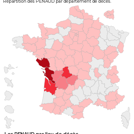
Répartition des PENAUD par département de décès.