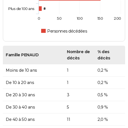
Plus de 100 ans
8
0
50
100
150
200
Personnes décédées
Nombre de
% des
Famille PENAUD
décès
décès
Moins de 10 ans
1
0,2 %
De 10 à 20 ans
1
0,2 %
De 20 à 30 ans
3
0,5 %
De 30 à 40 ans
5
0,9 %
De 40 à 50 ans
11
2,0 %