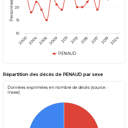
Personnes décédées
20
15
10
2000
2024
2011
2009
2019
2017
2006
2004
2015
2013
PENAUD
Répartition des décès de PENAUD par sexe
Données exprimées en nombre de décès (source :
Insee)