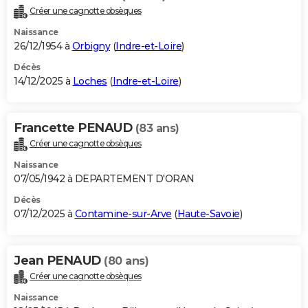
Créer une cagnotte obsèques
Naissance
26/12/1954 à
Orbigny
(
Indre-et-Loire
)
Décès
14/12/2025 à
Loches
(
Indre-et-Loire
)
Francette PENAUD
(83 ans)
Créer une cagnotte obsèques
Naissance
07/05/1942 à DEPARTEMENT D'ORAN
Décès
07/12/2025 à
Contamine-sur-Arve
(
Haute-Savoie
)
Jean PENAUD
(80 ans)
Créer une cagnotte obsèques
Naissance