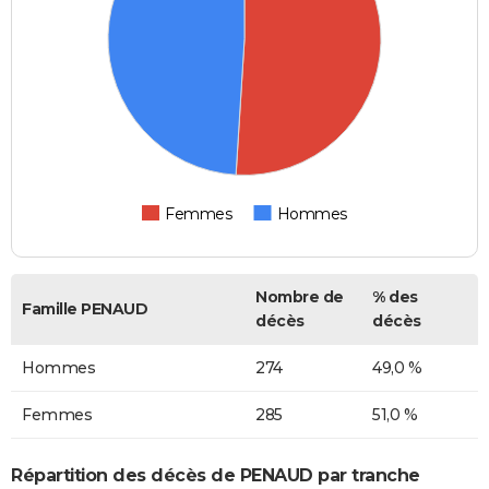
Femmes
Hommes
Nombre de
% des
Famille PENAUD
décès
décès
Hommes
274
49,0 %
Femmes
285
51,0 %
Répartition des décès de PENAUD par tranche