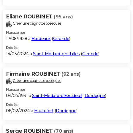
Eliane ROUBINET
(95 ans)
Créer une cagnotte obsèques
Naissance
17/08/1928 à
Bordeaux
(
Gironde
)
Décès
14/03/2024 à
Saint-Médard-en-Jalles
(
Gironde
)
Firmaine ROUBINET
(92 ans)
Créer une cagnotte obsèques
Naissance
04/04/1931 à
Saint-Médard-d'Excideuil
(
Dordogne
)
Décès
08/02/2024 à
Hautefort
(
Dordogne
)
Serge ROUBINET
(70 ans)