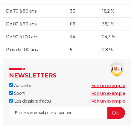
De 70 à 80 ans
33
18,2 %
De 80 à 90 ans
69
38,1 %
De 90 à 100 ans
44
24,3 %
Plus de 100 ans
5
2,8 %
NEWSLETTERS
Actualité
Voir un exemple
Sport
Voir un exemple
Les dossiers d'actu
Voir un exemple