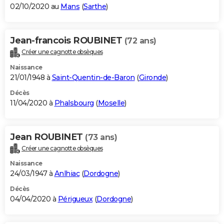
02/10/2020 au
Mans
(
Sarthe
)
Jean-francois ROUBINET
(72 ans)
Créer une cagnotte obsèques
Naissance
21/01/1948 à
Saint-Quentin-de-Baron
(
Gironde
)
Décès
11/04/2020 à
Phalsbourg
(
Moselle
)
Jean ROUBINET
(73 ans)
Créer une cagnotte obsèques
Naissance
24/03/1947 à
Anlhiac
(
Dordogne
)
Décès
04/04/2020 à
Périgueux
(
Dordogne
)