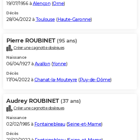
19/07/1956 à
Alençon
(
Orne
)
Décès
28/04/2022 à
Toulouse
(
Haute-Garonne
)
Pierre ROUBINET
(95 ans)
Créer une cagnotte obsèques
Naissance
06/04/1927 à
Avallon
(
Yonne
)
Décès
17/04/2022 à
Chanat-la-Mouteyre
(
Puy-de-Dôme
)
Audrey ROUBINET
(37 ans)
Créer une cagnotte obsèques
Naissance
02/02/1985 à
Fontainebleau
(
Seine-et-Marne
)
Décès