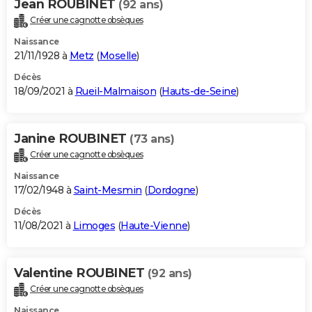
Jean ROUBINET
(92 ans)
Créer une cagnotte obsèques
Naissance
21/11/1928 à
Metz
(
Moselle
)
Décès
18/09/2021 à
Rueil-Malmaison
(
Hauts-de-Seine
)
Janine ROUBINET
(73 ans)
Créer une cagnotte obsèques
Naissance
17/02/1948 à
Saint-Mesmin
(
Dordogne
)
Décès
11/08/2021 à
Limoges
(
Haute-Vienne
)
Valentine ROUBINET
(92 ans)
Créer une cagnotte obsèques
Naissance