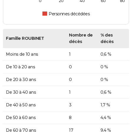
0
20
40
60
80
Personnes décédées
Nombre de
% des
Famille ROUBINET
décès
décès
Moins de 10 ans
1
0,6 %
De 10 à 20 ans
0
0 %
De 20 à 30 ans
0
0 %
De 30 à 40 ans
1
0,6 %
De 40 à 50 ans
3
1,7 %
De 50 à 60 ans
8
4,4 %
De 60 à 70 ans
17
9,4 %