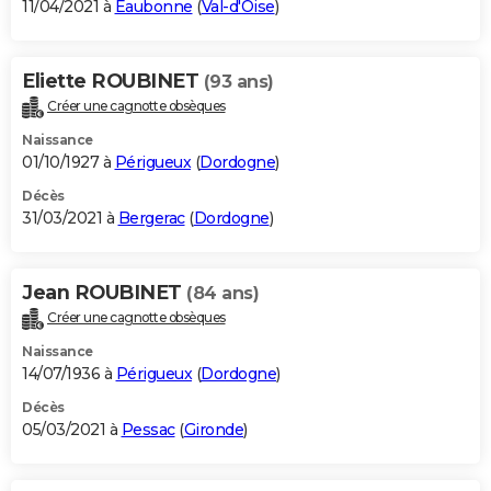
11/04/2021 à
Eaubonne
(
Val-d'Oise
)
Eliette ROUBINET
(93 ans)
Créer une cagnotte obsèques
Naissance
01/10/1927 à
Périgueux
(
Dordogne
)
Décès
31/03/2021 à
Bergerac
(
Dordogne
)
Jean ROUBINET
(84 ans)
Créer une cagnotte obsèques
Naissance
14/07/1936 à
Périgueux
(
Dordogne
)
Décès
05/03/2021 à
Pessac
(
Gironde
)