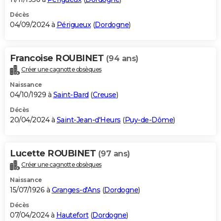
Décès
04/09/2024 à
Périgueux
(
Dordogne
)
Francoise ROUBINET
(94 ans)
Créer une cagnotte obsèques
Naissance
04/10/1929 à
Saint-Bard
(
Creuse
)
Décès
20/04/2024 à
Saint-Jean-d'Heurs
(
Puy-de-Dôme
)
Lucette ROUBINET
(97 ans)
Créer une cagnotte obsèques
Naissance
15/07/1926 à
Granges-d'Ans
(
Dordogne
)
Décès
07/04/2024 à
Hautefort
(
Dordogne
)