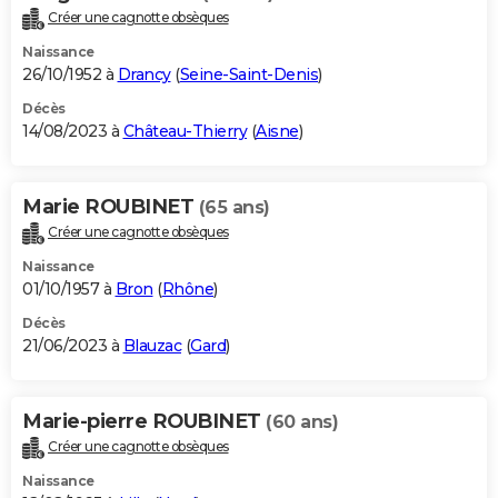
Créer une cagnotte obsèques
Naissance
26/10/1952 à
Drancy
(
Seine-Saint-Denis
)
Décès
14/08/2023 à
Château-Thierry
(
Aisne
)
Marie ROUBINET
(65 ans)
Créer une cagnotte obsèques
Naissance
01/10/1957 à
Bron
(
Rhône
)
Décès
21/06/2023 à
Blauzac
(
Gard
)
Marie-pierre ROUBINET
(60 ans)
Créer une cagnotte obsèques
Naissance