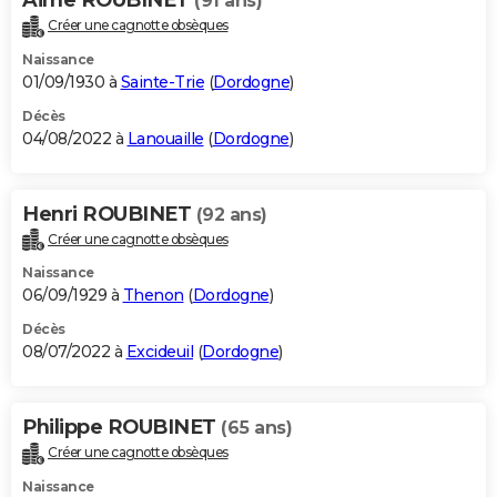
(91 ans)
Créer une cagnotte obsèques
Naissance
01/09/1930 à
Sainte-Trie
(
Dordogne
)
Décès
04/08/2022 à
Lanouaille
(
Dordogne
)
Henri ROUBINET
(92 ans)
Créer une cagnotte obsèques
Naissance
06/09/1929 à
Thenon
(
Dordogne
)
Décès
08/07/2022 à
Excideuil
(
Dordogne
)
Philippe ROUBINET
(65 ans)
Créer une cagnotte obsèques
Naissance