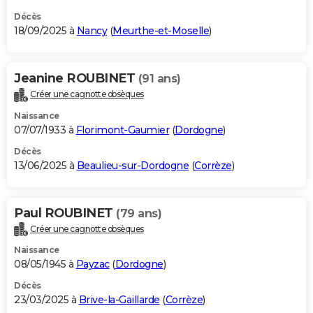
Décès
18/09/2025 à
Nancy
(
Meurthe-et-Moselle
)
Jeanine ROUBINET
(91 ans)
Créer une cagnotte obsèques
Naissance
07/07/1933 à
Florimont-Gaumier
(
Dordogne
)
Décès
13/06/2025 à
Beaulieu-sur-Dordogne
(
Corrèze
)
Paul ROUBINET
(79 ans)
Créer une cagnotte obsèques
Naissance
08/05/1945 à
Payzac
(
Dordogne
)
Décès
23/03/2025 à
Brive-la-Gaillarde
(
Corrèze
)