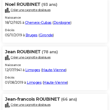
Noel ROUBINET
(93 ans)
Créer une cagnotte obsèques
Naissance
18/12/1925 à
Cherveix-Cubas
(
Dordogne
)
Décès
05/11/2019 à
Bruges
(
Gironde
)
Jean ROUBINET
(78 ans)
Créer une cagnotte obsèques
Naissance
12/07/1941 à
Limoges
(
Haute-Vienne
)
Décès
01/08/2019 à
Limoges
(
Haute-Vienne
)
Jean-francois ROUBINET
(66 ans)
Créer une cagnotte obsèques