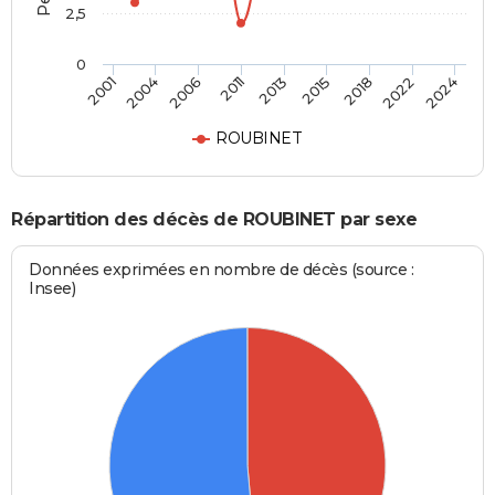
2,5
0
2013
2015
2001
2018
2004
2022
2006
2024
2011
ROUBINET
Répartition des décès de ROUBINET par sexe
Données exprimées en nombre de décès (source :
Insee)