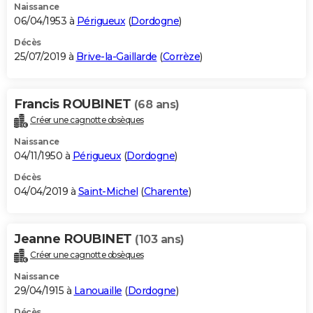
Naissance
06/04/1953 à
Périgueux
(
Dordogne
)
Décès
25/07/2019 à
Brive-la-Gaillarde
(
Corrèze
)
Francis ROUBINET
(68 ans)
Créer une cagnotte obsèques
Naissance
04/11/1950 à
Périgueux
(
Dordogne
)
Décès
04/04/2019 à
Saint-Michel
(
Charente
)
Jeanne ROUBINET
(103 ans)
Créer une cagnotte obsèques
Naissance
29/04/1915 à
Lanouaille
(
Dordogne
)
Décès