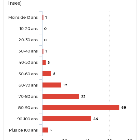
Insee)
Moins de 10 ans
1
10-20 ans
0
20-30 ans
0
30-40 ans
1
40-50 ans
3
50-60 ans
8
60-70 ans
17
70-80 ans
33
80-90 ans
69
90-100 ans
44
Plus de 100 ans
5