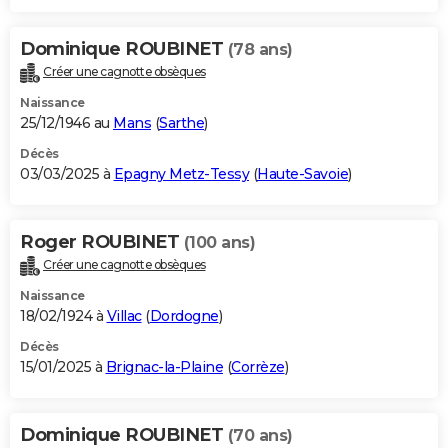
Dominique ROUBINET
(78 ans)
Créer une cagnotte obsèques
Naissance
25/12/1946 au
Mans
(
Sarthe
)
Décès
03/03/2025 à
Epagny Metz-Tessy
(
Haute-Savoie
)
Roger ROUBINET
(100 ans)
Créer une cagnotte obsèques
Naissance
18/02/1924 à
Villac
(
Dordogne
)
Décès
15/01/2025 à
Brignac-la-Plaine
(
Corrèze
)
Dominique ROUBINET
(70 ans)