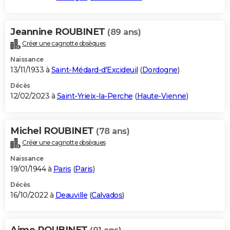
Jeannine ROUBINET
(89 ans)
Créer une cagnotte obsèques
Naissance
13/11/1933 à
Saint-Médard-d'Excideuil
(
Dordogne
)
Décès
12/02/2023 à
Saint-Yrieix-la-Perche
(
Haute-Vienne
)
Michel ROUBINET
(78 ans)
Créer une cagnotte obsèques
Naissance
19/01/1944 à
Paris
(
Paris
)
Décès
16/10/2022 à
Deauville
(
Calvados
)
Aime ROUBINET