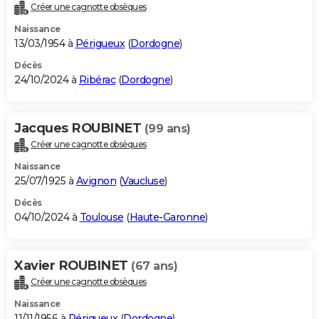
Créer une cagnotte obsèques
Naissance
13/03/1954 à
Périgueux
(
Dordogne
)
Décès
24/10/2024 à
Ribérac
(
Dordogne
)
Jacques ROUBINET
(99 ans)
Créer une cagnotte obsèques
Naissance
25/07/1925 à
Avignon
(
Vaucluse
)
Décès
04/10/2024 à
Toulouse
(
Haute-Garonne
)
Xavier ROUBINET
(67 ans)
Créer une cagnotte obsèques
Naissance
11/11/1956 à
Périgueux
(
Dordogne
)