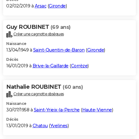
02/02/2019 à
Arsac
(
Gironde
)
Guy ROUBINET
(69 ans)
Créer une cagnotte obsèques
Naissance
13/04/1949 à
Saint-Quentin-de-Baron
(
Gironde
)
Décès
16/01/2019 à
Brive-la-Gaillarde
(
Corrèze
)
Nathalie ROUBINET
(60 ans)
Créer une cagnotte obsèques
Naissance
30/07/1958 à
Saint-Yrieix-la-Perche
(
Haute-Vienne
)
Décès
13/01/2019 à
Chatou
(
Yvelines
)