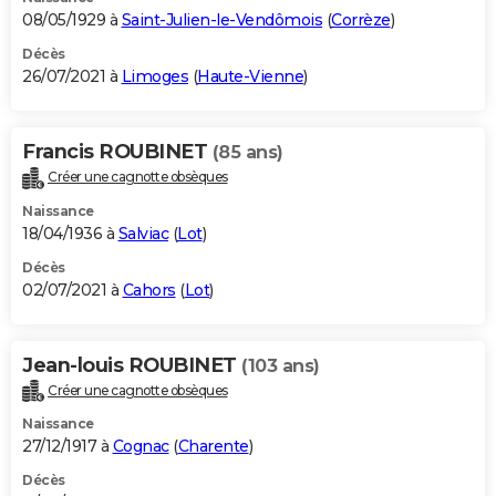
08/05/1929 à
Saint-Julien-le-Vendômois
(
Corrèze
)
Décès
26/07/2021 à
Limoges
(
Haute-Vienne
)
Francis ROUBINET
(85 ans)
Créer une cagnotte obsèques
Naissance
18/04/1936 à
Salviac
(
Lot
)
Décès
02/07/2021 à
Cahors
(
Lot
)
Jean-louis ROUBINET
(103 ans)
Créer une cagnotte obsèques
Naissance
27/12/1917 à
Cognac
(
Charente
)
Décès