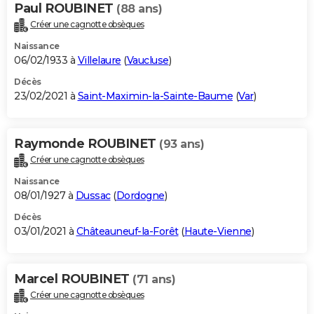
Paul ROUBINET
(88 ans)
Créer une cagnotte obsèques
Naissance
06/02/1933 à
Villelaure
(
Vaucluse
)
Décès
23/02/2021 à
Saint-Maximin-la-Sainte-Baume
(
Var
)
Raymonde ROUBINET
(93 ans)
Créer une cagnotte obsèques
Naissance
08/01/1927 à
Dussac
(
Dordogne
)
Décès
03/01/2021 à
Châteauneuf-la-Forêt
(
Haute-Vienne
)
Marcel ROUBINET
(71 ans)
Créer une cagnotte obsèques