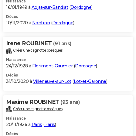
Naissance
16/01/1949 à
Abjat-sur-Bandiat
(
Dordogne
)
Décès
10/11/2020 à
Nontron
(
Dordogne
)
Irene ROUBINET
(91 ans)
Créer une cagnotte obsèques
Naissance
24/12/1928 à
Florimont-Gaumier
(
Dordogne
)
Décès
31/10/2020 à
Villeneuve-sur-Lot
(
Lot-et-Garonne
)
Maxime ROUBINET
(93 ans)
Créer une cagnotte obsèques
Naissance
20/11/1926 à
Paris
(
Paris
)
Décès