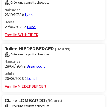
Créer une cagnotte obsèques
Naissance
21/10/1938 à
Lyon
Décès
27/06/2026 à
Lunel
Famille SCHNEIDER
Julien NIEDERBERGER
(92 ans)
Créer une cagnotte obsèques
Naissance
28/04/1934 à
Bazancourt
Décès
26/06/2026 à
Lunel
Famille NIEDERBERGER
Claire LOMBARDO
(94 ans)
Créer une cagnotte obsèques