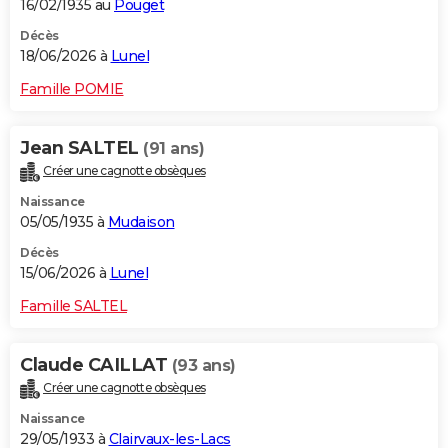
16/02/1935 au
Pouget
Décès
18/06/2026 à
Lunel
Famille POMIE
Jean SALTEL
(91 ans)
Créer une cagnotte obsèques
Naissance
05/05/1935 à
Mudaison
Décès
15/06/2026 à
Lunel
Famille SALTEL
Claude CAILLAT
(93 ans)
Créer une cagnotte obsèques
Naissance
29/05/1933 à
Clairvaux-les-Lacs