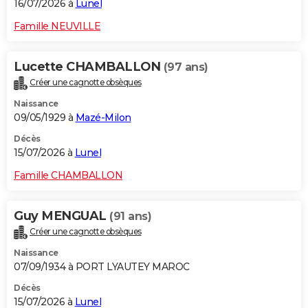
16/07/2026 à
Lunel
Famille NEUVILLE
Lucette CHAMBALLON
(97 ans)
Créer une cagnotte obsèques
Naissance
09/05/1929 à
Mazé-Milon
Décès
15/07/2026 à
Lunel
Famille CHAMBALLON
Guy MENGUAL
(91 ans)
Créer une cagnotte obsèques
Naissance
07/09/1934 à PORT LYAUTEY MAROC
Décès
15/07/2026 à
Lunel