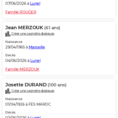
07/06/2026 à
Lunel
Famille ROUGER
Jean MERZOUK
(61 ans)
Créer une cagnotte obsèques
Naissance
29/04/1965 à
Marseille
Décès
04/06/2026 à
Lunel
Famille MERZOUK
Josette DURAND
(100 ans)
Créer une cagnotte obsèques
Naissance
01/04/1926 à FES MAROC
Décès
03/06/2026 à
Lunel