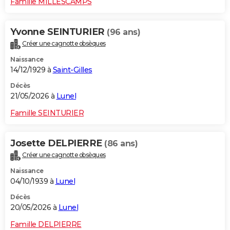
Famille MILLESCAMPS
Yvonne SEINTURIER
(96 ans)
Créer une cagnotte obsèques
Naissance
14/12/1929 à
Saint-Gilles
Décès
21/05/2026 à
Lunel
Famille SEINTURIER
Josette DELPIERRE
(86 ans)
Créer une cagnotte obsèques
Naissance
04/10/1939 à
Lunel
Décès
20/05/2026 à
Lunel
Famille DELPIERRE