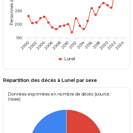
Personnes décédées
250
200
150
2000
2012
2024
2010
2022
2008
2020
2006
2018
2004
2016
2002
2014
Lunel
Répartition des décès à Lunel par sexe
Données exprimées en nombre de décès (source :
Insee)