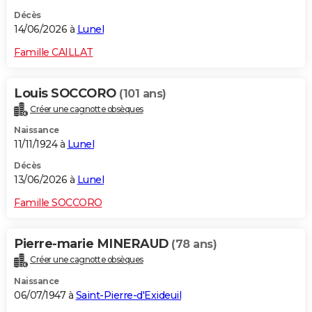
Décès
14/06/2026 à
Lunel
Famille CAILLAT
Louis SOCCORO
(101 ans)
Créer une cagnotte obsèques
Naissance
11/11/1924 à
Lunel
Décès
13/06/2026 à
Lunel
Famille SOCCORO
Pierre-marie MINERAUD
(78 ans)
Créer une cagnotte obsèques
Naissance
06/07/1947 à
Saint-Pierre-d'Exideuil