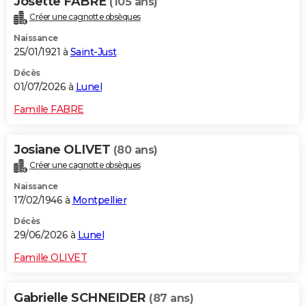
Josette FABRE
(105 ans)
Créer une cagnotte obsèques
Naissance
25/01/1921 à
Saint-Just
Décès
01/07/2026 à
Lunel
Famille FABRE
Josiane OLIVET
(80 ans)
Créer une cagnotte obsèques
Naissance
17/02/1946 à
Montpellier
Décès
29/06/2026 à
Lunel
Famille OLIVET
Gabrielle SCHNEIDER
(87 ans)