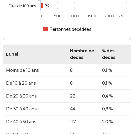
Plus de 100 ans
79
0
500
1000
1500
2000
25…
Personnes décédées
Nombre de
% des
Lunel
décès
décès
Moins de 10 ans
8
0,1 %
De 10 à 20 ans
8
0,1 %
De 20 à 30 ans
22
0,4 %
De 30 à 40 ans
44
0,8 %
De 40 à 50 ans
117
2,0 %