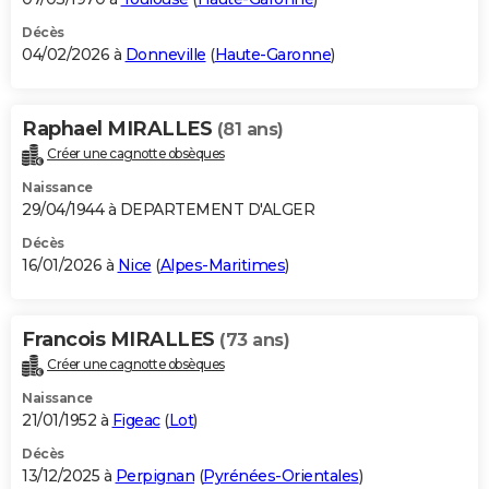
Décès
04/02/2026 à
Donneville
(
Haute-Garonne
)
Raphael MIRALLES
(81 ans)
Créer une cagnotte obsèques
Naissance
29/04/1944 à DEPARTEMENT D'ALGER
Décès
16/01/2026 à
Nice
(
Alpes-Maritimes
)
Francois MIRALLES
(73 ans)
Créer une cagnotte obsèques
Naissance
21/01/1952 à
Figeac
(
Lot
)
Décès
13/12/2025 à
Perpignan
(
Pyrénées-Orientales
)