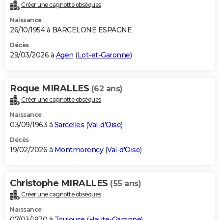
Créer une cagnotte obsèques
Naissance
26/10/1954 à BARCELONE ESPAGNE
Décès
29/03/2026 à
Agen
(
Lot-et-Garonne
)
Roque MIRALLES
(62 ans)
Créer une cagnotte obsèques
Naissance
03/09/1963 à
Sarcelles
(
Val-d'Oise
)
Décès
19/02/2026 à
Montmorency
(
Val-d'Oise
)
Christophe MIRALLES
(55 ans)
Créer une cagnotte obsèques
Naissance
07/03/1970 à
Toulouse
(
Haute-Garonne
)