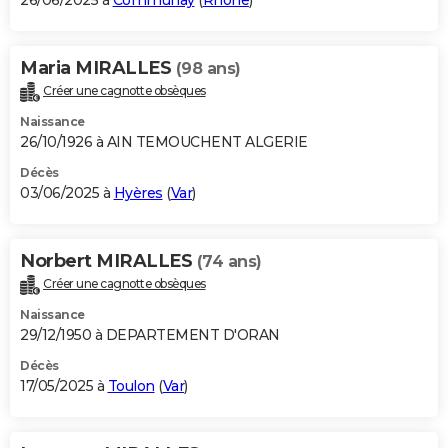
26/06/2025 à
Communay
(
Rhône
)
Maria MIRALLES
(98 ans)
Créer une cagnotte obsèques
Naissance
26/10/1926 à AIN TEMOUCHENT ALGERIE
Décès
03/06/2025 à
Hyères
(
Var
)
Norbert MIRALLES
(74 ans)
Créer une cagnotte obsèques
Naissance
29/12/1950 à DEPARTEMENT D'ORAN
Décès
17/05/2025 à
Toulon
(
Var
)