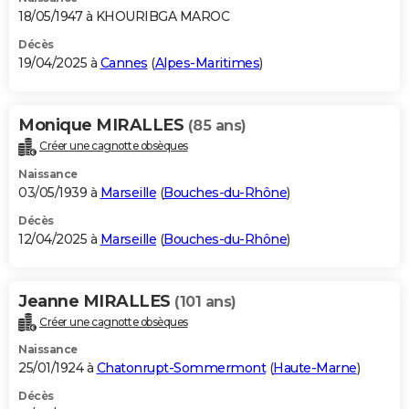
18/05/1947 à KHOURIBGA MAROC
Décès
19/04/2025 à
Cannes
(
Alpes-Maritimes
)
Monique MIRALLES
(85 ans)
Créer une cagnotte obsèques
Naissance
03/05/1939 à
Marseille
(
Bouches-du-Rhône
)
Décès
12/04/2025 à
Marseille
(
Bouches-du-Rhône
)
Jeanne MIRALLES
(101 ans)
Créer une cagnotte obsèques
Naissance
25/01/1924 à
Chatonrupt-Sommermont
(
Haute-Marne
)
Décès