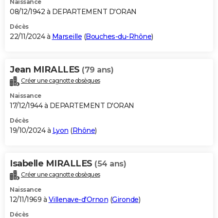
Naissance
08/12/1942 à DEPARTEMENT D'ORAN
Décès
22/11/2024 à
Marseille
(
Bouches-du-Rhône
)
Jean MIRALLES
(79 ans)
Créer une cagnotte obsèques
Naissance
17/12/1944 à DEPARTEMENT D'ORAN
Décès
19/10/2024 à
Lyon
(
Rhône
)
Isabelle MIRALLES
(54 ans)
Créer une cagnotte obsèques
Naissance
12/11/1969 à
Villenave-d'Ornon
(
Gironde
)
Décès