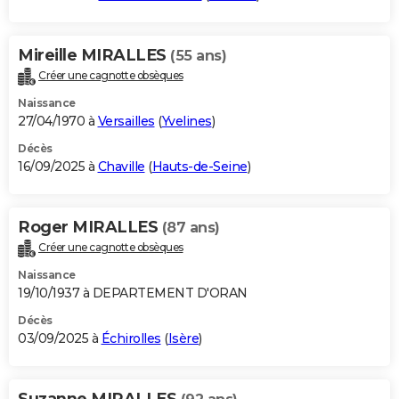
Mireille MIRALLES
(55 ans)
Créer une cagnotte obsèques
Naissance
27/04/1970 à
Versailles
(
Yvelines
)
Décès
16/09/2025 à
Chaville
(
Hauts-de-Seine
)
Roger MIRALLES
(87 ans)
Créer une cagnotte obsèques
Naissance
19/10/1937 à DEPARTEMENT D'ORAN
Décès
03/09/2025 à
Échirolles
(
Isère
)
Suzanne MIRALLES