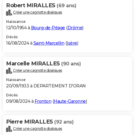
Robert MIRALLES
(69 ans)
Créer une cagnotte obsèques
Naissance
12/10/1954 à
Bourg-de-Péage
(
Drôme
)
Décès
16/08/2024 à
Saint-Marcellin
(
Isère
)
Marcelle MIRALLES
(90 ans)
Créer une cagnotte obsèques
Naissance
20/09/1933 à DEPARTEMENT D'ORAN
Décès
09/08/2024 à
Fronton
(
Haute-Garonne
)
Pierre MIRALLES
(92 ans)
Créer une cagnotte obsèques