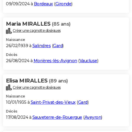
09/09/2024 à
Bordeaux
(
Gironde
)
Maria MIRALLES
(85 ans)
Créer une cagnotte obsèques
Naissance
26/02/1939 à
Salindres
(
Gard
)
Décès
26/08/2024 à
Morières-lès-Avignon
(
Vaucluse
)
Elisa MIRALLES
(89 ans)
Créer une cagnotte obsèques
Naissance
10/01/1935 à
Saint-Privat-des-Vieux
(
Gard
)
Décès
17/08/2024 à
Sauveterre-de-Rouergue
(
Aveyron
)