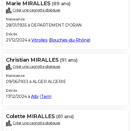
Marie MIRALLES
(89 ans)
Créer une cagnotte obsèques
Naissance
28/01/1935 à DEPARTEMENT D'ORAN
Décès
21/12/2024 à
Vitrolles
(
Bouches-du-Rhône
)
Christian MIRALLES
(91 ans)
Créer une cagnotte obsèques
Naissance
09/06/1933 à ALGER ALGERIE
Décès
17/12/2024 à
Albi
(
Tarn
)
Colette MIRALLES
(81 ans)
Créer une cagnotte obsèques