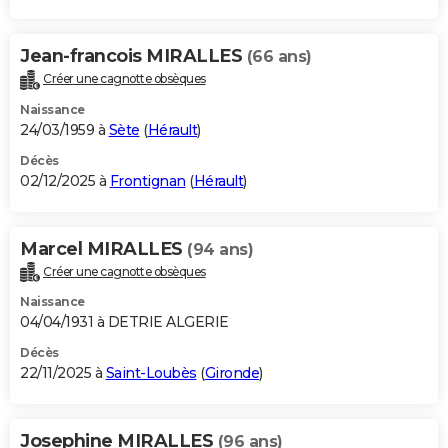
Jean-francois MIRALLES
(66 ans)
Créer une cagnotte obsèques
Naissance
24/03/1959 à
Sète
(
Hérault
)
Décès
02/12/2025 à
Frontignan
(
Hérault
)
Marcel MIRALLES
(94 ans)
Créer une cagnotte obsèques
Naissance
04/04/1931 à DETRIE ALGERIE
Décès
22/11/2025 à
Saint-Loubès
(
Gironde
)
Josephine MIRALLES
(96 ans)