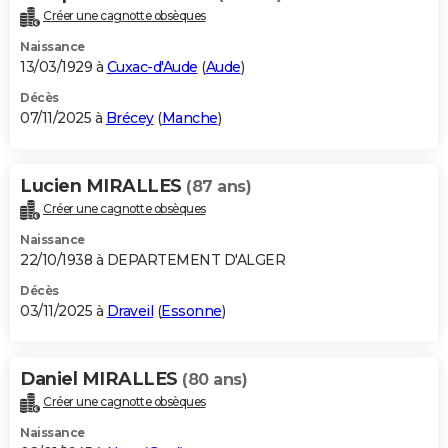
Créer une cagnotte obsèques
Naissance
13/03/1929 à
Cuxac-d'Aude
(
Aude
)
Décès
07/11/2025 à
Brécey
(
Manche
)
Lucien MIRALLES
(87 ans)
Créer une cagnotte obsèques
Naissance
22/10/1938 à DEPARTEMENT D'ALGER
Décès
03/11/2025 à
Draveil
(
Essonne
)
Daniel MIRALLES
(80 ans)
Créer une cagnotte obsèques
Naissance