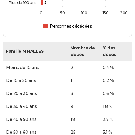
Plus de 100 ans
5
0
50
100
150
200
Personnes décédées
Nombre de
% des
Famille MIRALLES
décès
décès
Moins de 10 ans
2
0,4 %
De 10 à 20 ans
1
0,2 %
De 20 à 30 ans
3
0,6 %
De 30 à 40 ans
9
1,8 %
De 40 à 50 ans
18
3,7 %
De 50 à 60 ans
25
5,1 %