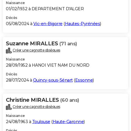
Naissance
01/02/1932 à DEPARTEMENT D'ALGER
Décès
05/08/2024 à
Vic-en-Bigorre
(
Hautes-Pyrénées
)
Suzanne MIRALLES
(71 ans)
Créer une cagnotte obsèques
Naissance
28/09/1952 à HANOI VIET NAM DU NORD
Décès
28/07/2024 à
Quincy-sous-Sénart
(
Essonne
)
Christine MIRALLES
(60 ans)
Créer une cagnotte obsèques
Naissance
24/08/1963 à
Toulouse
(
Haute-Garonne
)
Décès