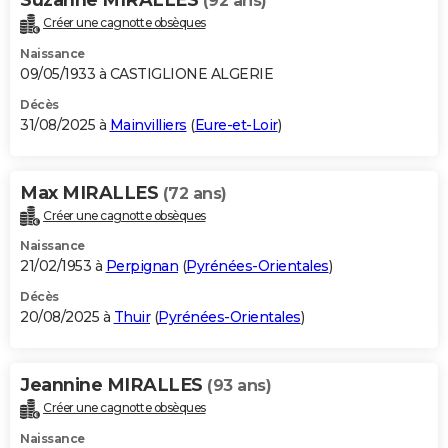
(92 ans)
Créer une cagnotte obsèques
Naissance
09/05/1933 à CASTIGLIONE ALGERIE
Décès
31/08/2025 à
Mainvilliers
(
Eure-et-Loir
)
Max MIRALLES
(72 ans)
Créer une cagnotte obsèques
Naissance
21/02/1953 à
Perpignan
(
Pyrénées-Orientales
)
Décès
20/08/2025 à
Thuir
(
Pyrénées-Orientales
)
Jeannine MIRALLES
(93 ans)
Créer une cagnotte obsèques
Naissance