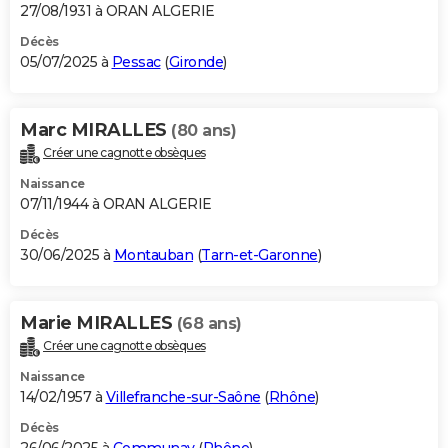
27/08/1931 à ORAN ALGERIE
Décès
05/07/2025 à
Pessac
(
Gironde
)
Marc MIRALLES
(80 ans)
Créer une cagnotte obsèques
Naissance
07/11/1944 à ORAN ALGERIE
Décès
30/06/2025 à
Montauban
(
Tarn-et-Garonne
)
Marie MIRALLES
(68 ans)
Créer une cagnotte obsèques
Naissance
14/02/1957 à
Villefranche-sur-Saône
(
Rhône
)
Décès