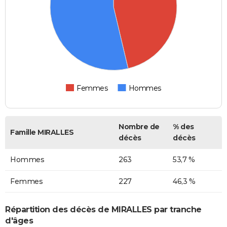
Femmes
Hommes
Nombre de
% des
Famille MIRALLES
décès
décès
Hommes
263
53,7 %
Femmes
227
46,3 %
Répartition des décès de MIRALLES par tranche
d'âges