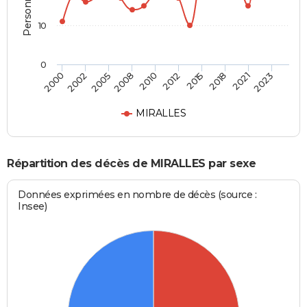
10
0
2002
2015
2008
2021
2000
2012
2005
2018
2010
2023
MIRALLES
Répartition des décès de MIRALLES par sexe
Données exprimées en nombre de décès (source :
Insee)