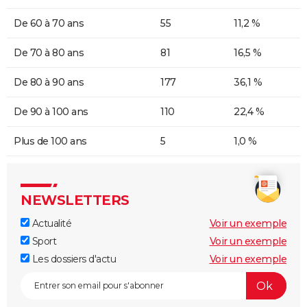
De 60 à 70 ans
55
11,2 %
De 70 à 80 ans
81
16,5 %
De 80 à 90 ans
177
36,1 %
De 90 à 100 ans
110
22,4 %
Plus de 100 ans
5
1,0 %
NEWSLETTERS
Actualité
Voir un exemple
Sport
Voir un exemple
Les dossiers d'actu
Voir un exemple