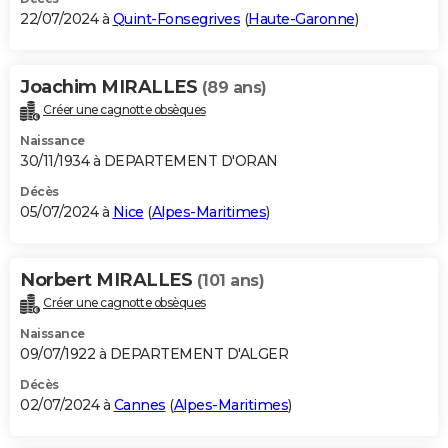
22/07/2024 à
Quint-Fonsegrives
(
Haute-Garonne
)
Joachim MIRALLES
(89 ans)
Créer une cagnotte obsèques
Naissance
30/11/1934 à DEPARTEMENT D'ORAN
Décès
05/07/2024 à
Nice
(
Alpes-Maritimes
)
Norbert MIRALLES
(101 ans)
Créer une cagnotte obsèques
Naissance
09/07/1922 à DEPARTEMENT D'ALGER
Décès
02/07/2024 à
Cannes
(
Alpes-Maritimes
)