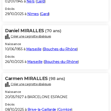
02/01/1945 à
Ners
(
Gard
)
Décès
29/10/2025 à
Nîmes
(
Gard
)
Daniel MIRALLES
(70 ans)
Créer une cagnotte obsèques
Naissance
10/06/1955 à
Marseille
(
Bouches-du-Rhône
)
Décès
26/10/2025 à
Marseille
(
Bouches-du-Rhône
)
Carmen MIRALLES
(98 ans)
Créer une cagnotte obsèques
Naissance
20/05/1927 à BARCELONE ESPAGNE
Décès
08/10/2025 à
Brive-la-Gaillarde
(
Corrèze
)