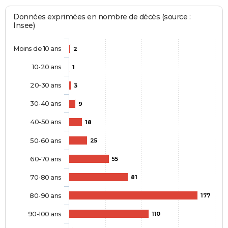
Données exprimées en nombre de décès (source :
Insee)
Moins de 10 ans
2
10-20 ans
1
20-30 ans
3
30-40 ans
9
40-50 ans
18
50-60 ans
25
60-70 ans
55
70-80 ans
81
80-90 ans
177
90-100 ans
110