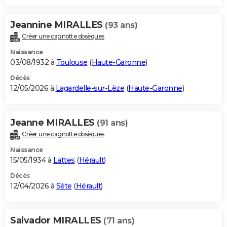
Jeannine MIRALLES
(93 ans)
Créer une cagnotte obsèques
Naissance
03/08/1932 à
Toulouse
(
Haute-Garonne
)
Décès
12/05/2026 à
Lagardelle-sur-Lèze
(
Haute-Garonne
)
Jeanne MIRALLES
(91 ans)
Créer une cagnotte obsèques
Naissance
15/05/1934 à
Lattes
(
Hérault
)
Décès
12/04/2026 à
Sète
(
Hérault
)
Salvador MIRALLES
(71 ans)