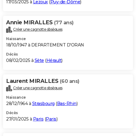
17/03/2025 à
Lezoux
(
Puy-de-Dôme
)
Annie MIRALLES
(77 ans)
Créer une cagnotte obsèques
Naissance
18/10/1947 à DEPARTEMENT D'ORAN
Décès
08/02/2025 à
Sète
(
Hérault
)
Laurent MIRALLES
(60 ans)
Créer une cagnotte obsèques
Naissance
28/12/1964 à
Strasbourg
(
Bas-Rhin
)
Décès
27/01/2025 à
Paris
(
Paris
)