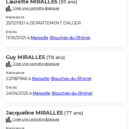
Laurette MIRALLES
(93 ans)
Créer une cagnotte obsèques
Naissance
25/12/1931 à DEPARTEMENT D'ALGER
Décès
11/05/2025 à
Marseille
(
Bouches-du-Rhône
)
Guy MIRALLES
(78 ans)
Créer une cagnotte obsèques
Naissance
22/08/1946 à
Marseille
(
Bouches-du-Rhône
)
Décès
24/04/2025 à
Marseille
(
Bouches-du-Rhône
)
Jacqueline MIRALLES
(77 ans)
Créer une cagnotte obsèques
Naissance