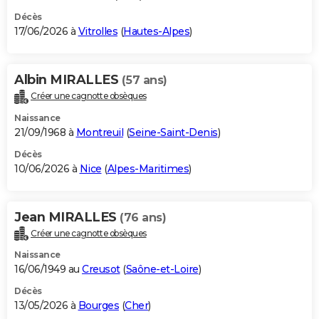
Décès
17/06/2026 à
Vitrolles
(
Hautes-Alpes
)
Albin MIRALLES
(57 ans)
Créer une cagnotte obsèques
Naissance
21/09/1968 à
Montreuil
(
Seine-Saint-Denis
)
Décès
10/06/2026 à
Nice
(
Alpes-Maritimes
)
Jean MIRALLES
(76 ans)
Créer une cagnotte obsèques
Naissance
16/06/1949 au
Creusot
(
Saône-et-Loire
)
Décès
13/05/2026 à
Bourges
(
Cher
)