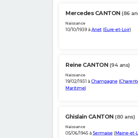
Mercedes CANTON
(86 an
Naissance
10/10/1939 à
Anet
(
Eure-et-Loir
)
Reine CANTON
(94 ans)
Naissance
19/02/1931 à
Champagne
(
Charent
Maritime
)
Ghislain CANTON
(80 ans)
Naissance
05/06/1945 à
Sermaise
(
Maine-et-L