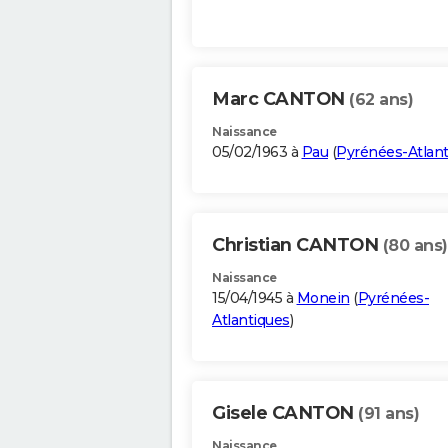
Marc CANTON
(62 ans)
Naissance
05/02/1963 à
Pau
(
Pyrénées-Atlant
Christian CANTON
(80 ans)
Naissance
15/04/1945 à
Monein
(
Pyrénées-
Atlantiques
)
Gisele CANTON
(91 ans)
Naissance