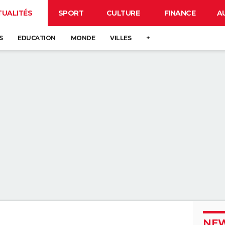
TUALITÉS
SPORT
CULTURE
FINANCE
A
S
EDUCATION
MONDE
VILLES
+
NEW