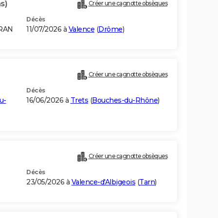
s)
Créer une cagnotte obsèques
Décès
ORAN
11/07/2026 à
Valence
(
Drôme
)
Créer une cagnotte obsèques
Décès
u-
16/06/2026 à
Trets
(
Bouches-du-Rhône
)
Créer une cagnotte obsèques
Décès
23/05/2026 à
Valence-d'Albigeois
(
Tarn
)