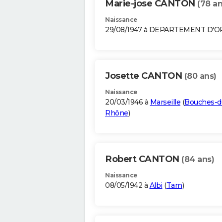
Marie-jose CANTON
(78 an
Naissance
29/08/1947 à DEPARTEMENT D'
Josette CANTON
(80 ans)
Naissance
20/03/1946 à
Marseille
(
Bouches-d
Rhône
)
Robert CANTON
(84 ans)
Naissance
08/05/1942 à
Albi
(
Tarn
)