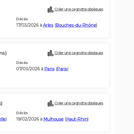
Créer une cagnotte obsèques
Décès
17/03/2026 à
Arles
(
Bouches-du-Rhône
)
ns)
Créer une cagnotte obsèques
Décès
07/03/2026 à
Paris
(
Paris
)
s)
Créer une cagnotte obsèques
Décès
lle
)
19/02/2026 à
Mulhouse
(
Haut-Rhin
)