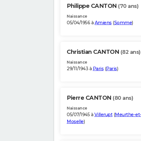
Philippe CANTON
(70 ans)
Naissance
05/04/1956 à
Amiens
(
Somme
)
Christian CANTON
(82 ans)
Naissance
29/11/1943 à
Paris
(
Paris
)
Pierre CANTON
(80 ans)
Naissance
05/07/1945 à
Villerupt
(
Meurthe-et
Moselle
)