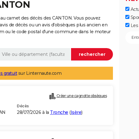
CANTON
Actu
Spo
e au carnet des décès des CANTON. Vous pouvez
 avis de décès ou un avis d'obsèques plus ancien en
Les 
nom ou le code postal d'une commune dans le moteur
s gratuit
sur Linternaute.com
Créer une cagnotte obsèques
Décès
RAN
28/07/2026 à la
Tronche
(
Isère
)