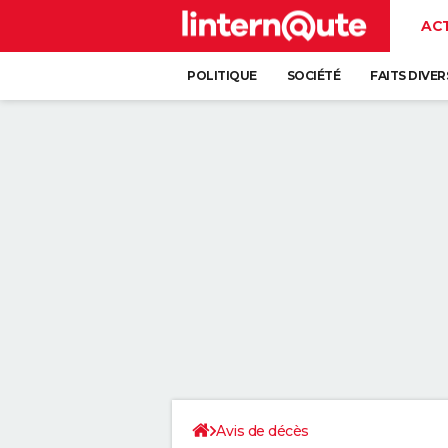
AC
POLITIQUE
SOCIÉTÉ
FAITS DIVER
Avis de décès