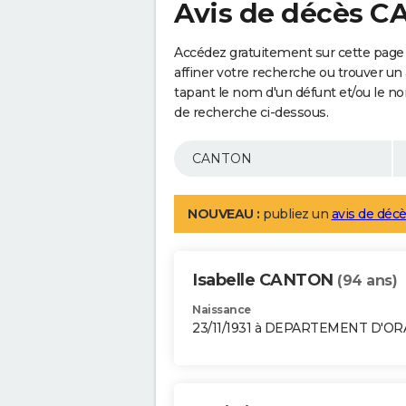
Avis de décès 
Accédez gratuitement sur cette pag
affiner votre recherche ou trouver un
tapant le nom d'un défunt et/ou le 
de recherche ci-dessous.
NOUVEAU :
publiez un
avis de décè
Isabelle CANTON
(94 ans)
Naissance
23/11/1931 à DEPARTEMENT D'O