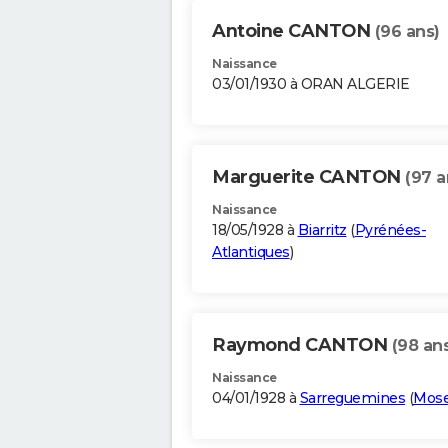
Antoine CANTON
(96 ans)
Naissance
03/01/1930 à ORAN ALGERIE
Marguerite CANTON
(97 a
Naissance
18/05/1928 à
Biarritz
(
Pyrénées-
Atlantiques
)
Raymond CANTON
(98 an
Naissance
04/01/1928 à
Sarreguemines
(
Mose