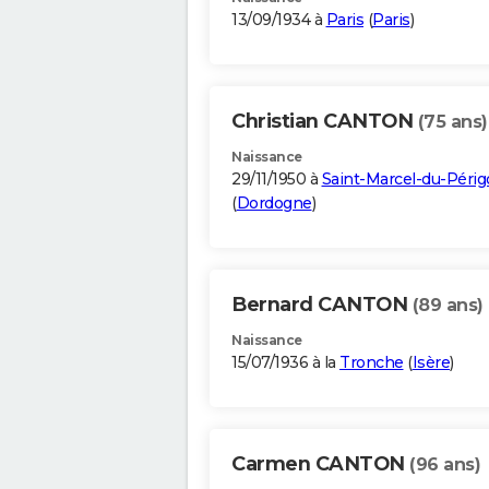
13/09/1934 à
Paris
(
Paris
)
Christian CANTON
(75 ans)
Naissance
29/11/1950 à
Saint-Marcel-du-Périg
(
Dordogne
)
Bernard CANTON
(89 ans)
Naissance
15/07/1936 à la
Tronche
(
Isère
)
Carmen CANTON
(96 ans)