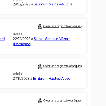
28/12/2025 à
Saumur
(
Maine-et-Loire
)
Créer une cagnotte obsèques
Décès
ord
22/12/2025 à
Saint-Léon-sur-Vézère
(
Dordogne
)
Créer une cagnotte obsèques
Décès
27/11/2025 à
Embrun
(
Hautes-Alpes
)
Créer une cagnotte obsèques