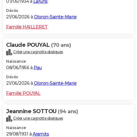
07/05/1934 à
Laruns
Décès
21/06/2026 à
Oloron-Sainte-Marie
Famille HAILLERET
Claude POUYAL
(70 ans)
Créer une cagnotte obsèques
Naissance
08/06/1956 à
Pau
Décès
21/06/2026 à
Oloron-Sainte-Marie
Famille POUYAL
Jeannine SOTTOU
(94 ans)
Créer une cagnotte obsèques
Naissance
29/08/1931 à
Aramits