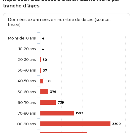
tranche d'âges
Données exprimées en nombre de décès (source :
Insee)
Moins de 10 ans
4
10-20 ans
4
20-30 ans
30
30-40 ans
37
40-50 ans
150
50-60 ans
376
60-70 ans
739
70-80 ans
1593
80-90 ans
3309