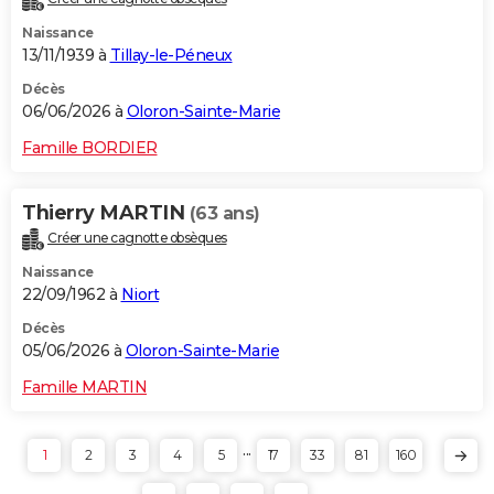
Naissance
13/11/1939 à
Tillay-le-Péneux
Décès
06/06/2026 à
Oloron-Sainte-Marie
Famille BORDIER
Thierry MARTIN
(63 ans)
Créer une cagnotte obsèques
Naissance
22/09/1962 à
Niort
Décès
05/06/2026 à
Oloron-Sainte-Marie
Famille MARTIN
...
1
2
3
4
5
17
33
81
160