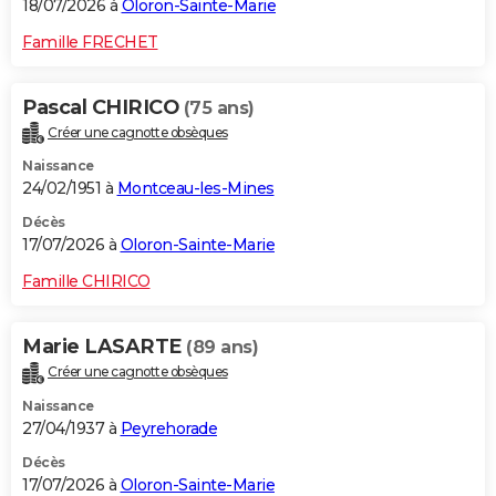
18/07/2026 à
Oloron-Sainte-Marie
Famille FRECHET
Pascal CHIRICO
(75 ans)
Créer une cagnotte obsèques
Naissance
24/02/1951 à
Montceau-les-Mines
Décès
17/07/2026 à
Oloron-Sainte-Marie
Famille CHIRICO
Marie LASARTE
(89 ans)
Créer une cagnotte obsèques
Naissance
27/04/1937 à
Peyrehorade
Décès
17/07/2026 à
Oloron-Sainte-Marie