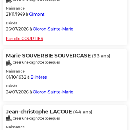
Naissance
21/11/1949 à
Gimont
Décès
26/07/2026 à
Oloron-Sainte-Marie
Famille COURTIES
Marie SOUVERBIE SOUVERCASE
(93 ans)
Créer une cagnotte obsèques
Naissance
01/10/1932 à
Bilhères
Décès
24/07/2026 à
Oloron-Sainte-Marie
Jean-christophe LACOUE
(44 ans)
Créer une cagnotte obsèques
Naissance