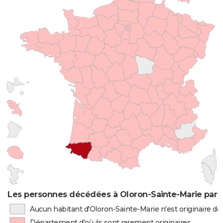
Les personnes décédées à Oloron-Sainte-Marie par l
Aucun habitant d'Oloron-Sainte-Marie n'est originaire d
Département d'où ils sont rarement originaires