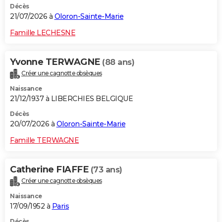
Décès
21/07/2026 à
Oloron-Sainte-Marie
Famille LECHESNE
Yvonne TERWAGNE
(88 ans)
Créer une cagnotte obsèques
Naissance
21/12/1937 à LIBERCHIES BELGIQUE
Décès
20/07/2026 à
Oloron-Sainte-Marie
Famille TERWAGNE
Catherine FIAFFE
(73 ans)
Créer une cagnotte obsèques
Naissance
17/09/1952 à
Paris
Décès