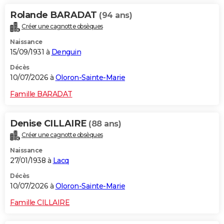
Rolande BARADAT
(94 ans)
Créer une cagnotte obsèques
Naissance
15/09/1931 à
Denguin
Décès
10/07/2026 à
Oloron-Sainte-Marie
Famille BARADAT
Denise CILLAIRE
(88 ans)
Créer une cagnotte obsèques
Naissance
27/01/1938 à
Lacq
Décès
10/07/2026 à
Oloron-Sainte-Marie
Famille CILLAIRE