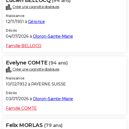
Lucien BELLOCQ
(94 ans)
Créer une cagnotte obsèques
Naissance
12/11/1931 à
Géronce
Décès
04/07/2026 à
Oloron-Sainte-Marie
Famille BELLOCQ
Evelyne COMTE
(94 ans)
Créer une cagnotte obsèques
Naissance
10/02/1932 à PAYERNE SUISSE
Décès
03/07/2026 à
Oloron-Sainte-Marie
Famille COMTE
Felix MORLAS
(79 ans)