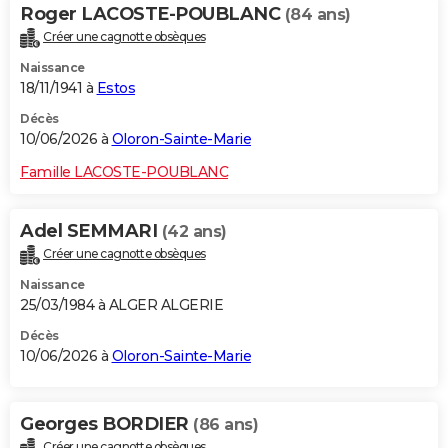
Roger LACOSTE-POUBLANC
(84 ans)
Créer une cagnotte obsèques
Naissance
18/11/1941 à
Estos
Décès
10/06/2026 à
Oloron-Sainte-Marie
Famille LACOSTE-POUBLANC
Adel SEMMARI
(42 ans)
Créer une cagnotte obsèques
Naissance
25/03/1984 à ALGER ALGERIE
Décès
10/06/2026 à
Oloron-Sainte-Marie
Georges BORDIER
(86 ans)
Créer une cagnotte obsèques