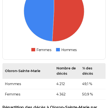
Femmes
Hommes
Nombre de
% des
Oloron-Sainte-Marie
décès
décès
Hommes
4 212
49,1 %
Femmes
4 362
50,9 %
Répartition des décès à Oloron-Sainte-Marie par