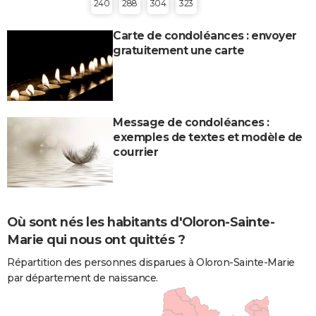
240
288
304
323
Carte de condoléances : envoyer
gratuitement une carte
Message de condoléances :
exemples de textes et modèle de
courrier
Où sont nés les habitants d'Oloron-Sainte-
Marie qui nous ont quittés ?
Répartition des personnes disparues à Oloron-Sainte-Marie
par département de naissance.