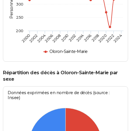
300
250
200
2020
2004
2012
2022
2006
2014
2016
2024
2000
2008
2010
2018
2002
Oloron-Sainte-Marie
Répartition des décès à Oloron-Sainte-Marie par
sexe
Données exprimées en nombre de décès (source :
Insee)