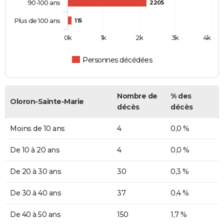
90-100 ans
2205
Plus de 100 ans
115
0k
1k
2k
3k
4k
Personnes décédées
Nombre de
% des
Oloron-Sainte-Marie
décès
décès
Moins de 10 ans
4
0,0 %
De 10 à 20 ans
4
0,0 %
De 20 à 30 ans
30
0,3 %
De 30 à 40 ans
37
0,4 %
De 40 à 50 ans
150
1,7 %