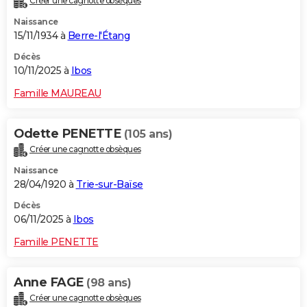
Créer une cagnotte obsèques
Naissance
15/11/1934 à
Berre-l'Étang
Décès
10/11/2025 à
Ibos
Famille MAUREAU
Odette PENETTE
(105 ans)
Créer une cagnotte obsèques
Naissance
28/04/1920 à
Trie-sur-Baïse
Décès
06/11/2025 à
Ibos
Famille PENETTE
Anne FAGE
(98 ans)
Créer une cagnotte obsèques