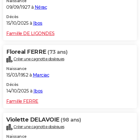
Naissance
09/09/1927 à
Nérac
Décès
15/10/2025 à
Ibos
Famille DE LIGONDES
Floreal FERRE
(73 ans)
Créer une cagnotte obsèques
Naissance
15/03/1952 à
Marciac
Décès
14/10/2025 à
Ibos
Famille FERRE
Violette DELAVOIE
(98 ans)
Créer une cagnotte obsèques
Naissance