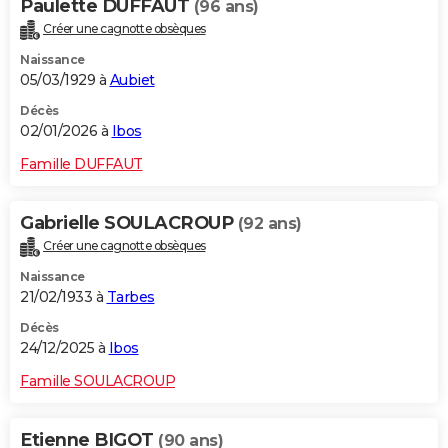
Paulette DUFFAUT
(96 ans)
Créer une cagnotte obsèques
Naissance
05/03/1929 à
Aubiet
Décès
02/01/2026 à
Ibos
Famille DUFFAUT
Gabrielle SOULACROUP
(92 ans)
Créer une cagnotte obsèques
Naissance
21/02/1933 à
Tarbes
Décès
24/12/2025 à
Ibos
Famille SOULACROUP
Etienne BIGOT
(90 ans)