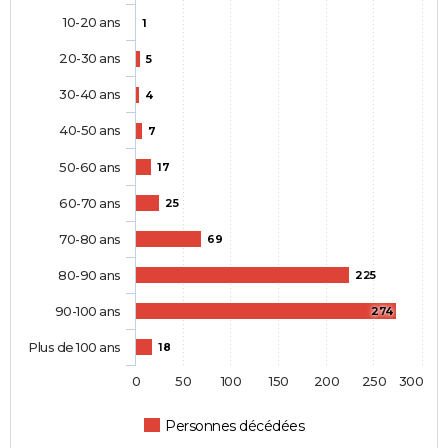
10-20 ans
1
20-30 ans
5
30-40 ans
4
40-50 ans
7
50-60 ans
17
60-70 ans
25
70-80 ans
69
80-90 ans
225
90-100 ans
274
Plus de 100 ans
18
0
50
100
150
200
250
300
Personnes décédées