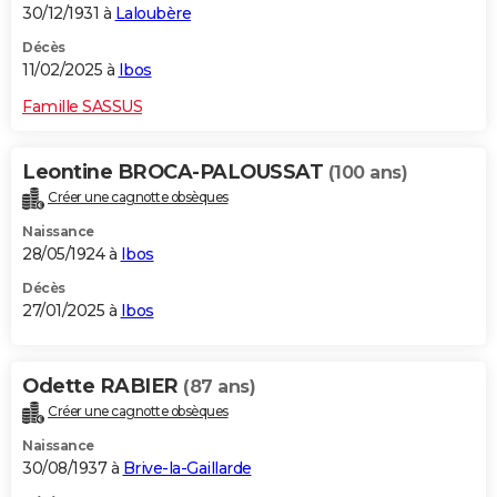
30/12/1931 à
Laloubère
Décès
11/02/2025 à
Ibos
Famille SASSUS
Leontine BROCA-PALOUSSAT
(100 ans)
Créer une cagnotte obsèques
Naissance
28/05/1924 à
Ibos
Décès
27/01/2025 à
Ibos
Odette RABIER
(87 ans)
Créer une cagnotte obsèques
Naissance
30/08/1937 à
Brive-la-Gaillarde