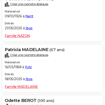
Créer une cagnotte obsèques
Naissance
09/10/1926 à
Nant
Décès
21/05/2025 à
Ibos
Famille NAZON
Patricia MADELAINE
(67 ans)
Créer une cagnotte obsèques
Naissance
16/03/1958 à
Yutz
Décès
18/05/2025 à
Ibos
Famille MADELAINE
Odette BEROT
(100 ans)