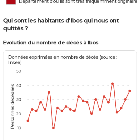
Département d'où ils sont très fréquemment originaires
Qui sont les habitants d'Ibos qui nous ont
quittés ?
Evolution du nombre de décès à Ibos
Données exprimées en nombre de décès (source :
Insee)
50
40
Personnes décédées
30
20
10