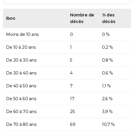
Nombre de
% des
Ibos
décès
décès
Moins de 10 ans
0
0 %
De 10 à 20 ans
1
0,2 %
De 20 à 30 ans
5
0,8 %
De 30 à 40 ans
4
0,6 %
De 40 à 50 ans
7
1,1 %
De 50 à 60 ans
17
2,6 %
De 60 à 70 ans
25
3,9 %
De 70 à 80 ans
69
10,7 %