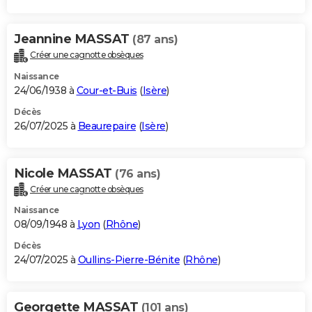
Jeannine MASSAT
(87 ans)
Créer une cagnotte obsèques
Naissance
24/06/1938 à
Cour-et-Buis
(
Isère
)
Décès
26/07/2025 à
Beaurepaire
(
Isère
)
Nicole MASSAT
(76 ans)
Créer une cagnotte obsèques
Naissance
08/09/1948 à
Lyon
(
Rhône
)
Décès
24/07/2025 à
Oullins-Pierre-Bénite
(
Rhône
)
Georgette MASSAT
(101 ans)