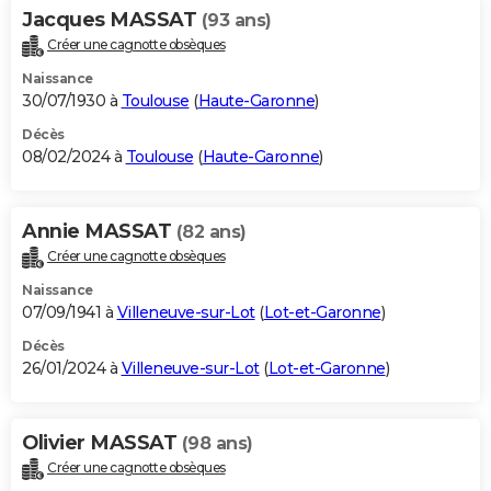
Jacques MASSAT
(93 ans)
Créer une cagnotte obsèques
Naissance
30/07/1930 à
Toulouse
(
Haute-Garonne
)
Décès
08/02/2024 à
Toulouse
(
Haute-Garonne
)
Annie MASSAT
(82 ans)
Créer une cagnotte obsèques
Naissance
07/09/1941 à
Villeneuve-sur-Lot
(
Lot-et-Garonne
)
Décès
26/01/2024 à
Villeneuve-sur-Lot
(
Lot-et-Garonne
)
Olivier MASSAT
(98 ans)
Créer une cagnotte obsèques