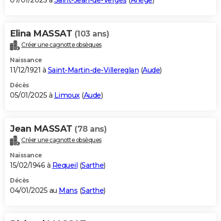
07/01/2025 à
Saint-Jean-de-Verges
(
Ariège
)
Elina MASSAT
(103 ans)
Créer une cagnotte obsèques
Naissance
11/12/1921 à
Saint-Martin-de-Villereglan
(
Aude
)
Décès
05/01/2025 à
Limoux
(
Aude
)
Jean MASSAT
(78 ans)
Créer une cagnotte obsèques
Naissance
15/02/1946 à
Requeil
(
Sarthe
)
Décès
04/01/2025 au
Mans
(
Sarthe
)