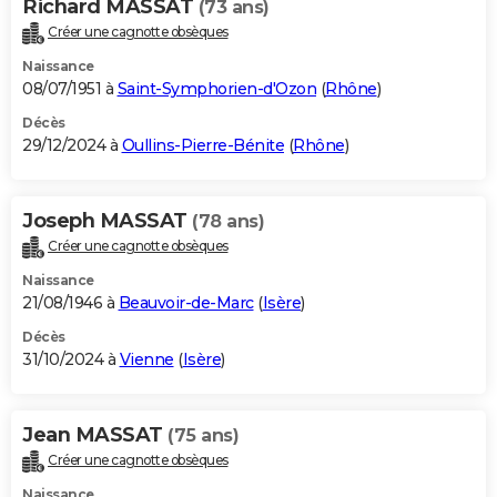
Richard MASSAT
(73 ans)
Créer une cagnotte obsèques
Naissance
08/07/1951 à
Saint-Symphorien-d'Ozon
(
Rhône
)
Décès
29/12/2024 à
Oullins-Pierre-Bénite
(
Rhône
)
Joseph MASSAT
(78 ans)
Créer une cagnotte obsèques
Naissance
21/08/1946 à
Beauvoir-de-Marc
(
Isère
)
Décès
31/10/2024 à
Vienne
(
Isère
)
Jean MASSAT
(75 ans)
Créer une cagnotte obsèques
Naissance