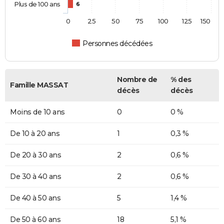
Plus de 100 ans
6
0
25
50
75
100
125
150
Personnes décédées
Nombre de
% des
Famille MASSAT
décès
décès
Moins de 10 ans
0
0 %
De 10 à 20 ans
1
0,3 %
De 20 à 30 ans
2
0,6 %
De 30 à 40 ans
2
0,6 %
De 40 à 50 ans
5
1,4 %
De 50 à 60 ans
18
5,1 %