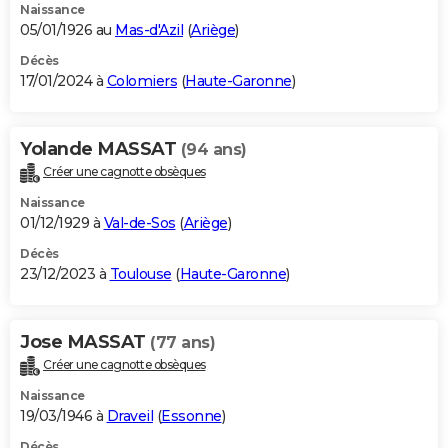
Naissance
05/01/1926 au
Mas-d'Azil
(
Ariège
)
Décès
17/01/2024 à
Colomiers
(
Haute-Garonne
)
Yolande MASSAT
(94 ans)
Créer une cagnotte obsèques
Naissance
01/12/1929 à
Val-de-Sos
(
Ariège
)
Décès
23/12/2023 à
Toulouse
(
Haute-Garonne
)
Jose MASSAT
(77 ans)
Créer une cagnotte obsèques
Naissance
19/03/1946 à
Draveil
(
Essonne
)
Décès