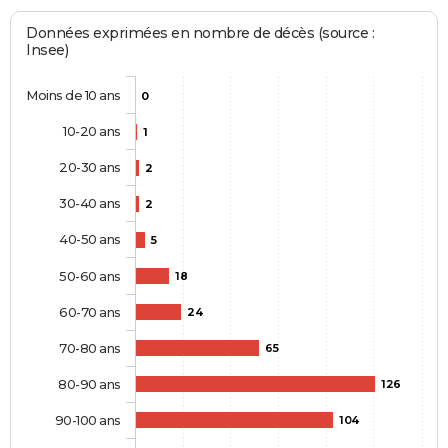
Données exprimées en nombre de décès (source :
Insee)
Moins de 10 ans
0
10-20 ans
1
20-30 ans
2
30-40 ans
2
40-50 ans
5
50-60 ans
18
60-70 ans
24
70-80 ans
65
80-90 ans
126
90-100 ans
104