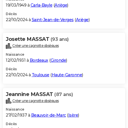
19/03/1949 à
Carla-Bayle
(
Ariège
)
Décès
22/10/2024 à
Saint-Jean-de-Verges
(
Ariège
)
Josette MASSAT
(93 ans)
Créer une cagnotte obsèques
Naissance
12/02/1931 à
Bordeaux
(
Gironde
)
Décès
22/10/2024 à
Toulouse
(
Haute-Garonne
)
Jeannine MASSAT
(87 ans)
Créer une cagnotte obsèques
Naissance
27/02/1937 à
Beauvoir-de-Marc
(
Isère
)
Décès