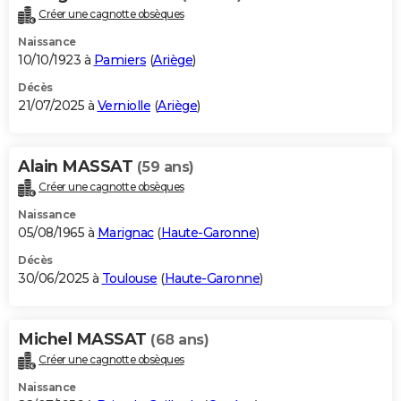
Créer une cagnotte obsèques
Naissance
10/10/1923 à
Pamiers
(
Ariège
)
Décès
21/07/2025 à
Verniolle
(
Ariège
)
Alain MASSAT
(59 ans)
Créer une cagnotte obsèques
Naissance
05/08/1965 à
Marignac
(
Haute-Garonne
)
Décès
30/06/2025 à
Toulouse
(
Haute-Garonne
)
Michel MASSAT
(68 ans)
Créer une cagnotte obsèques
Naissance