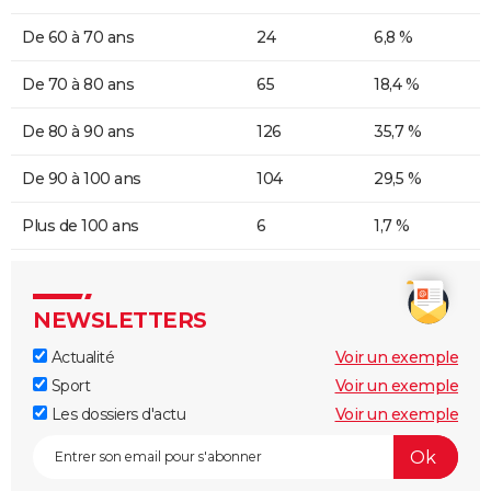
De 60 à 70 ans
24
6,8 %
De 70 à 80 ans
65
18,4 %
De 80 à 90 ans
126
35,7 %
De 90 à 100 ans
104
29,5 %
Plus de 100 ans
6
1,7 %
NEWSLETTERS
Actualité
Voir un exemple
Sport
Voir un exemple
Les dossiers d'actu
Voir un exemple