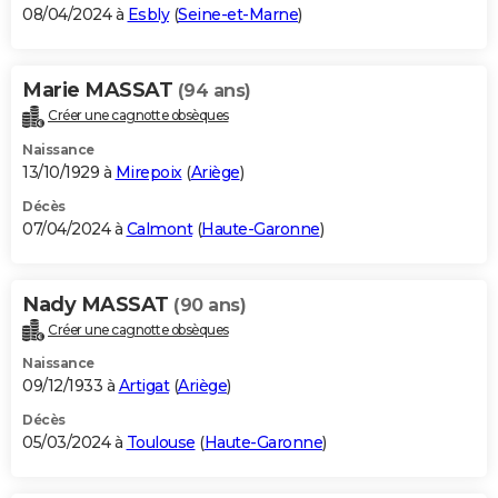
08/04/2024 à
Esbly
(
Seine-et-Marne
)
Marie MASSAT
(94 ans)
Créer une cagnotte obsèques
Naissance
13/10/1929 à
Mirepoix
(
Ariège
)
Décès
07/04/2024 à
Calmont
(
Haute-Garonne
)
Nady MASSAT
(90 ans)
Créer une cagnotte obsèques
Naissance
09/12/1933 à
Artigat
(
Ariège
)
Décès
05/03/2024 à
Toulouse
(
Haute-Garonne
)