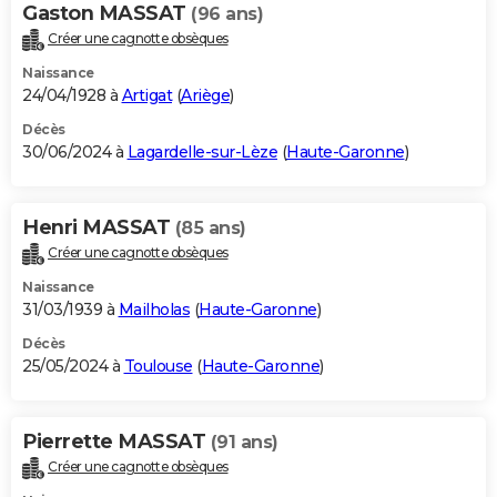
Gaston MASSAT
(96 ans)
Créer une cagnotte obsèques
Naissance
24/04/1928 à
Artigat
(
Ariège
)
Décès
30/06/2024 à
Lagardelle-sur-Lèze
(
Haute-Garonne
)
Henri MASSAT
(85 ans)
Créer une cagnotte obsèques
Naissance
31/03/1939 à
Mailholas
(
Haute-Garonne
)
Décès
25/05/2024 à
Toulouse
(
Haute-Garonne
)
Pierrette MASSAT
(91 ans)
Créer une cagnotte obsèques