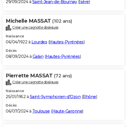
29/09/2024 à
Saint-Jean-de-Bournay
(
Isère
)
Michelle MASSAT
(102 ans)
Créer une cagnotte obsèques
Naissance
06/04/1922 à
Lourdes
(
Hautes-Pyrénées
)
Décès
08/09/2024 à
Galan
(
Hautes-Pyrénées
)
Pierrette MASSAT
(72 ans)
Créer une cagnotte obsèques
Naissance
25/01/1952 à
Saint-Symphorien-d'Ozon
(
Rhône
)
Décès
06/07/2024 à
Toulouse
(
Haute-Garonne
)