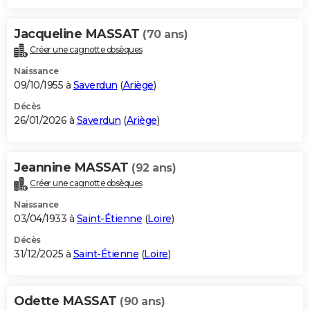
Jacqueline MASSAT
(70 ans)
Créer une cagnotte obsèques
Naissance
09/10/1955 à
Saverdun
(
Ariège
)
Décès
26/01/2026 à
Saverdun
(
Ariège
)
Jeannine MASSAT
(92 ans)
Créer une cagnotte obsèques
Naissance
03/04/1933 à
Saint-Étienne
(
Loire
)
Décès
31/12/2025 à
Saint-Étienne
(
Loire
)
Odette MASSAT
(90 ans)