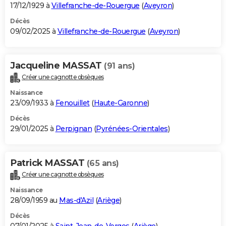
17/12/1929 à
Villefranche-de-Rouergue
(
Aveyron
)
Décès
09/02/2025 à
Villefranche-de-Rouergue
(
Aveyron
)
Jacqueline MASSAT
(91 ans)
Créer une cagnotte obsèques
Naissance
23/09/1933 à
Fenouillet
(
Haute-Garonne
)
Décès
29/01/2025 à
Perpignan
(
Pyrénées-Orientales
)
Patrick MASSAT
(65 ans)
Créer une cagnotte obsèques
Naissance
28/09/1959 au
Mas-d'Azil
(
Ariège
)
Décès