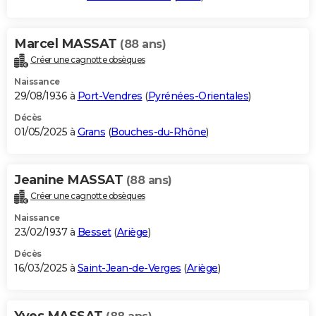
Marcel MASSAT
(88 ans)
Créer une cagnotte obsèques
Naissance
29/08/1936 à
Port-Vendres
(
Pyrénées-Orientales
)
Décès
01/05/2025 à
Grans
(
Bouches-du-Rhône
)
Jeanine MASSAT
(88 ans)
Créer une cagnotte obsèques
Naissance
23/02/1937 à
Besset
(
Ariège
)
Décès
16/03/2025 à
Saint-Jean-de-Verges
(
Ariège
)
Yves MASSAT