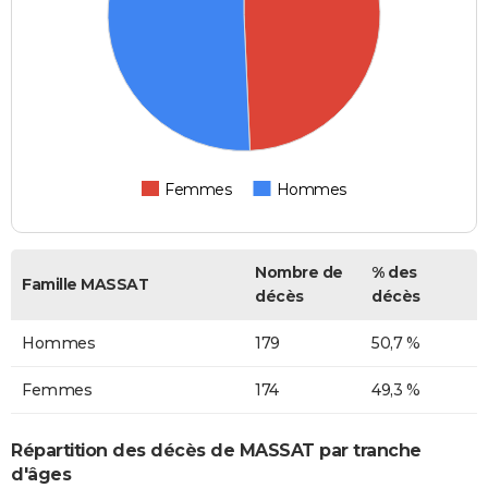
Femmes
Hommes
Nombre de
% des
Famille MASSAT
décès
décès
Hommes
179
50,7 %
Femmes
174
49,3 %
Répartition des décès de MASSAT par tranche
d'âges