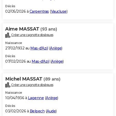
Décès
02/05/2026 à
Carpentras
(
Vaucluse
)
Aime MASSAT
(93 ans)
Créer une cagnotte obsèques
Naissance
27/02/1932 au
Mas-d'Azil
(
Ariège
)
Décès
07/02/2026 au
Mas-d'Azil
(
Ariège
)
Michel MASSAT
(89 ans)
Créer une cagnotte obsèques
Naissance
10/04/1936 à
Lapenne
(
Ariège
)
Décès
03/02/2026 à
Belpech
(
Aude
)