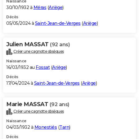
Naissance
30/10/1932 à
Méras
(
Ariège
)
Décès
05/05/2024 à
Saint-Jean-de-Verges
(
Ariège
)
Julien MASSAT
(92 ans)
Créer une cagnotte obsèques
Naissance
16/03/1932 au
Fossat
(
Ariège
)
Décès
17/04/2024 à
Saint-Jean-de-Verges
(
Ariège
)
Marie MASSAT
(92 ans)
Créer une cagnotte obsèques
Naissance
04/03/1932 à
Monestiés
(
Tarn
)
Décès