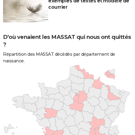
exemples de textes et modèle de
courrier
D'où venaient les MASSAT qui nous ont quittés
?
Répartition des MASSAT décédés par département de
naissance.