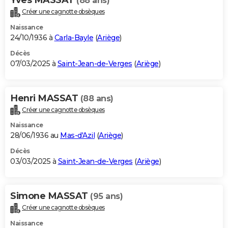
(88 ans)
Créer une cagnotte obsèques
Naissance
24/10/1936 à
Carla-Bayle
(
Ariège
)
Décès
07/03/2025 à
Saint-Jean-de-Verges
(
Ariège
)
Henri MASSAT
(88 ans)
Créer une cagnotte obsèques
Naissance
28/06/1936 au
Mas-d'Azil
(
Ariège
)
Décès
03/03/2025 à
Saint-Jean-de-Verges
(
Ariège
)
Simone MASSAT
(95 ans)
Créer une cagnotte obsèques
Naissance