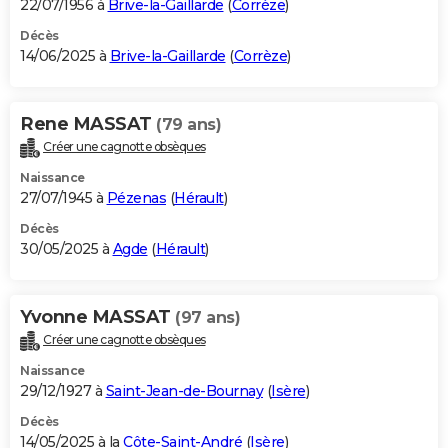
22/07/1956 à
Brive-la-Gaillarde
(
Corrèze
)
Décès
14/06/2025 à
Brive-la-Gaillarde
(
Corrèze
)
Rene MASSAT
(79 ans)
Créer une cagnotte obsèques
Naissance
27/07/1945 à
Pézenas
(
Hérault
)
Décès
30/05/2025 à
Agde
(
Hérault
)
Yvonne MASSAT
(97 ans)
Créer une cagnotte obsèques
Naissance
29/12/1927 à
Saint-Jean-de-Bournay
(
Isère
)
Décès
14/05/2025 à la
Côte-Saint-André
(
Isère
)