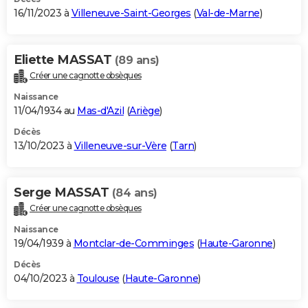
16/11/2023 à
Villeneuve-Saint-Georges
(
Val-de-Marne
)
Eliette MASSAT
(89 ans)
Créer une cagnotte obsèques
Naissance
11/04/1934 au
Mas-d'Azil
(
Ariège
)
Décès
13/10/2023 à
Villeneuve-sur-Vère
(
Tarn
)
Serge MASSAT
(84 ans)
Créer une cagnotte obsèques
Naissance
19/04/1939 à
Montclar-de-Comminges
(
Haute-Garonne
)
Décès
04/10/2023 à
Toulouse
(
Haute-Garonne
)