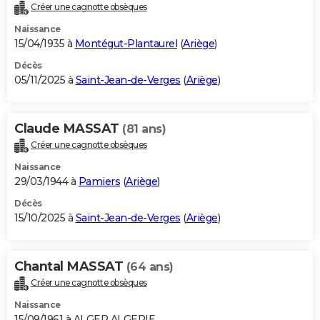
Créer une cagnotte obsèques
Naissance
15/04/1935 à
Montégut-Plantaurel
(
Ariège
)
Décès
05/11/2025 à
Saint-Jean-de-Verges
(
Ariège
)
Claude MASSAT
(81 ans)
Créer une cagnotte obsèques
Naissance
29/03/1944 à
Pamiers
(
Ariège
)
Décès
15/10/2025 à
Saint-Jean-de-Verges
(
Ariège
)
Chantal MASSAT
(64 ans)
Créer une cagnotte obsèques
Naissance
15/09/1961 à ALGER ALGERIE