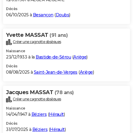
Décès
06/10/2025 à
Besançon
(
Doubs
)
Yvette MASSAT
(91 ans)
Créer une cagnotte obsèques
Naissance
23/12/1933 à la
Bastide-de-Sérou
(
Ariège
)
Décès
08/08/2025 à
Saint-Jean-de-Verges
(
Ariège
)
Jacques MASSAT
(78 ans)
Créer une cagnotte obsèques
Naissance
14/04/1947 à
Béziers
(
Hérault
)
Décès
31/07/2025 à
Béziers
(
Hérault
)