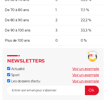
De 70 à 80 ans
1
11,1 %
De 80 à 90 ans
2
22,2 %
De 90 à 100 ans
3
33,3 %
Plus de 100 ans
0
0 %
NEWSLETTERS
Actualité
Voir un exemple
Sport
Voir un exemple
Les dossiers d'actu
Voir un exemple