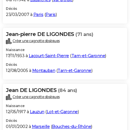
Décès
23/03/2007 à
Paris
(
Paris
)
Jean-pierre DE LIGONDES
(71 ans)
Créer une cagnotte obsèques
Naissance
17/11/1933 à
Lacourt-Saint-Pierre
(
Tarn-et-Garonne
)
Décès
12/08/2005 à
Montauban
(
Tarn-et-Garonne
)
Jean DE LIGONDES
(84 ans)
Créer une cagnotte obsèques
Naissance
12/05/1917 à
Lauzun
(
Lot-et-Garonne
)
Décès
01/01/2002 à
Marseille
(
Bouches-du-Rhône
)