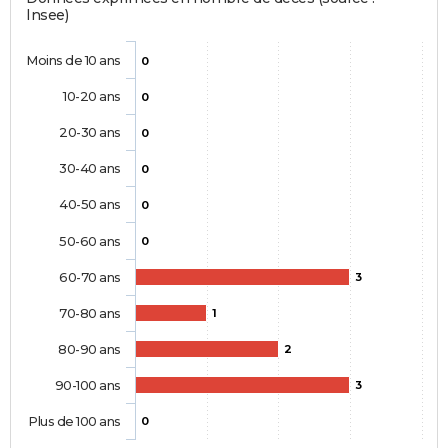
Insee)
Moins de 10 ans
0
10-20 ans
0
20-30 ans
0
30-40 ans
0
40-50 ans
0
50-60 ans
0
60-70 ans
3
70-80 ans
1
80-90 ans
2
90-100 ans
3
Plus de 100 ans
0