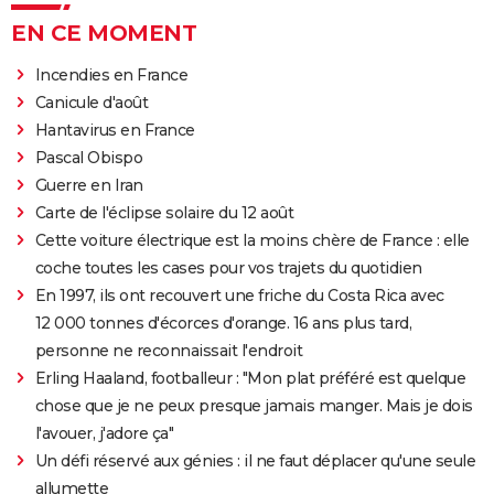
EN CE MOMENT
Incendies en France
Canicule d'août
Hantavirus en France
Pascal Obispo
Guerre en Iran
Carte de l'éclipse solaire du 12 août
Cette voiture électrique est la moins chère de France : elle
coche toutes les cases pour vos trajets du quotidien
En 1997, ils ont recouvert une friche du Costa Rica avec
12 000 tonnes d'écorces d'orange. 16 ans plus tard,
personne ne reconnaissait l'endroit
Erling Haaland, footballeur : "Mon plat préféré est quelque
chose que je ne peux presque jamais manger. Mais je dois
l'avouer, j'adore ça"
Un défi réservé aux génies : il ne faut déplacer qu'une seule
allumette