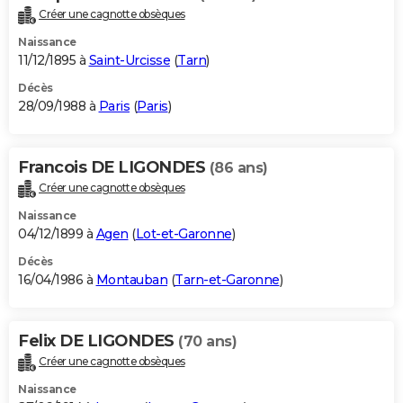
Créer une cagnotte obsèques
Naissance
11/12/1895 à
Saint-Urcisse
(
Tarn
)
Décès
28/09/1988 à
Paris
(
Paris
)
Francois DE LIGONDES
(86 ans)
Créer une cagnotte obsèques
Naissance
04/12/1899 à
Agen
(
Lot-et-Garonne
)
Décès
16/04/1986 à
Montauban
(
Tarn-et-Garonne
)
Felix DE LIGONDES
(70 ans)
Créer une cagnotte obsèques
Naissance