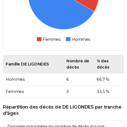
Femmes
Hommes
Nombre de
% des
Famille DE LIGONDES
décès
décès
Hommes
6
66,7 %
Femmes
3
33,3 %
Répartition des décès de DE LIGONDES par tranche
d'âges
Données exprimées en nombre de décès (source :