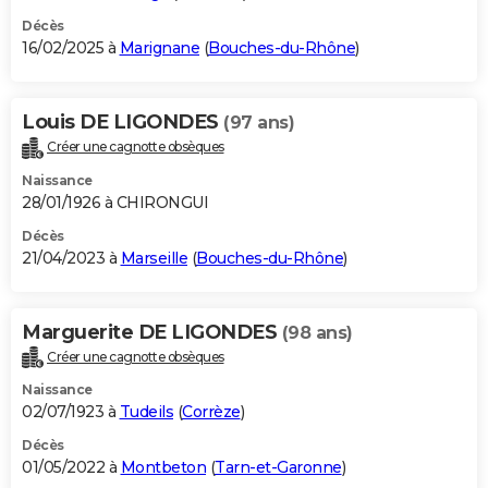
Décès
16/02/2025 à
Marignane
(
Bouches-du-Rhône
)
Louis DE LIGONDES
(97 ans)
Créer une cagnotte obsèques
Naissance
28/01/1926 à CHIRONGUI
Décès
21/04/2023 à
Marseille
(
Bouches-du-Rhône
)
Marguerite DE LIGONDES
(98 ans)
Créer une cagnotte obsèques
Naissance
02/07/1923 à
Tudeils
(
Corrèze
)
Décès
01/05/2022 à
Montbeton
(
Tarn-et-Garonne
)