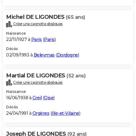
Michel DE LIGONDES
(65 ans)
Créer une cagnotte obsèques
Naissance
22/11/1927 à
Paris
(
Paris
)
Décès
02/09/1993 à
Beleymas
(
Dordogne
)
Martial DE LIGONDES
(52 ans)
Créer une cagnotte obsèques
Naissance
16/06/1938 à
Creil
(
Oise
)
Décès
24/04/1991 à
Orgères
(
Ille-et-Vilaine
)
Joseph DE LIGONDES
(92 ans)