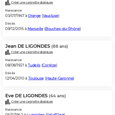
Créer une cagnotte obsèques
Naissance
03/07/1947 à
Orange
(
Vaucluse
)
Décès
09/12/2015 à
Marseille
(
Bouches-du-Rhône
)
Jean DE LIGONDES
(88 ans)
Créer une cagnotte obsèques
Naissance
08/08/1921 à
Tudeils
(
Corrèze
)
Décès
12/04/2010 à
Toulouse
(
Haute-Garonne
)
Eve DE LIGONDES
(64 ans)
Créer une cagnotte obsèques
Naissance
06/11/1942 à
Luzarches
(
Val-d'Oise
)