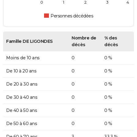
0
1
2
3
4
Personnes décédées
Nombre de
% des
Famille DE LIGONDES
décès
décès
Moins de 10 ans
0
0 %
De 10 à 20 ans
0
0 %
De 20 à 30 ans
0
0 %
De 30 à 40 ans
0
0 %
De 40 à 50 ans
0
0 %
De 50 à 60 ans
0
0 %
De 60 à 70 ans
3
33,3 %