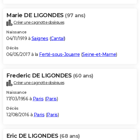
Marie DE LIGONDES
(97 ans)
Créer une cagnotte obsèques
Naissance
04/11/1919 à
Saignes
(
Cantal
)
Décès
06/05/2017 à la
Ferté-sous-Jouarre
(
Seine-et-Marne
)
Frederic DE LIGONDES
(60 ans)
Créer une cagnotte obsèques
Naissance
17/03/1956 à
Paris
(
Paris
)
Décès
12/08/2016 à
Paris
(
Paris
)
Eric DE LIGONDES
(68 ans)