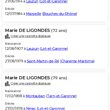
27/06/1914 à
Lauzun
(
Lot-et-Garonne
)
Décès
12/07/1984 à
Marseille
(
Bouches-du-Rhône
)
Marie DE LIGONDES
(72 ans)
Créer une cagnotte obsèques
Naissance
12/08/1907 à
Lauzun
(
Lot-et-Garonne
)
Décès
27/08/1979 à
Saint-Martin-de-Ré
(
Charente-Maritime
)
Marie DE LIGONDES
(79 ans)
Créer une cagnotte obsèques
Naissance
11/02/1898 à
Montauban
(
Tarn-et-Garonne
)
Décès
27/01/1978 à
Nérac
(
Lot-et-Garonne
)