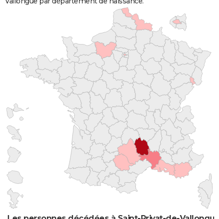
Vallongue par département de naissance.
Les personnes décédées à Saint-Privat-de-Vallongue