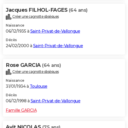
Jacques FILHOL-FAGES
(64 ans)
Créer une cagnotte obsèques
Naissance
06/12/1935 à
Saint-Privat-de-Vallongue
Décès
24/02/2000 à
Saint-Privat-de-Vallongue
Rose GARCIA
(64 ans)
Créer une cagnotte obsèques
Naissance
31/01/1934 à
Toulouse
Décès
06/12/1998 à
Saint-Privat-de-Vallongue
Famille GARCIA
Avit NICOLAS
(75 ans)