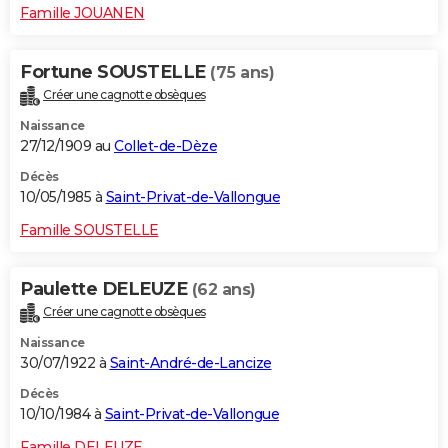
Famille JOUANEN
Fortune SOUSTELLE
(75 ans)
Créer une cagnotte obsèques
Naissance
27/12/1909 au
Collet-de-Dèze
Décès
10/05/1985 à
Saint-Privat-de-Vallongue
Famille SOUSTELLE
Paulette DELEUZE
(62 ans)
Créer une cagnotte obsèques
Naissance
30/07/1922 à
Saint-André-de-Lancize
Décès
10/10/1984 à
Saint-Privat-de-Vallongue
Famille DELEUZE