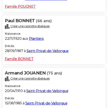
Famille POUGNET
Paul BONNET
(66 ans)
Créer une cagnotte obsèques
Naissance
22/11/1920 aux
Plantiers
Décès
28/09/1987 à
Saint-Privat-de-Vallongue
Famille BONNET
Armand JOUANEN
(75 ans)
Créer une cagnotte obsèques
Naissance
20/04/1910 à
Saint-Privat-de-Vallongue
Décès
15/08/1985 à
Saint-Privat-de-Vallongue