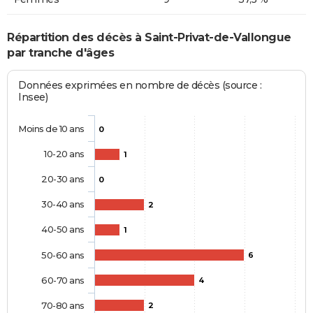
Répartition des décès à Saint-Privat-de-Vallongue
par tranche d'âges
Données exprimées en nombre de décès (source :
Insee)
Moins de 10 ans
0
10-20 ans
1
20-30 ans
0
30-40 ans
2
40-50 ans
1
50-60 ans
6
60-70 ans
4
70-80 ans
2