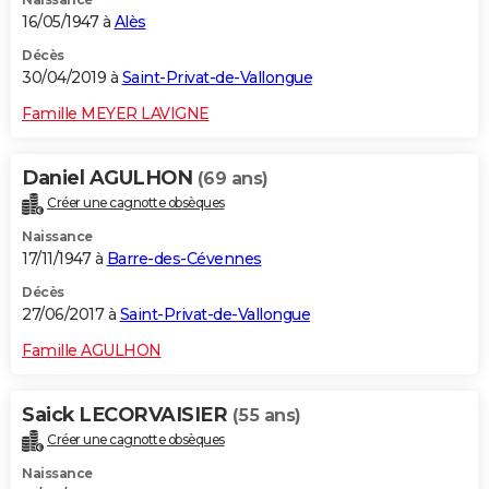
16/05/1947 à
Alès
Décès
30/04/2019 à
Saint-Privat-de-Vallongue
Famille MEYER LAVIGNE
Daniel AGULHON
(69 ans)
Créer une cagnotte obsèques
Naissance
17/11/1947 à
Barre-des-Cévennes
Décès
27/06/2017 à
Saint-Privat-de-Vallongue
Famille AGULHON
Saick LECORVAISIER
(55 ans)
Créer une cagnotte obsèques
Naissance