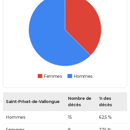
Femmes
Hommes
Nombre de
% des
Saint-Privat-de-Vallongue
décès
décès
Hommes
15
62,5 %
Femmes
9
37,5 %