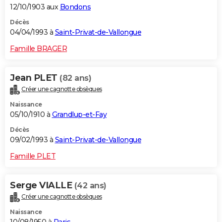
12/10/1903 aux
Bondons
Décès
04/04/1993 à
Saint-Privat-de-Vallongue
Famille BRAGER
Jean PLET
(82 ans)
Créer une cagnotte obsèques
Naissance
05/10/1910 à
Grandlup-et-Fay
Décès
09/02/1993 à
Saint-Privat-de-Vallongue
Famille PLET
Serge VIALLE
(42 ans)
Créer une cagnotte obsèques
Naissance
10/08/1950 à
Paris