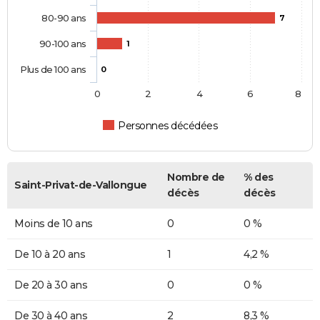
80-90 ans
7
90-100 ans
1
Plus de 100 ans
0
0
2
4
6
8
Personnes décédées
Nombre de
% des
Saint-Privat-de-Vallongue
décès
décès
Moins de 10 ans
0
0 %
De 10 à 20 ans
1
4,2 %
De 20 à 30 ans
0
0 %
De 30 à 40 ans
2
8,3 %