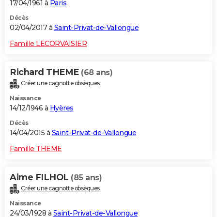
17/04/1961 à
Paris
Décès
02/04/2017 à
Saint-Privat-de-Vallongue
Famille LECORVAISIER
Richard THEME
(68 ans)
Créer une cagnotte obsèques
Naissance
14/12/1946 à
Hyères
Décès
14/04/2015 à
Saint-Privat-de-Vallongue
Famille THEME
Aime FILHOL
(85 ans)
Créer une cagnotte obsèques
Naissance
24/03/1928 à
Saint-Privat-de-Vallongue