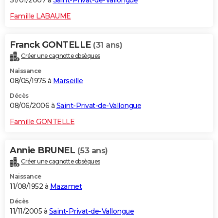
31/01/2007 à
Saint-Privat-de-Vallongue
Famille LABAUME
Franck GONTELLE
(31 ans)
Créer une cagnotte obsèques
Naissance
08/05/1975 à
Marseille
Décès
08/06/2006 à
Saint-Privat-de-Vallongue
Famille GONTELLE
Annie BRUNEL
(53 ans)
Créer une cagnotte obsèques
Naissance
11/08/1952 à
Mazamet
Décès
11/11/2005 à
Saint-Privat-de-Vallongue