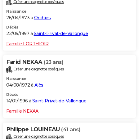
Créer une cagnotte obsèques
Naissance
26/04/1973 à
Orchies
Décès
22/05/1997 à
Saint-Privat-de-Vallongue
Famille LORTHIOIR
Farid NEKAA
(23 ans)
Créer une cagnotte obsèques
Naissance
04/08/1972 à
Alès
Décès
14/01/1996 à
Saint-Privat-de-Vallongue
Famille NEKAA
Philippe LOUINEAU
(41 ans)
Créer une cagnotte obsèques