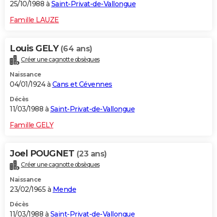
25/10/1988 à
Saint-Privat-de-Vallongue
Famille LAUZE
Louis GELY
(64 ans)
Créer une cagnotte obsèques
Naissance
04/01/1924 à
Cans et Cévennes
Décès
11/03/1988 à
Saint-Privat-de-Vallongue
Famille GELY
Joel POUGNET
(23 ans)
Créer une cagnotte obsèques
Naissance
23/02/1965 à
Mende
Décès
11/03/1988 à
Saint-Privat-de-Vallongue