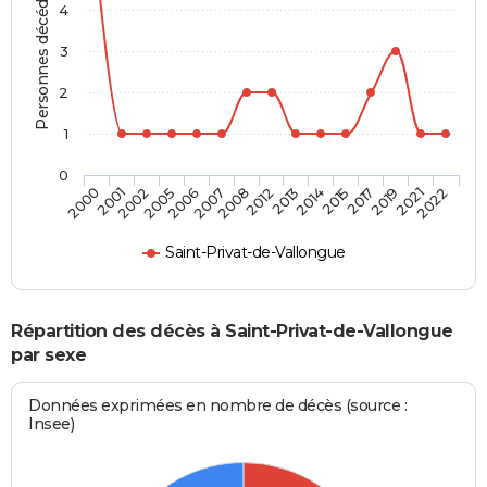
Personnes décédées
4
3
2
1
0
2017
2012
2005
2022
2015
2008
2002
2021
2014
2007
2001
2019
2013
2006
2000
Saint-Privat-de-Vallongue
Répartition des décès à Saint-Privat-de-Vallongue
par sexe
Données exprimées en nombre de décès (source :
Insee)