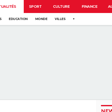
TUALITÉS
SPORT
CULTURE
FINANCE
A
S
EDUCATION
MONDE
VILLES
+
NEW