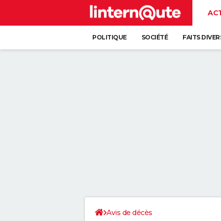
AC
POLITIQUE
SOCIÉTÉ
FAITS DIVER
Avis de décès