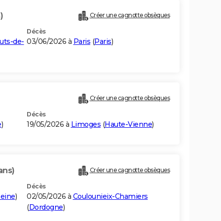
)
Créer une cagnotte obsèques
Décès
uts-de-
03/06/2026 à
Paris
(
Paris
)
Créer une cagnotte obsèques
Décès
e
)
19/05/2026 à
Limoges
(
Haute-Vienne
)
ans)
Créer une cagnotte obsèques
Décès
eine
)
02/05/2026 à
Coulounieix-Chamiers
(
Dordogne
)