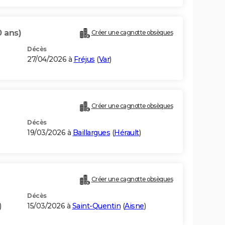
0 ans)
Créer une cagnotte obsèques
Décès
27/04/2026 à
Fréjus
(
Var
)
Créer une cagnotte obsèques
Décès
19/03/2026 à
Baillargues
(
Hérault
)
Créer une cagnotte obsèques
Décès
)
15/03/2026 à
Saint-Quentin
(
Aisne
)