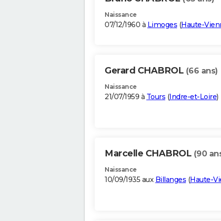
Naissance
07/12/1960 à
Limoges
(
Haute-Vien
Gerard CHABROL
(66 ans)
Naissance
21/07/1959 à
Tours
(
Indre-et-Loire
)
Marcelle CHABROL
(90 an
Naissance
10/09/1935 aux
Billanges
(
Haute-V