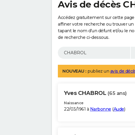
Avis de décès 
Accédez gratuitement sur cette pag
affiner votre recherche ou trouver un
tapant le nom d'un défunt et/ou le 
de recherche ci-dessous.
NOUVEAU :
publiez un
avis de décè
Yves CHABROL
(65 ans)
Naissance
22/03/1961 à
Narbonne
(
Aude
)