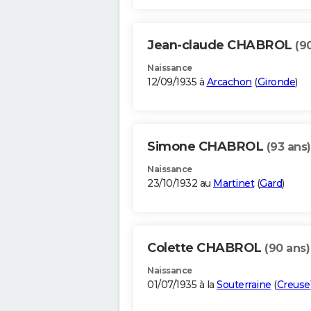
Jean-claude CHABROL
(9
Naissance
12/09/1935 à
Arcachon
(
Gironde
)
Simone CHABROL
(93 ans)
Naissance
23/10/1932 au
Martinet
(
Gard
)
Colette CHABROL
(90 ans)
Naissance
01/07/1935 à la
Souterraine
(
Creuse