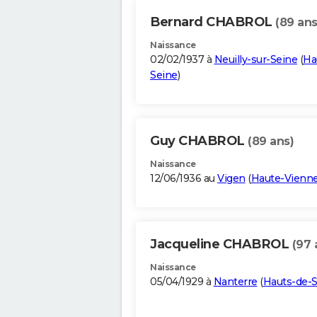
Bernard CHABROL
(89 ans
Naissance
02/02/1937 à
Neuilly-sur-Seine
(
Ha
Seine
)
Guy CHABROL
(89 ans)
Naissance
12/06/1936 au
Vigen
(
Haute-Vienn
Jacqueline CHABROL
(97 
Naissance
05/04/1929 à
Nanterre
(
Hauts-de-S