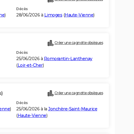
Décès
ne
)
28/06/2026 à
Limoges
(
Haute-Vienne
)
Créer une cagnotte obsèques
Décès
25/06/2026 à
Romorantin-Lanthenay
(
Loir-et-Cher
)
s)
Créer une cagnotte obsèques
Décès
ienne
)
25/06/2026 à la
Jonchère-Saint-Maurice
(
Haute-Vienne
)