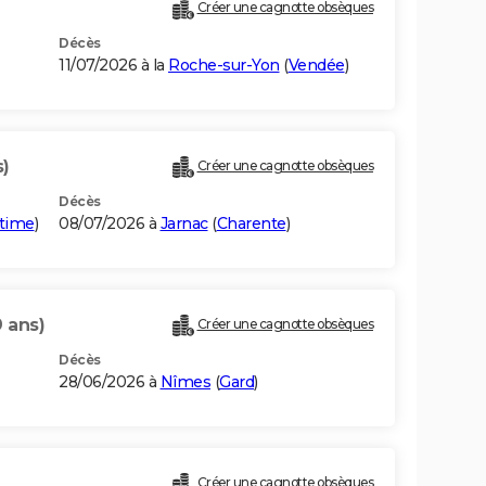
Créer une cagnotte obsèques
Décès
11/07/2026 à la
Roche-sur-Yon
(
Vendée
)
s)
Créer une cagnotte obsèques
Décès
itime
)
08/07/2026 à
Jarnac
(
Charente
)
9 ans)
Créer une cagnotte obsèques
Décès
28/06/2026 à
Nîmes
(
Gard
)
Créer une cagnotte obsèques