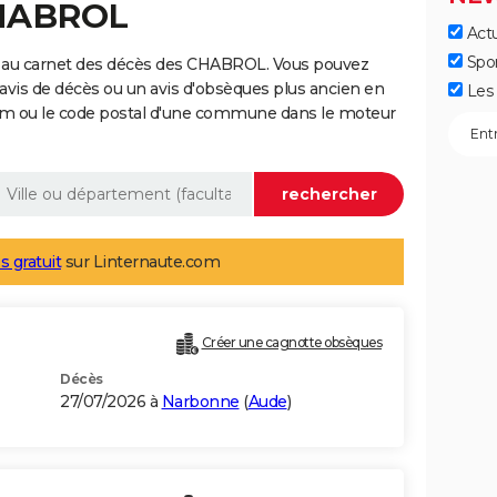
CHABROL
Actu
Spo
e au carnet des décès des CHABROL. Vous pouvez
 avis de décès ou un avis d'obsèques plus ancien en
Les 
nom ou le code postal d'une commune dans le moteur
s gratuit
sur Linternaute.com
Créer une cagnotte obsèques
Décès
27/07/2026 à
Narbonne
(
Aude
)