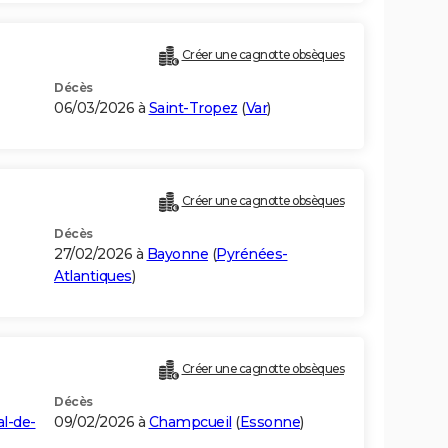
Créer une cagnotte obsèques
Décès
06/03/2026 à
Saint-Tropez
(
Var
)
Créer une cagnotte obsèques
Décès
27/02/2026 à
Bayonne
(
Pyrénées-
Atlantiques
)
Créer une cagnotte obsèques
Décès
al-de-
09/02/2026 à
Champcueil
(
Essonne
)