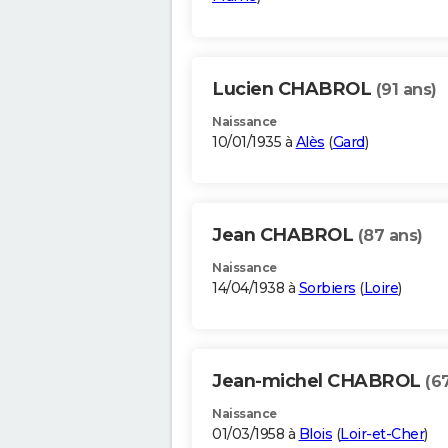
Lucien CHABROL
(91 ans)
Naissance
10/01/1935 à
Alès
(
Gard
)
Jean CHABROL
(87 ans)
Naissance
14/04/1938 à
Sorbiers
(
Loire
)
Jean-michel CHABROL
(6
Naissance
01/03/1958 à
Blois
(
Loir-et-Cher
)