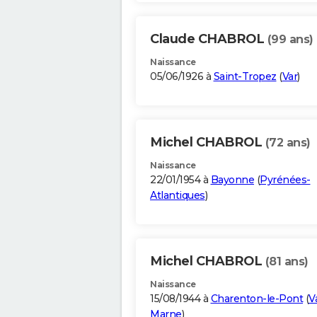
Claude CHABROL
(99 ans)
Naissance
05/06/1926 à
Saint-Tropez
(
Var
)
Michel CHABROL
(72 ans)
Naissance
22/01/1954 à
Bayonne
(
Pyrénées-
Atlantiques
)
Michel CHABROL
(81 ans)
Naissance
15/08/1944 à
Charenton-le-Pont
(
V
Marne
)